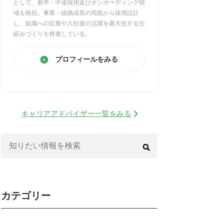
として、新卒・中途採用及びオンボーディング領
域を統括。事業・組織成長の両面から採用設計
し、組織への定着や入社後の活躍を最大化する仕
組みづくりを推進している。
プロフィールをみる
キャリアアドバイザー一覧をみる
検
索:
カテゴリー