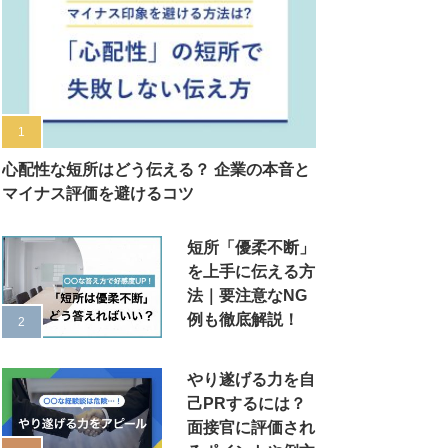
心配性な短所はどう伝える？ 企業の本音と
マイナス評価を避けるコツ
短所「優柔不断」
を上手に伝える方
法｜要注意なNG
例も徹底解説！
やり遂げる力を自
己PRするには？
面接官に評価され