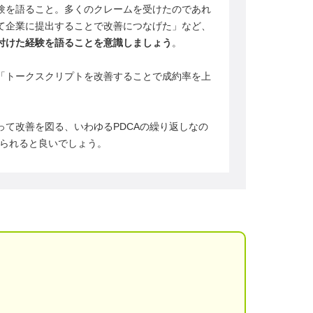
験を語ること。多くのクレームを受けたのであれ
て企業に提出することで改善につなげた」など、
付けた経験を語ることを意識しましょう
。
「トークスクリプトを改善することで成約率を上
。
て改善を図る、いわゆるPDCAの繰り返しなの
えられると良いでしょう。