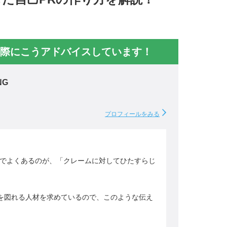
際にこうアドバイスしています！
NG
プロフィールをみる
Rでよくあるのが、「クレームに対してひたすらじ
を図れる人材を求めているので、このような伝え