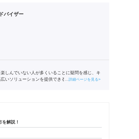
ドバイザー
を楽しんでいない人が多くいることに疑問を感じ、キ
幅広いソリューションを提供できるポートに入社し、
詳細ページを見る
ャリア形成を支援している。
方を解説！