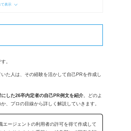
べて表示
です。
いた人は、その経験を活かして自己PRを作成し
にした26卒内定者の自己PR例文を紹介
。どのよ
のか、プロの目線から詳しく解説していきます。
職エージェントの利用者の許可を得て作成して