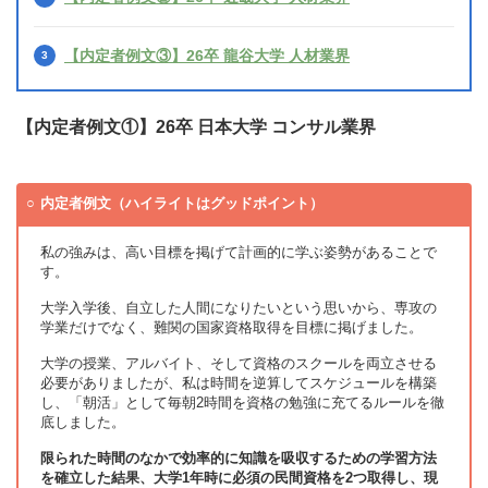
【内定者例文③】26卒 龍谷大学 人材業界
【内定者例文①】26卒 日本大学 コンサル業界
内定者例文（ハイライトはグッドポイント）
私の強みは、高い目標を掲げて計画的に学ぶ姿勢があることで
す。
大学入学後、自立した人間になりたいという思いから、専攻の
学業だけでなく、難関の国家資格取得を目標に掲げました。
大学の授業、アルバイト、そして資格のスクールを両立させる
必要がありましたが、私は時間を逆算してスケジュールを構築
し、「朝活」として毎朝2時間を資格の勉強に充てるルールを徹
底しました。
限られた時間のなかで効率的に知識を吸収するための学習方法
を確立した結果、大学1年時に必須の民間資格を2つ取得し、現