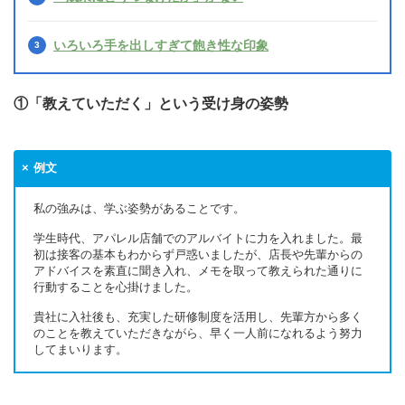
いろいろ手を出しすぎて飽き性な印象
①「教えていただく」という受け身の姿勢
例文
私の強みは、学ぶ姿勢があることです。
学生時代、アパレル店舗でのアルバイトに力を入れました。最
初は接客の基本もわからず戸惑いましたが、店長や先輩からの
アドバイスを素直に聞き入れ、メモを取って教えられた通りに
行動することを心掛けました。
貴社に入社後も、充実した研修制度を活用し、先輩方から多く
のことを教えていただきながら、早く一人前になれるよう努力
してまいります。