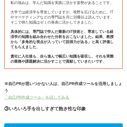
私の強みは、学んだ知識を実践に活かす姿勢があることです。
大学では経済学を専攻していますが、視野を広げるために、IT
やマーケティングなどの専門誌を月に10冊以上読んでいます。
そこで得た知識はゼミの発表に活かしてきました。
具体的には、専門誌で学んだ最新のIT技術と、専攻している経
済学の知識を組み合わせた分析をおこないました。結果、教授
から「多角的な視点が入っていて説得力がある」と高く評価し
てもらえました
。
貴社に入社後も、自ら進んで幅広い知識を吸収し、それを実際
の業務や課題解決に活かすことで貢献していきたいです
。
※自己PRが思いつかない人は、自己PR作成ツールを活用しましょ
う
「自己PR作成ツール」を試してみる
③いろいろ手を出しすぎて飽き性な印象