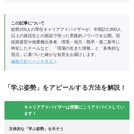
この記事について
総勢200人の専任キャリアアドバイザーが、年間計2,000人
以上の就活生との面談で培った実践的ノウハウを公開。現
役面接官や他業種出身者、理系・地方・既卒・第二新卒に
特化したチームなど、「現場の生きた情報」と「多角的な
視点」に基づいた確かな知見をお届けします。
編集方針ページを見る
「学ぶ姿勢」をアピールする方法を解説！
キャリアアドバイザーは実際にこうアドバイスしてい
ます！
主体的な「学ぶ姿勢」を示そう