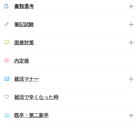
書類選考
筆記試験
面接対策
内定後
就活マナー
就活で辛くなった時
既卒・第二新卒