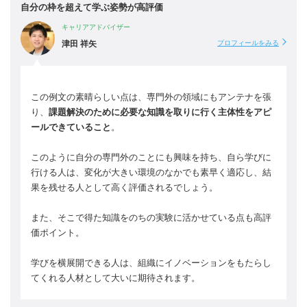
自分の枠を超えて学ぶ姿勢が高評価
キャリアアドバイザー
津田 祥矢
プロフィールをみる
この例文の素晴らしい点は、専門外の領域にもアンテナを張
り、
課題解決のために必要な知識を取りに行く主体性をアピ
ールできていること
。
このように自分の専門外のことにも興味を持ち、自ら学びに
行ける人は、変化が大きい環境のなかでも素早く適応し、結
果を残せる人として高く評価されるでしょう。
また、そこで得た知識をのちの実験に活かせている点も高評
価ポイント。
学びを横展開できる人は、組織にイノベーションをもたらし
てくれる人材として大いに期待されます。