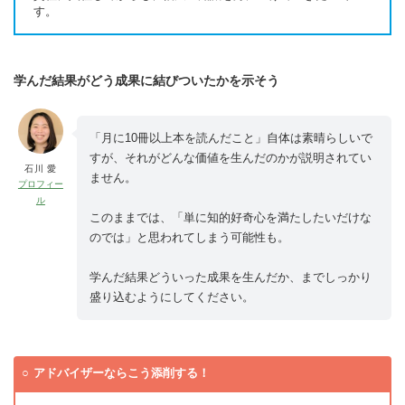
す。
学んだ結果がどう成果に結びついたかを示そう
「月に10冊以上本を読んだこと」自体は素晴らしいで
すが、それがどんな価値を生んだのかが説明されてい
石川 愛
ません。
プロフィー
ル
このままでは、「単に知的好奇心を満たしたいだけな
のでは」と思われてしまう可能性も。
学んだ結果どういった成果を生んだか、までしっかり
盛り込むようにしてください。
アドバイザーならこう添削する！