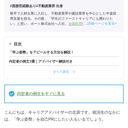
#面接官経験あり
#不動産業界 出身
新卒で人材企業に入社し、不動産業界や建設業界を中心とした中途採
用支援を担当。その後、「学生のファーストキャリアにも携わりた
詳細ページを見る
い」と思い、ポート株式会社へ入社。
全国民営職業紹介事業協会
職業
紹介責任者（001-230215001-05666）
目次
「学ぶ姿勢」をアピールする方法を解説！
内定者の例文3選｜アドバイザー解説付き
すべて表示
内定者の例文をすぐに見る
こんにちは。キャリアアドバイザーの北原です。就活生のなかに
は、「学ぶ姿勢」を自己PRにしたい人もいるでしょう。