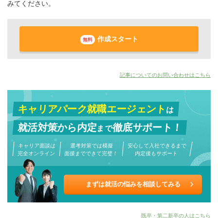
みてください。
作成スタート
無料
記事についてのお問い合わせはこちら
キャリアパーク就職エージェント
は
就活対策から
内定
徹底サポート！
まで
キャリア面談は
選考対策では模擬
安心して入社できるまで
完全オンライン
面接までできて完璧！
内定後もサポート
まずは就活の悩みを相談してみる
既卒・第二新卒の人はこちら