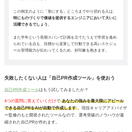
この例文のように「形にする」ところまでやり切れる人は、
特にものづくりで価値を提供するエンジニアにおいて大いに
活躍できるでしょう
。
また半年という長期スパンで計画を立てたうえで学習を進め
られている点も、目標から逆算して行動できる高いスケジュ
ール管理能力が伝わってくるため、好印象を抱きます。
失敗したくない人は「自己PR作成ツール」を使おう
自己PR作成ツール
はもう試してみましたか？
4つの質問に答えていくだけ
で
あなたの強みを最大限にアピール
できる自己PRをAIが自動で作成します
。現役キャリアアドバイザ
ー監修のもと開発されたツールなので、選考突破のノウハウが凝
縮された自己PRが作れます。