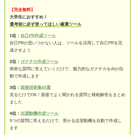
【完全無料】
大学生におすすめ！
選考前に必ず使ってほしい厳選ツール
1位：
自己PR作成ツール
自己PRが思いつかない人は、ツールを活用して自己PRを完
成させよう
2位：
ガクチカ作成ツール
簡単な質問に答えていくだけで、魅力的なガクチカをAIが自
動で作成します
3位：
面接回答集60選
見るだけでOK！面接でよく聞かれる質問と模範解答をまとめ
ました
4位：
志望動機作成ツール
5つの質問に答えるだけで、受かる志望動機を自動で作成し
ます