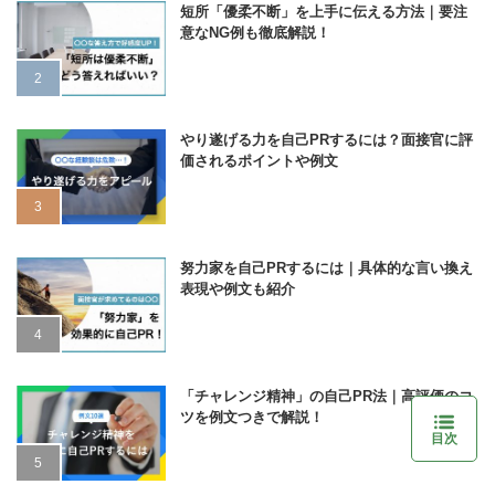
短所「優柔不断」を上手に伝える方法｜要注
意なNG例も徹底解説！
やり遂げる力を自己PRするには？面接官に評
価されるポイントや例文
努力家を自己PRするには｜具体的な言い換え
表現や例文も紹介
「チャレンジ精神」の自己PR法｜高評価のコ
ツを例文つきで解説！
目次