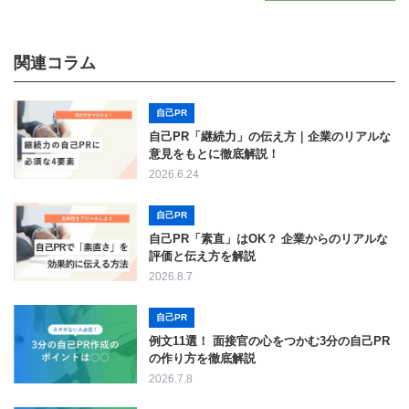
関連コラム
自己PR
自己PR「継続力」の伝え方｜企業のリアルな
意見をもとに徹底解説！
2026.6.24
自己PR
自己PR「素直」はOK？ 企業からのリアルな
評価と伝え方を解説
2026.8.7
自己PR
例文11選！ 面接官の心をつかむ3分の自己PR
の作り方を徹底解説
2026.7.8