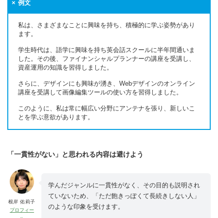
例文
私は、さまざまなことに興味を持ち、積極的に学ぶ姿勢があり
ます。
学生時代は、語学に興味を持ち英会話スクールに半年間通いま
した。その後、ファイナンシャルプランナーの講座を受講し、
資産運用の知識を習得しました。
さらに、デザインにも興味が湧き、Webデザインのオンライン
講座を受講して画像編集ツールの使い方を習得しました。
このように、私は常に幅広い分野にアンテナを張り、新しいこ
とを学ぶ意欲があります。
「一貫性がない」と思われる内容は避けよう
学んだジャンルに一貫性がなく、その目的も説明され
ていないため、「ただ飽きっぽくて長続きしない人」
根岸 佑莉子
のような印象を受けます。
プロフィー