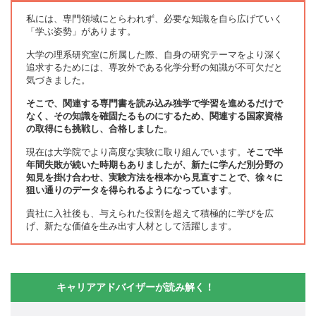
私には、専門領域にとらわれず、必要な知識を自ら広げていく
「学ぶ姿勢」があります。
大学の理系研究室に所属した際、自身の研究テーマをより深く
追求するためには、専攻外である化学分野の知識が不可欠だと
気づきました。
そこで、関連する専門書を読み込み独学で学習を進めるだけで
なく、その知識を確固たるものにするため、関連する国家資格
の取得にも挑戦し、合格しました
。
現在は大学院でより高度な実験に取り組んでいます。
そこで半
年間失敗が続いた時期もありましたが、新たに学んだ別分野の
知見を掛け合わせ、実験方法を根本から見直すことで、徐々に
狙い通りのデータを得られるようになっています
。
貴社に入社後も、与えられた役割を超えて積極的に学びを広
げ、新たな価値を生み出す人材として活躍します。
キャリアアドバイザーが読み解く！