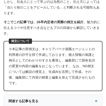
しかし、社会人にとって学ぶのは当然のこと。伝え方によっては
「当たり前のことをアピールしている」と判断される可能性もあ
ります。
そこでこの記事では、26卒内定者の実際の例文を紹介
。魅力的に
伝えるコツや注意すべき点などもプロの目線から解説していきま
す。
例文について
※本記事の実例文は、キャリアパーク就職エージェントの
利用者の許可を得て作成しております。個人情報の保護と
例示としてのわかりやすさを重視し、編集部にて固有名詞
の変更や内容の編集をおこなっています。 なお、NG例文
については解説の便宜上、生成AIを活用して作成。その
後、編集部にて内容の精査と編集を加えて完成させたもの
です。
関連する記事を見る