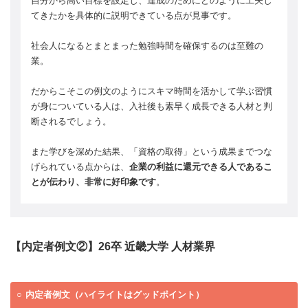
自分から高い目標を設定し、達成のためにどのように工夫し
てきたかを具体的に説明できている点が見事です。
社会人になるとまとまった勉強時間を確保するのは至難の
業。
だからこそこの例文のようにスキマ時間を活かして学ぶ習慣
が身についている人は、入社後も素早く成長できる人材と判
断されるでしょう。
また学びを深めた結果、「資格の取得」という成果までつな
げられている点からは、
企業の利益に還元できる人であるこ
とが伝わり、非常に好印象です
。
【内定者例文②】26卒 近畿大学 人材業界
内定者例文（ハイライトはグッドポイント）