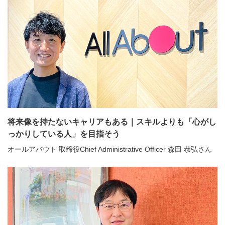
将来像を持たないキャリアもある｜スキルよりも「心がし
っかりしている人」を目指そう
オールアバウト 取締役Chief Administrative Officer 森田 恭弘さん