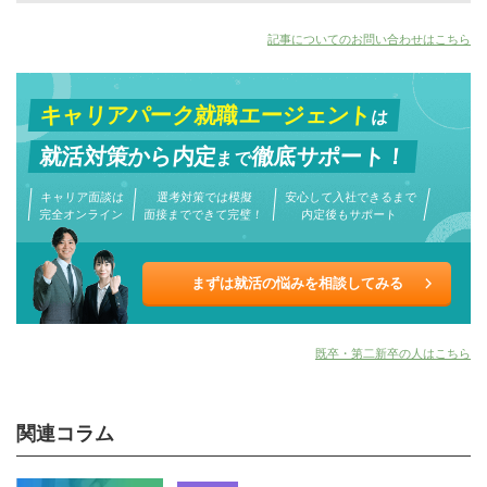
記事についてのお問い合わせはこちら
キャリアパーク就職エージェント
は
就活対策から
内定
徹底サポート！
まで
キャリア面談は
選考対策では模擬
安心して入社できるまで
完全オンライン
面接までできて完璧！
内定後もサポート
まずは就活の悩みを相談してみる
既卒・第二新卒の人はこちら
関連コラム