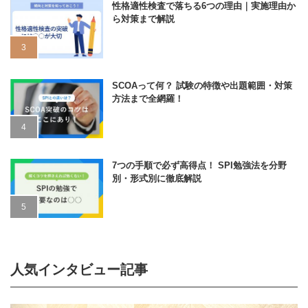
性格適性検査で落ちる6つの理由｜実施理由か
ら対策まで解説
SCOAって何？ 試験の特徴や出題範囲・対策
方法まで全網羅！
7つの手順で必ず高得点！ SPI勉強法を分野
別・形式別に徹底解説
人気インタビュー記事