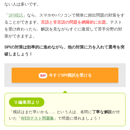
ない人は多いです。
「
SPI模試
」なら、スマホやパソコンで簡単に頻出問題の対策をす
ることができます。
言語と非言語の問題を網羅的に出題
。テスト
を受け終わったら、解説を見ながらすぐに復習して苦手分野の対
策ができますよ。
SPIの対策は効率的に進めながら、他の対策に力を入れて選考を突
破しましょう！
今すぐSPI模試を受ける
無料
編集部より
「模試はまだ早いかも…」という人は、各問に
丁寧な解説
が付
いた「
WEBテスト問題集
」で問題に慣れましょう！