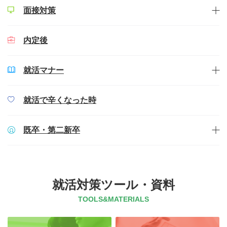
面接対策
内定後
就活マナー
就活で辛くなった時
既卒・第二新卒
就活対策ツール・資料
TOOLS&MATERIALS