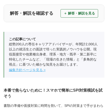
解答・解説を確認する
この記事について
総勢200人の専任キャリアアドバイザーが、年間計2,000人
以上の就活生との面談で培った実践的ノウハウを公開。現
役面接官や他業種出身者、理系・地方・既卒・第二新卒に
特化したチームなど、「現場の生きた情報」と「多角的な
視点」に基づいた確かな知見をお届けします。
編集方針ページを見る
本番で焦らないために！スマホで簡単にSPI対策模試を試
そう
書類の準備や面接対策に時間を割いて、SPIの対策まで手がまわら