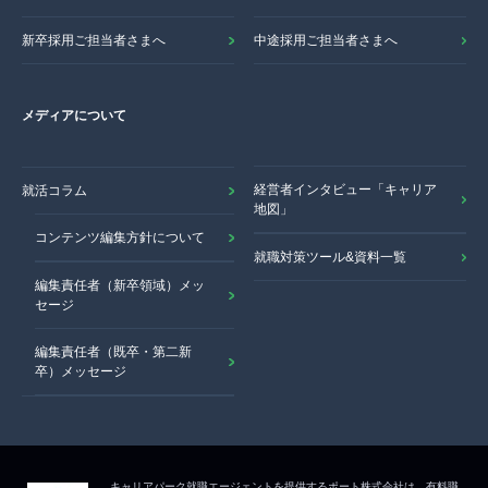
新卒採用ご担当者さまへ
中途採用ご担当者さまへ
メディアについて
経営者インタビュー「キャリア
就活コラム
地図」
コンテンツ編集方針について
就職対策ツール&資料一覧
編集責任者（新卒領域）メッ
セージ
編集責任者（既卒・第二新
卒）メッセージ