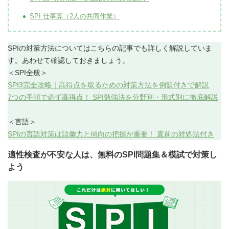
SPI 仕事算（2人の共同作業）
SPIの対策方法についてはこちらの記事でも詳しく解説していま
す。あわせて確認しておきましょう。
＜SPI全般＞
SPI3完全攻略｜高得点を取るための対策方法を例題付きで解説
7つの手順で必ず高得点！ SPI勉強法を分野別・形式別に徹底解説
＜言語＞
SPIの言語対策は語彙力と傾向の把握が重要！ 直前の対処法付き
適性検査が不安な人は、無料のSPI問題集＆模試で対策し
よう