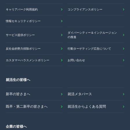
キャリアパーク利用規約
コンプライアンスポリシー
情報セキュリティポリシー
ダイバーシティー＆インクルージョン
サービス提供ポリシー
の推進
反社会的勢力排除ポリシー
行動ターゲティング広告について
カスタマーハラスメントポリシー
お問い合わせ
就活生の皆様へ
新卒の皆さまへ
就活メタバース
既卒・第二新卒の皆さまへ
就活生からよくある質問
企業の皆様へ