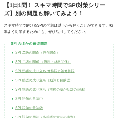
【1日1問！ スキマ時間でSPI対策シリー
ズ】別の問題も解いてみよう！
スキマ時間で解けるSPIの問題は以下から解くことができます。効
率よく対策するためにも、ぜひ活用してください。
SPIのほかの練習問題
SPI 二語の関係（包含関係）
SPI 二語の関係 （原料・材料関係）
SPI 熟語の成り立ち 修飾語と被修飾語
SPI 熟語の成り立ち（動詞と目的語）
SPI 熟語の成り立ち（前後の語が反対の意味）
SPI 語句の意味①
SPI 語句の意味②
SPI 語句の用法（多義語の意味の識別）