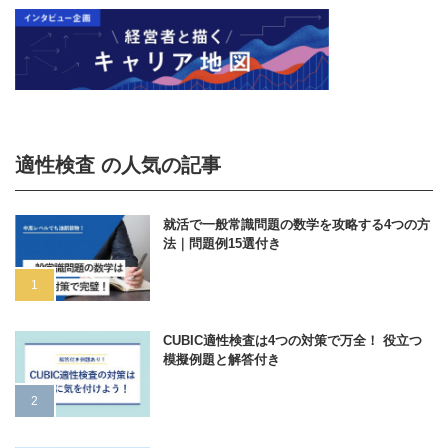
適性検査 の人気の記事
就活で一般常識問題の数学を攻略する4つの方
法｜問題例15選付き
CUBIC適性検査は4つの対策で万全！ 役立つ
模擬例題と解答付き