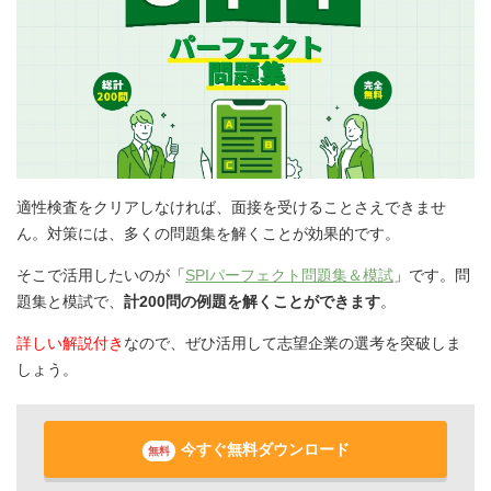
適性検査をクリアしなければ、面接を受けることさえできませ
ん。対策には、多くの問題集を解くことが効果的です。
そこで活用したいのが「
SPIパーフェクト問題集＆模試
」です。問
題集と模試で、
計200問の例題を解くことができます
。
詳しい解説付き
なので、ぜひ活用して志望企業の選考を突破しま
しょう。
今すぐ無料ダウンロード
無料