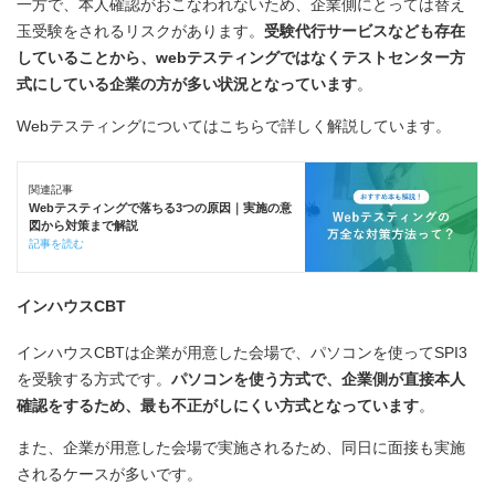
一方で、本人確認がおこなわれないため、企業側にとっては替え
玉受験をされるリスクがあります。
受験代行サービスなども存在
していることから、webテスティングではなくテストセンター方
式にしている企業の方が多い状況となっています
。
Webテスティングについてはこちらで詳しく解説しています。
関連記事
Webテスティングで落ちる3つの原因｜実施の意
図から対策まで解説
記事を読む
インハウスCBT
インハウスCBTは企業が用意した会場で、パソコンを使ってSPI3
を受験する方式です。
パソコンを使う方式で、企業側が直接本人
確認をするため、最も不正がしにくい方式となっています
。
また、企業が用意した会場で実施されるため、同日に面接も実施
されるケースが多いです。