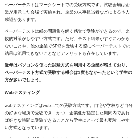
ペーパーテストはマークシートでの受験方式です。試験会場は企
業が用意した会場で実施され、企業の人事担当者などによる本人
確認があります。
ペーパーテストは紙の問題集を解く感覚で受験ができるので、比
較的対策がしやすい方式です。ただ、テスト結果がすぐにわから
ないことや、他の企業でSPI3を受験する際にペーパーテストでの
結果は流用できないことなどデメリットも存在しています。
近年はパソコンを使った試験方式を利用する企業が増えており、
ペーパーテスト方式で受験する機会は1度もなかったという学生の
方が多いでしょう
。
Webテスティング
webテスティングはweb上での受験方式です。自宅や学校など自分
の好きな場所で受験でき、かつ、企業側が指定した期間内であれ
ば好きな時間に受験できることから学生にとって最も受験しやす
い方式となっています。