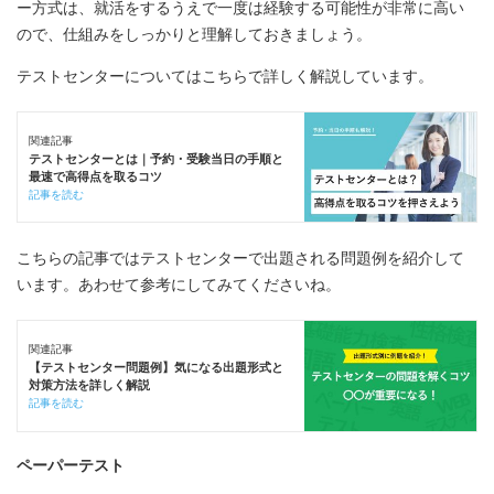
ー方式は、就活をするうえで一度は経験する可能性が非常に高い
ので、仕組みをしっかりと理解しておきましょう。
テストセンターについてはこちらで詳しく解説しています。
関連記事
テストセンターとは｜予約・受験当日の手順と
最速で高得点を取るコツ
記事を読む
こちらの記事ではテストセンターで出題される問題例を紹介して
います。あわせて参考にしてみてくださいね。
関連記事
【テストセンター問題例】気になる出題形式と
対策方法を詳しく解説
記事を読む
ペーパーテスト