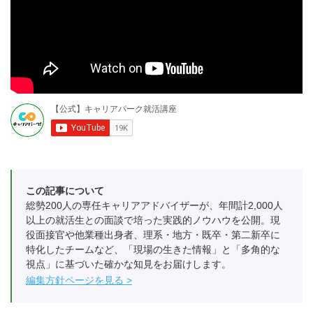
この記事について
総勢200人の専任キャリアアドバイザーが、年間計2,000人
以上の就活生との面談で培った実践的ノウハウを公開。現
役面接官や他業種出身者、理系・地方・既卒・第二新卒に
特化したチームなど、「現場の生きた情報」と「多角的な
視点」に基づいた確かな知見をお届けします。
編集方針ページを見る