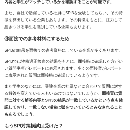
内容と学生がマッチしているかを確認することが可能です
。
また、自社で活躍している社員にSPI3を受験してもらい、その特
徴を算出している企業もあります。その特徴をもとに、注力して
惹きつける学生を選別している企業もあります。
③面接での参考材料にするため
SPI3の結果を面接での参考資料にしている企業が多くあります。
SPI3では性格適正検査の結果をもとに、面接時に確認した方がい
い質問事項がレポートに表示されます。多くの面接官がレポート
に表示された質問は面接時に確認しているようです。
また学生のなかには、受験企業の社風などに合わせて質問に対す
る解答を変えている人もいるのではないでしょうか。
面接官は質
問に対する解答内容とSPI3の結果が一致しているかという点も確
認しており、一致しない場合は嘘をついているとみなされること
もあるでしょう
。
もうSPI対策模試は受けた？