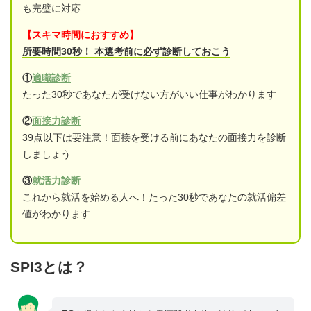
も完璧に対応
【スキマ時間におすすめ】
所要時間30秒！ 本選考前に必ず診断しておこう
①
適職診断
たった30秒であなたが受けない方がいい仕事がわかります
②
面接力診断
39点以下は要注意！面接を受ける前にあなたの面接力を診断
しましょう
③
就活力診断
これから就活を始める人へ！たった30秒であなたの就活偏差
値がわかります
SPI3とは？