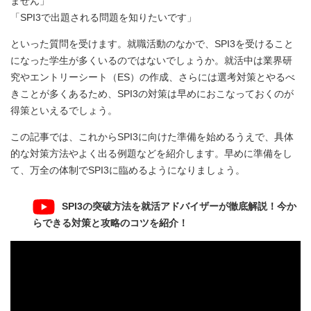
ません」
「SPI3で出題される問題を知りたいです」
といった質問を受けます。就職活動のなかで、SPI3を受けること
になった学生が多くいるのではないでしょうか。就活中は業界研
究やエントリーシート（ES）の作成、さらには選考対策とやるべ
きことが多くあるため、SPI3の対策は早めにおこなっておくのが
得策といえるでしょう。
この記事では、これからSPI3に向けた準備を始めるうえで、具体
的な対策方法やよく出る例題などを紹介します。早めに準備をし
て、万全の体制でSPI3に臨めるようになりましょう。
SPI3の突破方法を就活アドバイザーが徹底解説！今か
らできる対策と攻略のコツを紹介！