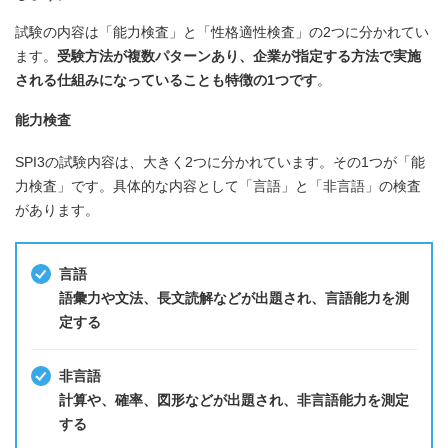
試験の内容は「能力検査」と「性格適性検査」の2つに分かれてい
ます。
受験方法が複数パターンあり、企業が指定する方法で実施
される仕組みになっていることも特徴の1つです
。
能力検査
SPI3の試験内容は、大きく2つに分かれています。その1つが「能
力検査」です。具体的な内容として「言語」と「非言語」の検査
があります。
言語
語彙力や文法、長文読解などが出題され、言語能力を測
定する
非言語
計算や、確率、図形などが出題され、非言語能力を測定
する