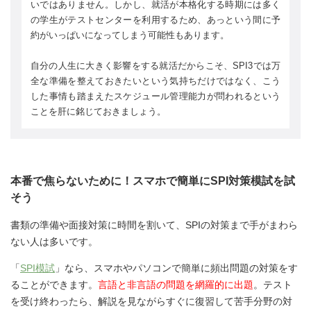
いではありません。しかし、就活が本格化する時期には多く
の学生がテストセンターを利用するため、あっという間に予
約がいっぱいになってしまう可能性もあります。
自分の人生に大きく影響をする就活だからこそ、SPI3では万
全な準備を整えておきたいという気持ちだけではなく、こう
した事情も踏まえたスケジュール管理能力が問われるという
ことを肝に銘じておきましょう。
本番で焦らないために！スマホで簡単にSPI対策模試を試
そう
書類の準備や面接対策に時間を割いて、SPIの対策まで手がまわら
ない人は多いです。
「
SPI模試
」なら、スマホやパソコンで簡単に頻出問題の対策をす
ることができます。
言語と非言語の問題を網羅的に出題
。テスト
を受け終わったら、解説を見ながらすぐに復習して苦手分野の対