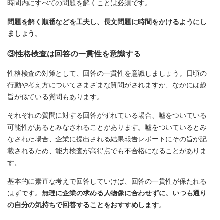
時間内にすべての問題を解くことは必須です。
問題を解く順番などを工夫し、長文問題に時間をかけるようにし
ましょう
。
③性格検査は回答の一貫性を意識する
性格検査の対策として、回答の一貫性を意識しましょう。日頃の
行動や考え方についてさまざまな質問がされますが、なかには趣
旨が似ている質問もあります。
それぞれの質問に対する回答がずれている場合、嘘をついている
可能性があるとみなされることがあります。嘘をついているとみ
なされた場合、企業に提出される結果報告レポートにその旨が記
載されるため、能力検査が高得点でも不合格になることがありま
す。
基本的に素直な考えで回答していけば、回答の一貫性が保たれる
はずです。
無理に企業の求める人物像に合わせずに、いつも通り
の自分の気持ちで回答することをおすすめします
。