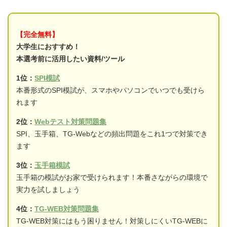
【完全無料】
大学生におすすめ！
本選考前に活用したい資料/ツール
1位：
SPI模試
本番形式のSPI模試が、スマホやパソコンでいつでも受けら
れます
2位：
Webテスト対策問題集
SPI、玉手箱、TG-Webなどの頻出問題をこれ1つで対策でき
ます
3位：
玉手箱模試
玉手箱の模試がお家で受けられます！本番さながらの環境で
実力を試しましょう
4位：
TG-WEB対策問題集
TG-WEB対策にはもう困りません！対策しにくいTG-WEBに