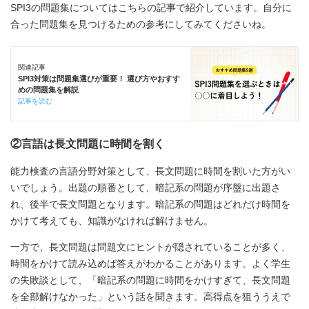
SPI3の問題集についてはこちらの記事で紹介しています。自分に
合った問題集を見つけるための参考にしてみてくださいね。
関連記事
SPI3対策は問題集選びが重要！ 選び方やおすす
めの問題集を解説
記事を読む
②言語は長文問題に時間を割く
能力検査の言語分野対策として、長文問題に時間を割いた方がい
いでしょう。出題の順番として、暗記系の問題が序盤に出題さ
れ、後半で長文問題となります。暗記系の問題はどれだけ時間を
かけて考えても、知識がなければ解けません。
一方で、長文問題は問題文にヒントが隠されていることが多く、
時間をかけて読み込めば答えがわかることがあります。よく学生
の失敗談として、「暗記系の問題に時間をかけすぎて、長文問題
を全部解けなかった」という話を聞きます。高得点を狙ううえで