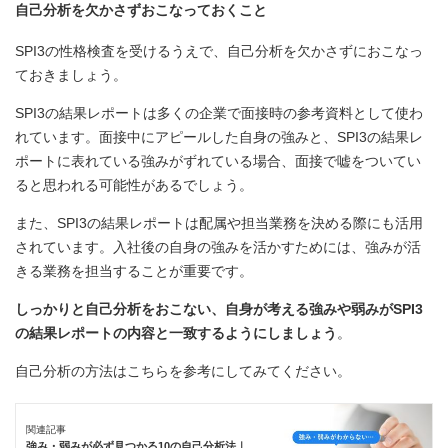
自己分析を欠かさずおこなっておくこと
SPI3の性格検査を受けるうえで、自己分析を欠かさずにおこなっ
ておきましょう。
SPI3の結果レポートは多くの企業で面接時の参考資料として使わ
れています。面接中にアピールした自身の強みと、SPI3の結果レ
ポートに表れている強みがずれている場合、面接で嘘をついてい
ると思われる可能性があるでしょう。
また、SPI3の結果レポートは配属や担当業務を決める際にも活用
されています。入社後の自身の強みを活かすためには、強みが活
きる業務を担当することが重要です。
しっかりと自己分析をおこない、自身が考える強みや弱みがSPI3
の結果レポートの内容と一致するようにしましょう
。
自己分析の方法はこちらを参考にしてみてください。
関連記事
強み・弱みが必ず見つかる10の自己分析法｜