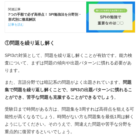
関連記事
7つの手順で必ず高得点！ SPI勉強法を分野別・
形式別に徹底解説
記事を読む
①問題を繰り返し解く
SPI3の対策として、問題を繰り返し解くことが有効です。能力検
査について、まずは問題の傾向や出題パターンに慣れる必要があ
ります。
また、言語分野では暗記系の問題がよく出題されています。
問題
集で問題を繰り返し解くことで、SPI3の出題パターンに慣れるこ
とができ、苦手な問題も克服することができるでしょう
。
受験日まで時間がある方は、問題集を3周すれば高得点を狙える可
能性が高くなるでしょう。時間がない方も問題集を最低1周は解く
ようにしてください。そのうえで、間違えた問題や苦手な分野を
重点的に復習するといいでしょう。