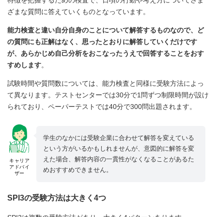
特徴を把握するための検査で、日頃の行動や考え方についてさま
ざまな質問に答えていくものとなっています。
能力検査と違い自分自身のことについて解答するものなので、ど
の質問にも正解はなく、思ったとおりに解答していくだけです
が、あらかじめ自己分析をおこなったうえで回答することをおす
すめします
。
試験時間や質問数については、能力検査と同様に受験方法によっ
て異なります。テストセンターでは30分で1問ずつ制限時間が設け
られており、ペーパーテストでは40分で300問出題されます。
学生のなかには受験企業に合わせて解答を変えている
という方がいるかもしれませんが、意図的に解答を変
えた場合、解答内容の一貫性がなくなることがあるた
キャリア
アドバイ
めおすすめできません。
ザー
SPI3の受験方法は大きく4つ