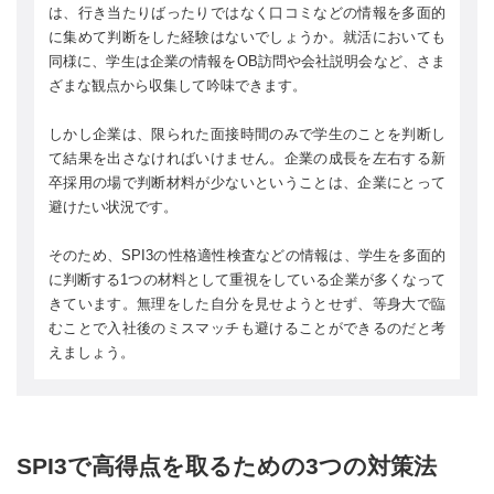
は、行き当たりばったりではなく口コミなどの情報を多面的
に集めて判断をした経験はないでしょうか。就活においても
同様に、学生は企業の情報をOB訪問や会社説明会など、さま
ざまな観点から収集して吟味できます。
しかし企業は、限られた面接時間のみで学生のことを判断し
て結果を出さなければいけません。企業の成長を左右する新
卒採用の場で判断材料が少ないということは、企業にとって
避けたい状況です。
そのため、SPI3の性格適性検査などの情報は、学生を多面的
に判断する1つの材料として重視をしている企業が多くなって
きています。無理をした自分を見せようとせず、等身大で臨
むことで入社後のミスマッチも避けることができるのだと考
えましょう。
SPI3で高得点を取るための3つの対策法