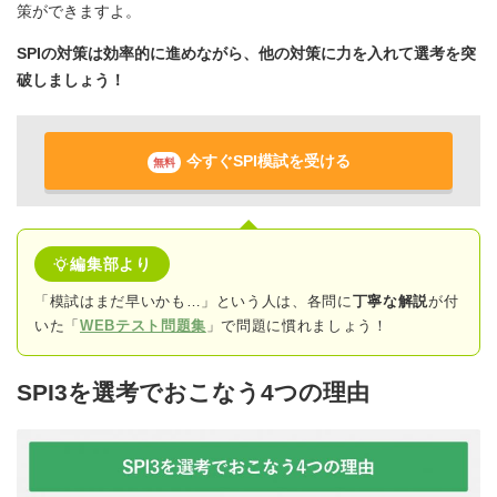
策ができますよ。
SPIの対策は効率的に進めながら、他の対策に力を入れて選考を突
破しましょう！
今すぐSPI模試を受ける
無料
編集部より
「模試はまだ早いかも…」という人は、各問に
丁寧な解説
が付
いた「
WEBテスト問題集
」で問題に慣れましょう！
SPI3を選考でおこなう4つの理由