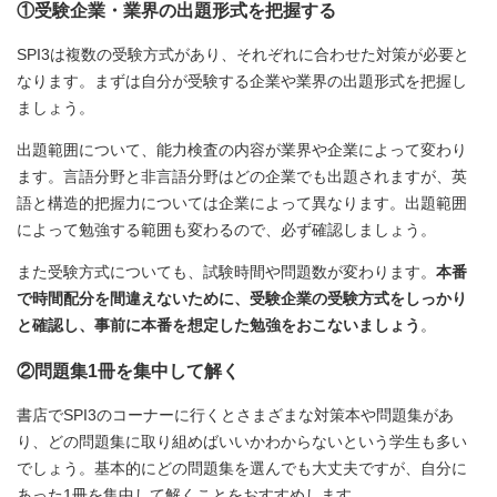
①受験企業・業界の出題形式を把握する
SPI3は複数の受験方式があり、それぞれに合わせた対策が必要と
なります。まずは自分が受験する企業や業界の出題形式を把握し
ましょう。
出題範囲について、能力検査の内容が業界や企業によって変わり
ます。言語分野と非言語分野はどの企業でも出題されますが、英
語と構造的把握力については企業によって異なります。出題範囲
によって勉強する範囲も変わるので、必ず確認しましょう。
また受験方式についても、試験時間や問題数が変わります。
本番
で時間配分を間違えないために、受験企業の受験方式をしっかり
と確認し、事前に本番を想定した勉強をおこないましょう
。
②問題集1冊を集中して解く
書店でSPI3のコーナーに行くとさまざまな対策本や問題集があ
り、どの問題集に取り組めばいいかわからないという学生も多い
でしょう。基本的にどの問題集を選んでも大丈夫ですが、自分に
あった1冊を集中して解くことをおすすめします。