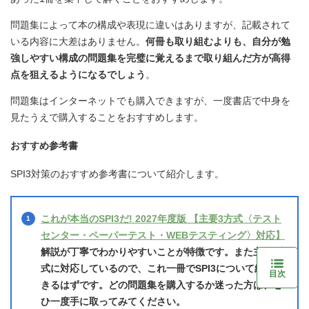
問題集によって本の構成や表現に違いはありますが、記載されて
いる内容に大差はありません。
何冊も取り組むよりも、自分が勉
強しやすい構成の問題集を完璧に覚えるまで取り組んだ方が高得
点を狙えるようになるでしょう
。
問題集はインターネットでも購入できますが、一度書店で中身を
見たうえで購入することをおすすめします。
おすすめ参考書
SPI3対策のおすすめ参考書について紹介します。
これが本当のSPI3だ! 2027年度版 【主要3方式〈テスト
センター・ペーパーテスト・WEBテスティング〉対応】
解説が丁寧でわかりやすいことが特徴です。また主要3方
式に対応しているので、これ一冊でSPI3について網羅で
目次
きるはずです。どの問題集を購入するか迷った方は、ぜ
ひ一度手に取ってみてください。