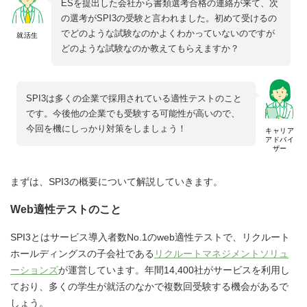
ESを提出した会社から書類選考合格の連絡が来て、次
の選考がSPI3の受験と言われました。初めて受けるの
でどのような試験なのかよくわかっていないのですが
就活生
どのような試験なのか教えてもらえますか？
SPI3は多くの企業で採用されている適性テストのこと
です。今後他の企業でも受験する可能性が高いので、
今回を機にしっかり対策をしましょう！
キャリア
アドバイ
ザー
まずは、SPI3の概要について解説していきます。
Web適性テストのこと
SPI3とはサービス導入者数No.1のweb適性テストで、リクルート
ホールディングスの子会社である
リクルートマネジメントソリュ
ーションズ
が運営しています。年間14,400社がサービスを利用し
ており、多くの学生が就活のなかで複数回受験する機会があるで
しょう。