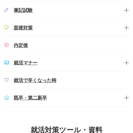
筆記試験
面接対策
内定後
就活マナー
就活で辛くなった時
既卒・第二新卒
就活対策ツール・資料