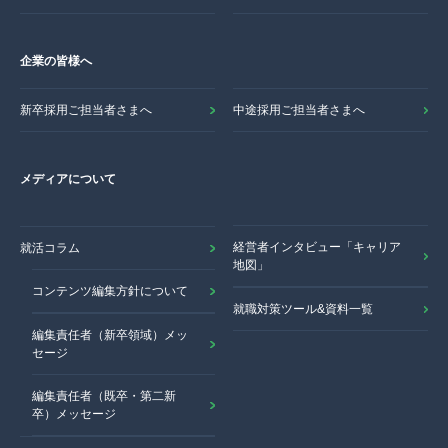
企業の皆様へ
新卒採用ご担当者さまへ
中途採用ご担当者さまへ
メディアについて
経営者インタビュー「キャリア
就活コラム
地図」
コンテンツ編集方針について
就職対策ツール&資料一覧
編集責任者（新卒領域）メッ
セージ
編集責任者（既卒・第二新
卒）メッセージ