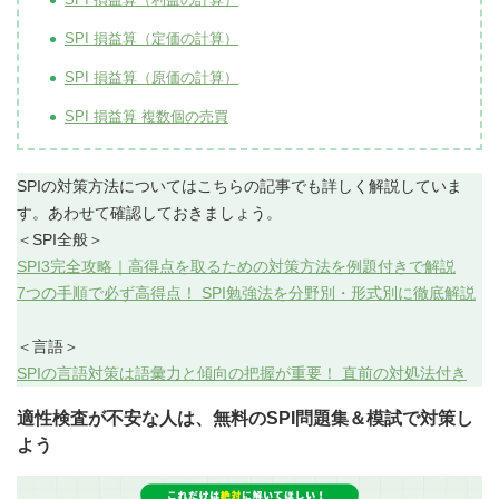
SPI 損益算（定価の計算）
SPI 損益算（原価の計算）
SPI 損益算 複数個の売買
SPIの対策方法についてはこちらの記事でも詳しく解説していま
す。あわせて確認しておきましょう。
＜SPI全般＞
SPI3完全攻略｜高得点を取るための対策方法を例題付きで解説
7つの手順で必ず高得点！ SPI勉強法を分野別・形式別に徹底解説
＜言語＞
SPIの言語対策は語彙力と傾向の把握が重要！ 直前の対処法付き
適性検査が不安な人は、無料のSPI問題集＆模試で対策し
よう