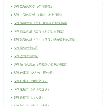
SPI 二語の関係（包含関係）
SPI 二語の関係 （原料・材料関係）
SPI 熟語の成り立ち 修飾語と被修飾語
SPI 熟語の成り立ち（動詞と目的語）
SPI 熟語の成り立ち（前後の語が反対の意味）
SPI 語句の意味①
SPI 語句の意味②
SPI 語句の用法（多義語の意味の識別）
SPI 仕事算（2人の共同作業）
SPI 仕事算（途中交代）
SPI 速度算（平均の速さ）
SPI 速度算（旅人算）
SPI 損益算（利益の計算）