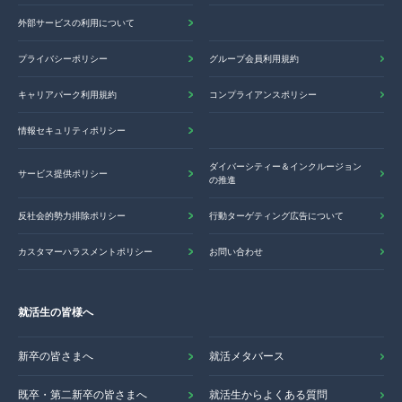
外部サービスの利用について
プライバシーポリシー
グループ会員利用規約
キャリアパーク利用規約
コンプライアンスポリシー
情報セキュリティポリシー
ダイバーシティー＆インクルージョン
サービス提供ポリシー
の推進
反社会的勢力排除ポリシー
行動ターゲティング広告について
カスタマーハラスメントポリシー
お問い合わせ
就活生の皆様へ
新卒の皆さまへ
就活メタバース
既卒・第二新卒の皆さまへ
就活生からよくある質問