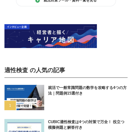
就活対策ツール・資料一覧を見る
適性検査 の人気の記事
就活で一般常識問題の数学を攻略する4つの方
法｜問題例15選付き
CUBIC適性検査は4つの対策で万全！ 役立つ
模擬例題と解答付き