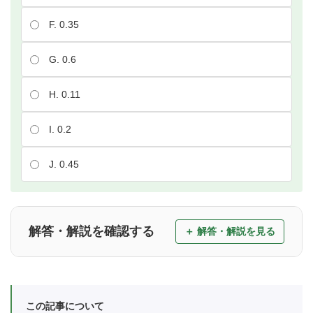
F. 0.35
G. 0.6
H. 0.11
I. 0.2
J. 0.45
解答・解説を確認する
この記事について