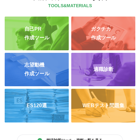
TOOLS&MATERIALS
自己PR
ガクチカ
作成ツール
作成ツール
志望動機
適職診断
作成ツール
ES120選
WEBテスト問題集