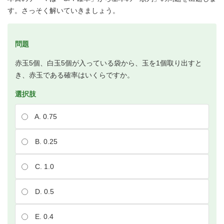
す。さっそく解いていきましょう。
問題
赤玉5個、白玉5個が入っている袋から、玉を1個取り出すと
き、赤玉である確率はいくらですか。
選択肢
A. 0.75
B. 0.25
C. 1.0
D. 0.5
E. 0.4