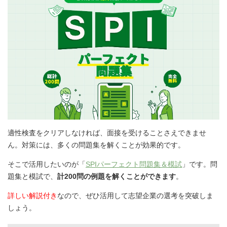
適性検査をクリアしなければ、面接を受けることさえできませ
ん。対策には、多くの問題集を解くことが効果的です。
そこで活用したいのが「
SPIパーフェクト問題集＆模試
」です。問
題集と模試で、
計200問の例題を解くことができます
。
詳しい解説付き
なので、ぜひ活用して志望企業の選考を突破しま
しょう。