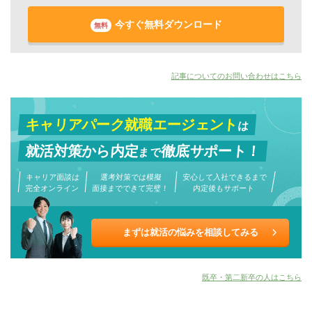
今すぐ無料ダウンロード
無料
記事についてのお問い合わせはこちら
キャリアパーク就職エージェント
は
就活対策から
内定
徹底サポート！
まで
キャリア面談は
選考対策では模擬
安心して入社できるまで
完全オンライン
面接までできて完璧！
内定後もサポート
まずは就活の悩みを相談してみる
既卒・第二新卒の人はこちら