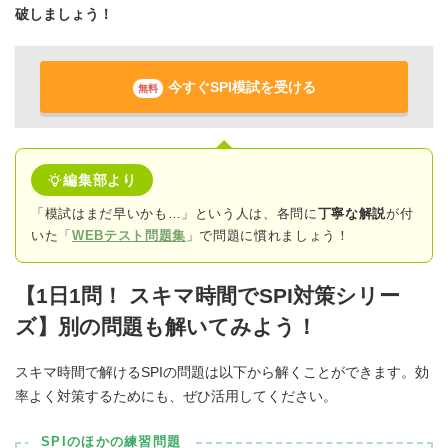
破しましょう！
今すぐSPI模試を受ける
無料
編集部より
「模試はまだ早いかも…」という人は、各問に
丁寧な解説
が付
いた「
WEBテスト問題集
」で問題に慣れましょう！
【1日1問！ スキマ時間でSPI対策シリー
ズ】別の問題も解いてみよう！
スキマ時間で解けるSPIの問題は以下から解くことができます。効
率よく対策するためにも、ぜひ活用してください。
SPIのほかの練習問題