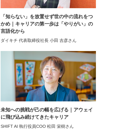
「知らない」を放置せず世の中の流れをつ
かめ｜キャリアの第一歩は「やりがい」の
言語化から
ダイキチ 代表取締役社長 小田 吉彦さん
未知への挑戦が己の幅を広げる｜アウェイ
に飛び込み続けてきたキャリア
SHIFT AI 執行役員COO 松田 栄樹さん