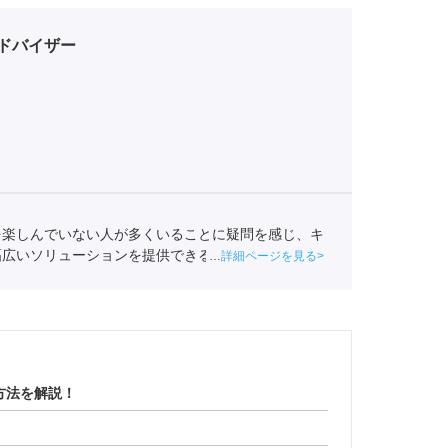
ドバイザー
を楽しんでいない人が多くいることに疑問を感じ、キ
幅広いソリューションを提供できるポートに入社し、
詳細ページを見る
ャリア形成を支援している。
方法を解説！