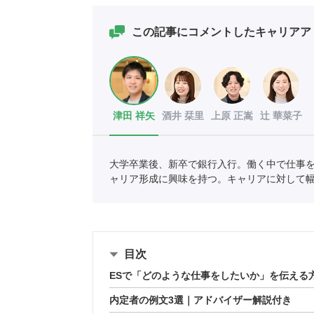
この記事にコメントしたキャリアア
津田 祥矢
酒井 栞里
上原 正嵩
辻 華菜子
大学卒業後、新卒で銀行入行。働く中で仕事
ャリア形成に興味を持つ。キャリアに対して
現在はキャリアアドバイザーとして学生のキ
目次
ESで「どのような仕事をしたいか」を伝える
内定者の例文3選｜アドバイザー解説付き