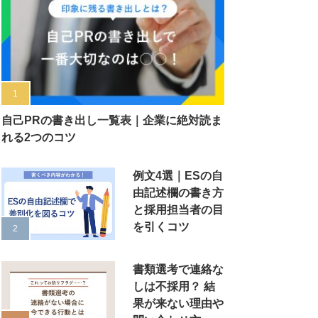
自己PRの書き出し一覧表｜企業に絶対読ま
れる2つのコツ
例文4選｜ESの自
由記述欄の書き方
と採用担当者の目
を引くコツ
書類選考で連絡な
しは不採用？ 結
果が来ない理由や