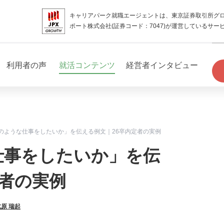
キャリアパーク就職エージェントは、東京証券取引所グ
ポート株式会社(証券コード：7047)が運営しているサー
利用者の声
就活コンテンツ
経営者インタビュー
どのような仕事をしたいか」を伝える例文｜26卒内定者の実例
仕事をしたいか」を伝
定者の実例
北原 瑞起