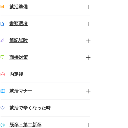
就活準備
書類選考
筆記試験
面接対策
内定後
就活マナー
就活で辛くなった時
既卒・第二新卒