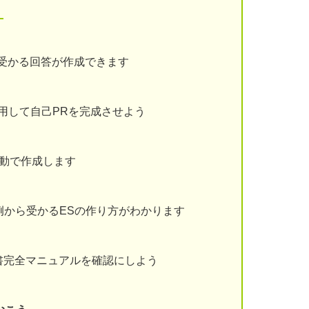
！
受かる回答が作成できます
用して自己PRを完成させよう
動で作成します
例から受かるESの作り方がわかります
書完全マニュアルを確認にしよう