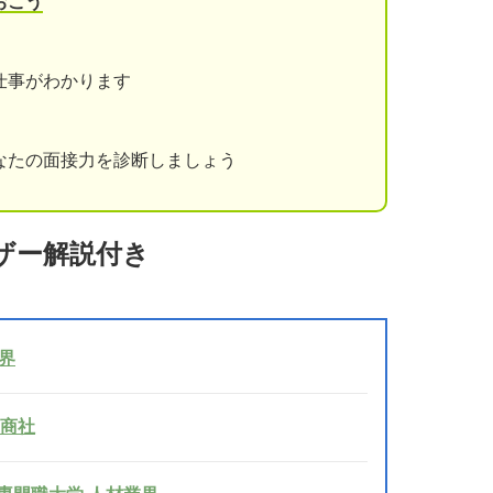
おこう
仕事がわかります
なたの面接力を診断しましょう
ザー解説付き
業界
門商社