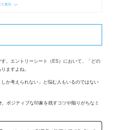
べて表示
す。エントリーシート（ES）において、「どの
ありますよね。
としか考えられない」と悩む人もいるのではない
介
。ポジティブな印象を残すコツや陥りがちなミ