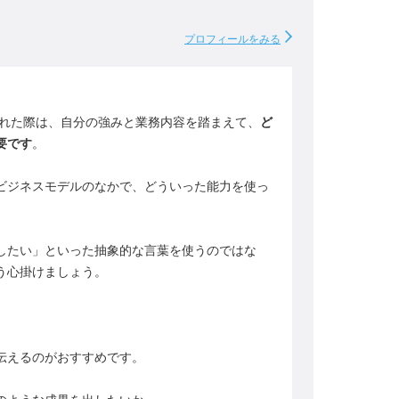
プロフィールをみる
かれた際は、自分の強みと業務内容を踏まえて、
ど
要です
。
ビジネスモデルのなかで、どういった能力を使っ
したい」といった抽象的な言葉を使うのではな
う心掛けましょう。
伝えるのがおすすめです。