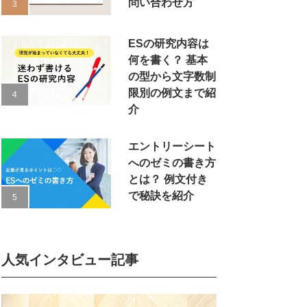
問い合わせ方
ESの研究内容は
何を書く？ 基本
の型から文字数制
限別の例文まで紹
介
エントリーシート
へのゼミの書き方
とは？ 例文付き
で秘訣を紹介
人気インタビュー記事