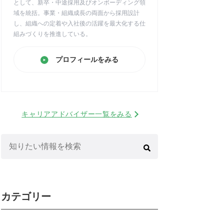
として、新卒・中途採用及びオンボーディング領
域を統括。事業・組織成長の両面から採用設計
し、組織への定着や入社後の活躍を最大化する仕
組みづくりを推進している。
プロフィールをみる
キャリアアドバイザー一覧をみる
検
索:
カテゴリー