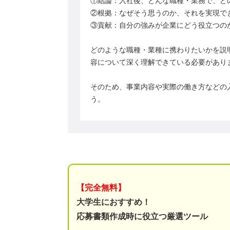
①結論：入社後、どんな職種・業務で、ど
②根拠：なぜそう思うのか、それを実現で
③貢献：自分の強みが企業にどう役立つの
どのような職種・業種に携わりたいかを説
容について深く理解できている必要があり
そのため、事業内容や実際の働き方などの
う。
【完全無料】
大学生におすすめ！
応募書類作成時に役立つ厳選ツール