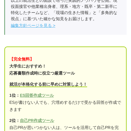
以上の就活生との面談で培った実践的ノウハウを公開。現
役面接官や他業種出身者、理系・地方・既卒・第二新卒に
特化したチームなど、「現場の生きた情報」と「多角的な
視点」に基づいた確かな知見をお届けします。
編集方針ページを見る
【完全無料】
大学生におすすめ！
応募書類作成時に役立つ厳選ツール
就活が本格化する前に早めに対策しよう！
1位：
ES回答作成ツール
ESが書けない人でも、穴埋めするだけで受かる回答が作成で
きます
2位：
自己PR作成ツール
自己PRが思いつかない人は、ツールを活用して自己PRを完