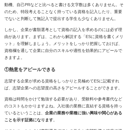
動機、自己PRなどと比べると書ける文字数は多くありません。そ
のため、特段考えることなく持っている資格を記入したり、重要
でないと判断して無記入で提出する学生も少なくありません。
しかし、企業が書類選考として資格の記入を求めるのには必ず理
由があります。まずは、これから解説する「ESに資格を書くメリ
ット」を理解しましょう。メリットをしっかり把握しておけば、
資格欄を通して企業に自分のスキルや適性を効果的にアピールで
きますよ。
①熱意をアピールできる
志望する企業が求める資格をしっかりと見極めてESに記載すれ
ば、志望企業への志望度の高さをアピールすることができます。
資格は時間をかけて勉強する必要があり、受験料や参考書代など
のコストもかかりますよね。入社後の業務に直結する資格を持っ
ているということは、
企業の業務や業種に強い興味や関心がある
ことを示す証拠になります
。