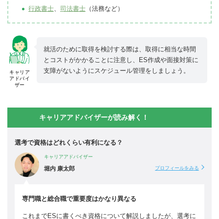
行政書士
、
司法書士
（法務など）
就活のために取得を検討する際は、取得に相当な時間
とコストがかかることに注意し、ES作成や面接対策に
支障がないようにスケジュール管理をしましょう。
キャリア
アドバイ
ザー
キャリアアドバイザーが読み解く！
選考で資格はどれくらい有利になる？
キャリアアドバイザー
堀内 康太郎
プロフィールをみる
専門職と総合職で重要度はかなり異なる
これまでESに書くべき資格について解説しましたが、選考に