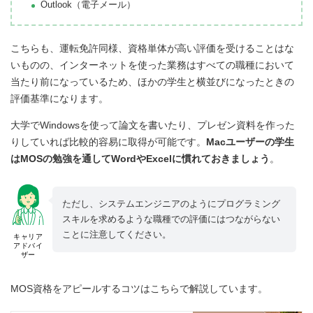
Outlook（電子メール）
こちらも、運転免許同様、資格単体が高い評価を受けることはな
いものの、インターネットを使った業務はすべての職種において
当たり前になっているため、ほかの学生と横並びになったときの
評価基準になります。
大学でWindowsを使って論文を書いたり、プレゼン資料を作った
りしていれば比較的容易に取得が可能です。
Macユーザーの学生
はMOSの勉強を通してWordやExcelに慣れておきましょう
。
ただし、システムエンジニアのようにプログラミング
スキルを求めるような職種での評価にはつながらない
ことに注意してください。
キャリア
アドバイ
ザー
MOS資格をアピールするコツはこちらで解説しています。