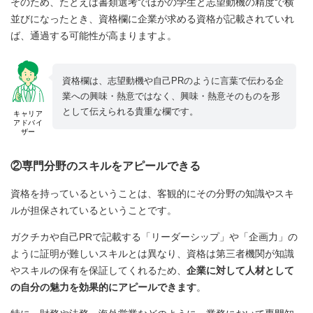
そのため、たとえば書類選考でほかの学生と志望動機の精度で横
並びになったとき、資格欄に企業が求める資格が記載されていれ
ば、通過する可能性が高まりますよ。
資格欄は、志望動機や自己PRのように言葉で伝わる企
業への興味・熱意ではなく、興味・熱意そのものを形
として伝えられる貴重な欄です。
キャリア
アドバイ
ザー
②専門分野のスキルをアピールできる
資格を持っているということは、客観的にその分野の知識やスキ
ルが担保されているということです。
ガクチカや自己PRで記載する「リーダーシップ」や「企画力」の
ように証明が難しいスキルとは異なり、資格は第三者機関が知識
やスキルの保有を保証してくれるため、
企業に対して人材として
の自分の魅力を効果的にアピールできます
。