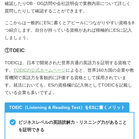
確認したりOB・OG訪問や会社説明会で業務内容について詳しく
質問したりして確認することができます。
ここからは一般的にESに書くとアピールにつながりやすい資格を8
つ紹介します。自分が持っている資格があれば積極的にESに記入
しましょう。
①TOEIC
TOEICは、日本で開発された世界共通の英語力を証明する資格で
す。
TOEICの公式ホームページ
によると、世界160カ国の企業や教
育機関で英語力を客観的に評価する資格として採用されていま
す。就活においても、ESの資格欄の記入例としてTOEICを記載し
ている企業も多いですよ。
TOEIC（Listening & Reading Test）をESに書くメリット
ビジネスレベルの英語読解力・リスニング力があること
を証明できる