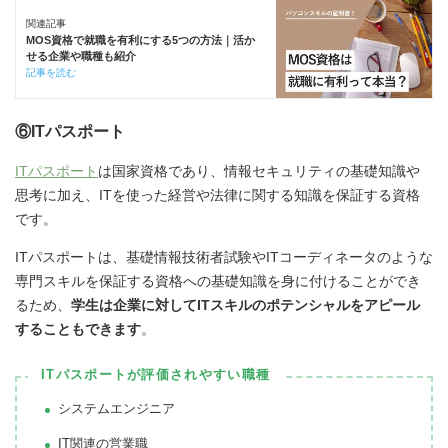
関連記事
MOS資格で就職を有利にする5つの方法｜活か
せる企業や職種も紹介
記事を読む
⑥ITパスポート
ITパスポート
は国家資格であり、情報セキュリティの基礎知識や
思考に加え、ITを使った経営や法律に関する知識を保証する資格
です。
ITパスポートは、基礎情報技術者試験やITコーディネータのような
専門スキルを保証する資格への基礎知識を身に付けることができ
るため、
学生は企業に対してITスキルのポテンシャルをアピール
することもできます
。
ITパスポートが評価されやすい職種
システムエンジニア
IT関連の営業職