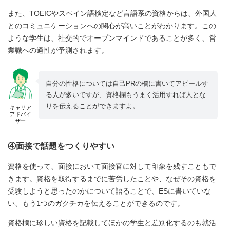
また、TOEICやスペイン語検定など言語系の資格からは、外国人
とのコミュニケーションへの関心が高いことがわかります。この
ような学生は、社交的でオープンマインドであることが多く、営
業職への適性が予測されます。
自分の性格については自己PRの欄に書いてアピールす
る人が多いですが、資格欄もうまく活用すれば人とな
りを伝えることができますよ。
キャリア
アドバイ
ザー
④面接で話題をつくりやすい
資格を使って、面接において面接官に対して印象を残すこともで
きます。資格を取得するまでに苦労したことや、なぜその資格を
受験しようと思ったのかについて語ることで、ESに書いていな
い、もう1つのガクチカを伝えることができるのです。
資格欄に珍しい資格を記載してほかの学生と差別化するのも就活