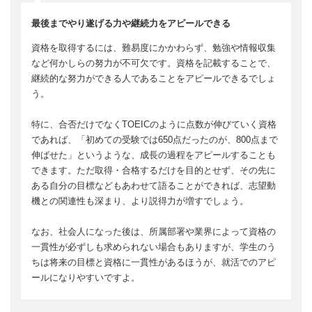
最後までやり遂げる力や継続力をアピールできる
資格を取得するには、難易度にかかわらず、勉強や情報収集
など何かしらの努力が不可欠です。資格を記載することで、
継続的な努力ができる人であることをアピールできるでしょ
う。
特に、合否だけでなくTOEICのように点数が伸びていく資格
であれば、「初めての受験では650点だったのが、800点まで
伸ばせた」というような、成長の過程をアピールすることも
できます。ただ取得・合格するだけを目的とせず、その先に
ある自分の目標などもあわせて語ることができれば、志望動
機との関連性も深まり、より説得力が増すでしょう。
なお、社会人になった後は、所属部署や業界によって資格の
一貫性が必ずしも求められない場合もありますが、学生のう
ちは将来の目標と資格に一貫性があるほうが、就活でのアピ
ールになりやすいですよ。