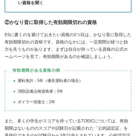
い資格を聞く
②かなり昔に取得した有効期限切れの資格
ESに書くのを避けておきたい資格の2つ目は、かなり昔に取得した
有効期限切れの資格です。資格のなかには、一定期間が経つと効
力を失うものがあります。まずは自分が持っている資格の公式ホ
ームページを見て、有効期限があるのか確認しましょう。
有効期限がある資格の例
運転免許：5年（優良運転者の場合）
消防設備点検資格者：5年
ボイラー溶接士：2年
また、多くの学生がスコアを持っているTOEICについては、有効
期限はないもののスコアや試験日が記載された「公的認定証」を
再発行できるのが試験日から2年以内とされています。公的認定証