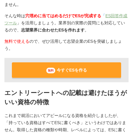
ません。
そんな時は
穴埋めに当てはめるだけでESが完成する
「
ES回答作成
ツール
」を活用しましょう。業界別の実際の質問にも対応してい
るので、
志望業界に合わせたESを作れます
。
無料で使える
ので、ぜひ活用して志望企業のESを突破しましょ
う。
今すぐESを作る
無料
エントリーシートへの記載は避けたほうが
いい資格の特徴
これまで就活においてアピールになる資格を紹介しましたが、
「持っている資格はすべてESに書くべき」というわけではありま
せん。取得した資格の種類や時期、レベルによっては、ESに書く