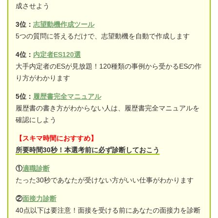
成させよう
3位：
志望動機作成ツール
5つの質問に答えるだけで、志望動機を自動で作成します
4位：
内定者ES120選
大手内定者のESが見放題！120種類の事例から受かるESの作
り方がわかります
5位：
履歴書完全マニュアル
履歴書の書き方がわからない人は、履歴書完全マニュアルを
確認にしよう
【スキマ時間におすすめ】
所要時間30秒！本選考前に必ず診断しておこう
①
適職診断
たった30秒であなたが受けない方がいい仕事がわかります
②
面接力診断
40点以下は要注意！面接を受ける前にあなたの面接力を診断