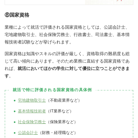
⑧国家資格
業種によって就活で評価される国家資格としては、公認会計士、
宅地建物取引士、社会保険労務士、行政書士、司法書士、基本情
報技術者試験などが挙げられます。
国家資格は知識やスキルの評価が厳しく、資格取得の難易度も総
じて高い傾向にあります。そのため業務に直結する国家資格であ
れば、
就活においてほかの学生に対して優位に立つことができま
す
。
就活で特に評価される国家資格の具体例
宅地建物取引士
（不動産業界など）
基本情報技術者
（IT業界など）
社会保険労務士
（保険業界など）
公認会計士
（財務・経理職など）