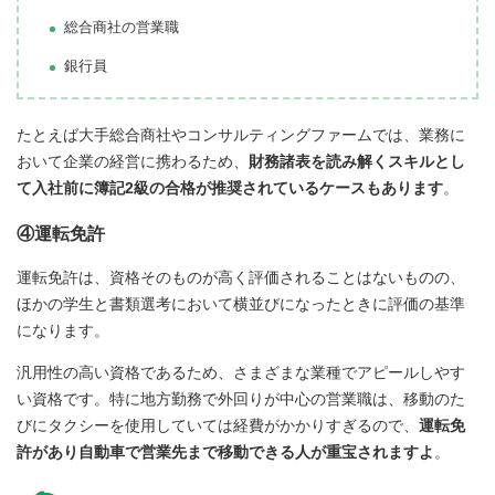
総合商社の営業職
銀行員
たとえば大手総合商社やコンサルティングファームでは、業務に
おいて企業の経営に携わるため、
財務諸表を読み解くスキルとし
て入社前に簿記2級の合格が推奨されているケースもあります
。
④運転免許
運転免許は、資格そのものが高く評価されることはないものの、
ほかの学生と書類選考において横並びになったときに評価の基準
になります。
汎用性の高い資格であるため、さまざまな業種でアピールしやす
い資格です。特に地方勤務で外回りが中心の営業職は、移動のた
びにタクシーを使用していては経費がかかりすぎるので、
運転免
許があり自動車で営業先まで移動できる人が重宝されますよ
。