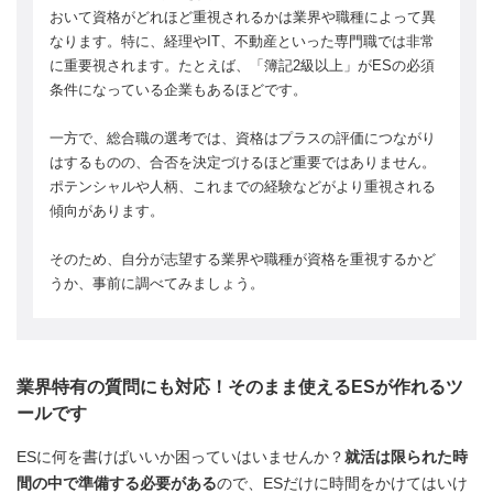
おいて資格がどれほど重視されるかは業界や職種によって異
なります。特に、経理やIT、不動産といった専門職では非常
に重要視されます。たとえば、「簿記2級以上」がESの必須
条件になっている企業もあるほどです。
一方で、総合職の選考では、資格はプラスの評価につながり
はするものの、合否を決定づけるほど重要ではありません。
ポテンシャルや人柄、これまでの経験などがより重視される
傾向があります。
そのため、自分が志望する業界や職種が資格を重視するかど
うか、事前に調べてみましょう。
業界特有の質問にも対応！そのまま使えるESが作れるツ
ールです
ESに何を書けばいいか困っていはいませんか？
就活は限られた時
間の中で準備する必要がある
ので、ESだけに時間をかけてはいけ