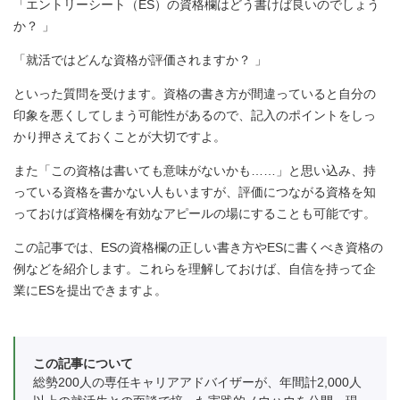
「エントリーシート（ES）の資格欄はどう書けば良いのでしょう
か？ 」
「就活ではどんな資格が評価されますか？ 」
といった質問を受けます。資格の書き方が間違っていると自分の
印象を悪くしてしまう可能性があるので、記入のポイントをしっ
かり押さえておくことが大切ですよ。
また「この資格は書いても意味がないかも……」と思い込み、持
っている資格を書かない人もいますが、評価につながる資格を知
っておけば資格欄を有効なアピールの場にすることも可能です。
この記事では、ESの資格欄の正しい書き方やESに書くべき資格の
例などを紹介します。これらを理解しておけば、自信を持って企
業にESを提出できますよ。
この記事について
総勢200人の専任キャリアアドバイザーが、年間計2,000人