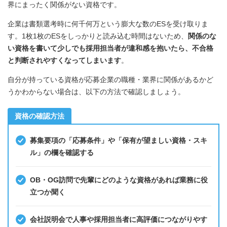
界にまったく関係がない資格です。
企業は書類選考時に何千何万という膨大な数のESを受け取りま
す。1枚1枚のESをしっかりと読み込む時間はないため、
関係のな
い資格を書いて少しでも採用担当者が違和感を抱いたら、不合格
と判断されやすくなってしまいます
。
自分が持っている資格が応募企業の職種・業界に関係があるかど
うかわからない場合は、以下の方法で確認しましょう。
資格の確認方法
募集要項の「応募条件」や「保有が望ましい資格・スキ
ル」の欄を確認する
OB・OG訪問で先輩にどのような資格があれば業務に役
立つか聞く
会社説明会で人事や採用担当者に高評価につながりやす