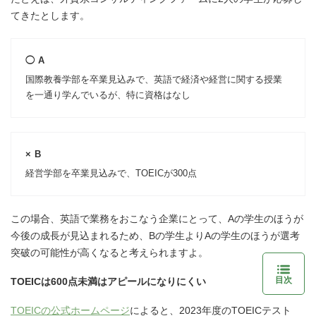
てきたとします。
◯ A
国際教養学部を卒業見込みで、英語で経済や経営に関する授業
を一通り学んでいるが、特に資格はなし
× B
経営学部を卒業見込みで、TOEICが300点
この場合、英語で業務をおこなう企業にとって、Aの学生のほうが
今後の成長が見込まれるため、Bの学生よりAの学生のほうが選考
突破の可能性が高くなると考えられますよ。
目次
TOEICは600点未満はアピールになりにくい
TOEICの公式ホームページ
によると、2023年度のTOEICテスト