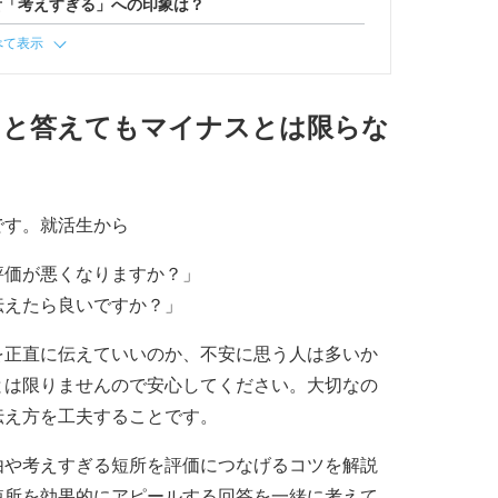
所「考えすぎる」への印象は？
べて表示
」と答えてもマイナスとは限らな
です。就活生から
評価が悪くなりますか？」
伝えたら良いですか？」
を正直に伝えていいのか、不安に思う人は多いか
とは限りませんので安心してください。大切なの
伝え方を工夫することです。
由や考えすぎる短所を評価につなげるコツを解説
短所を効果的にアピールする回答を一緒に考えて