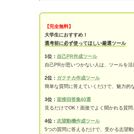
【完全無料】
大学生におすすめ！
選考前に必ず使ってほしい厳選ツール
1位：
自己PR作成ツール
自己PRが思いつかない人は、ツールを活
2位：
ガクチカ作成ツール
簡単な質問に答えていくだけで、魅力的な
3位：
面接回答集60選
見るだけでOK！面接でよく聞かれる質問
4位：
志望動機作成ツール
5つの質問に答えるだけで、受かる志望