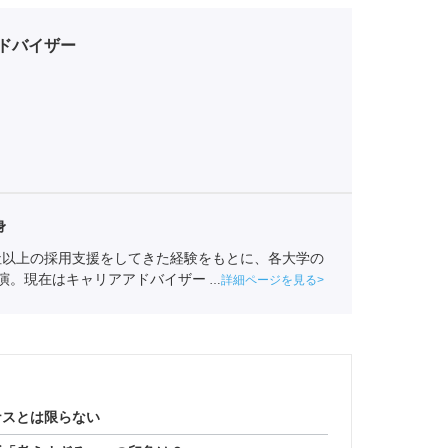
ドバイザー
身
0社以上の採用支援をしてきた経験をもとに、各大学の
講演。現在はキャリアアドバイザーグループの責任者
詳細ページを見る
ナスとは限らない