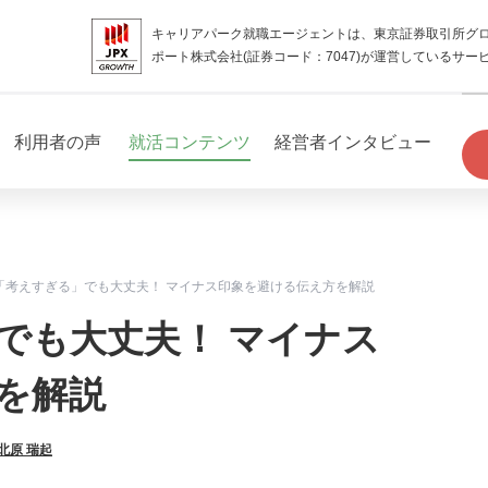
キャリアパーク就職エージェントは、東京証券取引所グ
ポート株式会社(証券コード：7047)が運営しているサー
利用者の声
就活コンテンツ
経営者インタビュー
「考えすぎる」でも大丈夫！ マイナス印象を避ける伝え方を解説
でも大丈夫！ マイナス
を解説
北原 瑞起