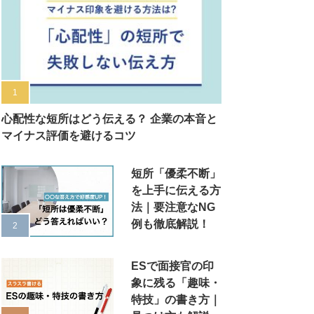
心配性な短所はどう伝える？ 企業の本音と
マイナス評価を避けるコツ
短所「優柔不断」
を上手に伝える方
法｜要注意なNG
例も徹底解説！
ESで面接官の印
象に残る「趣味・
特技」の書き方｜