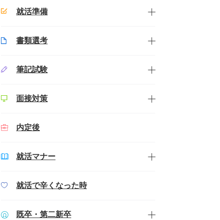
就活準備
書類選考
筆記試験
面接対策
内定後
就活マナー
就活で辛くなった時
既卒・第二新卒