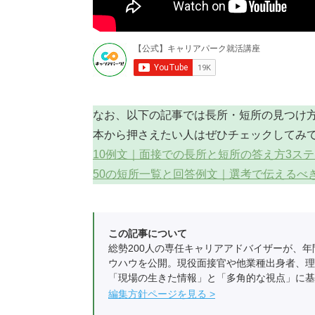
なお、以下の記事では長所・短所の見つけ
本から押さえたい人はぜひチェックしてみ
10例文｜面接での長所と短所の答え方3ステ
50の短所一覧と回答例文｜選考で伝えるべ
この記事について
総勢200人の専任キャリアアドバイザーが、年
ウハウを公開。現役面接官や他業種出身者、理
「現場の生きた情報」と「多角的な視点」に基
編集方針ページを見る