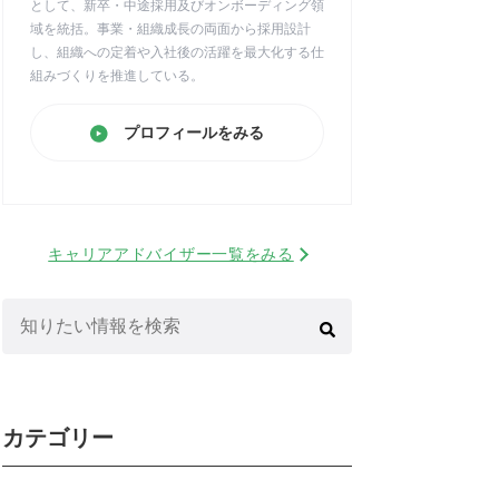
として、新卒・中途採用及びオンボーディング領
域を統括。事業・組織成長の両面から採用設計
し、組織への定着や入社後の活躍を最大化する仕
組みづくりを推進している。
プロフィールをみる
キャリアアドバイザー一覧をみる
検
索:
カテゴリー