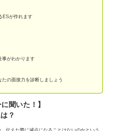
るESが作れます
仕事がわかります
なたの面接力を診断しましょう
ーに聞いた！】
象は？
か、伝えた際に減点になることはないのかという