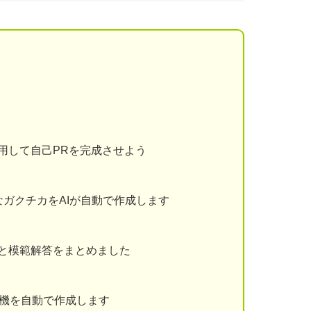
用して自己PRを完成させよう
ガクチカをAIが自動で作成します
と模範解答をまとめました
動機を自動で作成します