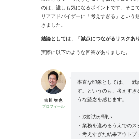
のは、誰しも気になるポイントです。そこ
リアアドバイザーに「考えすぎる」という
きました。
結論としては、「減点につながるリスクあ
実際に以下のような回答がありました。
率直な印象としては、「減
す。というのも、考えすぎ
うな懸念を感じます。
吉川 智也
プロフィール
・決断力が弱い
・業務を進めるうえでのス
・考えすぎた結果アウトプ