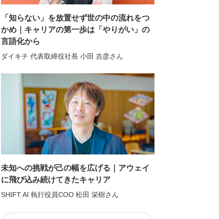
「知らない」を放置せず世の中の流れをつ
かめ｜キャリアの第一歩は「やりがい」の
言語化から
ダイキチ 代表取締役社長 小田 吉彦さん
未知への挑戦が己の幅を広げる｜アウェイ
に飛び込み続けてきたキャリア
SHIFT AI 執行役員COO 松田 栄樹さん