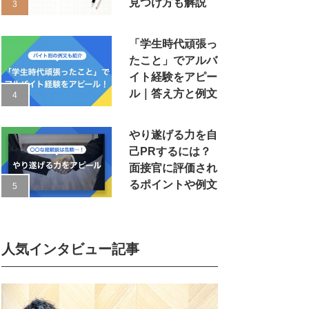
見つけ方も解説
「学生時代頑張っ
たこと」でアルバ
イト経験をアピー
ル｜答え方と例文
やり遂げる力を自
己PRするには？
面接官に評価され
るポイントや例文
人気インタビュー記事