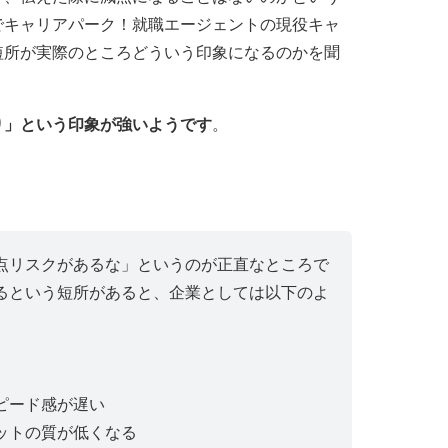
でキャリアパーク！就職エージェントの現役キャ
短所が実際のところどういう印象になるのかを聞
り」という印象が強いようです
。
点リスクがあるな」というのが正直なところで
るという短所があると、企業としては以下のよ
ピード感が遅い
ットの質が低くなる