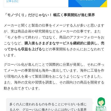
記事を読む
「モノづくり」だけじゃない！ 幅広く事業開拓が進む業界
メーカーと聞くと製造の仕事をイメージする人が多いと思います
が、実は商品企画や研究開発などもメーカーの仕事です。また
「モノを作って終わり」ではなく、商品のアフターフォローをお
こなうなど、
購入後もさまざまなサービスを継続的に提供し、売
ってからも収益を上げる
などの事業開拓もさかんにおこなわれて
います。
グローバル化が進んだことで国際的に分業が発展し、それに伴っ
てメーカーの事業領域も海外へ進出しています。海外に工場を作
り現地の人を雇って製造活動をおこなうようになってきました。
また、海外の文化や習慣を調査し、その国向けの商品を開発する
動きも出てきています。
多くの人に使われるものを作ることにやりがいを感じ
る人や、グローバルに働きたい人には向いている業界