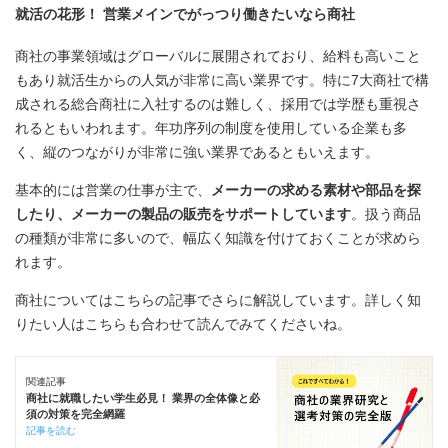
就活の花形！ 営業メインでがっつり働きたいなら商社
商社の事業領域はグローバルに展開されており、給料も高いこと
もあり就活生からの人気が非常に高い業界です。特に7大商社で構
成される総合商社に入社するのは難しく、採用では学歴も重視さ
れるともいわれます。年功序列の制度を使用している企業も多
く、縦のつながりが非常に強い業界であるともいえます。
基本的には営業の仕事が主で、
メーカーの求める素材や部品を探
したり、メーカーの製品の販売をサポートしています
。扱う商品
の種類が非常に多いので、幅広く知識を付けておくことが求めら
れます。
商社についてはこちらの記事でさらに解説しています。詳しく知
りたい人はこちらも合わせて読んでみてくださいね。
関連記事
商社に就職したい学生必見！ 業界の全体像と必
須の対策を完全網羅
記事を読む