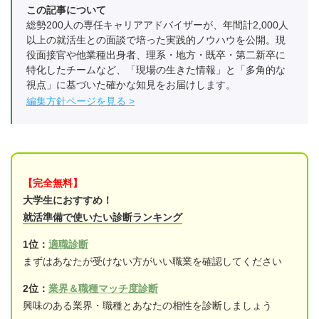
この記事について
総勢200人の専任キャリアアドバイザーが、年間計2,000人
以上の就活生との面談で培った実践的ノウハウを公開。現
役面接官や他業種出身者、理系・地方・既卒・第二新卒に
特化したチームなど、「現場の生きた情報」と「多角的な
視点」に基づいた確かな知見をお届けします。
編集方針ページを見る
【完全無料】
大学生におすすめ！
就活準備で使いたい診断ランキング
1位：
適職診断
まずはあなたが受けない方がいい職業を確認してください
2位：
業界＆職種マッチ度診断
興味のある業界・職種とあなたの相性を診断しましょう