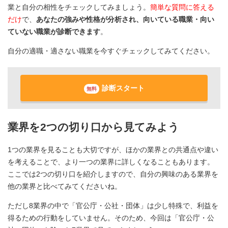
業と自分の相性をチェックしてみましょう。
簡単な質問に答える
だけ
で、
あなたの強みや性格が分析され、向いている職業・向い
ていない職業が診断できます
。
自分の適職・適さない職業を今すぐチェックしてみてください。
診断スタート
無料
業界を2つの切り口から見てみよう
1つの業界を見ることも大切ですが、ほかの業界との共通点や違い
を考えることで、より一つの業界に詳しくなることもあります。
ここでは2つの切り口を紹介しますので、自分の興味のある業界を
他の業界と比べてみてくださいね。
ただし8業界の中で「官公庁・公社・団体」は少し特殊で、利益を
得るための行動をしていません。そのため、今回は「官公庁・公