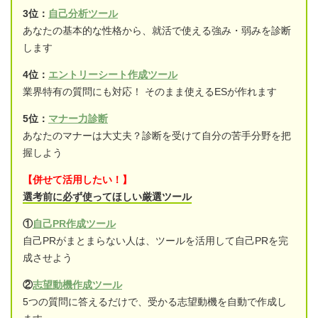
3位：
自己分析ツール
あなたの基本的な性格から、就活で使える強み・弱みを診断
します
4位：
エントリーシート作成ツール
業界特有の質問にも対応！ そのまま使えるESが作れます
5位：
マナー力診断
あなたのマナーは大丈夫？診断を受けて自分の苦手分野を把
握しよう
【併せて活用したい！】
選考前に必ず使ってほしい厳選ツール
①
自己PR作成ツール
自己PRがまとまらない人は、ツールを活用して自己PRを完
成させよう
②
志望動機作成ツール
5つの質問に答えるだけで、受かる志望動機を自動で作成し