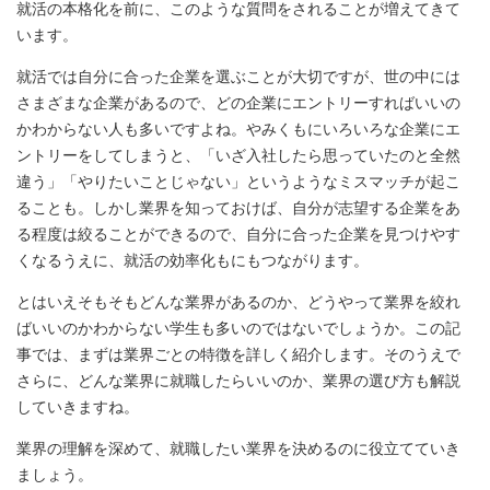
就活の本格化を前に、このような質問をされることが増えてきて
います。
就活では自分に合った企業を選ぶことが大切ですが、世の中には
さまざまな企業があるので、どの企業にエントリーすればいいの
かわからない人も多いですよね。やみくもにいろいろな企業にエ
ントリーをしてしまうと、「いざ入社したら思っていたのと全然
違う」「やりたいことじゃない」というようなミスマッチが起こ
ることも。しかし業界を知っておけば、自分が志望する企業をあ
る程度は絞ることができるので、自分に合った企業を見つけやす
くなるうえに、就活の効率化もにもつながります。
とはいえそもそもどんな業界があるのか、どうやって業界を絞れ
ばいいのかわからない学生も多いのではないでしょうか。この記
事では、まずは業界ごとの特徴を詳しく紹介します。そのうえで
さらに、どんな業界に就職したらいいのか、業界の選び方も解説
していきますね。
業界の理解を深めて、就職したい業界を決めるのに役立てていき
ましょう。