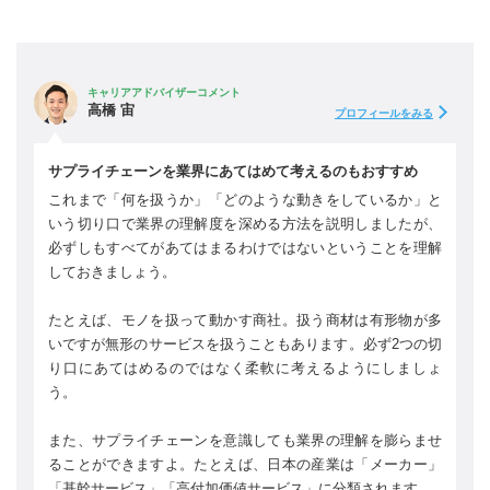
キャリアアドバイザーコメント
高橋 宙
プロフィールをみる
サプライチェーンを業界にあてはめて考えるのもおすすめ
これまで「何を扱うか」「どのような動きをしているか」と
いう切り口で業界の理解度を深める方法を説明しましたが、
必ずしもすべてがあてはまるわけではないということを理解
しておきましょう。
たとえば、モノを扱って動かす商社。扱う商材は有形物が多
いですが無形のサービスを扱うこともあります。必ず2つの切
り口にあてはめるのではなく柔軟に考えるようにしましょ
う。
また、サプライチェーンを意識しても業界の理解を膨らませ
ることができますよ。たとえば、日本の産業は「メーカー」
「基幹サービス」「高付加価値サービス」に分類されます。