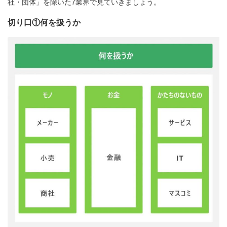
社・団体」を除いた7業界で見ていきましょう。
切り口①何を扱うか