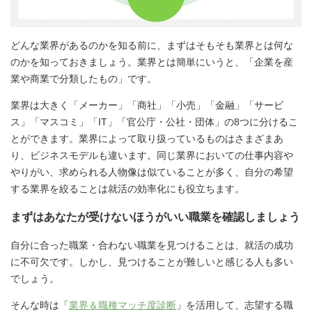
どんな業界があるのかを知る前に、まずはそもそも業界とは何な
のかを知っておきましょう。業界とは簡単にいうと、「企業を産
業や商業で分類したもの」です。
業界は大きく「メーカー」「商社」「小売」「金融」「サービ
ス」「マスコミ」「IT」「官公庁・公社・団体」の8つに分けるこ
とができます。業界によって取り扱っているものはさまざまあ
り、ビジネスモデルも違います。同じ業界においての仕事内容や
やりがい、求められる人物像は似ていることが多く、自分の希望
する業界を絞ることは就活の効率化にも役立ちます。
まずはあなたが受けないほうがいい職業を確認しましょう
自分に合った職業・合わない職業を見つけることは、就活の成功
に不可欠です。しかし、見つけることが難しいと感じる人も多い
でしょう。
そんな時は「
業界＆職種マッチ度診断
」を活用して、志望する職