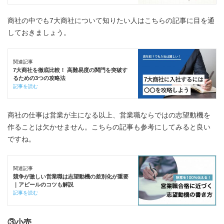
商社の中でも7大商社について知りたい人はこちらの記事に目を通
しておきましょう。
関連記事
7大商社を徹底比較！ 高難易度の関門を突破す
るための3つの攻略法
記事を読む
商社の仕事は営業が主になる以上、営業職ならではの志望動機を
作ることは欠かせません。こちらの記事も参考にしてみると良い
ですね。
関連記事
競争が激しい営業職は志望動機の差別化が重要
｜アピールのコツも解説
記事を読む
③小売