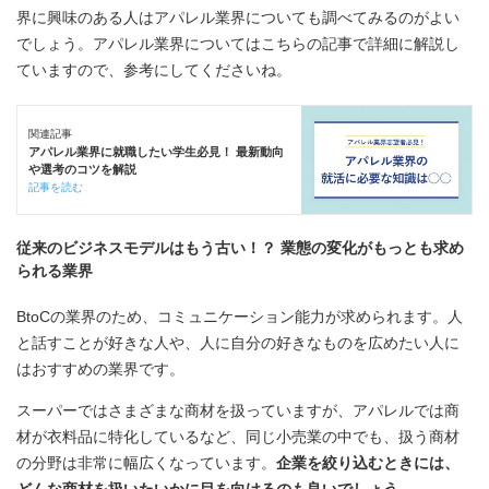
界に興味のある人はアパレル業界についても調べてみるのがよい
でしょう。アパレル業界についてはこちらの記事で詳細に解説し
ていますので、参考にしてくださいね。
関連記事
アパレル業界に就職したい学生必見！ 最新動向
や選考のコツを解説
記事を読む
従来のビジネスモデルはもう古い！？ 業態の変化がもっとも求め
られる業界
BtoCの業界のため、コミュニケーション能力が求められます。人
と話すことが好きな人や、人に自分の好きなものを広めたい人に
はおすすめの業界です。
スーパーではさまざまな商材を扱っていますが、アパレルでは商
材が衣料品に特化しているなど、同じ小売業の中でも、扱う商材
の分野は非常に幅広くなっています。
企業を絞り込むときには、
どんな商材を扱いたいかに目を向けるのも良いでしょう
。