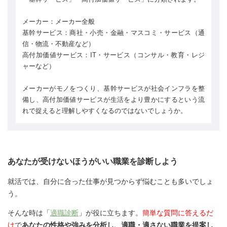
メーカー：メーカー全般
基幹サービス：商社・小売・金融・マスコミ・サービス（通
信・物流・不動産など）
高付加価値サービス：IT・サービス（コンサル・教育・レジ
ャーなど）
メーカーがモノをつくり、基幹サービスが社会インフラを整
備し、高付加価値サービスが生活をより豊かにするという流
れで捉えると理解しやすくなるのではないでしょうか。
あなたが受けないほうがいい職業を診断しよう
就活では、自分に合った仕事が見つからず悩むことも多いでしょ
う。
そんな時は「
適職診断
」が役に立ちます。
簡単な質問に答えるだ
け
で
あなたの性格や強みを分析し、適職・適さない職業を提案し