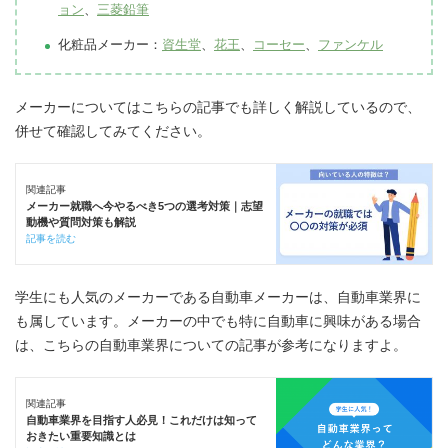
ョン
、
三菱鉛筆
化粧品メーカー：
資生堂
、
花王
、
コーセー
、
ファンケル
メーカーについてはこちらの記事でも詳しく解説しているので、
併せて確認してみてください。
関連記事
メーカー就職へ今やるべき5つの選考対策｜志望
動機や質問対策も解説
記事を読む
学生にも人気のメーカーである自動車メーカーは、自動車業界に
も属しています。メーカーの中でも特に自動車に興味がある場合
は、こちらの自動車業界についての記事が参考になりますよ。
関連記事
自動車業界を目指す人必見！これだけは知って
おきたい重要知識とは