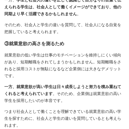
一方、
学生と社会人の違いを正しく認識して自分なりの言葉で伝
えられる学生は、社会人として働くイメージができており、他の
同期より早く活躍できるかもしれません
。
そのため、社会人と学生の違いを質問して、社会人になる自覚を
把握していると考えられます。
③就業意欲の高さを測るため
就業意欲の低い学生は仕事のモチベーションを維持しにくい傾向
があり、短期離職をされてしまうかもしれません。短期離職をさ
れると採用コストが無駄になるなど企業側には大きなデメリット
です。
一方、就業意欲が高い学生は日々成長しようと努力を積み重ねて
くれると考えられています
。そのため、企業側は就業意欲の高い
学生を採用したいのが本音です。
つまり社会人として働くことを理解できている就業意欲の高い学
生を探すために、社会人と学生の違いを質問しているとも考えら
れます。