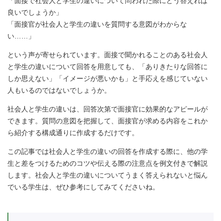
「面接で社会人と学生の違いについて問われた際にどう答えれば
良いでしょうか」
「面接官が社会人と学生の違いを質問する意図がわからな
い……」
という声が寄せられています。面接で聞かれることのある社会人
と学生の違いについて回答を用意しても、「ありきたりな回答に
しか思えない」「イメージが悪いかも」と手応えを感じていない
人もいるのではないでしょうか。
社会人と学生の違いは、回答次第で面接官に効果的なアピールが
できます。質問の意図を把握して、面接官が求める内容をこれか
ら紹介する構成通りに作成するだけです。
この記事では社会人と学生の違いの回答を作成する際に、他の学
生と差をつけるためのコツや伝える際の注意点を例文付きで解説
します。社会人と学生の違いについてうまく答えられないと悩ん
でいる学生は、ぜひ参考にしてみてくださいね。