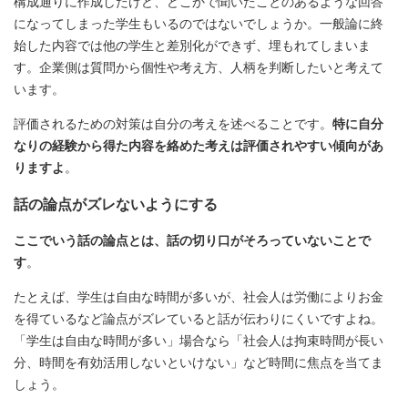
構成通りに作成したけど、どこかで聞いたことのあるような回答
になってしまった学生もいるのではないでしょうか。一般論に終
始した内容では他の学生と差別化ができず、埋もれてしまいま
す。企業側は質問から個性や考え方、人柄を判断したいと考えて
います。
評価されるための対策は自分の考えを述べることです。
特に自分
なりの経験から得た内容を絡めた考えは評価されやすい傾向があ
りますよ
。
話の論点がズレないようにする
ここでいう話の論点とは、話の切り口がそろっていないことで
す
。
たとえば、学生は自由な時間が多いが、社会人は労働によりお金
を得ているなど論点がズレていると話が伝わりにくいですよね。
「学生は自由な時間が多い」場合なら「社会人は拘束時間が長い
分、時間を有効活用しないといけない」など時間に焦点を当てま
しょう。