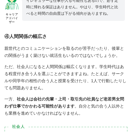
イレギュラーな仕事が入る可能性もあるので、必ず定
時に帰れる保証はありません。やはり、学生時代と比
べると時間の自由度は下がる傾向がありますね。
キャリア
アドバイ
ザー
④人間関係の幅広さ
親世代とのコミュニケーションを取るのが苦手だったり、後輩と
の関係がうまく築けない就活生もいるのではないでしょうか。
ただ、社会人になると人間関係は幅広くなります。学生時代はあ
る程度付き合う人を選ぶことができますよね。たとえば、サーク
ルや同学年の相性の合う人と授業を受けたり、1人で行動したりし
ても問題ありません。
一方、
社会人は会社の先輩・上司・取引先の社員など老若男女問
わず仕事でかかわる可能性があります
。自分と気の合う人以外と
も業務を進めていかなければなりません。
社会人