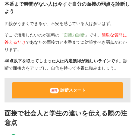
本番まで時間がない人は今すぐ自分の面接の弱点を診断し
よう
面接がうまくできるか、不安を感じている人は多いはず。
そこで活用したいのが無料の「
面接力診断
」です。
簡単な質問に
答えるだけ
であなたの面接力と本番までに対策すべき弱点がわか
ります。
40点以下を取ってしまった人は内定獲得が難しいラインです
。診
断で面接力をアップし、自信を持って本番に臨みましょう。
診断スタート
無料
面接で社会人と学生の違いを伝える際の注
意点