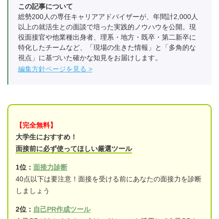
この記事について
総勢200人の専任キャリアアドバイザーが、年間計2,000人
以上の就活生との面談で培った実践的ノウハウを公開。現
役面接官や他業種出身者、理系・地方・既卒・第二新卒に
特化したチームなど、「現場の生きた情報」と「多角的な
視点」に基づいた確かな知見をお届けします。
編集方針ページを見る
【完全無料】
大学生におすすめ！
面接前に必ず使ってほしい厳選ツール
1位：
面接力診断
40点以下は要注意！面接を受ける前にあなたの面接力を診断
しましょう
2位：
自己PR作成ツール