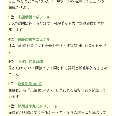
自己PRがまとまらない人は、AIツールを活用して自己PRを
完成させよう
3位：
志望動機作成ツール
5つの質問に答えるだけで、AIが受かる志望動機を自動で作
成します
4位：
最終面接マニュアル
通常の面接対策では不十分！最終面接は個別に対策が必要で
す
5位：
面接回答集60選
見るだけでOK！面接でよく聞かれる質問と模範解答をまとめ
ました
6位：
逆質問例100選
面接官から「志望度が高い」と思われる逆質問例を厳選して
います
7位：
採用基準丸わかりシート
面接官が実際に使う評価シートで面接時の注意点を確認して