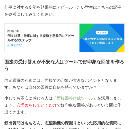
仕事に対する姿勢を効果的にアピールしたい学生はこちらの記事
を参考にしてみてください。
関連記事
例文15選｜仕事に対する姿勢を意欲的にアピー
ルする3ステップ！
記事を読む
面接の受け答えが不安な人はツールで好印象な回答を作ろ
う
内定獲得のためには、面接での印象が大きなポイントとなりま
す。あなたは自分の回答に自信を持っていますか？
少しでも不安に感じる人は「
面接回答作成ツール
」を活用しまし
ょう。
穴埋めをしていくだけ
で好印象な回答があっという間に作
成できます。
頻出質問はもちろん、志望動機の深掘りといった応用的な質問に