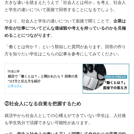
大きな違いを踏まえたうえで「社会人とは何か」を考え、社会人
と学生の違いについて面接で回答することになるでしょう。
つまり、社会人と学生の違いについて面接で聞くことで、
企業は
学生が仕事についてどんな価値観や考えを持っているのかを見極
めることにつながります
。
「働くとは何か？」という類似した質問があります。回答の作り
方を知りたい学生はこちらの記事を参考にしてみてください。
関連記事
就活で「働くとは？」と聞かれたら？ 回答の見
つけ方と伝え方を紹介
記事を読む
②社会人になる自覚を把握するため
就活中から社会人としての心構えができていない学生は、入社後
も学生気分で活躍できない可能性があります。