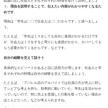
結論の次に社会人と学生それぞれの特徴を挙げて説明しましょ
う。
理由を説明することで、伝えたい内容がわかりやすくなるた
めです
。
理由は「学生は〇〇で社会人は〇〇だからです」と述べましょ
う。
たとえば、「学生はミスをしても自分に迷惑がかかるだけです
が、社会人はミスをすると周りにも迷惑がかかり、カバーしても
らう必要が出てくるからです」などです。
自分の経験を交えて話そう
具体的なエピソードがあると話に説得力が増します。社会人と学
生それぞれの特徴は自分の経験を交えて話しましょう。
たとえば、「アパレル店のアルバイトでは社員の方が売上に対し
てシビアな考えを持ち、効率的に動いていた。学生は生活がかか
っていないので、特に売上を意識した行動を取っていない場合が
ほとんどだった」などが考えられますね。