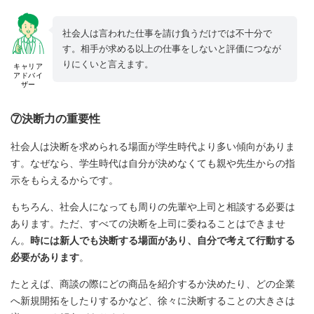
社会人は言われた仕事を請け負うだけでは不十分で
す。相手が求める以上の仕事をしないと評価につなが
りにくいと言えます。
キャリア
アドバイ
ザー
⑦決断力の重要性
社会人は決断を求められる場面が学生時代より多い傾向がありま
す。なぜなら、学生時代は自分が決めなくても親や先生からの指
示をもらえるからです。
もちろん、社会人になっても周りの先輩や上司と相談する必要は
あります。ただ、すべての決断を上司に委ねることはできませ
ん。
時には新人でも決断する場面があり、自分で考えて行動する
必要があります
。
たとえば、商談の際にどの商品を紹介するか決めたり、どの企業
へ新規開拓をしたりするかなど、徐々に決断することの大きさは