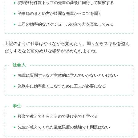
契約獲得件数トップの先輩の商談に同行して観察する
議事録のまとめ方が綺麗な先輩からコツを聞く
上司の効率的なスケジュールの立て方を真似してみる
上記のように仕事はやりながら覚えたり、周りからスキルを盗ん
だりするなど前のめりな姿勢が求められますね。
社会人
先輩に質問するなど主体的に学んでいかないといけない
業務中に効率良くこなすために工夫が必要になる
学生
授業で教えてもらえるので受け身でも学べる
先生が教えてくれた最低限度の勉強でも問題はない