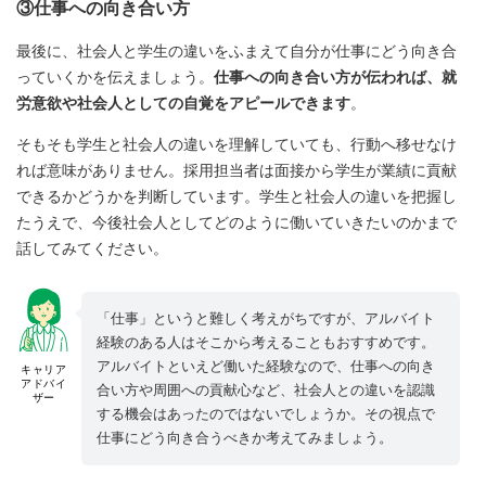
③仕事への向き合い方
最後に、社会人と学生の違いをふまえて自分が仕事にどう向き合
っていくかを伝えましょう。
仕事への向き合い方が伝われば、就
労意欲や社会人としての自覚をアピールできます
。
そもそも学生と社会人の違いを理解していても、行動へ移せなけ
れば意味がありません。採用担当者は面接から学生が業績に貢献
できるかどうかを判断しています。学生と社会人の違いを把握し
たうえで、今後社会人としてどのように働いていきたいのかまで
話してみてください。
「仕事」というと難しく考えがちですが、アルバイト
経験のある人はそこから考えることもおすすめです。
アルバイトといえど働いた経験なので、仕事への向き
キャリア
アドバイ
合い方や周囲への貢献心など、社会人との違いを認識
ザー
する機会はあったのではないでしょうか。その視点で
仕事にどう向き合うべきか考えてみましょう。