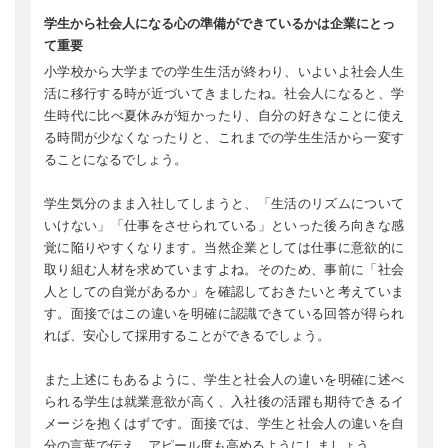
学生から社会人になる心の準備ができているかは企業にとっ
て重要
小学校から大学までの学生生活が終わり、いよいよ社会人生
活に移行する時が近づいてきましたね。社会人になると、学
生時代に比べ夏休みが短かったり、自分の好きなことに使え
る時間が少なくなったりと、これまでの学生生活から一変す
ることになるでしょう。
学生気分のまま入社してしまうと、「生活のリズムについて
いけない」「仕事をさせられている」といった後ろ向きな感
覚に陥りやすくなります。当然企業としては仕事に意欲的に
取り組む人材を求めていますよね。そのため、事前に「社会
人としての自覚があるか」を確認しておきたいと考えていま
す。面接ではこの違いを明確に認識できている回答が得られ
れば、安心して採用することができるでしょう。
また上述にもあるように、学生と社会人の違いを明確に述べ
られる学生は就業意欲が高く、入社後の活躍も期待できるイ
メージを抱くはずです。面接では、学生と社会人の違いを自
分の言葉で伝え、アピール度も高めるようにしましょう。