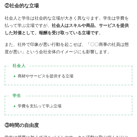
②社会的な立場
社会人と学生は社会的な立場が大きく異なります。学生は学費を
払って学ぶ立場ですが、
社会人はスキルや商品、サービスを提供
した対価として、報酬を受け取っている立場です
。
また、社外で印象が悪い行動を起こせば、「〇〇商事の社員は態
度が悪い」という会社全体のイメージにも影響します。
社会人
商材やサービスを提供する立場
学生
学費を支払って学ぶ立場
③時間の自由度