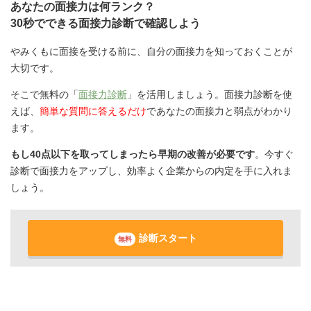
あなたの面接力は何ランク？
30秒でできる面接力診断で確認しよう
やみくもに面接を受ける前に、自分の面接力を知っておくことが
大切です。
そこで無料の「
面接力診断
」を活用しましょう。面接力診断を使
えば、
簡単な質問に答えるだけ
であなたの面接力と弱点がわかり
ます。
もし40点以下を取ってしまったら早期の改善が必要です
。今すぐ
診断で面接力をアップし、効率よく企業からの内定を手に入れま
しょう。
診断スタート
無料