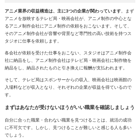
アニメ業界の収益構造は、主に3つの企業が関わっています
。まず
アニメを放映するテレビ局・映画会社が、アニメ制作の中心とな
るアニメ制作会社にアニメ制作の依頼をおこないます。そして、
そのアニメ制作会社が音響や背景など専門性の高い技術を持つス
タジオに仕事を依頼します。
各会社が依頼を受けた仕事をおこない、スタジオはアニメ制作会
社に納品をし、アニメ制作会社はテレビ局・映画会社に制作物を
納品をし、納品されたものと引き換えに報酬が支払われます。
そして、テレビ局はスポンサーからの収入、映画会社は映画館の
入場料などが収入となり、それぞれの企業が収益を得ているので
す。
まずはあなたが受けないほうがいい職業を確認しましょう
自分に合った職業・合わない職業を見つけることは、就活の成功
に不可欠です。しかし、見つけることが難しいと感じる人も多い
でしょう。