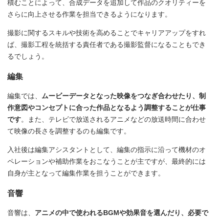
積むことによって、合成データを追加して作品のクオリティーを
さらに向上させる作業を担当できるようになります。
撮影に関するスキルや技術を高めることでキャリアアップをすれ
ば、撮影工程を統括する責任者である撮影監督になることもでき
るでしょう。
編集
編集では、
ムービーデータとなった映像をつなぎ合わせたり、制
作意図やコンセプトに合った作品となるよう調整することが仕事
です
。また、テレビで放送されるアニメなどの放送時間に合わせ
て映像の長さを調整するのも編集です。
入社後は編集アシスタントとして、編集の指示に沿って機材のオ
ペレーションや補助作業をおこなうことが主ですが、最終的には
自身が主となって編集作業を担うことができます。
音響
音響は、
アニメの中で使われるBGMや効果音を選んだり、必要で