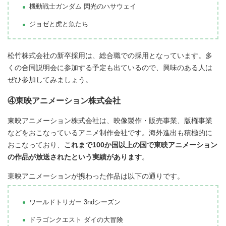
機動戦士ガンダム 閃光のハサウェイ
ジョゼと虎と魚たち
松竹株式会社の新卒採用は、総合職での採用となっています。多
くの合同説明会に参加する予定も出ているので、興味のある人は
ぜひ参加してみましょう。
④東映アニメーション株式会社
東映アニメーション株式会社は、映像製作・販売事業、版権事業
などをおこなっているアニメ制作会社です。海外進出も積極的に
おこなっており、
これまで100か国以上の国で東映アニメーション
の作品が放送されたという実績があります
。
東映アニメーションが携わった作品は以下の通りです。
ワールドトリガー 3ndシーズン
ドラゴンクエスト ダイの大冒険