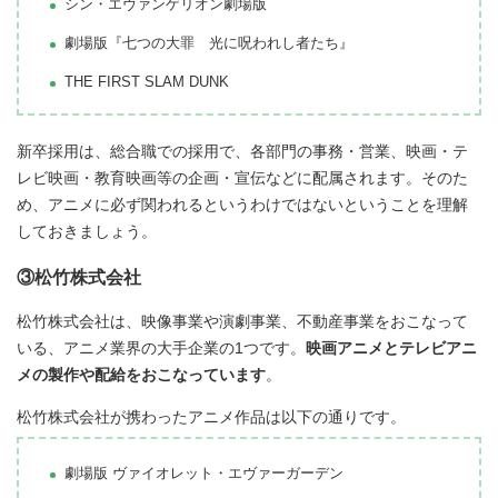
シン・エヴァンゲリオン劇場版
劇場版『七つの大罪 光に呪われし者たち』
THE FIRST SLAM DUNK
新卒採用は、総合職での採用で、各部門の事務・営業、映画・テ
レビ映画・教育映画等の企画・宣伝などに配属されます。そのた
め、アニメに必ず関われるというわけではないということを理解
しておきましょう。
③松竹株式会社
松竹株式会社は、映像事業や演劇事業、不動産事業をおこなって
いる、アニメ業界の大手企業の1つです。
映画アニメとテレビアニ
メの製作や配給をおこなっています
。
松竹株式会社が携わったアニメ作品は以下の通りです。
劇場版 ヴァイオレット・エヴァーガーデン