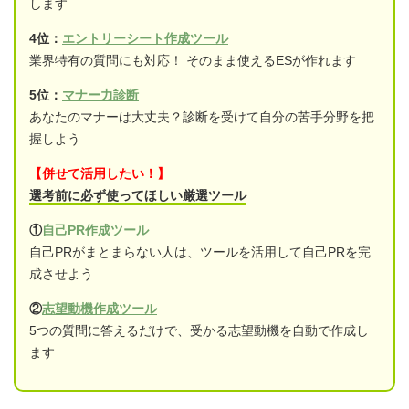
します
4位：
エントリーシート作成ツール
業界特有の質問にも対応！ そのまま使えるESが作れます
5位：
マナー力診断
あなたのマナーは大丈夫？診断を受けて自分の苦手分野を把
握しよう
【併せて活用したい！】
選考前に必ず使ってほしい厳選ツール
①
自己PR作成ツール
自己PRがまとまらない人は、ツールを活用して自己PRを完
成させよう
②
志望動機作成ツール
5つの質問に答えるだけで、受かる志望動機を自動で作成し
ます