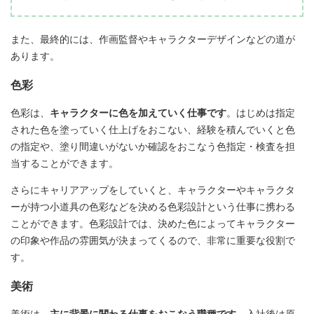
また、最終的には、作画監督やキャラクターデザインなどの道が
あります。
色彩
色彩は、
キャラクターに色を加えていく仕事です
。はじめは指定
された色を塗っていく仕上げをおこない、経験を積んでいくと色
の指定や、塗り間違いがないか確認をおこなう色指定・検査を担
当することができます。
さらにキャリアアップをしていくと、キャラクターやキャラクタ
ーが持つ小道具の色彩などを決める色彩設計という仕事に携わる
ことができます。色彩設計では、決めた色によってキャラクター
の印象や作品の雰囲気が決まってくるので、非常に重要な役割で
す。
美術
美術は、
主に背景に関わる仕事をおこなう職種です
。入社後は原