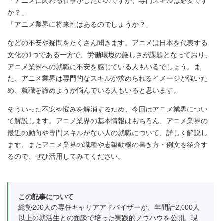
「アニメに関わる仕事がしたいのですが、専門スキルは必要です
か？」
「アニメ業界に将来性はあるのでしょうか？」
などの不安や疑問をたくさん聞きます。アニメは日本を代表する
文化の1つである一方で、労働環境の厳しさが課題となっており、
アニメ業界への就職に不安を感じている人もいるでしょう。ま
た、アニメ業界は専門的なスキルが求められるイメージが強いた
め、就職を諦めようか悩んでいる人もいると思います。
そういった不安や悩みを解消するため、今回はアニメ業界につい
て解説します。アニメ業界の基本情報はもちろん、アニメ業界の
最近の動向や専門スキルがない人の就職について、詳しく解説し
ます。またアニメ業界の職種や志望動機の書き方・例文を紹介す
るので、ぜひ活用してみてください。
この記事について
総勢200人の専任キャリアアドバイザーが、年間計2,000人
以上の就活生との面談で培った実践的ノウハウを公開。現