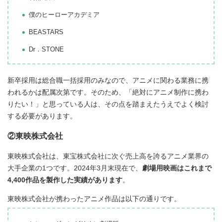
僕のヒーローアカデミア
BEASTARS
Dr．STONE
新卒採用は総合職一括採用のみなので、アニメに関わる業務に携
われるかは配属次第です。そのため、「絶対にアニメ制作に携わ
りたい！」と思っている人は、その点を踏まえたうえでよく検討
する必要があります。
②東映株式会社
東映株式会社は、東宝株式会社に次ぐ売上高を誇るアニメ業界の
大手企業の1つです。2024年3月末現在で、
劇場用映画はこれまで
4,400作品を製作した実績があります
。
東映株式会社が携わったアニメ作品は以下の通りです。