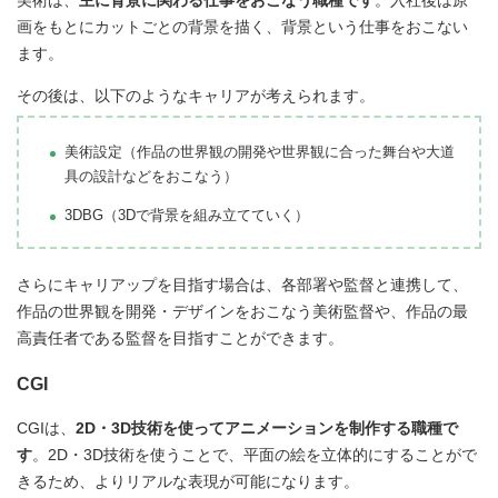
画をもとにカットごとの背景を描く、背景という仕事をおこない
ます。
その後は、以下のようなキャリアが考えられます。
美術設定（作品の世界観の開発や世界観に合った舞台や大道
具の設計などをおこなう）
3DBG（3Dで背景を組み立てていく）
さらにキャリアップを目指す場合は、各部署や監督と連携して、
作品の世界観を開発・デザインをおこなう美術監督や、作品の最
高責任者である監督を目指すことができます。
CGI
CGIは、
2D・3D技術を使ってアニメーションを制作する職種で
す
。2D・3D技術を使うことで、平面の絵を立体的にすることがで
きるため、よりリアルな表現が可能になります。