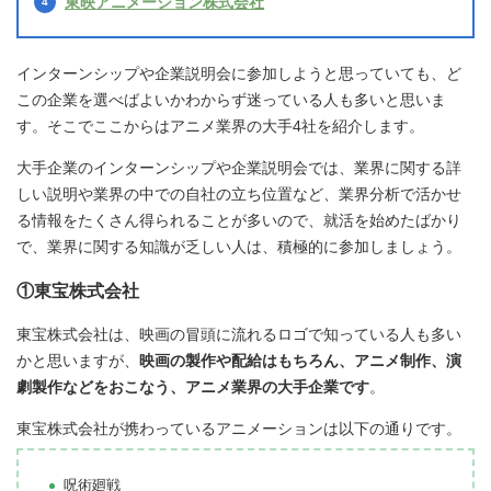
東映アニメーション株式会社
インターンシップや企業説明会に参加しようと思っていても、ど
この企業を選べばよいかわからず迷っている人も多いと思いま
す。そこでここからはアニメ業界の大手4社を紹介します。
大手企業のインターンシップや企業説明会では、業界に関する詳
しい説明や業界の中での自社の立ち位置など、業界分析で活かせ
る情報をたくさん得られることが多いので、就活を始めたばかり
で、業界に関する知識が乏しい人は、積極的に参加しましょう。
①東宝株式会社
東宝株式会社は、映画の冒頭に流れるロゴで知っている人も多い
かと思いますが、
映画の製作や配給はもちろん、アニメ制作、演
劇製作などをおこなう、アニメ業界の大手企業です
。
東宝株式会社が携わっているアニメーションは以下の通りです。
呪術廻戦