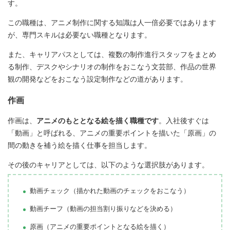
す。
この職種は、アニメ制作に関する知識は人一倍必要ではあります
が、専門スキルは必要ない職種となります。
また、キャリアパスとしては、複数の制作進行スタッフをまとめ
る制作、デスクやシナリオの制作をおこなう文芸部、作品の世界
観の開発などをおこなう設定制作などの道があります。
作画
作画は、
アニメのもととなる絵を描く職種です
。入社後すぐは
「動画」と呼ばれる、アニメの重要ポイントを描いた「原画」の
間の動きを補う絵を描く仕事を担当します。
その後のキャリアとしては、以下のような選択肢があります。
動画チェック（描かれた動画のチェックをおこなう）
動画チーフ（動画の担当割り振りなどを決める）
原画（アニメの重要ポイントとなる絵を描く）