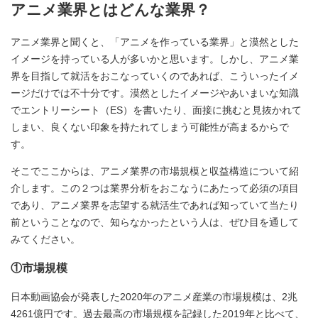
アニメ業界とはどんな業界？
アニメ業界と聞くと、「アニメを作っている業界」と漠然とした
イメージを持っている人が多いかと思います。しかし、アニメ業
界を目指して就活をおこなっていくのであれば、こういったイメ
ージだけでは不十分です。漠然としたイメージやあいまいな知識
でエントリーシート（ES）を書いたり、面接に挑むと見抜かれて
しまい、良くない印象を持たれてしまう可能性が高まるからで
す。
そこでここからは、アニメ業界の市場規模と収益構造について紹
介します。この２つは業界分析をおこなうにあたって必須の項目
であり、アニメ業界を志望する就活生であれば知っていて当たり
前ということなので、知らなかったという人は、ぜひ目を通して
みてください。
①市場規模
日本動画協会が発表した2020年のアニメ産業の市場規模は、2兆
4261億円です。過去最高の市場規模を記録した2019年と比べて、