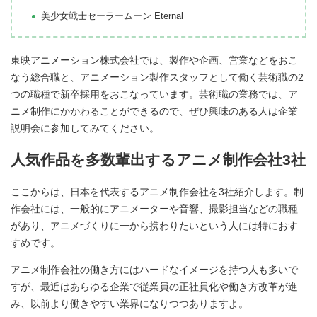
美少女戦士セーラームーン Eternal
東映アニメーション株式会社では、製作や企画、営業などをおこ
なう総合職と、アニメーション製作スタッフとして働く芸術職の2
つの職種で新卒採用をおこなっています。芸術職の業務では、ア
ニメ制作にかかわることができるので、ぜひ興味のある人は企業
説明会に参加してみてください。
人気作品を多数輩出するアニメ制作会社3社
ここからは、日本を代表するアニメ制作会社を3社紹介します。制
作会社には、一般的にアニメーターや音響、撮影担当などの職種
があり、アニメづくりに一から携わりたいという人には特におす
すめです。
アニメ制作会社の働き方にはハードなイメージを持つ人も多いで
すが、最近はあらゆる企業で従業員の正社員化や働き方改革が進
み、以前より働きやすい業界になりつつありますよ。