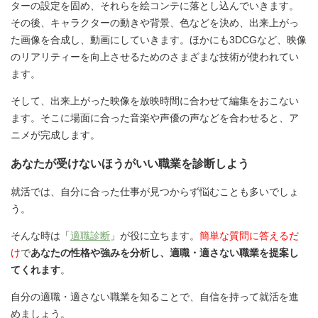
ターの設定を固め、それらを絵コンテに落とし込んでいきます。
その後、キャラクターの動きや背景、色などを決め、出来上がっ
た画像を合成し、動画にしていきます。ほかにも3DCGなど、映像
のリアリティーを向上させるためのさまざまな技術が使われてい
ます。
そして、出来上がった映像を放映時間に合わせて編集をおこない
ます。そこに場面に合った音楽や声優の声などを合わせると、ア
ニメが完成します。
あなたが受けないほうがいい職業を診断しよう
就活では、自分に合った仕事が見つからず悩むことも多いでしょ
う。
そんな時は「
適職診断
」が役に立ちます。
簡単な質問に答えるだ
け
で
あなたの性格や強みを分析し、適職・適さない職業を提案し
てくれます
。
自分の適職・適さない職業を知ることで、自信を持って就活を進
めましょう。