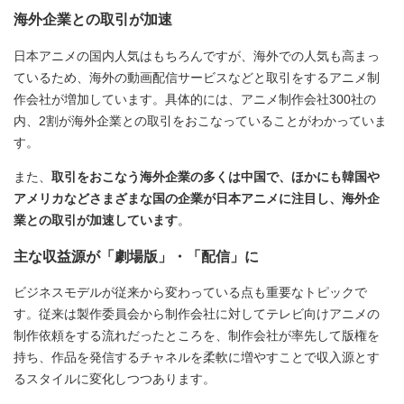
海外企業との取引が加速
日本アニメの国内人気はもちろんですが、海外での人気も高まっ
ているため、海外の動画配信サービスなどと取引をするアニメ制
作会社が増加しています。具体的には、アニメ制作会社300社の
内、2割が海外企業との取引をおこなっていることがわかっていま
す。
また、
取引をおこなう海外企業の多くは中国で、ほかにも韓国や
アメリカなどさまざまな国の企業が日本アニメに注目し、海外企
業との取引が加速しています
。
主な収益源が「劇場版」・「配信」に
ビジネスモデルが従来から変わっている点も重要なトピックで
す。従来は製作委員会から制作会社に対してテレビ向けアニメの
制作依頼をする流れだったところを、制作会社が率先して版権を
持ち、作品を発信するチャネルを柔軟に増やすことで収入源とす
るスタイルに変化しつつあります。