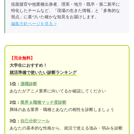
役面接官や他業種出身者、理系・地方・既卒・第二新卒に
特化したチームなど、「現場の生きた情報」と「多角的な
視点」に基づいた確かな知見をお届けします。
編集方針ページを見る
【完全無料】
大学生におすすめ！
就活準備で使いたい診断ランキング
1位：
適職診断
あなたがアニメ業界に向いてるか確認してください
2位：
業界＆職種マッチ度診断
興味のある業界・職種とあなたの相性を診断しましょう
3位：
自己分析ツール
あなたの基本的な性格から、就活で使える強み・弱みを診断