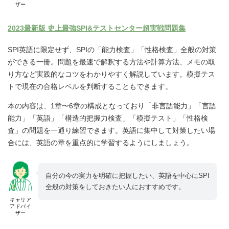
ザー
2023最新版 史上最強SPI&テストセンター超実戦問題集
SPI英語に限定せず、SPIの「能力検査」「性格検査」全般の対策
ができる一冊。問題を最速で解釈する方法や計算方法、メモの取
り方など実践的なコツをわかりやすく解説しています。模擬テス
トで現在の合格レベルを判断することもできます。
本の内容は、1章〜6章の構成となっており「非言語能力」「言語
能力」「英語」「構造的把握力検査」「模擬テスト」「性格検
査」の問題を一通り練習できます。英語に集中して対策したい場
合には、英語の章を重点的に学習するようにしましょう。
自分の今の実力を明確に把握したい、英語を中心にSPI
全般の対策をしておきたい人におすすめです。
キャリア
アドバイ
ザー