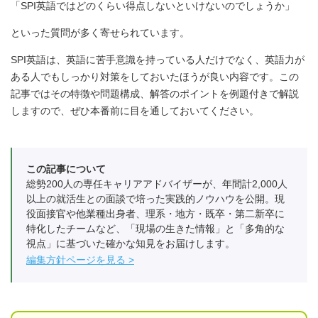
「SPI英語ではどのくらい得点しないといけないのでしょうか」
といった質問が多く寄せられています。
SPI英語は、英語に苦手意識を持っている人だけでなく、英語力が
ある人でもしっかり対策をしておいたほうが良い内容です。この
記事ではその特徴や問題構成、解答のポイントを例題付きで解説
しますので、ぜひ本番前に目を通しておいてください。
この記事について
総勢200人の専任キャリアアドバイザーが、年間計2,000人
以上の就活生との面談で培った実践的ノウハウを公開。現
役面接官や他業種出身者、理系・地方・既卒・第二新卒に
特化したチームなど、「現場の生きた情報」と「多角的な
視点」に基づいた確かな知見をお届けします。
編集方針ページを見る