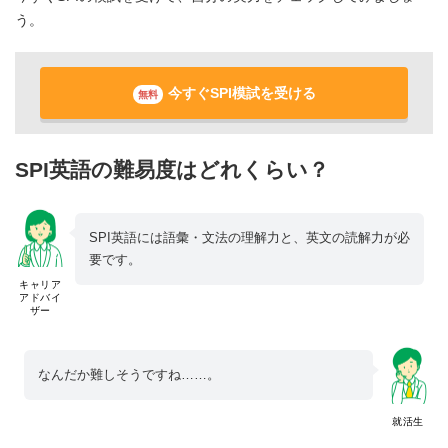
う。
今すぐSPI模試を受ける
無料
SPI英語の難易度はどれくらい？
SPI英語には語彙・文法の理解力と、英文の読解力が必
要です。
キャリア
アドバイ
ザー
なんだか難しそうですね……。
就活生