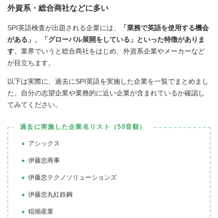
外資系・総合商社などに多い
SPI英語検査が出題される企業には、
「業務で英語を使用する機会
がある」、「グローバル展開をしている」といった特徴がありま
す
。業界でいうと総合商社をはじめ、外資系企業やメーカーなど
が目立ちます。
以下は実際に、過去にSPI英語を実施した企業を一覧でまとめまし
た。自分の志望企業や業務的に近い企業が含まれているか確認し
てみてください。
過去に実施した企業名リスト（50音順）
アシックス
伊藤忠商事
伊藤忠テクノソリューションズ
伊藤忠丸紅鉄鋼
稲畑産業