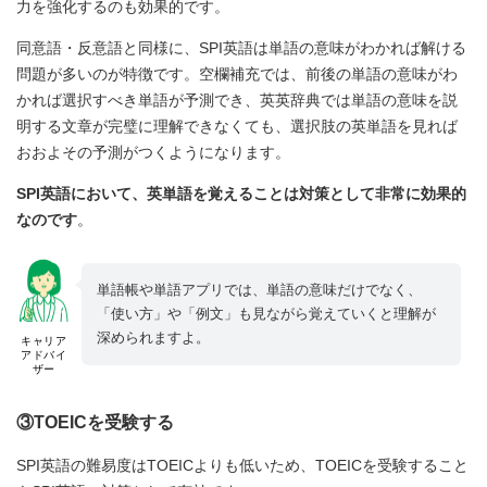
力を強化するのも効果的です。
同意語・反意語と同様に、SPI英語は単語の意味がわかれば解ける
問題が多いのが特徴です。空欄補充では、前後の単語の意味がわ
かれば選択すべき単語が予測でき、英英辞典では単語の意味を説
明する文章が完璧に理解できなくても、選択肢の英単語を見れば
おおよその予測がつくようになります。
SPI英語において、英単語を覚えることは対策として非常に効果的
なのです
。
単語帳や単語アプリでは、単語の意味だけでなく、
「使い方」や「例文」も見ながら覚えていくと理解が
深められますよ。
キャリア
アドバイ
ザー
③TOEICを受験する
SPI英語の難易度はTOEICよりも低いため、TOEICを受験すること