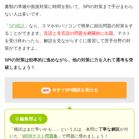
書類の準備や面接対策に時間を割いて、SPIの対策まで手がまわら
ない人は多いです。
「
SPI模試
」なら、スマホやパソコンで簡単に頻出問題の対策をす
ることができます。
言語と非言語の問題を網羅的に出題
。テスト
を受け終わったら、解説を見ながらすぐに復習して苦手分野の対
策ができますよ。
SPIの対策は効率的に進めながら、他の対策に力を入れて選考を突
破しましょう！
今すぐSPI模試を受ける
無料
編集部より
「模試はまだ早いかも…」という人は、各問に
丁寧な解説
が付
いた「
WEBテスト問題集
」で問題に慣れましょう！