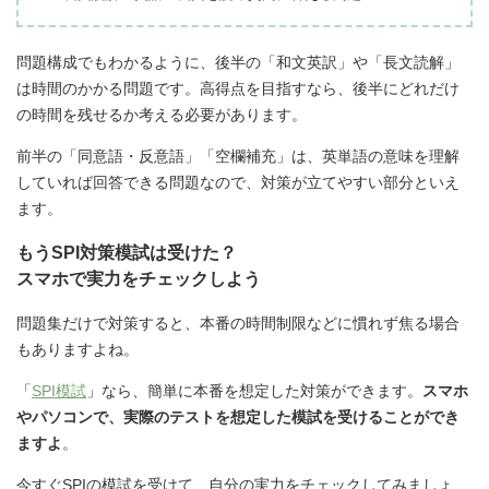
問題構成でもわかるように、後半の「和文英訳」や「長文読解」
は時間のかかる問題です。高得点を目指すなら、後半にどれだけ
の時間を残せるか考える必要があります。
前半の「同意語・反意語」「空欄補充」は、英単語の意味を理解
していれば回答できる問題なので、対策が立てやすい部分といえ
ます。
もうSPI対策模試は受けた？
スマホで実力をチェックしよう
問題集だけで対策すると、本番の時間制限などに慣れず焦る場合
もありますよね。
「
SPI模試
」なら、簡単に本番を想定した対策ができます。
スマホ
やパソコンで、実際のテストを想定した模試を受けることができ
ますよ
。
今すぐSPIの模試を受けて、自分の実力をチェックしてみましょ