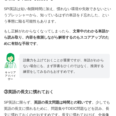
SPI英語は短い制限時間に加え、慣れない環境や失敗できないとい
うプレッシャーから、知っているはずの単語をド忘れした、とい
う事態に陥る可能性もあります。
もし正解がわからなくなってしまったら、
文章中のわかる単語か
ら読み取り、内容を推測しながら解答するのもスコアアップのた
めに有効な手段です
。
語彙力を上げておくことが重要ですが、単語がわから
ない場合にも、まず辞書をひくのではなく、推測する
練習をしてみるのもおすすめです。
キャリア
アドバイ
ザー
③英語の長文に慣れておく
SP英語に限らず、
英語の長文問題は時間との戦いです
。少しでも
英語の長文に慣れるために、問題集やTOEIC問題などを読み、長
文に慣れておくのがおすすめです。長文に慣れておけば、全体像