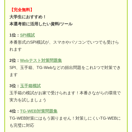
【完全無料】
大学生におすすめ！
本選考前に活用したい資料/ツール
1位：
SPI模試
本番形式のSPI模試が、スマホやパソコンでいつでも受けら
れます
2位：
Webテスト対策問題集
SPI、玉手箱、TG-Webなどの頻出問題をこれ1つで対策でき
ます
3位：
玉手箱模試
玉手箱の模試がお家で受けられます！本番さながらの環境で
実力を試しましょう
4位：
TG-WEB対策問題集
TG-WEB対策にはもう困りません！対策しにくいTG-WEBに
も完璧に対応