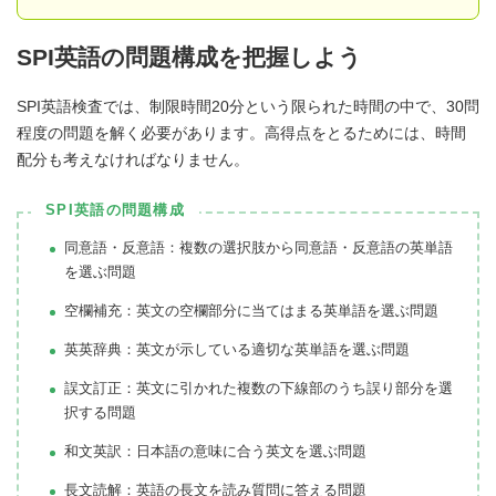
SPI英語の問題構成を把握しよう
SPI英語検査では、制限時間20分という限られた時間の中で、30問
程度の問題を解く必要があります。高得点をとるためには、時間
配分も考えなければなりません。
SPI英語の問題構成
同意語・反意語：複数の選択肢から同意語・反意語の英単語
を選ぶ問題
空欄補充：英文の空欄部分に当てはまる英単語を選ぶ問題
英英辞典：英文が示している適切な英単語を選ぶ問題
誤文訂正：英文に引かれた複数の下線部のうち誤り部分を選
択する問題
和文英訳：日本語の意味に合う英文を選ぶ問題
長文読解：英語の長文を読み質問に答える問題