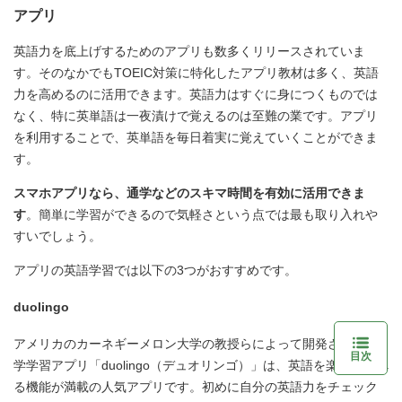
アプリ
英語力を底上げするためのアプリも数多くリリースされていま
す。そのなかでもTOEIC対策に特化したアプリ教材は多く、英語
力を高めるのに活用できます。英語力はすぐに身につくものでは
なく、特に英単語は一夜漬けで覚えるのは至難の業です。アプリ
を利用することで、英単語を毎日着実に覚えていくことができま
す。
スマホアプリなら、通学などのスキマ時間を有効に活用できま
す
。簡単に学習ができるので気軽さという点では最も取り入れや
すいでしょう。
アプリの英語学習では以下の3つがおすすめです。
duolingo
アメリカのカーネギーメロン大学の教授らによって開発された語
目次
学学習アプリ「duolingo（デュオリンゴ）」は、英語を楽しく学べ
る機能が満載の人気アプリです。初めに自分の英語力をチェック