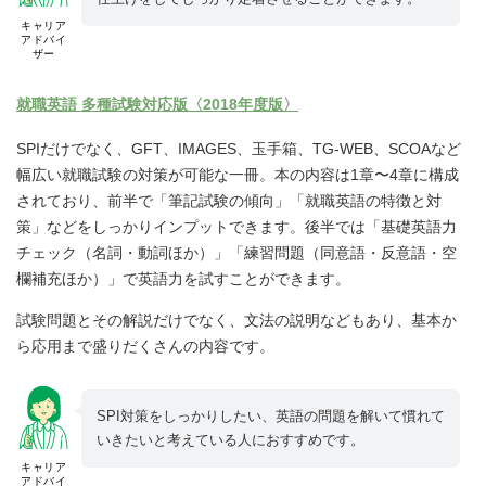
キャリア
アドバイ
ザー
就職英語 多種試験対応版〈2018年度版〉
SPIだけでなく、GFT、IMAGES、玉手箱、TG‐WEB、SCOAなど
幅広い就職試験の対策が可能な一冊。本の内容は1章〜4章に構成
されており、前半で「筆記試験の傾向」「就職英語の特徴と対
策」などをしっかりインプットできます。後半では「基礎英語力
チェック（名詞・動詞ほか）」「練習問題（同意語・反意語・空
欄補充ほか）」で英語力を試すことができます。
試験問題とその解説だけでなく、文法の説明などもあり、基本か
ら応用まで盛りだくさんの内容です。
SPI対策をしっかりしたい、英語の問題を解いて慣れて
いきたいと考えている人におすすめです。
キャリア
アドバイ