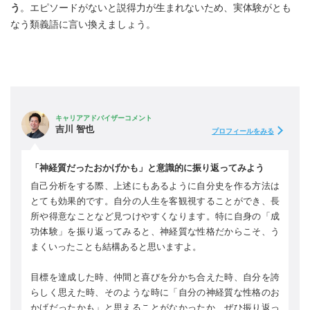
う
。エピソードがないと説得力が生まれないため、実体験がとも
なう類義語に言い換えましょう。
キャリアアドバイザーコメント
吉川 智也
プロフィールをみる
「神経質だったおかげかも」と意識的に振り返ってみよう
自己分析をする際、上述にもあるように自分史を作る方法は
とても効果的です。自分の人生を客観視することができ、長
所や得意なことなど見つけやすくなります。特に自身の「成
功体験」を振り返ってみると、神経質な性格だからこそ、う
まくいったことも結構あると思いますよ。
目標を達成した時、仲間と喜びを分かち合えた時、自分を誇
らしく思えた時、そのような時に「自分の神経質な性格のお
かげだったかも」と思えることがなかったか、ぜひ振り返っ