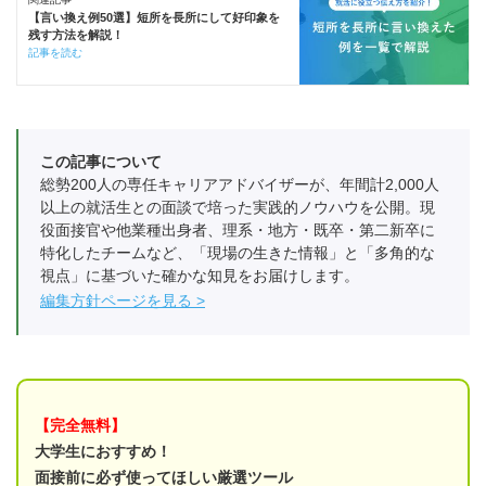
【言い換え例50選】短所を長所にして好印象を
残す方法を解説！
記事を読む
この記事について
総勢200人の専任キャリアアドバイザーが、年間計2,000人
以上の就活生との面談で培った実践的ノウハウを公開。現
役面接官や他業種出身者、理系・地方・既卒・第二新卒に
特化したチームなど、「現場の生きた情報」と「多角的な
視点」に基づいた確かな知見をお届けします。
編集方針ページを見る
【完全無料】
大学生におすすめ！
面接前に必ず使ってほしい厳選ツール