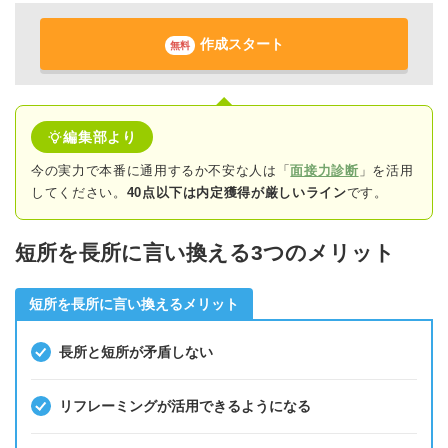
作成スタート
無料
編集部より
今の実力で本番に通用するか不安な人は「
面接力診断
」を活用
してください。
40点以下は内定獲得が厳しいライン
です。
短所を長所に言い換える3つのメリット
短所を長所に言い換えるメリット
長所と短所が矛盾しない
リフレーミングが活用できるようになる