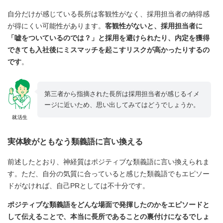
自分だけが感じている長所は客観性がなく、採用担当者の納得感
が得にくい可能性があります。
客観性がないと、採用担当者に
「嘘をついているのでは？」と採用を避けられたり、内定を獲得
できても入社後にミスマッチを起こすリスクが高かったりするの
です
。
第三者から指摘された長所は採用担当者が感じるイメ
ージに近いため、思い出してみてはどうでしょうか。
就活生
実体験がともなう類義語に言い換える
前述したとおり、神経質はポジティブな類義語に言い換えられま
す。ただ、自分の気質に合っていると感じた類義語でもエピソー
ドがなければ、自己PRとしては不十分です。
ポジティブな類義語をどんな場面で発揮したのかをエピソードと
して伝えることで、本当に長所であることの裏付けになるでしょ