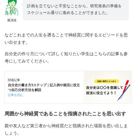
計画を立てないと不安なことから、研究発表の準備を
スケジュール通りに進めることができました。
就活生
などこれまでの人生を遡ることで神経質に関するエピソードを思
い出せます。
自分史の作り方について詳しく知りたい学生はこちらの記事も参
考にしてみてください。
関連記事
自分史の書き方3ステップ｜記入例や就活に役立
つ自己分析方法を解説
記事を読む
周囲から神経質であることを指摘されたことを思い出す
親や友人など第三者から神経質だと指摘された場面を思い出しま
しょう。