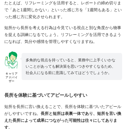
たとえば、リフレーミングを活用すると、レポートの締め切りま
で「あと1週間しかない」といった感じ方を「1週間もある」とい
った感じ方に変化させられます。
短所から長所を考える行為は今見ている視点と別な角度から物事
を捉える訓練になるでしょう。リフレーミングを活用できるよう
になれば、気分や感情を管理しやすくなりますね。
多角的な視点を持っていると、業務中に上手くいかな
いことがあっても解決策を思いつきやすくなるため、
社会人になる前に意識してみてはどうでしょうか。
キャリア
アドバイ
ザー
長所を体験に基づいてアピールしやすい
短所を長所に言い換えることで、長所を体験に基づいたアピール
がしやすいですね。
長所と短所は表裏一体であり、短所を言い換
えた長所によって成果につながった可能性は往々にしてありま
す
。