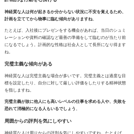
神経質な人は何が起きるか分からない状況に不安を覚えるため、
計画を立ててから物事に臨む傾向がありますね
。
たとえば、入社後にプレゼンをする機会があれば、当日のシュミ
レーションや資料の確認など最善の準備をして臨むのが当たり前
になるでしょう。計画的な性格は社会人として長所になり得ます
ね。
完璧主義な傾向がある
神経質な人は完璧主義な場合が多いです。完璧主義とは過度な目
標を設定したり、自分に対して厳しい評価をしたりする精神状態
を指しますね。
完璧主義が故に他人にも高いレベルの仕事を求める人や、失敗を
恐れて消極的になる人もいるでしょう
。
周囲からの評判を気にしやすい
神経質な人は周りからの評判を気にしやすいですね。たとえば、