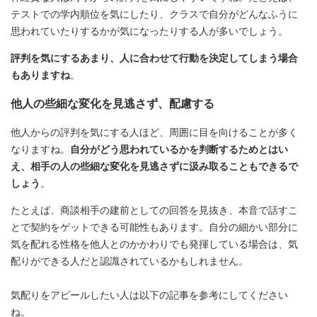
テストでの学内順位を気にしたり、クラスで自分がどんなふうに
思われていたりするかが気になったりする人が多いでしょう。
評判を気にするあまり、人に合わせて行動を決定してしまう場合
もありますね
。
他人の些細な変化を見逃さず、配慮する
他人からの評判を気にする人ほど、周囲に目を向けることが多く
なりますね。
自分がどう思われているかを判断するためとはい
え、相手の人の些細な変化を見逃さずに汲み取ることもできるで
しょう
。
たとえば、商談相手の建前としての回答を見抜き、本音で話すこ
とで契約をゲットできる可能性もあります。自分の細かい部分に
気を配れる性格を他人とのかかわりでも発揮している場合は、気
配りができる人だと認識されているかもしれません。
気配りをアピールしたい人は以下の記事を参考にしてください
ね。