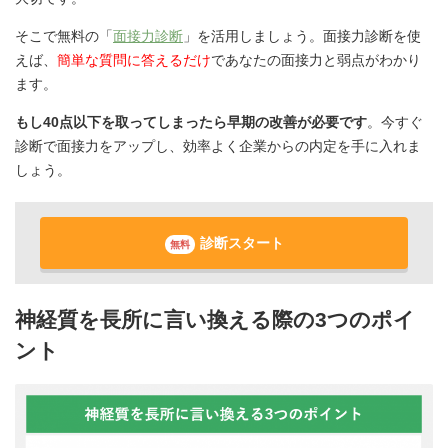
そこで無料の「
面接力診断
」を活用しましょう。面接力診断を使
えば、
簡単な質問に答えるだけ
であなたの面接力と弱点がわかり
ます。
もし40点以下を取ってしまったら早期の改善が必要です
。今すぐ
診断で面接力をアップし、効率よく企業からの内定を手に入れま
しょう。
診断スタート
無料
神経質を長所に言い換える際の3つのポイ
ント