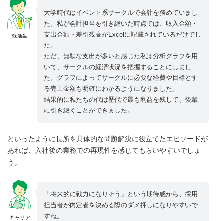
大学時代はイベント系サークルで会計を務めていまし
た。私が会計担当を引き継いだ時点では、収入金額・
支出金額・差引残高がExcelに記載されているだけでし
就活生
た。
ただ、無駄な支出が多いと感じた私は分析グラフを用
いて、サークルの経済状況を把握することにしまし
た。グラフによってサークルに必要な経費や目標とす
る売上金額も明確にわかるようになりました。
結果的に私たちの代は歴代で最も利益を残して、後輩
に引き継ぐことができました。
といったように長所を具体的な問題解決に役立てたエピソードが
あれば、入社後の業務での再現性を感じてもらいやすいでしょ
う。
「将来的に戦力になりそう」という期待感から、採用
担当者が内定者を決める際のダメ押しになりやすいで
すね。
キャリア