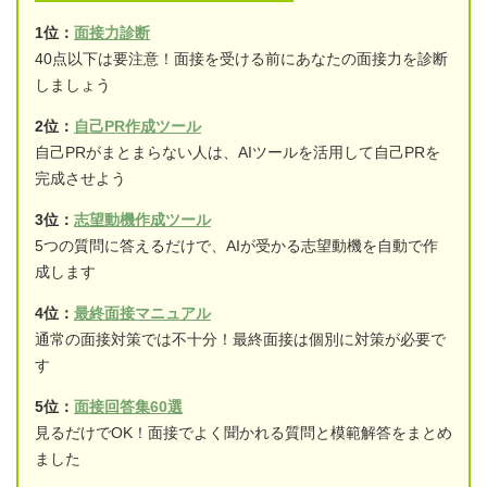
1位：
面接力診断
40点以下は要注意！面接を受ける前にあなたの面接力を診断
しましょう
2位：
自己PR作成ツール
自己PRがまとまらない人は、AIツールを活用して自己PRを
完成させよう
3位：
志望動機作成ツール
5つの質問に答えるだけで、AIが受かる志望動機を自動で作
成します
4位：
最終面接マニュアル
通常の面接対策では不十分！最終面接は個別に対策が必要で
す
5位：
面接回答集60選
見るだけでOK！面接でよく聞かれる質問と模範解答をまとめ
ました