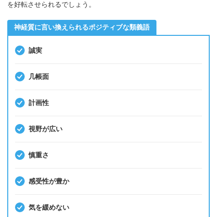
を好転させられるでしょう。
神経質に言い換えられるポジティブな類義語
誠実
几帳面
計画性
視野が広い
慎重さ
感受性が豊か
気を緩めない