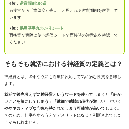
6位：
逆質問例100選
面接官から「志望度が高い」と思われる逆質問例を厳選して
います
7位：
採用基準丸わかりシート
面接官が実際に使う評価シートで面接時の注意点を確認して
ください
そもそも就活における神経質の定義とは？
神経質とは、些細な点にも過敏に反応して気に病む性質を意味し
ます。
就活で後先考えずに神経質というワードを使ってしまうと「細か
いことを気にしてしまう」「繊細で感情の起伏が激しい」という
ややネガティブな印象を持たれてしまう可能性が高いでしょう
。
そのため、仕事をするうえでデメリットになると判断されてしま
うかもしれません。