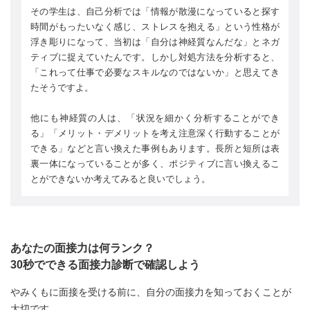
その学生は、自己分析では「情報が散漫になっていると探す
時間がもったいなく感じ、ストレスを抱える」という性格が
浮き彫りになって、当初は「自分は神経質なんだな」とネガ
ティブに捉えていたんです。しかし対処方法を分析すると、
「これって仕事で必要なスキルなのではないか」と思えてき
たそうですよ。
他にも神経質の人は、「状況を細かく分析することができ
る」「メリット・デメリットを考え注意深く行動することが
できる」などと言い換えた事例もあります。長所と短所は表
裏一体になっていることが多く、ポジティブに言い換えるこ
とができないか考えてみると良いでしょう。
あなたの面接力は何ランク？
30秒でできる面接力診断で確認しよう
やみくもに面接を受ける前に、自分の面接力を知っておくことが
大切です。