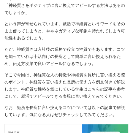
「神経質さをポジティブに言い換えてアピールする方法はあるの
でしょうか」
という声が寄せられています。就活で神経質というワードをその
まま使ってしまうと、ややネガティブな印象を持たれてしまう可
能性もあるでしょう。
ただ、神経質さは入社後の業務で役立つ性質でもあります。コツ
を知っていれば十活向けの長所として簡単に言い換えられるた
め、伝え方次第で良いアピールになるでしょう。
そこで今回は、神経質な人の特徴や神経質を長所に言い換える際
のポイント、神経質を言い換えた長所の伝え方を例文付きで解説
します。神経質な性格を気にしている学生はこちらの記事を参考
にして、就活でアピールできる表現に言い換えてみてください。
なお、短所を長所に言い換えるコツについては以下の記事で解説
しています。気になる人はぜひチェックしてみてください。
関連記事