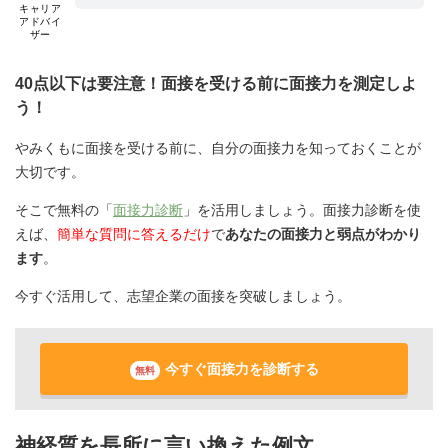
キャリア
アドバイ
ザー
40点以下は要注意！面接を受ける前に面接力を測定しよ
う！
やみくもに面接を受ける前に、自分の面接力を知っておくことが
大切です。
そこで無料の「
面接力診断
」を活用しましょう。面接力診断を使
えば、
簡単な質問に答えるだけ
で
あなたの面接力と弱点がわかり
ます
。
今すぐ活用して、志望企業の面接を突破しましょう。
今すぐ面接力を診断する
無料
神経質を長所に言い換えた例文