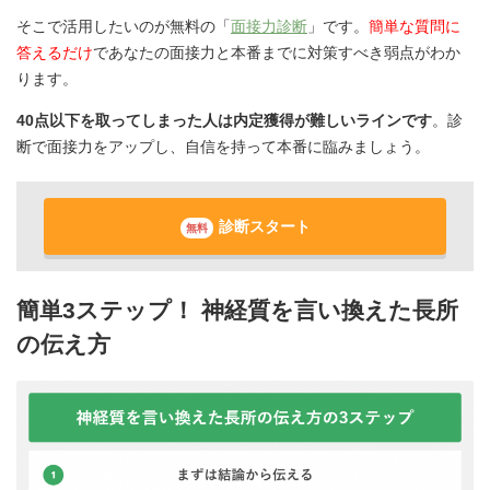
そこで活用したいのが無料の「
面接力診断
」です。
簡単な質問に
答えるだけ
であなたの面接力と本番までに対策すべき弱点がわか
ります。
40点以下を取ってしまった人は内定獲得が難しいラインです
。診
断で面接力をアップし、自信を持って本番に臨みましょう。
診断スタート
無料
簡単3ステップ！ 神経質を言い換えた長所
の伝え方