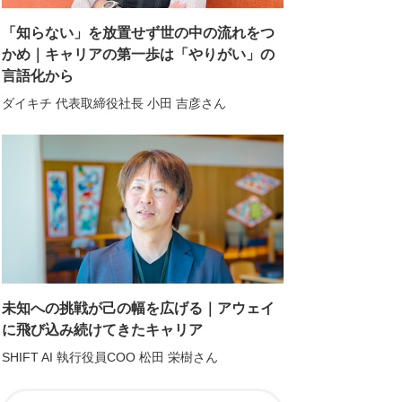
「知らない」を放置せず世の中の流れをつ
かめ｜キャリアの第一歩は「やりがい」の
言語化から
ダイキチ 代表取締役社長 小田 吉彦さん
未知への挑戦が己の幅を広げる｜アウェイ
に飛び込み続けてきたキャリア
SHIFT AI 執行役員COO 松田 栄樹さん