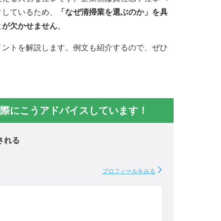
クしているため、
「なぜ清掃業を選ぶのか」を具
とが欠かせません
。
イントを解説します。例文も紹介するので、ぜひ
際にこうアドバイスしています！
される
プロフィールをみる