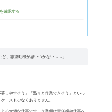
を確認する
れど、志望動機が思いつかない……」
応募しやすそう」「黙々と作業できそう」といっ
うケースも少なくありません。
支える大切な仕事です。企業側は責任感や仕事へ