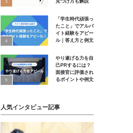
見つけ方も解説
「学生時代頑張っ
たこと」でアルバ
イト経験をアピー
ル｜答え方と例文
やり遂げる力を自
己PRするには？
面接官に評価され
るポイントや例文
人気インタビュー記事