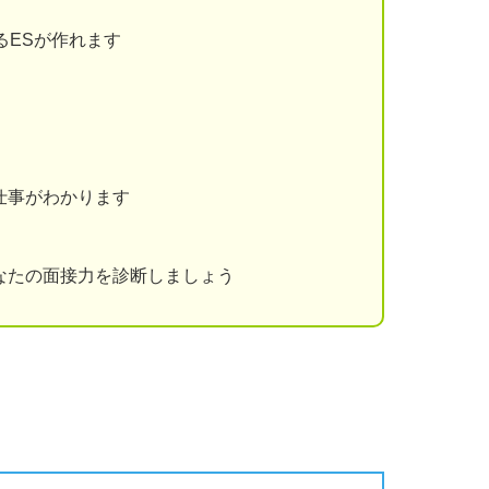
るESが作れます
仕事がわかります
なたの面接力を診断しましょう