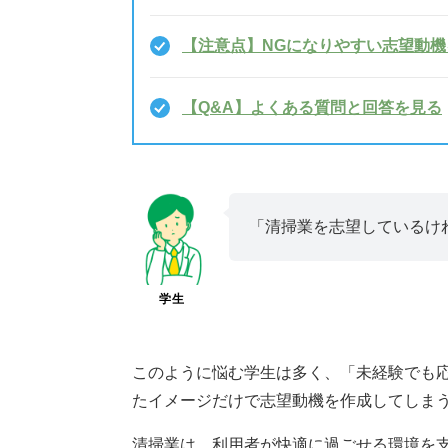
【注意点】NGになりやすい志望動機
【Q&A】よくある質問と回答を見る
「清掃業を志望しているけ
学生
このように悩む学生は多く、「未経験でも
たイメージだけで志望動機を作成してしま
清掃業は、利用者が快適に過ごせる環境を