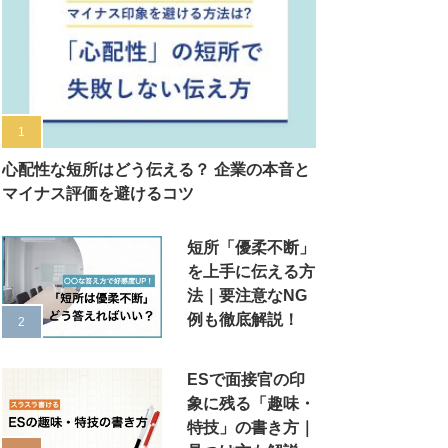
心配性な短所はどう伝える？ 企業の本音と
マイナス評価を避けるコツ
短所「優柔不断」
を上手に伝える方
法｜要注意なNG
例も徹底解説！
ESで面接官の印
象に残る「趣味・
特技」の書き方｜