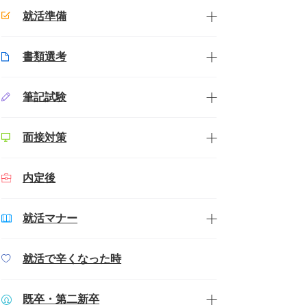
就活準備
書類選考
筆記試験
面接対策
内定後
就活マナー
就活で辛くなった時
既卒・第二新卒