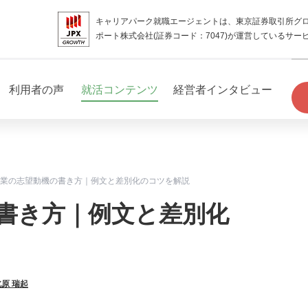
キャリアパーク就職エージェントは、東京証券取引所グ
ポート株式会社(証券コード：7047)が運営しているサー
利用者の声
就活コンテンツ
経営者インタビュー
業の志望動機の書き方｜例文と差別化のコツを解説
書き方｜例文と差別化
北原 瑞起