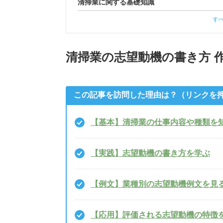
清掃業に関する基礎知識
す
清掃業の志望動機の書き方 
この記事を訪問した理由は？（リンクを
【基本】清掃業の仕事内容や種類を
【実践】志望動機の書き方を学ぶ
【例文】業種別の志望動機例文を見
【応用】評価される志望動機の特徴