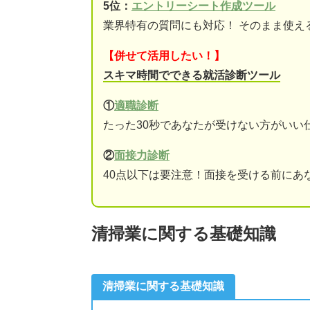
5位：
エントリーシート作成ツール
業界特有の質問にも対応！ そのまま使え
【併せて活用したい！】
スキマ時間でできる就活診断ツール
①
適職診断
たった30秒であなたが受けない方がいい
②
面接力診断
40点以下は要注意！面接を受ける前にあ
清掃業に関する基礎知識
清掃業に関する基礎知識