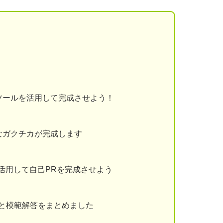
ツールを活用して完成させよう！
なガクチカが完成します
を活用して自己PRを完成させよう
と模範解答をまとめました