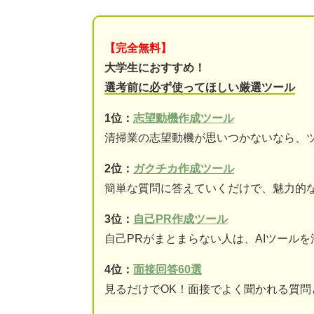
【完全無料】
大学生におすすめ！
選考前に必ず使ってほしい厳選ツール
1位：
志望動機作成ツール
清掃業の志望動機が思いつかないなら、
2位：
ガクチカ作成ツール
簡単な質問に答えていくだけで、魅力的
3位：
自己PR作成ツール
自己PRがまとまらない人は、AIツール
4位：
面接回答60選
見るだけでOK！面接でよく聞かれる質問