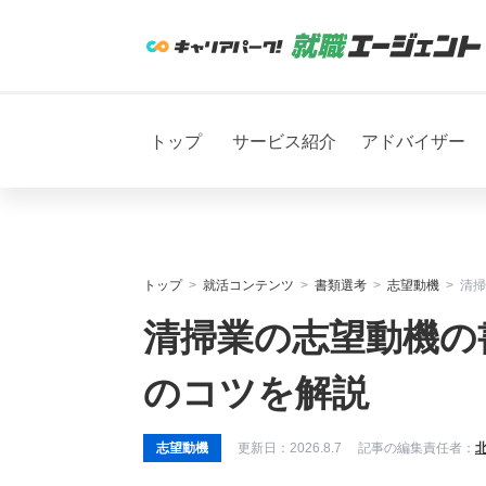
トップ
サービス紹介
アドバイザー
トップ
就活コンテンツ
書類選考
志望動機
清掃
清掃業の志望動機の
のコツを解説
志望動機
更新日：
2026.8.7
記事の編集責任者：