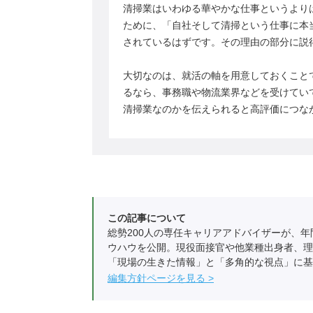
清掃業はいわゆる華やかな仕事というより
ために、「自社そして清掃という仕事に本
されているはずです。その理由の部分に説
大切なのは、就活の軸を用意しておくこと
るなら、事務職や物流業界などを受けてい
清掃業なのかを伝えられると高評価につな
この記事について
総勢200人の専任キャリアアドバイザーが、年
ウハウを公開。現役面接官や他業種出身者、理
「現場の生きた情報」と「多角的な視点」に基
編集方針ページを見る