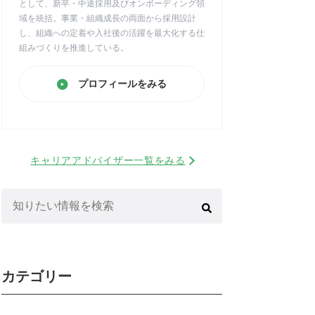
として、新卒・中途採用及びオンボーディング領
域を統括。事業・組織成長の両面から採用設計
し、組織への定着や入社後の活躍を最大化する仕
組みづくりを推進している。
プロフィールをみる
キャリアアドバイザー一覧をみる
検
索:
カテゴリー