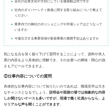
会社の企業文化や大切にしている価値観は何ですか
社内のダイバーシティ推進に関する取り組みについて教えて
ください
業界内での御社のポジショニングや市場シェアはどうなって
いますか
今後注力する事業領域や新規事業の展開予定はありますか
気になる点を深く掘り下げて質問することによって、資料や求人
票の内容をより具体的に理解でき、その企業への興味・関心の強
さもアピールできますよ。
②仕事内容についての質問
具体的な仕事内容について知りたいのであれば、職場見学は大き
なチャンスとなるでしょう。
説明会や面接の場では抽象的な内容
しか聞けないケースも多いですが、現場で働く社員からなら、よ
りリアルな声を聞くことができます
。