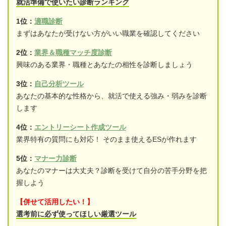
就活準備で使いたい診断ランキング
1位：
適職診断
まずはあなたが受けない方がいい職業を確認してください
2位：
業界＆職種マッチ度診断
興味のある業界・職種とあなたの相性を診断しましょう
3位：
自己分析ツール
あなたの基本的な性格から、就活で使える強み・弱みを診断
します
4位：
エントリーシート作成ツール
業界特有の質問にも対応！ そのまま使えるESが作れます
5位：
マナー力診断
あなたのマナーは大丈夫？診断を受けて自分の苦手分野を把
握しよう
【併せて活用したい！】
選考前に必ず使ってほしい厳選ツール