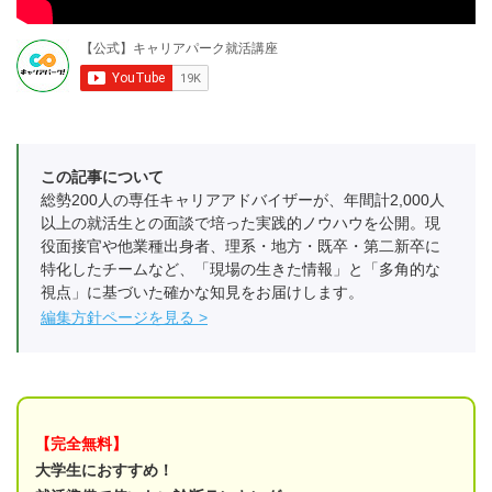
この記事について
総勢200人の専任キャリアアドバイザーが、年間計2,000人
以上の就活生との面談で培った実践的ノウハウを公開。現
役面接官や他業種出身者、理系・地方・既卒・第二新卒に
特化したチームなど、「現場の生きた情報」と「多角的な
視点」に基づいた確かな知見をお届けします。
編集方針ページを見る
【完全無料】
大学生におすすめ！