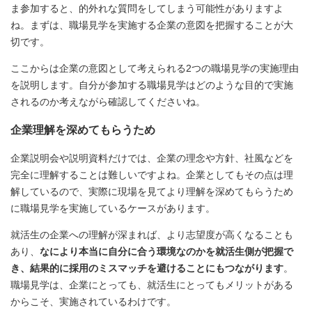
ま参加すると、的外れな質問をしてしまう可能性がありますよ
ね。まずは、職場見学を実施する企業の意図を把握することが大
切です。
ここからは企業の意図として考えられる2つの職場見学の実施理由
を説明します。自分が参加する職場見学はどのような目的で実施
されるのか考えながら確認してくださいね。
企業理解を深めてもらうため
企業説明会や説明資料だけでは、企業の理念や方針、社風などを
完全に理解することは難しいですよね。企業としてもその点は理
解しているので、実際に現場を見てより理解を深めてもらうため
に職場見学を実施しているケースがあります。
就活生の企業への理解が深まれば、より志望度が高くなることも
あり、
なにより本当に自分に合う環境なのかを就活生側が把握で
き、結果的に採用のミスマッチを避けることにもつながります
。
職場見学は、企業にとっても、就活生にとってもメリットがある
からこそ、実施されているわけです。