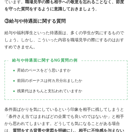
ています。
職場見学の際も相手への敬意を忘れることなく、節度
を守った質問をするように意識しておきましょう
。
③給与や待遇面に関する質問
給与や福利厚生といった待遇面は、多くの学生が気にするもので
しょう。しかし、こういった内容を職場見学の際にするのはおす
すめできません。
給与や待遇面に関するNG質問の例
昇給のペースをどう思いますか
前回のボーナスは何カ月分出ましたか
残業代はきちんと支払われていますか
条件面ばかりを気にしているという印象を相手に残してしまうと
「条件さえ当てはまればどの企業でも良いのではないか」と相手
から思われてしまいます。どうしても気になることがある場合
は、
質問をする背景や意図を明確にし、相手に不快感を与えない