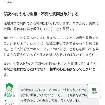
ザー
④調べたうえで重複・不要な質問は除外する
職場見学で質問できる時間は限られています。そのため、実際に
社員に尋ねる内容は厳選しておくことが重要です。
知りたいことを思ったままに書き出していくと、内容が重複する
ことがあります。たとえば「実際に働いてみて良かったと感じる
点」と「入社前後のギャップ」については、どちらを聞いても同
じような答えが返ってくると想像できるのではないでしょうか。
また、企業のHPなどで調べればわかることを質問してしまうと、
時間が無駄になるだけでなく、相手の心証も損なってしまいま
す
。
時間のロスを防ぎ、より幅広い情報を得るためにも、
目次
質問が重複していないか、あるいは無駄な質問がない
かをあらかじめ確認しておいてくださいね。
キャリア
アドバイ