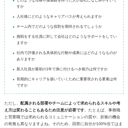
どのような性格や価値観を持った人が会社になじみやすいで
すか
入社後にどのようなキャリアパスが考えられますか
チーム内でどのような役割を期待されるでしょうか
挑戦をする社員に対して会社はどのようなサポートをしてい
ますか
社内で評価される具体的な行動や成果にはどのようなものが
ありますか
新入社員が最初の1年で身に付けるべき能力は何ですか
長期的にキャリアを築いていくために重要視される要素は何
ですか
ただし、
配属される部署やチームによって求められるスキルや考
え方は変わることもあるため注意が必要です
。たとえば、事務職
と営業職では求められるコミュニケーションの質や、折衝の機会
の有無も異なりますよね。そのため、回答に自分が100%当てはま