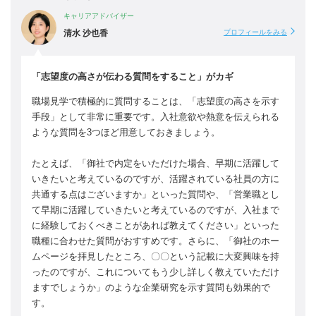
キャリアアドバイザー
清水 沙也香
プロフィールをみる
「志望度の高さが伝わる質問をすること」がカギ
職場見学で積極的に質問することは、「志望度の高さを示す
手段」として非常に重要です。入社意欲や熱意を伝えられる
ような質問を3つほど用意しておきましょう。
たとえば、「御社で内定をいただけた場合、早期に活躍して
いきたいと考えているのですが、活躍されている社員の方に
共通する点はございますか」といった質問や、「営業職とし
て早期に活躍していきたいと考えているのですが、入社まで
に経験しておくべきことがあれば教えてください」といった
職種に合わせた質問がおすすめです。さらに、「御社のホー
ムページを拝見したところ、〇〇という記載に大変興味を持
ったのですが、これについてもう少し詳しく教えていただけ
ますでしょうか」のような企業研究を示す質問も効果的で
す。