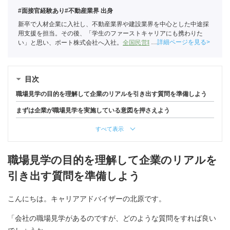
#面接官経験あり
#不動産業界 出身
新卒で人材企業に入社し、不動産業界や建設業界を中心とした中途採
用支援を担当。その後、「学生のファーストキャリアにも携わりた
詳細ページを見る
い」と思い、ポート株式会社へ入社。
全国民営職業紹介事業協会
職業
紹介責任者（001-230215001-05666）
目次
職場見学の目的を理解して企業のリアルを引き出す質問を準備しよう
まずは企業が職場見学を実施している意図を押さえよう
すべて表示
職場見学の目的を理解して企業のリアルを
引き出す質問を準備しよう
こんにちは。キャリアアドバイザーの北原です。
「会社の職場見学があるのですが、どのような質問をすれば良い