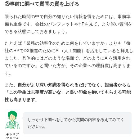
③事前に調べて質問の質を上げる
限られた時間の中で自分の知りたい情報を得るためには、事前準
備も重要です。会社のパンフレットやHPを見て、より深い質問を
できる状態にしておきましょう。
たとえば「業務の効率化のために何をしていますか」よりも「御
社のHPでDX推進のためにAI（人工知能）を活用していると拝見し
ました。具体的にはどのような場面で、どのようにAIを活用され
ているのですか」と聞いた方が、その企業への理解度は高まりま
す。
また、
自分がより深い知識を得られるだけでなく、担当者からも
「この学生は志望度が高いな」と良い印象を抱いてもらえる可能
性も高まります
。
しっかり下調べをしてから質問の内容を考えてみてく
ださいね。
キャリア
アドバイ