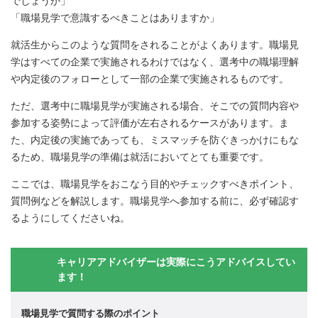
でしょうか」
「職場見学で意識するべきことはありますか」
就活生からこのような質問をされることがよくあります。職場見
学はすべての企業で実施されるわけではなく、選考中の職場理解
や内定後のフォローとして一部の企業で実施されるものです。
ただ、選考中に職場見学が実施される場合、そこでの質問内容や
参加する姿勢によって評価が左右されるケースがあります。ま
た、内定後の実施であっても、ミスマッチを防ぐきっかけにもな
るため、職場見学の準備は就活においてとても重要です。
ここでは、職場見学をおこなう目的やチェックすべきポイント、
質問例などを解説します。職場見学へ参加する前に、必ず確認す
るようにしてくださいね。
キャリアアドバイザーは実際にこうアドバイスしてい
ます！
職場見学で質問する際のポイント