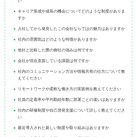
い
キャリア形成や成長の機会についてどのような制度がありま
すか
入社してから発見したこの会社ならではの魅力はありますか
社内の雰囲気はどのような特徴がありますか
他社と比較した際の御社の強みは何ですか
会社が現在直面している課題は何ですか
社内のコミュニケーション方法や情報共有の仕方について教
えてください
リモートワークや柔軟な働き方の実践例を教えてください
社員の定着率や平均勤続年数に部署ごとの違いはありますか
社内の研修制度や自己啓発支援について詳しく教えてくださ
い
最近導入された新しい制度や取り組みはありますか