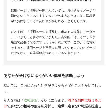
採用ページに情報が公開されていても、具体的なイメージが
湧かないこともありますよね。そのようなときには、職場見
学で質問することで高評価が得られることもあります。
たとえば、「採用ページを拝見し、求める人物像にリーダー
シップがあると書かれていました。具体的には、どのような
場面で必要になるのでしょうか」などです。このような質問
をすると、採用ページを事前に確認していることのアピール
だけでなく、企業理解を深めることもできますよ。
あなたが受けないほうがいい職業を診断しよう
就活では、自分に合った仕事が見つからず悩むことも多いでしょ
う。
そんな時は「
適職診断
」が役に立ちます。
簡単な質問に答えるだ
け
で
あなたの性格や強みを分析し、適職・適さない職業を提案し