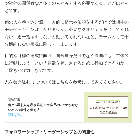
や社外の関係者など多くの人と協力する必要があることがほとん
どです。
他の人を巻き込む際、一方的に指示や依頼をするだけでは相手の
モチベーションは上がりません。必要なクオリティを出してくれ
ない、逐一指示をしないと動いてくれないなど、チームとして十
分機能しない状況に陥ってしまいます。
目的や目標の達成に向け、自分自身だけでなく周囲にも「主体的
に行動しよう」という意欲を起こさせるために行動できる力が
「働きかけ力」なのです。
人を巻き込む力についてはこちらを参考にしてみてください。
関連記事
例文5選｜人を巻き込む力の自己PRで欠かせな
い3つの条件と伝え方
記事を読む
フォロワーシップ・リーダーシップとの関連性