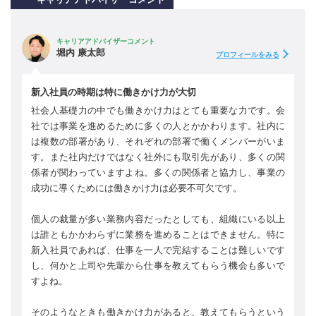
キャリアアドバイザーコメント
堀内 康太郎
プロフィールをみる
新入社員の時期は特に働きかけ力が大切
社会人基礎力の中でも働きかけ力はとても重要な力です。会
社では事業を進めるために多くの人とかかわります。社内に
は複数の部署があり、それぞれの部署で働くメンバーがいま
す。また社内だけではなく社外にも取引先があり、多くの関
係者が関わっていますよね。多くの関係者と協力し、事業の
成功に導くためには働きかけ力は必要不可欠です。
個人の裁量が多い業務内容だったとしても、組織にいる以上
は誰ともかかわらずに業務を進めることはできません。特に
新入社員であれば、仕事を一人で完結することは難しいです
し、何かと上司や先輩から仕事を教えてもらう機会も多いで
すよね。
そのようなときも働きかけ力があると、教えてもらうという