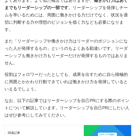
よくあります。よく似た概念ではありますが、
働きかけ力はあく
までもリーダーシップの一部です
。リーダーシップを発揮しチー
ムを率いるためには、周囲に働きかける力だけでなく、状況を適
切に判断する力や理想のビジョンを描く力なども必要になりま
す。
また「リーダーシップや働きかけ力はリーダーのポジションにな
った人が発揮するもの」というのもよくある勘違いです。リーダ
ーシップも働きかけ力もリーダーだけが発揮するものではありま
せん。
役割はフォロワーだったとしても、成果を出すために自ら積極的
に周囲とかかわり行動できていれば働きかけ力を発揮していると
いえるでしょう。
なお、以下の記事ではリーダーシップを自己PRにする際のポイン
トについて解説しています。リーダーシップを自己PRにしたい人
はぜひ参考にしてみてください。
関連記事