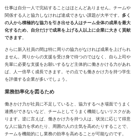
仕事は自分一人で完結することはほとんどありません。チームや
関係する人と協力しなければ達成できない課題が大半です。
多く
の人から積極的な協力を引き出せる人はチーム全体の成果を最大
化するため、自分だけで成果を上げる人以上に企業に大きく貢献
できます
。
さらに新入社員の間は特に周りの協力がなければ成果を上げられ
ません。周りからの支援を受け身で待つのではなく、自ら上司や
先輩に必要な支援をお願いするなど主体的に働きかける力があれ
ば、人一倍早く成長できます。その点でも働きかけ力を持つ学生
を評価する企業が多いでしょう。
業務効率化を図るため
働きかけ力が社員に不足していると、協力するべき場面でうまく
連携ができないなど、チームとしてうまく機能しないリスクがあ
ります。逆に言えば、働きかけ力を持つ人は、状況に応じて得意
な人に協力を求めたり、周囲の人の士気を高めたりすることで、
チームを機能的にし業務の効率を高めることが可能なのです。