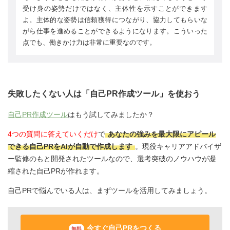
受け身の姿勢だけではなく、主体性を示すことができます
よ。主体的な姿勢は信頼獲得につながり、協力してもらいな
がら仕事を進めることができるようになります。こういった
点でも、働きかけ力は非常に重要なのです。
失敗したくない人は「自己PR作成ツール」を使おう
自己PR作成ツール
はもう試してみましたか？
4つの質問に答えていくだけ
で
あなたの強みを最大限にアピール
できる自己PRをAIが自動で作成します
。現役キャリアアドバイザ
ー監修のもと開発されたツールなので、選考突破のノウハウが凝
縮された自己PRが作れます。
自己PRで悩んでいる人は、まずツールを活用してみましょう。
今すぐ自己PRをつくる
無料