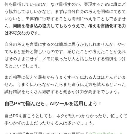
何を目指しているのか、なぜ目指すのか、実現するために誰にど
う協力してほしいかなど、まずは自分自身の考えを明確にできて
いないと、主体的に行動することも周囲に伝えることもできませ
ん。
周囲を巻き込み協力してもらううえで、考えを言語化する力
は不可欠なのです
。
自分の考えを言葉にするのは簡単に思うかもしれませんが、やっ
てみると意外と難しいものです。感じたことや考えたことがあれ
ばそのままにせず、メモに取ったり人と話したりする習慣をつけ
るとよいでしょう。
また相手に伝えて最初からうまくすべて伝わる人はほとんどいま
せん。うまく伝わらなかったらまた違う伝え方を試みるといった
試行錯誤をたくさん経験すると働きかけ力が高まるでしょう。
自己PRで悩んだら、AIツールを活用しよう！
自己PRを書こうとしても、ネタが思いつかなかったり、忙しくて
手つかずのままだったりする人は多いでしょう。