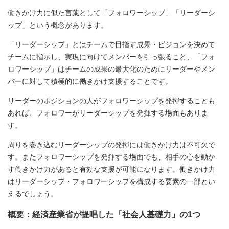
働きかけ力に似た言葉として「フォロワーシップ」「リーダーシ
ップ」という概念があります。
「リーダーシップ」とはチームで目指す成果・ビジョンを決めて
チームに指示し、実現に向けてメンバーを引っ張ること、「フォ
ロワーシップ」はチームの成果の最大化のためにリーダーやメン
バーに対して積極的に働きかけ支援することです。
リーダーのポジションの人がフォロワーシップを発揮することも
あれば、フォロワーがリーダーシップを発揮する場面もありま
す。
周りを巻き込むリーダーシップの発揮には働きかけ力は不可欠で
す。またフォロワーシップを発揮する場面でも、相手の心を動か
す働きかけ力があると有効な支援が可能になります。働きかけ力
はリーダーシップ・フォロワーシップを構成する要素の一部とい
えるでしょう。
概要：経済産業省が提唱した「社会人基礎力」の1つ