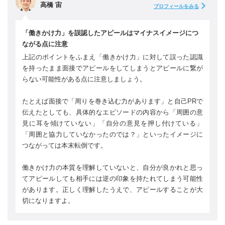
高橋 宙
プロフィールをみる
「働きかけ力」を誤認したアピールはマイナスイメージにつ
ながる点に注意
上記のポイントをふまえ「働きかけ力」に対して誤った認識
を持ったまま面接でアピールをしてしまうとアピールに繋が
らない可能性がある点に注意しましょう。
たとえば面接で「周りを巻き込む力があります」と自己PRで
伝えたとしても、具体的なエピソードの内容から「周囲の意
見に耳を傾けていない」「自分の意見を押し付けている」
「周囲と協力していなかったのでは？」といったイメージに
つながっては本末転倒です。
働きかけ力の本質を理解していないと、自分が良かれと思っ
てアピールしても相手には逆の印象を持たれてしまう可能性
があります。正しく理解したうえで、アピールすることが大
切になりますよ。