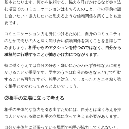
基本となります。何かを依頼する、協力を呼びかけるなど巻き込
む場面でのコミュニケーションはもちろんのこと、その手前の話
し合いたい・協力したいと思えるような信頼関係を築くことも重
要です。
コミュニケーション力を身につけるために、自身のコミュニティ
のなかで周りの人と深く知り合い信頼関係を築くことを意識して
みましょう。
相手からのアクションを待つのではなく、自分から
積極的に行動することが働きかけ力につながります
。
特に働くうえでは自分の好き・嫌いにかかわらず多様な人に働き
かけることが重要です。学生のうちは自分の好きな人だけで行動
することも可能ですが、相手と対立してしまったときこそ粘り強
く相手とかかわってみるとよいでしょう。
②相手の立場に立って考える
相手の主体的な協力を引き出すためには、自分とは違う考えを持
つ人とかかわる際に相手の立場に立って考える必要があります。
自分が主体的に頑張っている場面で相手が協力してくれないと、