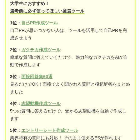
大学生におすすめ！
選考前に必ず使ってほしい厳選ツール
1位：
自己PR作成ツール
自己PRが思いつかない人は、ツールを活用して自己PRを完
成させよう
2位：
ガクチカ作成ツール
簡単な質問に答えていくだけで、魅力的なガクチカをAIが自
動で作成します
3位：
面接回答集60選
見るだけでOK！面接でよく聞かれる質問と模範解答をまとめ
ました
4位：
志望動機作成ツール
5つの質問に答えるだけで、受かる志望動機を自動で作成し
ます
5位：
エントリーシート作成ツール
業界特有の質問にも対応！ そのまま使えるESが作れます