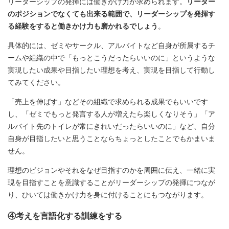
リーダーシップの発揮には働きかけ力が求められます。
リーダー
のポジションでなくても出来る範囲で、リーダーシップを発揮す
る経験をすると働きかけ力も磨かれるでしょう
。
具体的には、ゼミやサークル、アルバイトなど自身が所属するチ
ームや組織の中で「もっとこうだったらいいのに」というような
実現したい成果や目指したい理想を考え、実現を目指して行動し
てみてください。
「売上を伸ばす」などその組織で求められる成果でもいいです
し、「ゼミでもっと発言する人が増えたら楽しくなりそう」「ア
ルバイト先のトイレが常にきれいだったらいいのに」など、自分
自身が目指したいと思うことならちょっとしたことでもかまいま
せん。
理想のビジョンやそれをなぜ目指すのかを周囲に伝え、一緒に実
現を目指すことを意識することがリーダーシップの発揮につなが
り、ひいては働きかけ力を身に付けることにもつながります。
④考えを言語化する訓練をする