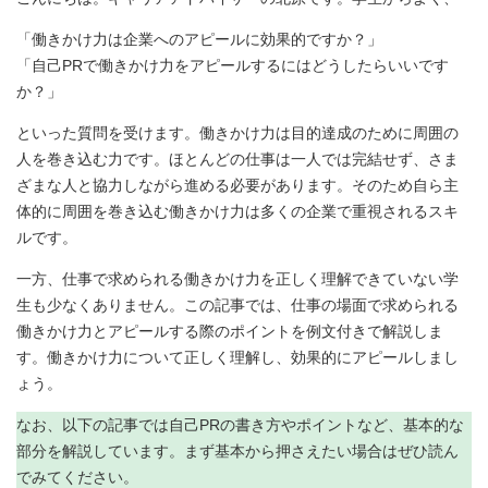
「働きかけ力は企業へのアピールに効果的ですか？」
「自己PRで働きかけ力をアピールするにはどうしたらいいです
か？」
といった質問を受けます。働きかけ力は目的達成のために周囲の
人を巻き込む力です。ほとんどの仕事は一人では完結せず、さま
ざまな人と協力しながら進める必要があります。そのため自ら主
体的に周囲を巻き込む働きかけ力は多くの企業で重視されるスキ
ルです。
一方、仕事で求められる働きかけ力を正しく理解できていない学
生も少なくありません。この記事では、仕事の場面で求められる
働きかけ力とアピールする際のポイントを例文付きで解説しま
す。働きかけ力について正しく理解し、効果的にアピールしまし
ょう。
なお、以下の記事では自己PRの書き方やポイントなど、基本的な
部分を解説しています。まず基本から押さえたい場合はぜひ読ん
でみてください。