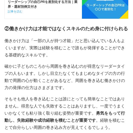
リーダーシップの自己PRを差別化する方法｜業
界・題材別例文付き
記事を読む
②働きかけ力は才能ではなくスキルのため身に付けられる
働きかけ力は「一部の人が持つ才能」だと思い込んでいる人もよ
くいますが、実際は経験を積むことで誰もが発揮することができ
る基礎的なスキルです。
確かに子どものころから周囲を巻き込むのが得意なリーダータイ
プの人もいます。しかし目立たなくてもまじめなタイプの方の行
動で周囲の心が動くことがあるなど、周囲を巻き込む働きかけの
力の発揮の仕方はさまざまです。
そもそも他人を巻き込むことは誰にとっても簡単なことではあり
ません。得意な人でも失敗することはありますし、一度でうまく
いかなくても粘り強く取り組む姿勢が重要です。
勇気をもって行
動し、失敗経験や成功経験を積むことが重要です
。経験を積むこ
とで自分らしい周囲の巻き込み方が見えてくるでしょう。