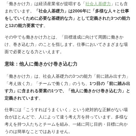
「働きかけ力」は経済産業省が提唱する「
社会人基礎力
」にも含
まれています。
「社会人基礎力」は2006年に「多様な人々と仕事
をしていくために必要な基礎的な力」として定義された3つの能力
と12の能力要素です
。
その中でも働きかけ力とは、「目標達成に向けて周囲に働きか
け、巻き込む力」のことを指します。仕事においてさまざまな場
面で必要となる力といえます。
意味：他人に働きかけ巻き込む力
「働きかけ力」は、社会人基礎力の3つの能力「前に踏み出す力」
「考え抜く力」「チームで働く力」のうち、
1つ目の「前に踏み出
す力」に含まれる要素の1つで、「他人に働きかけ巻き込む力」と
定義されています
。
仕事には「こうすればうまくいく」という絶対的な正解がない場
合がほとんどで、人によって違う考え方を持っています。多様な
考えを持つ人たちとチームを組み、一緒に同じ目的・目標に向か
うのは簡単なことではありません。