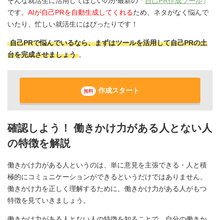
そんな就活生に活用してほしいのが最新の「
自己PR作成ツール
」
です。
AIが自己PRを自動生成してくれる
ため、ネタがなく悩んで
いたり、忙しい就活生にはぴったりです！
自己PRで悩んでいるなら、まずはツールを活用して自己PRの土
台を完成させましょう
。
作成スタート
無料
確認しよう！ 働きかけ力がある人とない人
の特徴を解説
働きかけ力がある人というのは、単に意見を主張できる・人と積
極的にコミュニケーションができるというだけではありません。
働きかけ力を正しく理解するために、働きかけ力がある人がもつ
特徴を見ていきましょう。
働きかけ力がある人とない人の特徴を知ることで、自分の働きか