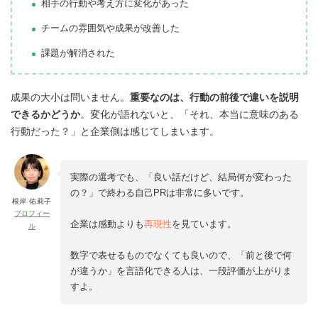
相手の行動や考え方に変化があった
チームの雰囲気や成果が改善した
課題が解消された
成果の大小は問いません。
重要なのは、行動の前後で違いを説明
できるかどうか
。変化が語れないと、「それ、本当に意味のある
行動だった？」と企業側は感じてしまいます。
実際の選考でも、「良い話だけど、結局何が変わった
の？」で終わる自己PRは非常に多いです。
根岸 佑莉子
プロフィー
企業は感動よりも
再現性
を見ています。
ル
数字で表せるものでなくても良いので、「前と後で何
が違うか」を言語化できる人は、一段評価が上がりま
すよ。