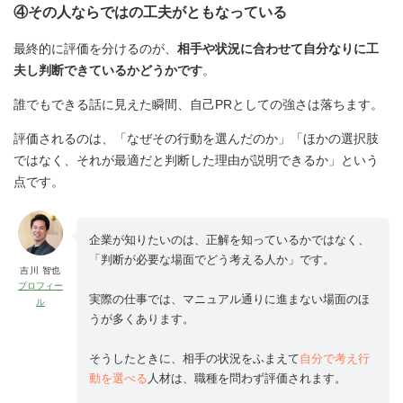
④その人ならではの工夫がともなっている
最終的に評価を分けるのが、
相手や状況に合わせて自分なりに工
夫し判断できているかどうかです
。
誰でもできる話に見えた瞬間、自己PRとしての強さは落ちます。
評価されるのは、「なぜその行動を選んだのか」「ほかの選択肢
ではなく、それが最適だと判断した理由が説明できるか」という
点です。
企業が知りたいのは、正解を知っているかではなく、
「判断が必要な場面でどう考える人か」です。
吉川 智也
プロフィー
実際の仕事では、マニュアル通りに進まない場面のほ
ル
うが多くあります。
そうしたときに、相手の状況をふまえて
自分で考え行
動を選べる
人材は、職種を問わず評価されます。