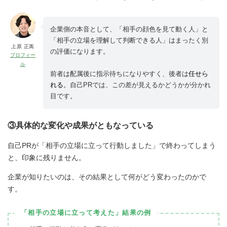
企業側の本音として、「相手の顔色を見て動く人」と
「相手の立場を理解して判断できる人」はまったく別
上原 正嵩
の評価になります。
プロフィー
ル
前者は配属後に指示待ちになりやすく、後者は
任せら
れる
。自己PRでは、この差が見えるかどうかが分かれ
目です。
③具体的な変化や成果がともなっている
自己PRが「相手の立場に立って行動しました」で終わってしまう
と、印象に残りません。
企業が知りたいのは、その結果として何がどう変わったのかで
す。
「相手の立場に立って考えた」結果の例