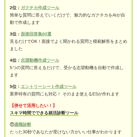
2位：
ガクチカ作成ツール
簡単な質問に答えていくだけで、魅力的なガクチカをAIが自
動で作成します
3位：
面接回答集60選
見るだけでOK！面接でよく聞かれる質問と模範解答をまとめ
ました
4位：
志望動機作成ツール
5つの質問に答えるだけで、受かる志望動機を自動で作成し
ます
5位：
エントリーシート作成ツール
業界特有の質問にも対応！ そのまま使えるESが作れます
【併せて活用したい！】
スキマ時間でできる就活診断ツール
①
適職診断
たった30秒であなたが受けない方がいい仕事がわかります