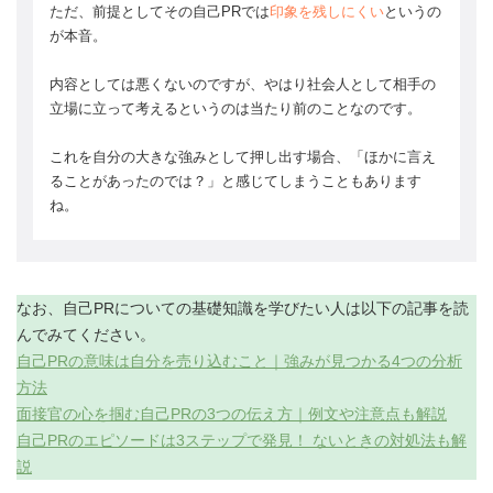
ただ、前提としてその自己PRでは
印象を残しにくい
というの
が本音。
内容としては悪くないのですが、やはり社会人として相手の
立場に立って考えるというのは当たり前のことなのです。
これを自分の大きな強みとして押し出す場合、「ほかに言え
ることがあったのでは？」と感じてしまうこともあります
ね。
なお、自己PRについての基礎知識を学びたい人は以下の記事を読
んでみてください。
自己PRの意味は自分を売り込むこと｜強みが見つかる4つの分析
方法
面接官の心を掴む自己PRの3つの伝え方｜例文や注意点も解説
自己PRのエピソードは3ステップで発見！ ないときの対処法も解
説