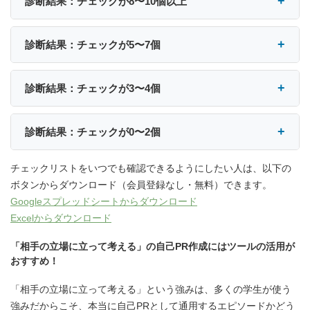
診断結果：チェックが8〜10個以上
診断結果：チェックが5〜7個
診断結果：チェックが3〜4個
診断結果：チェックが0〜2個
チェックリストをいつでも確認できるようにしたい人は、以下の
ボタンからダウンロード（会員登録なし・無料）できます。
Googleスプレッドシートからダウンロード
Excelからダウンロード
「相手の立場に立って考える」の自己PR作成にはツールの活用が
おすすめ！
「相手の立場に立って考える」という強みは、多くの学生が使う
強みだからこそ、本当に自己PRとして通用するエピソードかどう