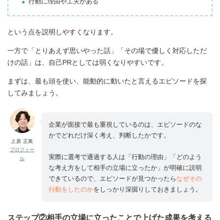
行動に理由や工夫がある
という点を説明しやすくなります。
一方で「とりあえず思いやった話」「その場で優しく対応しただ
けの話」は、自己PRとしては弱くなりやすいです。
まずは、最も頭を使い、能動的に動いたと言えるエピソードを探
してみましょう。
企業が面接で最も重視しているのは、エピソードのな
かでどれだけ深く考え、判断したかです。
上原 正嵩
プロフィー
実際に選考で通過する人は「行動の理由」「どのよう
ル
な考え方をして相手の立場に立ったか」が明確に説明
できているので、エピソードが見つかったら
なぜその
行動をしたのか
をしっかり深掘りしておきましょう。
ステップ②相手の立場に立ったことで上げた成果を考える