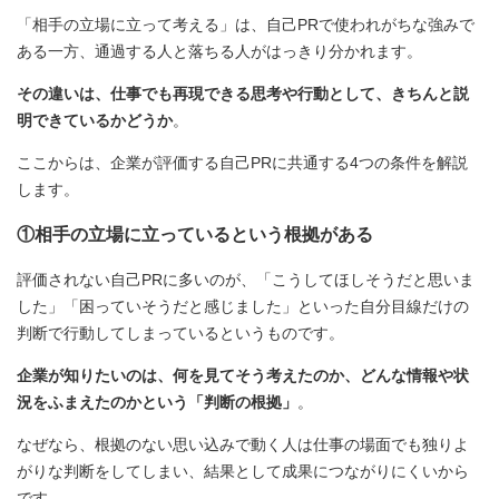
「相手の立場に立って考える」は、自己PRで使われがちな強みで
ある一方、通過する人と落ちる人がはっきり分かれます。
その違いは、仕事でも再現できる思考や行動として、きちんと説
明できているかどうか
。
ここからは、企業が評価する自己PRに共通する4つの条件を解説
します。
①相手の立場に立っているという根拠がある
評価されない自己PRに多いのが、「こうしてほしそうだと思いま
した」「困っていそうだと感じました」といった自分目線だけの
判断で行動してしまっているというものです。
企業が知りたいのは、何を見てそう考えたのか、どんな情報や状
況をふまえたのかという「判断の根拠」
。
なぜなら、根拠のない思い込みで動く人は仕事の場面でも独りよ
がりな判断をしてしまい、結果として成果につながりにくいから
です。