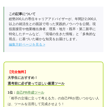
この記事について
総勢200人の専任キャリアアドバイザーが、年間計2,000人
以上の就活生との面談で培った実践的ノウハウを公開。現
役面接官や他業種出身者、理系・地方・既卒・第二新卒に
特化したチームなど、「現場の生きた情報」と「多角的な
視点」に基づいた確かな知見をお届けします。
編集方針ページを見る
【完全無料】
大学生におすすめ！
選考前に必ず使ってほしい厳選ツール
1位：
自己PR作成ツール
「相手の立場に立って考える力」の自己PRが思いつかない人
は、ツールを活用して完成させよう！