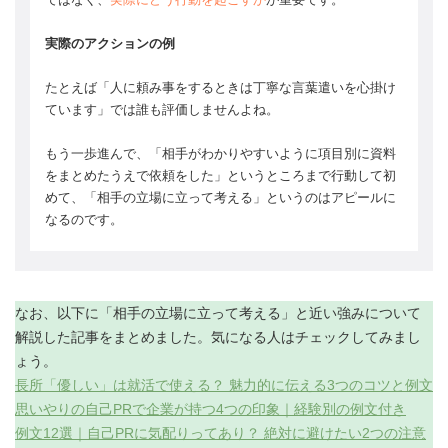
実際のアクションの例
たとえば「人に頼み事をするときは丁寧な言葉遣いを心掛け
ています」では誰も評価しませんよね。
もう一歩進んで、「相手がわかりやすいように項目別に資料
をまとめたうえで依頼をした」というところまで行動して初
めて、「相手の立場に立って考える」というのはアピールに
なるのです。
なお、以下に「相手の立場に立って考える」と近い強みについて
解説した記事をまとめました。気になる人はチェックしてみまし
ょう。
長所「優しい」は就活で使える？ 魅力的に伝える3つのコツと例文
思いやりの自己PRで企業が持つ4つの印象｜経験別の例文付き
例文12選｜自己PRに気配りってあり？ 絶対に避けたい2つの注意