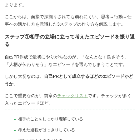
まります。
ここからは、面接で深掘りされても崩れにくい、思考→行動→仕
事への活かし方を意識した3ステップの作り方を解説します。
ステップ①相手の立場に立って考えたエピソードを振り返
る
自己PR作成で最初にやりがちなのが、「なんとなく良さそう」
「人柄が伝わりそう」なエピソードを選んでしまうことです。
しかし大切なのは、
自己PRとして成立するほどのエピソードかど
うか
。
ここで重要なのが、前章の
チェックリスト
です。チェックが多く
入ったエピソードほど、
相手のことをしっかり理解している
考えた過程がはっきりしている