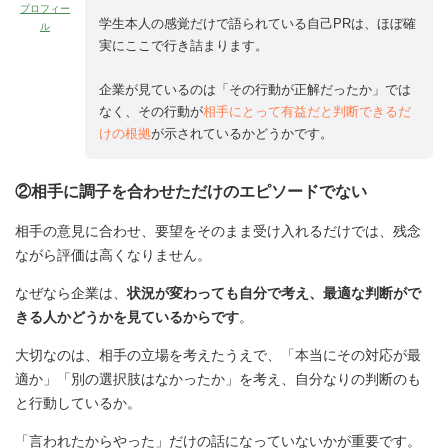
プロフィー
学生本人の感覚だけで語られている自己PRは、ほぼ確
ル
実にここで行き詰まります。
企業が見ているのは「その行動が正解だったか」では
なく、その行動が
相手にとって有益だと判断できるだ
けの根拠
が示されているかどうかです。
②相手に調子を合わせただけのエピソードでない
相手の意見に合わせ、要望をそのまま受け入れるだけでは、残念
ながら評価は高くなりません。
なぜなら企業は、
状況が変わっても自分で考え、最適な判断がで
きる人かどうかを見ているからです
。
大切なのは、相手の立場を考えたうえで、「本当にその対応が最
適か」「別の選択肢はなかったか」を考え、自分なりの判断のも
と行動しているか。
「言われたからやった」だけの話になっていないかが重要です。