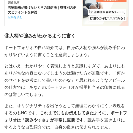
関連記事
志望動機が書けないときの対処法｜職種別の例
文とポイントを解説
記事を読む
④人柄や強みがわかるように書く
ポートフォリオの自己紹介では、自身の人柄や強みが読み手にわ
かりやすいように書くことを意識しましょう。
とはいえ、わかりやすく表現しようと意識しすぎて、あまりにも
ありがちな内容になってしまうのは避けた方が無難です。「何か
のサイトを参考にして書いたのかな」と思われるようなアピール
の仕方では、あなたのポートフォリオが採用担当者の印象に残る
のは難しいでしょう。
また、オリジナリティを出そうとして無理にわかりにくい表現を
するのもNGです。
これまでにもお伝えしてきたように、ポートフ
ォリオは「読みやすさ」が非常に重要です
。読み手を置き去りに
するような自己紹介では、自身の良さは伝えられません。