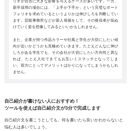
リオが合否に大きな影響を与えるケースが多いです。一方、
新卒採用の場合には、「上手か下手か」という完璧なポート
フォリオを求めているというよりかは伸びしろを判断してい
ます。芸能事務所などが新人発掘をして、その後役者が垢ぬ
けていく姿を想像してみるといいかもしれません。
また、企業が持つ作品カラーや社風と学生が大切にしたい傾
向が近いかどうかも見極めていきます。たとえどんなに伸び
しろがある学生でも、その会社が大切にしたい方向性と異な
れば、たとえ入社できてもお互いミスマッチとなってしま
い、双方にとってデメリットばかりになってしまうかもしれ
ません。
自己紹介が書けない人におすすめ！
ツールを使えば自己紹介文が3分で完成します
自己紹介文を書こうとしても、何を書いたら良いかわからないと
悩む人は多いでしょう。