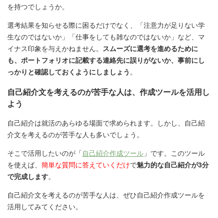
を持つでしょうか。
選考結果を知らせる際に困るだけでなく、「注意力が足りない学
生なのではないか」「仕事をしても雑なのではないか」など、マ
イナス印象を与えかねません。
スムーズに選考を進めるために
も、ポートフォリオに記載する連絡先に誤りがないか、事前にし
っかりと確認しておくようにしましょう
。
自己紹介文を考えるのが苦手な人は、作成ツールを活用し
よう
自己紹介は就活のあらゆる場面で求められます。しかし、自己紹
介文を考えるのが苦手な人も多いでしょう。
そこで活用したいのが「
自己紹介作成ツール
」です。このツール
を使えば、
簡単な質問に答えていくだけ
で
魅力的な自己紹介が3分
で完成します
。
自己紹介文を考えるのが苦手な人は、ぜひ自己紹介作成ツールを
活用してみてください。