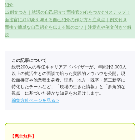
紹介
12例文つき｜就活の自己紹介で面接官の心をつかむ4ステップ！
面接官に好印象を与える自己紹介の作り方と注意点｜例文付き
面接で簡単な自己紹介を伝える際のコツ｜注意点や例文付きで解
説
この記事について
総勢200人の専任キャリアアドバイザーが、年間計2,000人
以上の就活生との面談で培った実践的ノウハウを公開。現
役面接官や他業種出身者、理系・地方・既卒・第二新卒に
特化したチームなど、「現場の生きた情報」と「多角的な
視点」に基づいた確かな知見をお届けします。
編集方針ページを見る
【完全無料】