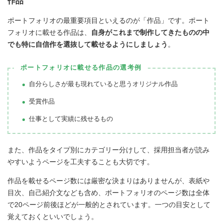
作品
ポートフォリオの最重要項目といえるのが「作品」です。ポート
フォリオに載せる作品は、
自身がこれまで制作してきたものの中
でも特に自信作を選抜して載せるようにしましょう
。
ポートフォリオに載せる作品の選考例
自分らしさが最も現れていると思うオリジナル作品
受賞作品
仕事として実績に残せるもの
また、作品をタイプ別にカテゴリー分けして、採用担当者が読み
やすいようページを工夫することも大切です。
作品を載せるページ数には厳密な決まりはありませんが、表紙や
目次、自己紹介文なども含め、ポートフォリオのページ数は全体
で20ページ前後ほどが一般的とされています。一つの目安として
覚えておくといいでしょう。