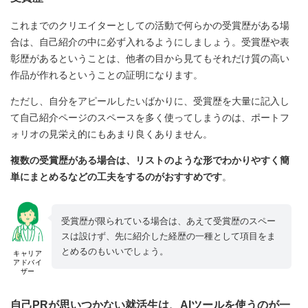
これまでのクリエイターとしての活動で何らかの受賞歴がある場
合は、自己紹介の中に必ず入れるようにしましょう。受賞歴や表
彰歴があるということは、他者の目から見てもそれだけ質の高い
作品が作れるということの証明になります。
ただし、自分をアピールしたいばかりに、受賞歴を大量に記入し
て自己紹介ページのスペースを多く使ってしまうのは、ポートフ
ォリオの見栄え的にもあまり良くありません。
複数の受賞歴がある場合は、リストのような形でわかりやすく簡
単にまとめるなどの工夫をするのがおすすめです
。
受賞歴が限られている場合は、あえて受賞歴のスペー
スは設けず、先に紹介した経歴の一種として項目をま
とめるのもいいでしょう。
キャリア
アドバイ
ザー
自己PRが思いつかない就活生は、AIツールを使うのが一