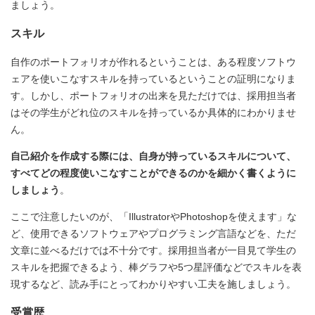
ましょう。
スキル
自作のポートフォリオが作れるということは、ある程度ソフトウ
ェアを使いこなすスキルを持っているということの証明になりま
す。しかし、ポートフォリオの出来を見ただけでは、採用担当者
はその学生がどれ位のスキルを持っているか具体的にわかりませ
ん。
自己紹介を作成する際には、自身が持っているスキルについて、
すべてどの程度使いこなすことができるのかを細かく書くように
しましょう
。
ここで注意したいのが、「IllustratorやPhotoshopを使えます」な
ど、使用できるソフトウェアやプログラミング言語などを、ただ
文章に並べるだけでは不十分です。採用担当者が一目見て学生の
スキルを把握できるよう、棒グラフや5つ星評価などでスキルを表
現するなど、読み手にとってわかりやすい工夫を施しましょう。
受賞歴