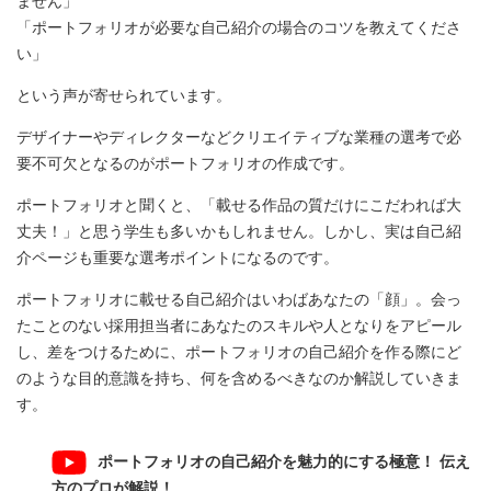
ません」
「ポートフォリオが必要な自己紹介の場合のコツを教えてくださ
い」
という声が寄せられています。
デザイナーやディレクターなどクリエイティブな業種の選考で必
要不可欠となるのがポートフォリオの作成です。
ポートフォリオと聞くと、「載せる作品の質だけにこだわれば大
丈夫！」と思う学生も多いかもしれません。しかし、実は自己紹
介ページも重要な選考ポイントになるのです。
ポートフォリオに載せる自己紹介はいわばあなたの「顔」。会っ
たことのない採用担当者にあなたのスキルや人となりをアピール
し、差をつけるために、ポートフォリオの自己紹介を作る際にど
のような目的意識を持ち、何を含めるべきなのか解説していきま
す。
ポートフォリオの自己紹介を魅力的にする極意！ 伝え
方のプロが解説！