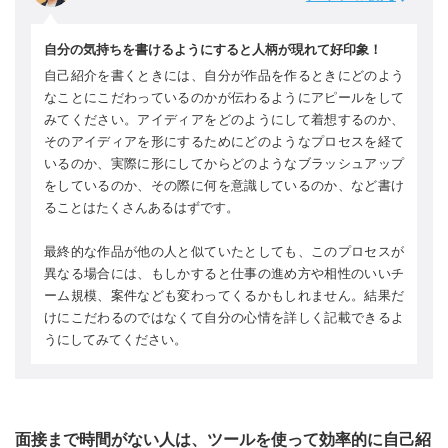
自分の気持ちを書けるようにすると人柄が現れて好印象！
自己紹介を書くときには、自分が作品を作るときにどのよう
なことにこだわっているのかが伝わるようにアピールをして
みてください。アイディアをどのようにして着想するのか、
そのアイディアを形にするためにどのようなプロセスを経て
いるのか、実際に形にしてからどのようなブラッシュアップ
をしているのか、その際に何を意識しているのか、など書け
ることはたくさんあるはずです。
最終的な作品が他の人と似ていたとしても、このプロセスが
異なる場合には、もしかすると仕事の進め方や相性のいいチ
ーム規模、案件なども変わってくるかもしれません。結果だ
けにこだわるのではなくて自分の心情を詳しく記載できるよ
うにしてみてください。
面接まで時間がない人は、ツールを使って効率的に自己紹