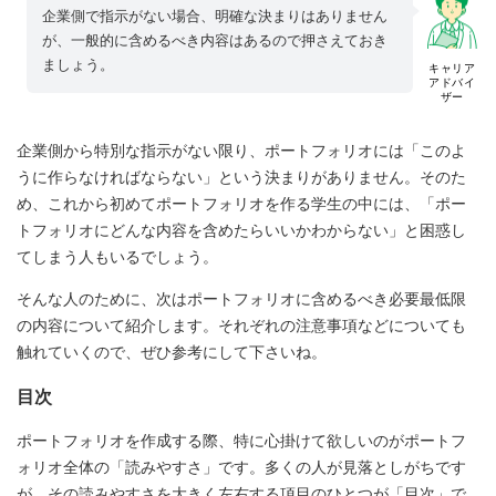
企業側で指示がない場合、明確な決まりはありません
が、一般的に含めるべき内容はあるので押さえておき
ましょう。
キャリア
アドバイ
ザー
企業側から特別な指示がない限り、ポートフォリオには「このよ
うに作らなければならない」という決まりがありません。そのた
め、これから初めてポートフォリオを作る学生の中には、「ポー
トフォリオにどんな内容を含めたらいいかわからない」と困惑し
てしまう人もいるでしょう。
そんな人のために、次はポートフォリオに含めるべき必要最低限
の内容について紹介します。それぞれの注意事項などについても
触れていくので、ぜひ参考にして下さいね。
目次
ポートフォリオを作成する際、特に心掛けて欲しいのがポートフ
ォリオ全体の「読みやすさ」です。多くの人が見落としがちです
が、その読みやすさを大きく左右する項目のひとつが「目次」で