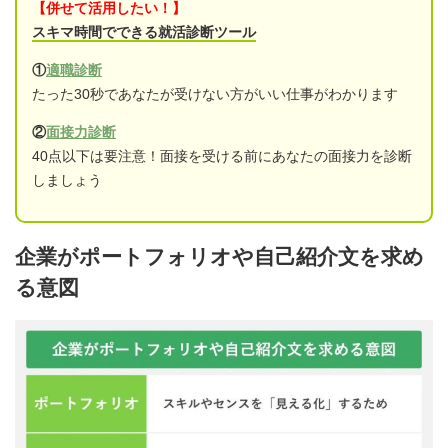
【併せて活用したい！】
スキマ時間でできる就活診断ツール
①
適職診断
たった30秒であなたが受けない方がいい仕事がわかります
②
面接力診断
40点以下は要注意！面接を受ける前にあなたの面接力を診断
しましょう
企業がポートフォリオや自己紹介文を求め
る意図