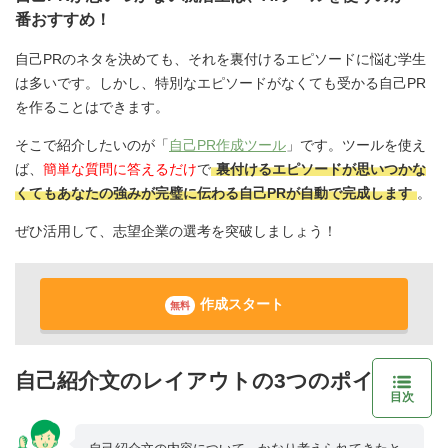
番おすすめ！
自己PRのネタを決めても、それを裏付けるエピソードに悩む学生
は多いです。しかし、特別なエピソードがなくても受かる自己PR
を作ることはできます。
そこで紹介したいのが「
自己PR作成ツール
」です。ツールを使え
ば、
簡単な質問に答えるだけ
で
裏付けるエピソードが思いつかな
くてもあなたの強みが完璧に伝わる自己PRが自動で完成します
。
ぜひ活用して、志望企業の選考を突破しましょう！
作成スタート
無料
自己紹介文のレイアウトの3つのポイント
目次