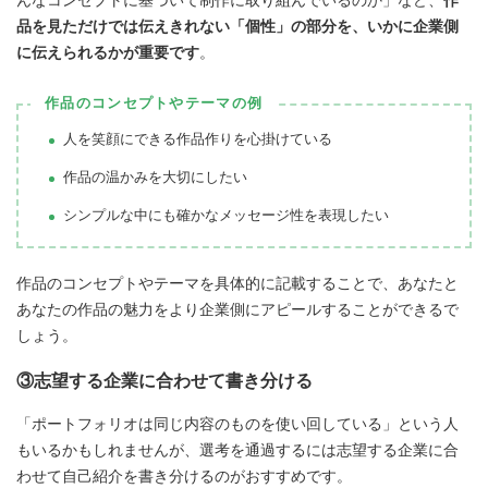
んなコンセプトに基づいて制作に取り組んでいるのか」など、
作
品を見ただけでは伝えきれない「個性」の部分を、いかに企業側
に伝えられるかが重要です
。
作品のコンセプトやテーマの例
人を笑顔にできる作品作りを心掛けている
作品の温かみを大切にしたい
シンプルな中にも確かなメッセージ性を表現したい
作品のコンセプトやテーマを具体的に記載することで、あなたと
あなたの作品の魅力をより企業側にアピールすることができるで
しょう。
③志望する企業に合わせて書き分ける
「ポートフォリオは同じ内容のものを使い回している」という人
もいるかもしれませんが、選考を通過するには志望する企業に合
わせて自己紹介を書き分けるのがおすすめです。