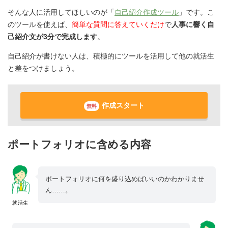
そんな人に活用してほしいのが「
自己紹介作成ツール
」です。こ
のツールを使えば、
簡単な質問に答えていくだけ
で
人事に響く自
己紹介文が3分で完成します
。
自己紹介が書けない人は、積極的にツールを活用して他の就活生
と差をつけましょう。
作成スタート
無料
ポートフォリオに含める内容
ポートフォリオに何を盛り込めばいいのかわかりませ
ん……。
就活生