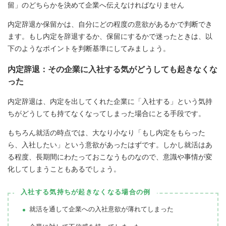
留」のどちらかを決めて企業へ伝えなければなりません
内定辞退か保留かは、自分にどの程度の意欲があるかで判断でき
ます。もし内定を辞退するか、保留にするかで迷ったときは、以
下のようなポイントを判断基準にしてみましょう。
内定辞退：その企業に入社する気がどうしても起きなくな
った
内定辞退は、内定を出してくれた企業に「入社する」という気持
ちがどうしても持てなくなってしまった場合にとる手段です。
もちろん就活の時点では、大なり小なり「もし内定をもらった
ら、入社したい」という意欲があったはずです。しかし就活はあ
る程度、長期間にわたっておこなうものなので、意識や事情が変
化してしまうこともあるでしょう。
入社する気持ちが起きなくなる場合の例
就活を通して企業への入社意欲が薄れてしまった