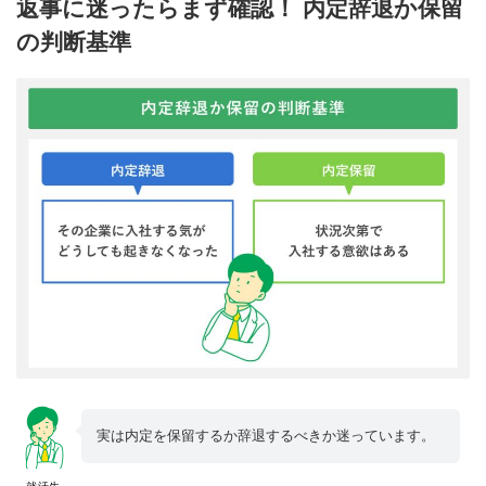
返事に迷ったらまず確認！ 内定辞退か保留
の判断基準
実は内定を保留するか辞退するべきか迷っています。