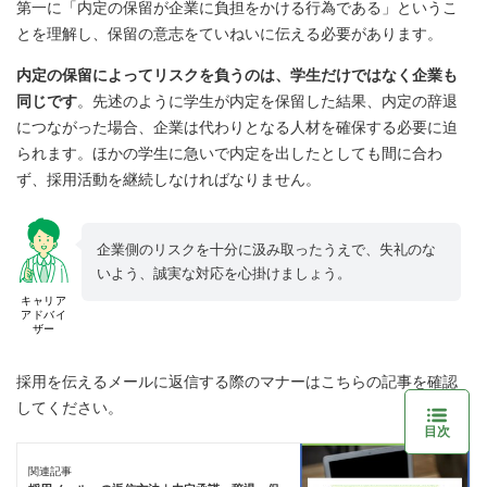
第一に「内定の保留が企業に負担をかける行為である」というこ
とを理解し、保留の意志をていねいに伝える必要があります。
内定の保留によってリスクを負うのは、学生だけではなく企業も
同じです
。先述のように学生が内定を保留した結果、内定の辞退
につながった場合、企業は代わりとなる人材を確保する必要に迫
られます。ほかの学生に急いで内定を出したとしても間に合わ
ず、採用活動を継続しなければなりません。
企業側のリスクを十分に汲み取ったうえで、失礼のな
いよう、誠実な対応を心掛けましょう。
キャリア
アドバイ
ザー
採用を伝えるメールに返信する際のマナーはこちらの記事を確認
してください。
目次
関連記事