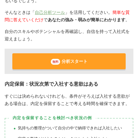
もいるでしょう。
そんなときは「
自己分析ツール
」を活用してください。
簡単な質
問に答えていくだけ
で
あなたの強み・弱みが簡単にわかります
。
自分のスキルやポテンシャルを再確認し、自信を持って入社式を
迎えましょう。
分析スタート
無料
内定保留：状況次第で入社する意欲はある
すぐには決められないけれども、条件がそろえば入社する意欲が
ある場合は、内定を保留することで考える時間を確保できます。
内定を保留することを検討べき状況の例
気持ちの整理がついて自分の中で納得できれば入社したい