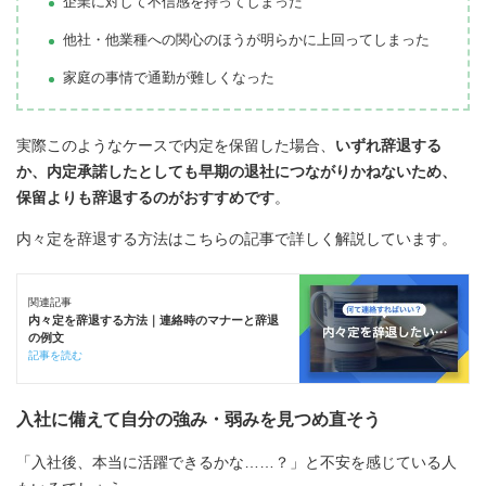
企業に対して不信感を持ってしまった
他社・他業種への関心のほうが明らかに上回ってしまった
家庭の事情で通勤が難しくなった
実際このようなケースで内定を保留した場合、
いずれ辞退する
か、内定承諾したとしても早期の退社につながりかねないため、
保留よりも辞退するのがおすすめです
。
内々定を辞退する方法はこちらの記事で詳しく解説しています。
関連記事
内々定を辞退する方法｜連絡時のマナーと辞退
の例文
記事を読む
入社に備えて自分の強み・弱みを見つめ直そう
「入社後、本当に活躍できるかな……？」と不安を感じている人