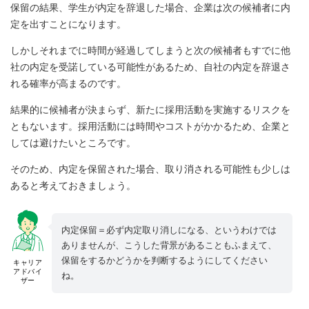
保留の結果、学生が内定を辞退した場合、企業は次の候補者に内
定を出すことになります。
しかしそれまでに時間が経過してしまうと次の候補者もすでに他
社の内定を受諾している可能性があるため、自社の内定を辞退さ
れる確率が高まるのです。
結果的に候補者が決まらず、新たに採用活動を実施するリスクを
ともないます。採用活動には時間やコストがかかるため、企業と
しては避けたいところです。
そのため、内定を保留された場合、取り消される可能性も少しは
あると考えておきましょう。
内定保留＝必ず内定取り消しになる、というわけでは
ありませんが、こうした背景があることもふまえて、
保留をするかどうかを判断するようにしてください
キャリア
アドバイ
ね。
ザー