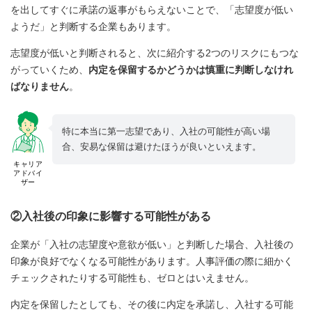
を出してすぐに承諾の返事がもらえないことで、「志望度が低い
ようだ」と判断する企業もあります。
志望度が低いと判断されると、次に紹介する2つのリスクにもつな
がっていくため、
内定を保留するかどうかは慎重に判断しなけれ
ばなりません
。
特に本当に第一志望であり、入社の可能性が高い場
合、安易な保留は避けたほうが良いといえます。
キャリア
アドバイ
ザー
②入社後の印象に影響する可能性がある
企業が「入社の志望度や意欲が低い」と判断した場合、入社後の
印象が良好でなくなる可能性があります。人事評価の際に細かく
チェックされたりする可能性も、ゼロとはいえません。
内定を保留したとしても、その後に内定を承諾し、入社する可能