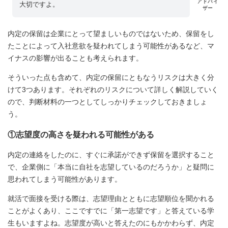
アドバイ
大切ですよ。
ザー
内定の保留は企業にとって望ましいものではないため、保留をし
たことによって入社意欲を疑われてしまう可能性があるなど、マ
イナスの影響が出ることも考えられます。
そういった点も含めて、内定の保留にともなうリスクは大きく分
けて3つあります。それぞれのリスクについて詳しく解説していく
ので、判断材料の一つとしてしっかりチェックしておきましょ
う。
①志望度の高さを疑われる可能性がある
内定の連絡をしたのに、すぐに承諾ができず保留を選択すること
で、企業側に「本当に自社を志望しているのだろうか」と疑問に
思われてしまう可能性があります。
就活で面接を受ける際は、志望理由とともに志望順位を聞かれる
ことがよくあり、ここですでに「第一志望です」と答えている学
生もいますよね。志望度が高いと答えたのにもかかわらず、内定