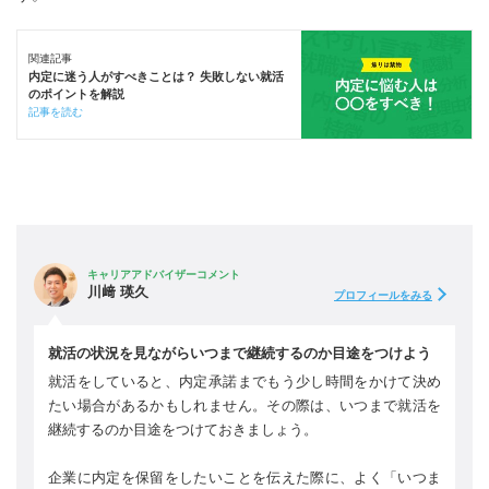
関連記事
内定に迷う人がすべきことは？ 失敗しない就活
のポイントを解説
記事を読む
キャリアアドバイザーコメント
川﨑 瑛久
プロフィールをみる
就活の状況を見ながらいつまで継続するのか目途をつけよう
就活をしていると、内定承諾までもう少し時間をかけて決め
たい場合があるかもしれません。その際は、いつまで就活を
継続するのか目途をつけておきましょう。
企業に内定を保留をしたいことを伝えた際に、よく「いつま