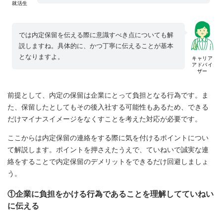
就活生
では内定保留を伝える際に意識すべき点についても解
説しますね。具体的に、かつ丁寧に伝えることが基本
となりますよ。
キャリア
アドバイ
ザー
前提として、内定の保留は企業にとって負担となる行為です。ま
た、保留したとしてもその後入社する可能性もあるため、できる
だけマイナスイメージをなくすことを考えた対応が必要です。
ここからは内定保留の連絡をする際に気を付けるポイントについ
て解説します。ポイントを押さえたうえで、ていねいで誠実な連
絡をすることで内定保留のデメリットをできるだけ回避しましょ
う。
①企業に負担をかける行為であることを理解してていねい
に伝える