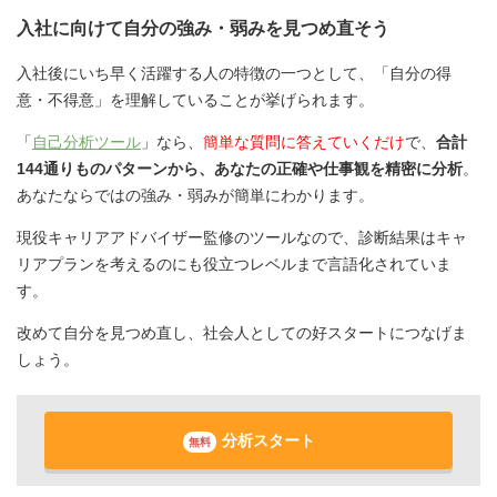
入社に向けて自分の強み・弱みを見つめ直そう
入社後にいち早く活躍する人の特徴の一つとして、「自分の得
意・不得意」を理解していることが挙げられます。
「
自己分析ツール
」なら、
簡単な質問に答えていくだけ
で、
合計
144通りものパターンから、あなたの正確や仕事観を精密に分析
。
あなたならではの強み・弱みが簡単にわかります。
現役キャリアアドバイザー監修のツールなので、診断結果はキャ
リアプランを考えるのにも役立つレベルまで言語化されていま
す。
改めて自分を見つめ直し、社会人としての好スタートにつなげま
しょう。
分析スタート
無料