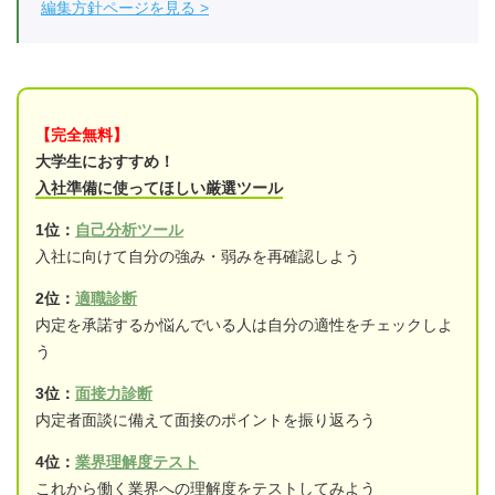
編集方針ページを見る
【完全無料】
大学生におすすめ！
入社準備に使ってほしい厳選ツール
1位：
自己分析ツール
入社に向けて自分の強み・弱みを再確認しよう
2位：
適職診断
内定を承諾するか悩んでいる人は自分の適性をチェックしよ
う
3位：
面接力診断
内定者面談に備えて面接のポイントを振り返ろう
4位：
業界理解度テスト
これから働く業界への理解度をテストしてみよう