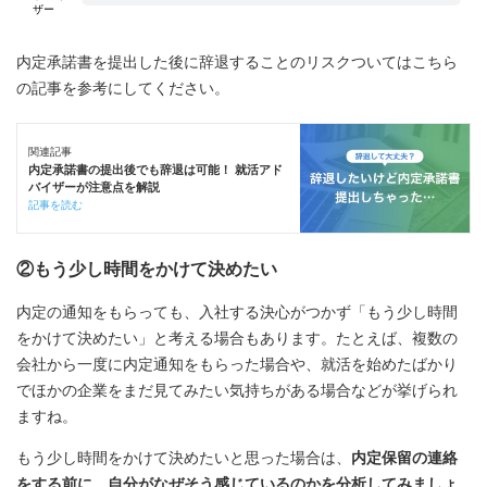
ザー
内定承諾書を提出した後に辞退することのリスクついてはこちら
の記事を参考にしてください。
関連記事
内定承諾書の提出後でも辞退は可能！ 就活アド
バイザーが注意点を解説
記事を読む
②もう少し時間をかけて決めたい
内定の通知をもらっても、入社する決心がつかず「もう少し時間
をかけて決めたい」と考える場合もあります。たとえば、複数の
会社から一度に内定通知をもらった場合や、就活を始めたばかり
でほかの企業をまだ見てみたい気持ちがある場合などが挙げられ
ますね。
もう少し時間をかけて決めたいと思った場合は、
内定保留の連絡
をする前に、自分がなぜそう感じているのかを分析してみましょ