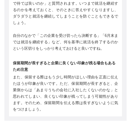
で待てば良いのか」と質問されます。いつまで就活を継続す
るのかを考えておくと、そのときに答えやすくなりますし、
ダラダラと就活を継続してしまうことを防ぐこともできるで
しょう。
自分のなかで「この企業を受け切ったら決断する」「6月末ま
では就活を継続する」など、何を基準に就活を終了するのか
という区切りをしっかり考えておけると良いですね。
保留期間が長すぎると企業に良くない印象が残る場合もある
ため注意
また、保留する際はもう少し時間がほしい理由を正直に伝え
たほうが印象が良いです。ただ、保留期間が長すぎると、企
業側からは「あまりうちの会社に入社したくないのかな」と
思われてしまい、良くない印象が残ってしまう可能性があり
ます。そのため、保留期間を伝える際は長すぎないように気
をつけましょう。