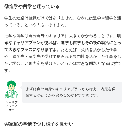
③進学や留学と迷っている
学生の進路は就職だけではありません。なかには進学や留学と迷
っている、という人もいますよね。
進学や留学は自分自身のキャリアに大きくかかわることです。
明
確なキャリアプランがあれば、進学も留学もその後の就活にとっ
て大きなプラスになりますよ
。たとえば、英語を活かした仕事
や、進学先・留学先の学びで得られる専門性を活かした仕事をし
たい場合、いま内定を受けるかどうかは大きな問題となるはずで
す。
まずは自分自身のキャリアプランから考え、内定を保
留するかどうかを決めるのがおすすめです。
キャリア
アドバイ
ザー
④家庭の事情で少し様子を見たい