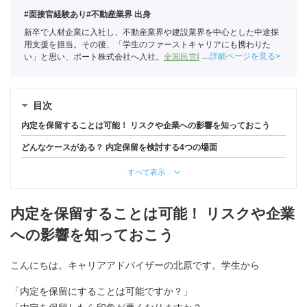
#面接官経験あり
#不動産業界 出身
新卒で人材企業に入社し、不動産業界や建設業界を中心とした中途採
用支援を担当。その後、「学生のファーストキャリアにも携わりた
詳細ページを見る
い」と思い、ポート株式会社へ入社。
全国民営職業紹介事業協会
職業
紹介責任者（001-230215001-05666）
目次
内定を保留することは可能！ リスクや企業への影響を知っておこう
どんなケースがある？ 内定保留を検討する4つの場面
すべて表示
内定を保留することは可能！ リスクや企業
への影響を知っておこう
こんにちは。キャリアアドバイザーの北原です。学生から
「内定を保留にすることは可能ですか？」