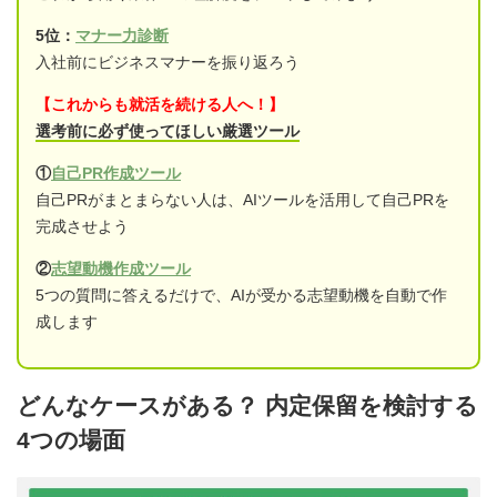
5位：
マナー力診断
入社前にビジネスマナーを振り返ろう
【これからも就活を続ける人へ！】
選考前に必ず使ってほしい厳選ツール
①
自己PR作成ツール
自己PRがまとまらない人は、AIツールを活用して自己PRを
完成させよう
②
志望動機作成ツール
5つの質問に答えるだけで、AIが受かる志望動機を自動で作
成します
どんなケースがある？ 内定保留を検討する
4つの場面