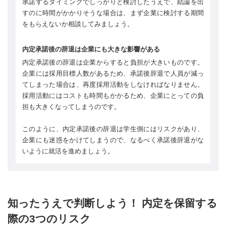
承諾するタイミングでしっかりと検討したうえで、結論を出
すのに時間がかかりそうな場合は、まず企業に検討する期間
をもらえないか相談してみましょう。
内定承諾後の辞退は企業にも大きな影響がある
内定承諾後の辞退は企業からすると負担が大きいものです。
企業には採用目標人数があるため、承諾後辞退で人員が減っ
てしまった場合は、再度採用活動をしなければなりません。
採用活動にはコストも時間もかかるため、企業にとっての負
担も大きくなってしまうのです。
このように、内定承諾後の辞退は学生側にはリスクがあり、
企業にも迷惑をかけてしまうので、なるべく承諾後辞退がな
いように就活を進めましょう。
知ったうえで判断しよう！ 内定を保留する
際の3つのリスク