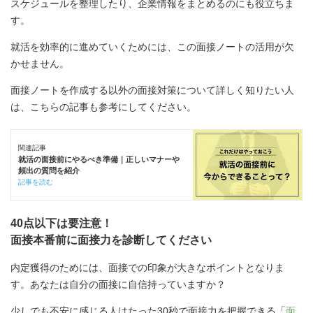
スケジュールを整理したり、企業情報をまとめるのにも役立ちま
す。
就活を効率的に進めていくためには、この面接ノートの活用が欠
かせません。
面接ノートを作成する以外の面接対策について詳しく知りたい人
は、こちらの記事も参考にしてください。
関連記事
就活の面接前にやるべき準備｜正しいマナーや
頻出の質問を紹介
記事を読む
40点以下は要注意！
面接本番前に面接力を診断してください
内定獲得のためには、面接での印象が大きなポイントとなりま
す。あなたは自分の面接に自信持っていますか？
少しでも不安に感じる人はたった30秒で面接力を把握できる「
面