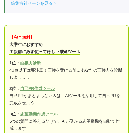
編集方針ページを見る
【完全無料】
大学生におすすめ！
面接前に必ず使ってほしい厳選ツール
1位：
面接力診断
40点以下は要注意！面接を受ける前にあなたの面接力を診断
しましょう
2位：
自己PR作成ツール
自己PRがまとまらない人は、AIツールを活用して自己PRを
完成させよう
3位：
志望動機作成ツール
5つの質問に答えるだけで、AIが受かる志望動機を自動で作
成します