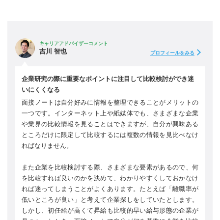
キャリアアドバイザーコメント
吉川 智也
プロフィールをみる
企業研究の際に重要なポイントに注目して比較検討ができ迷
いにくくなる
面接ノートは自分好みに情報を整理できることがメリットの
一つです。インターネット上や紙媒体でも、さまざまな企業
や業界の比較情報を見ることはできますが、自分が興味ある
ところだけに限定して比較するには複数の情報を見比べなけ
ればなりません。
また企業を比較検討する際、さまざまな要素があるので、何
を比較すれば良いのかを決めて、わかりやすくしておかなけ
れば迷ってしまうことがよくあります。たとえば「離職率が
低いところが良い」と考えて企業探しをしていたとします。
しかし、初任給が高くて昇給も比較的早い給与形態の企業が