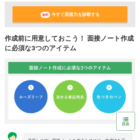
今すぐ面接力を診断する
無料
作成前に用意しておこう！ 面接ノート作成
に必須な3つのアイテム
目次