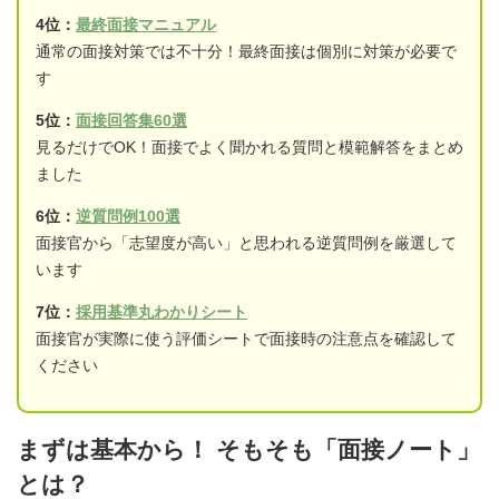
4位：
最終面接マニュアル
通常の面接対策では不十分！最終面接は個別に対策が必要で
す
5位：
面接回答集60選
見るだけでOK！面接でよく聞かれる質問と模範解答をまとめ
ました
6位：
逆質問例100選
面接官から「志望度が高い」と思われる逆質問例を厳選して
います
7位：
採用基準丸わかりシート
面接官が実際に使う評価シートで面接時の注意点を確認して
ください
まずは基本から！ そもそも「面接ノート」
とは？