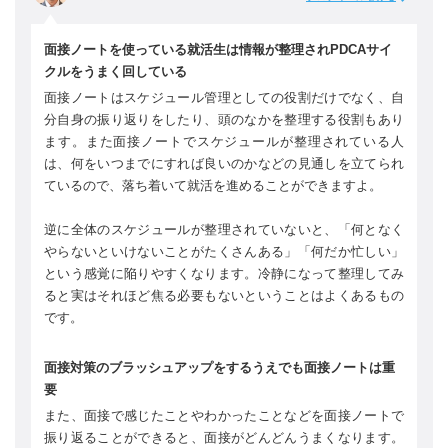
面接ノートを使っている就活生は情報が整理されPDCAサイ
クルをうまく回している
面接ノートはスケジュール管理としての役割だけでなく、自
分自身の振り返りをしたり、頭のなかを整理する役割もあり
ます。また面接ノートでスケジュールが整理されている人
は、何をいつまでにすれば良いのかなどの見通しを立てられ
ているので、落ち着いて就活を進めることができますよ。
逆に全体のスケジュールが整理されていないと、「何となく
やらないといけないことがたくさんある」「何だか忙しい」
という感覚に陥りやすくなります。冷静になって整理してみ
ると実はそれほど焦る必要もないということはよくあるもの
です。
面接対策のブラッシュアップをするうえでも面接ノートは重
要
また、面接で感じたことやわかったことなどを面接ノートで
振り返ることができると、面接がどんどんうまくなります。