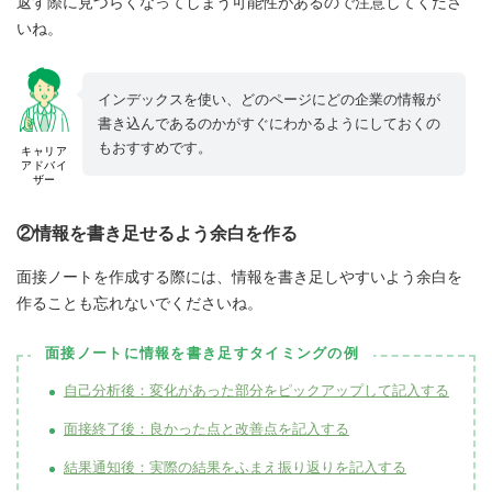
返す際に見づらくなってしまう可能性があるので注意してくださ
いね。
インデックスを使い、どのページにどの企業の情報が
書き込んであるのかがすぐにわかるようにしておくの
もおすすめです。
キャリア
アドバイ
ザー
②情報を書き足せるよう余白を作る
面接ノートを作成する際には、情報を書き足しやすいよう余白を
作ることも忘れないでくださいね。
面接ノートに情報を書き足すタイミングの例
自己分析後：変化があった部分をピックアップして記入する
面接終了後：良かった点と改善点を記入する
結果通知後：実際の結果をふまえ振り返りを記入する