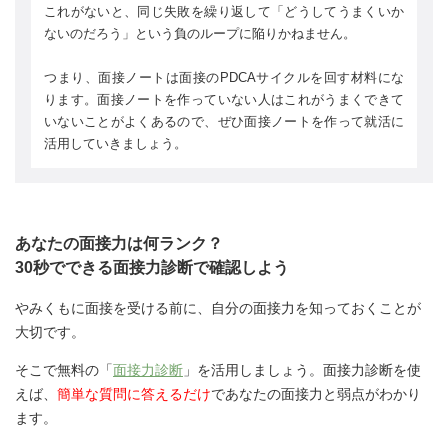
これがないと、同じ失敗を繰り返して「どうしてうまくいか
ないのだろう」という負のループに陥りかねません。
つまり、面接ノートは面接のPDCAサイクルを回す材料にな
ります。面接ノートを作っていない人はこれがうまくできて
いないことがよくあるので、ぜひ面接ノートを作って就活に
活用していきましょう。
あなたの面接力は何ランク？
30秒でできる面接力診断で確認しよう
やみくもに面接を受ける前に、自分の面接力を知っておくことが
大切です。
そこで無料の「
面接力診断
」を活用しましょう。面接力診断を使
えば、
簡単な質問に答えるだけ
であなたの面接力と弱点がわかり
ます。