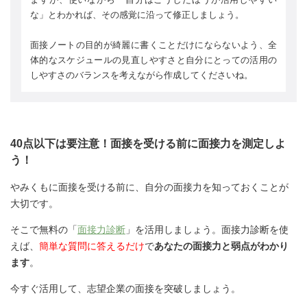
な」とわかれば、その感覚に沿って修正しましょう。
面接ノートの目的が綺麗に書くことだけにならないよう、全
体的なスケジュールの見直しやすさと自分にとっての活用の
しやすさのバランスを考えながら作成してくださいね。
40点以下は要注意！面接を受ける前に面接力を測定しよ
う！
やみくもに面接を受ける前に、自分の面接力を知っておくことが
大切です。
そこで無料の「
面接力診断
」を活用しましょう。面接力診断を使
えば、
簡単な質問に答えるだけ
で
あなたの面接力と弱点がわかり
ます
。
今すぐ活用して、志望企業の面接を突破しましょう。