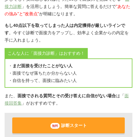
接力診断
」を活用しましょう。簡単な質問に答えるだけで
"あなた
の強み"と"改善点"
が明確になります。
もし40点以下を取ってしまった人は内定獲得が厳しいラインで
す
。今すぐ診断で面接力をアップし、効率よく企業からの内定を
手に入れましょう。
こんな人に「面接力診断」はおすすめ！
・
まだ面接を受けたことがない人
・面接でなぜ落ちたか分からない人
・自信を持って、面接に臨みたい人
また、
面接でされる質問とその受け答えに自信がない場合
は「
面
接回答集
」がおすすめです。
診断スタート
無料