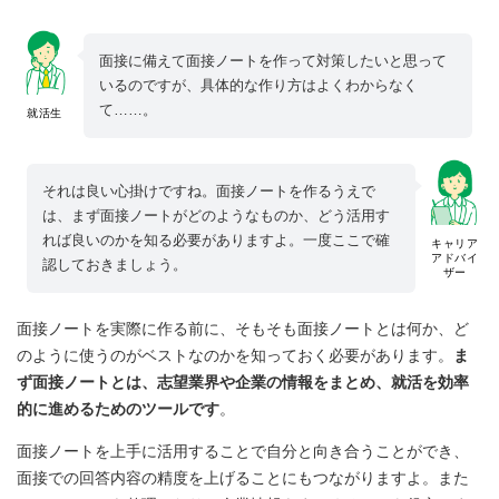
面接に備えて面接ノートを作って対策したいと思って
いるのですが、具体的な作り方はよくわからなく
て……。
就活生
それは良い心掛けですね。面接ノートを作るうえで
は、まず面接ノートがどのようなものか、どう活用す
れば良いのかを知る必要がありますよ。一度ここで確
キャリア
アドバイ
認しておきましょう。
ザー
面接ノートを実際に作る前に、そもそも面接ノートとは何か、ど
のように使うのがベストなのかを知っておく必要があります。
ま
ず面接ノートとは、志望業界や企業の情報をまとめ、就活を効率
的に進めるためのツールです
。
面接ノートを上手に活用することで自分と向き合うことができ、
面接での回答内容の精度を上げることにもつながりますよ。また