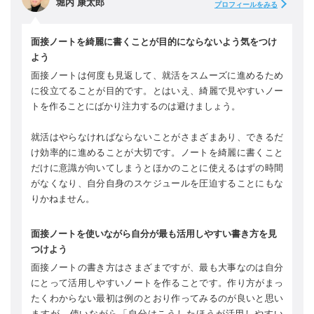
堀内 康太郎
プロフィールをみる
面接ノートを綺麗に書くことが目的にならないよう気をつけ
よう
面接ノートは何度も見返して、就活をスムーズに進めるため
に役立てることが目的です。とはいえ、綺麗で見やすいノー
トを作ることにばかり注力するのは避けましょう。
就活はやらなければならないことがさまざまあり、できるだ
け効率的に進めることが大切です。ノートを綺麗に書くこと
だけに意識が向いてしまうとほかのことに使えるはずの時間
がなくなり、自分自身のスケジュールを圧迫することにもな
りかねません。
面接ノートを使いながら自分が最も活用しやすい書き方を見
つけよう
面接ノートの書き方はさまざまですが、最も大事なのは自分
にとって活用しやすいノートを作ることです。作り方がまっ
たくわからない最初は例のとおり作ってみるのが良いと思い
ますが、使いながら「自分はこうしたほうが活用しやすい