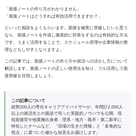
「面接ノートの作り方がわかりません」
「面接ノートはどうすれば有効活用できますか？」
といった相談をよくもらいます。面接を確実に突破したいと思う
なら、面接ノートを作成し徹底的に対策をするのは有効的な方法
です。うまく活用することで、スケジュール管理や企業情報の整
理などもしやすくなりますよ。
この記事では、面接ノートの作り方や就活への活かし方について
解説します。面接ノートの正しい使用法を知り、フル活用して面
接突破を目指しましょう。
この記事について
総勢200人の専任キャリアアドバイザーが、年間計2,000人
以上の就活生との面談で培った実践的ノウハウを公開。現
役面接官や他業種出身者、理系・地方・既卒・第二新卒に
特化したチームなど、「現場の生きた情報」と「多角的な
視点」に基づいた確かな知見をお届けします。