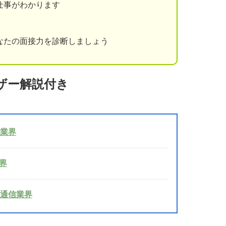
仕事がわかります
なたの面接力を診断しましょう
ザー解説付き
護業界
業界
 通信業界