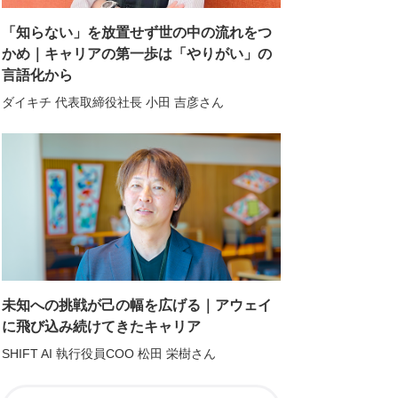
「知らない」を放置せず世の中の流れをつ
かめ｜キャリアの第一歩は「やりがい」の
言語化から
ダイキチ 代表取締役社長 小田 吉彦さん
未知への挑戦が己の幅を広げる｜アウェイ
に飛び込み続けてきたキャリア
SHIFT AI 執行役員COO 松田 栄樹さん