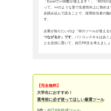
「Excelで○○関数が使えます！」「MO
って、××のような形で生産性向上に努め
歩踏み込んで語ることで、採用担当者の脳
す。
企業が知りたいのは「何のツールが使える
つながるか」です
。パソコンスキルはあく
とを念頭に置いて、自己PR文を考えましょ
【完全無料】
大学生におすすめ！
選考前に必ず使ってほしい厳選ツール
1位：
自己PR作成ツール