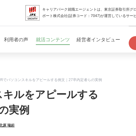
キャリアパーク就職エージェントは、東京証券取引所グ
ポート株式会社(証券コード：7047)が運営しているサー
利用者の声
就活コンテンツ
経営者インタビュー
PRでパソコンスキルをアピールする例文｜27卒内定者らの実例
スキルをアピールする
らの実例
北原 瑞起