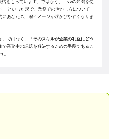
Sの資格をもっています」ではなく、「○○の知識を使
ます」といった形で、業務での活かし方について一
内にあなたの活躍イメージが浮かびやすくなりま
か」ではなく、
「そのスキルが企業の利益にどう
まで業務中の課題を解決するための手段であるこ
う。