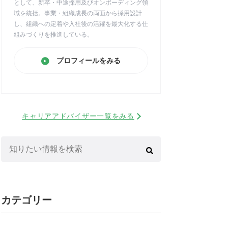
として、新卒・中途採用及びオンボーディング領
域を統括。事業・組織成長の両面から採用設計
し、組織への定着や入社後の活躍を最大化する仕
組みづくりを推進している。
プロフィールをみる
キャリアアドバイザー一覧をみる
検
索:
カテゴリー