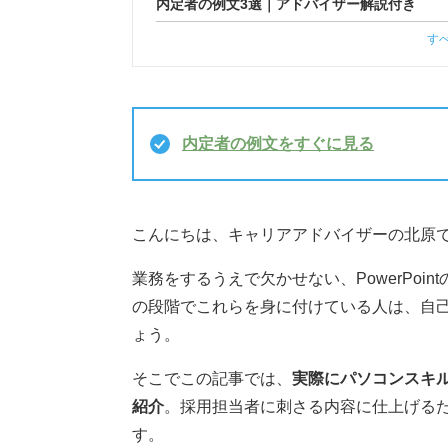
内定者の例文3選｜アドバイザー解説付き
す
内定者の例文をすぐに見る
こんにちは、キャリアアドバイザーの北原
業務をするうえで欠かせない、PowerPoin
の段階でこれらを身に付けている人は、自己
ょう。
そこでこの記事では、
実際にパソコンスキル
紹介
。採用担当者に刺さる内容に仕上げる
す。