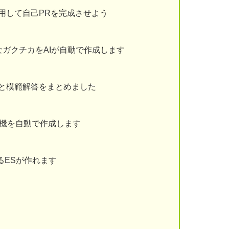
用して自己PRを完成させよう
ガクチカをAIが自動で作成します
と模範解答をまとめました
動機を自動で作成します
るESが作れます