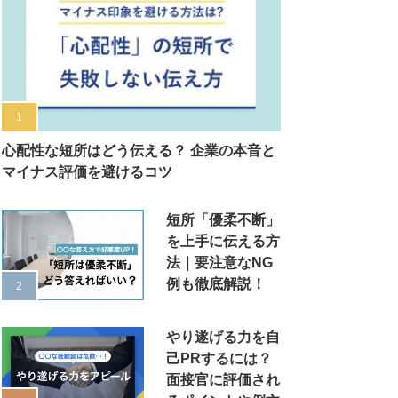
心配性な短所はどう伝える？ 企業の本音と
マイナス評価を避けるコツ
短所「優柔不断」
を上手に伝える方
法｜要注意なNG
例も徹底解説！
やり遂げる力を自
己PRするには？
面接官に評価され