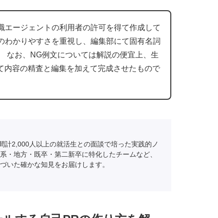
職エージェントの利用者の許可を得て作成して
のわかりやすさを重視し、編集部にて固有名詞
。 なお、NG例文については解説の便宜上、生
にて内容の精査と編集を加えて完成させたもので
間計2,000人以上の就活生との面談で培った実践的ノ
系・地方・既卒・第二新卒に特化したチームなど、
づいた確かな知見をお届けします。