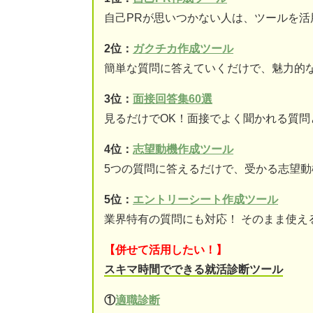
自己PRが思いつかない人は、ツールを活
2位：
ガクチカ作成ツール
簡単な質問に答えていくだけで、魅力的な
3位：
面接回答集60選
見るだけでOK！面接でよく聞かれる質問
4位：
志望動機作成ツール
5つの質問に答えるだけで、受かる志望
5位：
エントリーシート作成ツール
業界特有の質問にも対応！ そのまま使え
【併せて活用したい！】
スキマ時間でできる就活診断ツール
①
適職診断