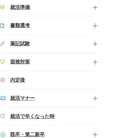
就活準備
書類選考
筆記試験
面接対策
内定後
就活マナー
就活で辛くなった時
既卒・第二新卒