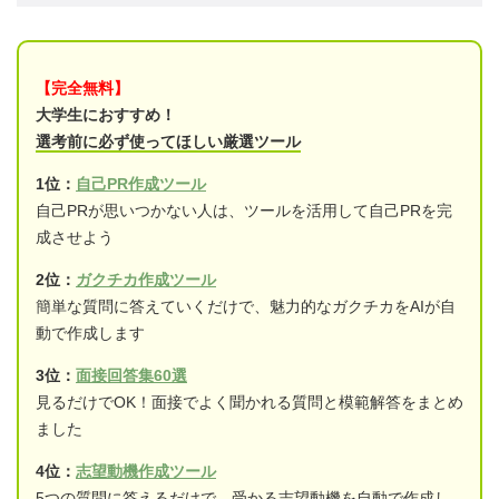
【完全無料】
大学生におすすめ！
選考前に必ず使ってほしい厳選ツール
1位：
自己PR作成ツール
自己PRが思いつかない人は、ツールを活用して自己PRを完
成させよう
2位：
ガクチカ作成ツール
簡単な質問に答えていくだけで、魅力的なガクチカをAIが自
動で作成します
3位：
面接回答集60選
見るだけでOK！面接でよく聞かれる質問と模範解答をまとめ
ました
4位：
志望動機作成ツール
5つの質問に答えるだけで、受かる志望動機を自動で作成し