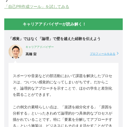
「自己PR作成ツール」を試してみる
キャリアアドバイザーが読み解く！
「感覚」ではなく「論理」で壁を越えた経験を伝えよう
キャリアアドバイザー
高橋 宙
プロフィールをみる
スポーツや音楽などの部活動において課題を解決したプロセ
スは、ついつい感覚的になってしまいがちです。だからこ
そ、論理的なアプローチを示すことで、ほかの学生と差別化
を図ることができます。
この例文の素晴らしい点は、「楽譜を細分化する」「原因を
分析する」といったきわめて論理的かつ具体的なプロセスが
描かれていることです。特に「要素を分解してアプローチす
る」という施策は、ビジネスにもそのまま活かすことができ