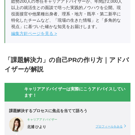
総勢200人の専任キャリアアドバイザーが、年間計2,000人
以上の就活生との面談で培った実践的ノウハウを公開。現
役面接官や他業種出身者、理系・地方・既卒・第二新卒に
特化したチームなど、「現場の生きた情報」と「多角的な
視点」に基づいた確かな知見をお届けします。
編集方針ページを見る
「課題解決力」の自己PRの作り方｜アドバ
イザーが解説
キャリアアドバイザーは実際にこうアドバイスしてい
ます！
課題解決するプロセスに焦点を当てて語ろう
キャリアアドバイザー
北浦 ひより
プロフィールをみる