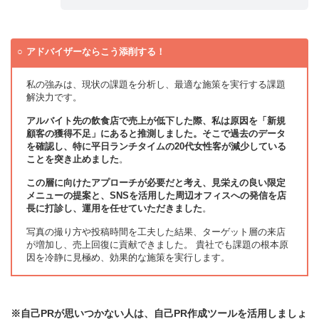
アドバイザーならこう添削する！
私の強みは、現状の課題を分析し、最適な施策を実行する課題
解決力です。
アルバイト先の飲食店で売上が低下した際、私は原因を「新規
顧客の獲得不足」にあると推測しました。そこで過去のデータ
を確認し、特に平日ランチタイムの20代女性客が減少している
ことを突き止めました
。
この層に向けたアプローチが必要だと考え、見栄えの良い限定
メニューの提案と、SNSを活用した周辺オフィスへの発信を店
長に打診し、運用を任せていただきました
。
写真の撮り方や投稿時間を工夫した結果、ターゲット層の来店
が増加し、売上回復に貢献できました。 貴社でも課題の根本原
因を冷静に見極め、効果的な施策を実行します。
※自己PRが思いつかない人は、自己PR作成ツールを活用しましょ