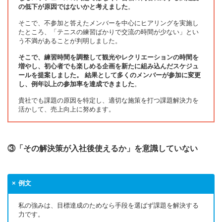
の低下が原因ではないかと考えました
。
そこで、不参加と答えたメンバーを中心にヒアリングを実施し
たところ、「テニスの練習ばかりで交流の時間が少ない」とい
う不満があることが判明しました。
そこで、練習時間を調整して観光やレクリエーションの時間を
増やし、初心者でも楽しめる企画を新たに組み込んだスケジュ
ールを提案しました。 結果として多くのメンバーが参加に変更
し、例年以上の参加率を達成できました
。
貴社でも課題の原因を特定し、適切な施策を打つ課題解決力を
活かして、売上向上に努めます。
③「その解決策が入社後使えるか」を意識していない
例文
私の強みは、目標達成のためなら手段を選ばず課題を解決する
力です。