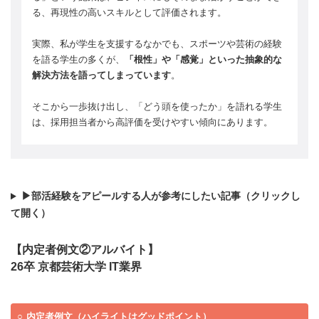
る、再現性の高いスキルとして評価されます。
実際、私が学生を支援するなかでも、スポーツや芸術の経験
を語る学生の多くが、
「根性」や「感覚」といった抽象的な
解決方法を語ってしまっています
。
そこから一歩抜け出し、「どう頭を使ったか」を語れる学生
は、採用担当者から高評価を受けやすい傾向にあります。
▶部活経験をアピールする人が参考にしたい記事（クリックし
て開く）
【内定者例文②アルバイト】
26卒 京都芸術大学 IT業界
内定者例文（ハイライトはグッドポイント）