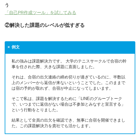
う
「自己PR作成ツール」を試してみる
②解決した課題のレベルが低すぎる
例文
私の強みは課題解決力です。 大学のテニスサークルで合宿の幹
事を任された際、大きな課題に直面しました。
それは、合宿の出欠連絡の締め切りが過ぎているのに、半数以
上のメンバーから返信が来ないということでした。このままで
は宿の予約が取れず、合宿が中止になってしまいます。
そこで私は、課題を解決するために「LINEのグループトーク
で、いつまでに返信がない場合は不参加とみなすと宣言する」
という行動をとりました。
結果として全員の出欠を確認でき、無事に合宿を開催できまし
た。この課題解決力を貴社でも活かします。