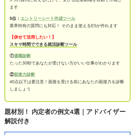
ます
5位：
エントリーシート作成ツール
業界特有の質問にも対応！ そのまま使えるESが作れます
【併せて活用したい！】
スキマ時間でできる就活診断ツール
①
適職診断
たった30秒であなたが受けない方がいい仕事がわかります
②
面接力診断
40点以下は要注意！面接を受ける前にあなたの面接力を診断
しましょう
題材別！ 内定者の例文4選｜アドバイザー
解説付き