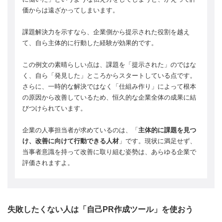
価からは遠ざかってしまいます。
課題解決力を示すなら、企業側から提示された役割を越え
て、自ら主体的に行動した経験が効果的です。
この例文の素晴らしい点は、課題を「提示された」のではな
く、自ら「発見した」ところからスタートしている点です。
さらに、一時的な解決ではなく「仕組み作り」によって根本
の原因から改善しているため、恒久的な企業全体の成果に結
びつけられています。
企業の人事担当者が求めているのは、「
主体的に課題を見つ
け、改善に向けて行動できる人材
」です。現状に満足せず、
当事者意識を持って改善に取り組む姿勢は、あらゆる企業で
評価されますよ。
失敗したくない人は「自己PR作成ツール」を使おう