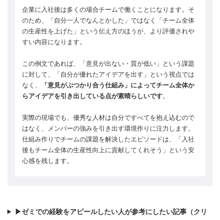
企業に入社後は多くの場合チームで働くことになります。そ
のため、「自分一人でなんとかした」ではなく「チーム全体
の生産性を上げた」という伝え方のほうが、より評価されや
すい内容になります。
この例文であれば、「意見が出ない・質が低い」という課題
に対して、「自分が優れたアイデアを出す」という視点では
なく、
「意見がぶつかり合う仕組み」によってチーム全体か
らアイデアを引き出している点が素晴らしいです
。
実際の現場でも、優秀な人材は自分ですべてを抱え込むので
はなく、メンバーの強みを引き出す環境作りに注力します。
仕組み作りでチームの課題を解決したエピソードは、「入社
後もチーム全体の生産性向上に貢献してくれそう」という安
心感を残します。
▶ゼミでの経験をアピールしたい人が参考にしたい記事（クリ