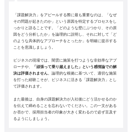
「課題解決力」をアピールする際に最も重要なのは、「なぜ
その問題が起きたのか」という原因を特定するプロセスをし
っかりと語ることです。「どのような壁にぶつかり、その原
因をどう分析したか」を論理的に説明し、それに対して「ど
のような具体的なアプローチをとったか」を明確に提示する
ことを意識しましょう。
ビジネスの現場では、闇雲に施策を打つような非効率なアプ
ローチや、
「頑張って乗り越えました」という感情論での解
決は評価されません
。論理的な根拠に基づいて、適切な施策
を打った経験こそが、ビジネスに活きる「課題解決力」とし
て評価されます。
また最後は、自身の課題解決力が入社後にどう活かせるのか
を伝えて締めることを忘れないでください。この一文がある
か否かで、採用担当者の印象が大きく変わるので必ず言及す
るようにしましょう。