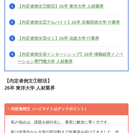
【内定者例文①部活】26卒 東洋大学 人材業界
【内定者例文②アルバイト】26卒 京都芸術大学 IT業界
【内定者例文③ゼミ】26卒 法政大学 IT業界
【内定者例文④インターンシップ】26卒 情報経営イノベ
ーション専門職大学 人材業界
【内定者例文①部活】
26卒 東洋大学 人材業界
内定者例文（ハイライトはグッドポイント）
私の強みは、課題を細分化し、着実に解決に導く力です。
私は中学生から大学の部活動まで吹奏楽を続けてきました。中