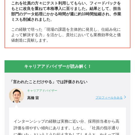
これを社員の方々にテスト利用してもらい、フィードバックを
もとに改良を重ねて本格導入に至りました。結果として、担当
部門のデータ処理にかかる時間が週に約10時間短縮され、作業
ミスも削減されました
。
この経験で培った「現場の課題を主体的に発見し、仕組み化に
よって解決する力」を活かし、貴社においても業務効率化と価
値創造に貢献します。
キャリアアドバイザーが読み解く！
「言われたことだけやる」では評価されない
キャリアアドバイザー
高橋 宙
プロフィールをみる
インターンシップの経験は実務に近い分、採用担当者から高
評価を得やすい傾向にあります。しかし、「社員の指示通り
に働いた」というような伝え方をしてしまうと、かえって評