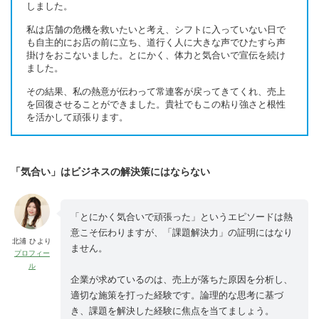
しました。
私は店舗の危機を救いたいと考え、シフトに入っていない日で
も自主的にお店の前に立ち、道行く人に大きな声でひたすら声
掛けをおこないました。とにかく、体力と気合いで宣伝を続け
ました。
その結果、私の熱意が伝わって常連客が戻ってきてくれ、売上
を回復させることができました。貴社でもこの粘り強さと根性
を活かして頑張ります。
「気合い」はビジネスの解決策にはならない
「とにかく気合いで頑張った」というエピソードは熱
意こそ伝わりますが、「課題解決力」の証明にはなり
北浦 ひより
ません。
プロフィー
ル
企業が求めているのは、売上が落ちた原因を分析し、
適切な施策を打った経験です。論理的な思考に基づ
き、課題を解決した経験に焦点を当てましょう。