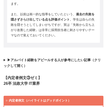
ます。
また、以前は画一的な指導をしていたという、
過去の失敗を
隠さずさらけ出している点も評価ポイント
。学生は自らの失
敗を隠そうとしてしまいがちですが、実は「失敗から立ち上
がり改善した経験」は非常に採用担当者に刺さりやすいテー
マなので覚えておいてください。
▶アルバイト経験をアピールする人が参考にしたい記事（クリ
ックして開く）
【内定者例文③ゼミ】
26卒 法政大学 IT業界
内定者例文（ハイライトはグッドポイント）