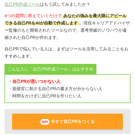
自己PR作成ツール
はもう試してみましたか？
4つの質問に答えていくだけ
で
あなたの強みを最大限にアピール
できる自己PRをAIが自動で作成します
。現役キャリアアドバイザ
ー監修のもと開発されたツールなので、選考突破のノウハウが凝
縮された自己PRが作れます。
自己PRで悩んでいる人は、まずはツールを活用してみることをお
すすめします。
こんな人に「自己PR作成ツール」はおすすめ
・
自己PRが思いつかない人
・面接官に刺さる自己PRの書き方が分からない人
・時間をかけずに自己PRを作りたい人
今すぐ自己PRをつくる
無料