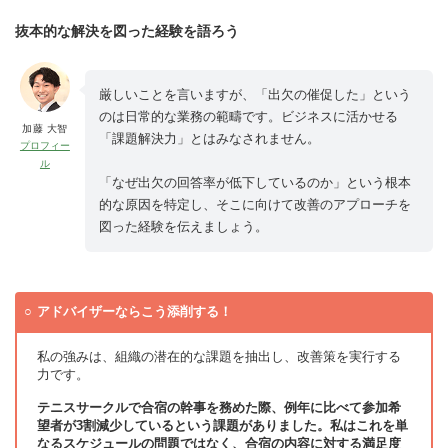
抜本的な解決を図った経験を語ろう
厳しいことを言いますが、「出欠の催促した」という
のは日常的な業務の範疇です。ビジネスに活かせる
加藤 大智
「課題解決力」とはみなされません。
プロフィー
ル
「なぜ出欠の回答率が低下しているのか」という根本
的な原因を特定し、そこに向けて改善のアプローチを
図った経験を伝えましょう。
アドバイザーならこう添削する！
私の強みは、組織の潜在的な課題を抽出し、改善策を実行する
力です。
テニスサークルで合宿の幹事を務めた際、例年に比べて参加希
望者が3割減少しているという課題がありました。私はこれを単
なるスケジュールの問題ではなく、合宿の内容に対する満足度