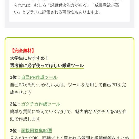
られれば、むしろ「課題解決能力がある」「成長意欲が高
い」とプラスに評価される可能性もありますよ。
【完全無料】
大学生におすすめ！
選考前に必ず使ってほしい厳選ツール
1位：
自己PR作成ツール
自己PRが思いつかない人は、ツールを活用して自己PRを完
成させよう
2位：
ガクチカ作成ツール
簡単な質問に答えていくだけで、魅力的なガクチカをAIが自
動で作成します
3位：
面接回答集60選
見るだけでOK！面接でよく聞かれる質問と模範解答をまとめ