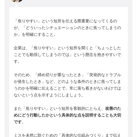
「焦りやすい」という短所を伝える際重要になってくるの
が、「どういったシチュエーションのときに焦ってしまうの
か」を明確にすること。
企業は、「焦りやすい」という短所を聞くと「ちょっとした
ことでも動揺してしまうのでは」という懸念を抱きやすいで
す。
そのため、「締め切りが重なったとき」「突発的なトラブル
が発生したとき」など、どのような条件のときに焦ってしま
うのかを明確に伝えることで、常に落ち着きがないわけでは
ないという点を示すようにしましょう。
また「焦りやすい」という短所を客観的にとらえ、
改善のた
めにどう行動したかという具体的な点を説明することも大切
です
。
ミスを未然に防ぐための「具体的な仕組みづくり」まで伝え