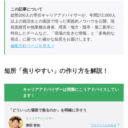
この記事について
総勢200人の専任キャリアアドバイザーが、年間計2,000人
以上の就活生との面談で培った実践的ノウハウを公開。現
役面接官や他業種出身者、理系・地方・既卒・第二新卒に
特化したチームなど、「現場の生きた情報」と「多角的な
視点」に基づいた確かな知見をお届けします。
編集方針ページを見る
短所「焦りやすい」の作り方を解説！
キャリアアドバイザーは実際にこうアドバイスしてい
ます！
「どういった場面で焦るのか」を明確に示そう
キャリアアドバイザー
津田 祥矢
プロフィールをみる