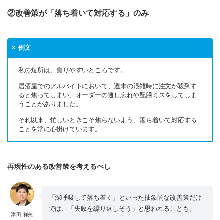
②改善策が「落ち着いて対応する」のみ
例文
私の短所は、焦りやすいところです。
居酒屋でのアルバイトにおいて、週末の混雑時に注文が殺到す
ると焦ってしまい、オーダーの通し忘れや配膳ミスをしてしま
うことがありました。
それ以来、忙しいときこそ焦らないよう、落ち着いて対応する
ことを常に心掛けています。
再現性のある改善策を考えるべし
「深呼吸して落ち着く」といった抽象的な改善策だけ
では、「失敗を繰り返しそう」と思われることも。
津田 祥矢