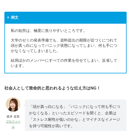
例文
私の短所は、極度に焦りやすいところです。
大学のゼミの発表準備でも、資料提出の期限が近づくにつれて
頭が真っ白になってパニック状態になってしまい、何も手につ
かなくなってしまいました。
結局ほかのメンバーにすべての作業を任せてしまい、反省して
います。
社会人として致命的と思われるような伝え方はNG！
「頭が真っ白になる」「パニックになって何も手につ
かなくなる」といったエピソードを聞くと、企業は
酒井 栞里
「ストレス耐性が低いのかな」とマイナスなイメージ
プロフィー
を持つ可能性が高いです。
ル