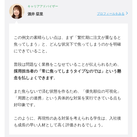
キャリアアドバイザー
酒井 栞里
プロフィールをみる
この例文の素晴らしい点は、まず「繁忙期に注文が重なると
焦ってしまう」と、どんな状況下で焦ってしまうのかを明確
にできていること。
普段は問題なく業務をこなせていることが伝えられるため、
採用担当者の「常に焦ってしまうタイプなのでは」という懸
念を払しょくできます
。
また焦らないで済む状態を作るため、「優先順位の可視化」
「周囲との連携」という具体的な対策を実行できている点も
好印象です。
このように、再現性のある対策を考えられる学生は、入社後
も成長の早い人材として高く評価されるでしょう。