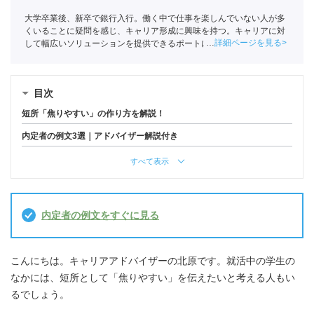
大学卒業後、新卒で銀行入行。働く中で仕事を楽しんでいない人が多
くいることに疑問を感じ、キャリア形成に興味を持つ。キャリアに対
詳細ページを見る
して幅広いソリューションを提供できるポートに入社し、現在はキャ
リアアドバイザーとして学生のキャリア形成を支援している。
目次
短所「焦りやすい」の作り方を解説！
内定者の例文3選｜アドバイザー解説付き
すべて表示
内定者の例文をすぐに見る
こんにちは。キャリアアドバイザーの北原です。就活中の学生の
なかには、短所として「焦りやすい」を伝えたいと考える人もい
るでしょう。