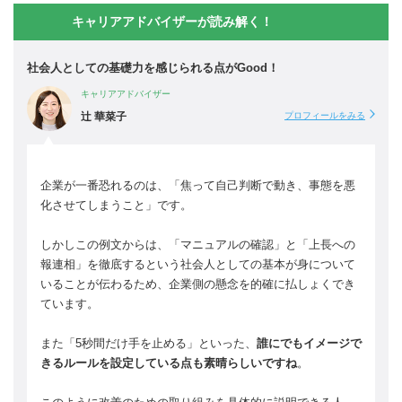
キャリアアドバイザーが読み解く！
社会人としての基礎力を感じられる点がGood！
キャリアアドバイザー
辻 華菜子
プロフィールをみる
企業が一番恐れるのは、「焦って自己判断で動き、事態を悪
化させてしまうこと」です。
しかしこの例文からは、「マニュアルの確認」と「上長への
報連相」を徹底するという社会人としての基本が身について
いることが伝わるため、企業側の懸念を的確に払しょくでき
ています。
また「5秒間だけ手を止める」といった、
誰にでもイメージで
きるルールを設定している点も素晴らしいですね
。