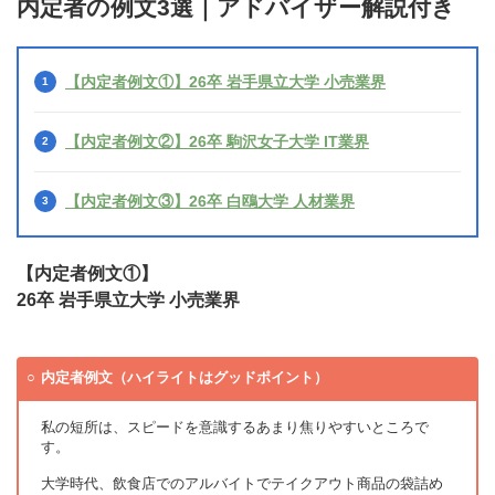
内定者の例文3選｜アドバイザー解説付き
【内定者例文①】26卒 岩手県立大学 小売業界
【内定者例文②】26卒 駒沢女子大学 IT業界
【内定者例文③】26卒 白鴎大学 人材業界
【内定者例文①】
26卒 岩手県立大学 小売業界
内定者例文（ハイライトはグッドポイント）
私の短所は、スピードを意識するあまり焦りやすいところで
す。
大学時代、飲食店でのアルバイトでテイクアウト商品の袋詰め