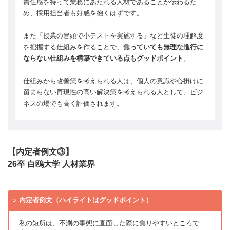
責任感を持って業務にあたれる人材であることが伝わるた
め、採用担当者も好感を抱くはずです。
また「授業の冒頭で小テストを実施する」など生徒の理解度
を把握する仕組みを作ることで、
焦っていても無理な進行に
ならない仕組みを構築できている点もグッドポイント
。
仕組みから改善策を考えられる人は、個人の意識や心掛けに
留まらない再現性の高い解決策を考えられる人として、ビジ
ネスの場でも高く評価されます。
【内定者例文③】
26卒 白鴎大学 人材業界
内定者例文（ハイライトはグッドポイント）
私の短所は、不測の事態に直面した際に焦りやすいところで