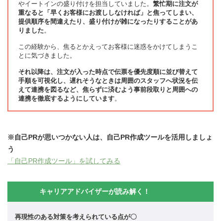
やイートインの盛り付けを担当していました。
繁忙期に注文が
重なると「早くお客様にお渡ししなければ」と焦ってしまい、
提供順序を間違えたり、盛り付けが雑になったりすることがあ
りました
。
この経験から、焦るとかえってお客様に迷惑をかけてしまうこ
とに気づきました。
それ以降は、注文が入った時点で伝票を優先度順に並び替えて
手順を可視化し、遅れそうなときは周囲のスタッフへ状況を伝
えて連携を図るなど、焦らずに済むよう事前段取りと周囲への
連携を徹底するようにしています
。
※自己PRが思いつかない人は、自己PR作成ツールを活用しましょ
う
「自己PR作成ツール」を試してみる
キャリアアドバイザーが読み解く！
再現性のある対策を考えられている点が〇