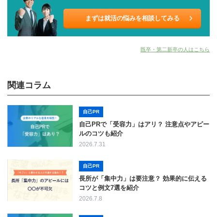
まずは就活の悩みを相談してみる
既卒・第二新卒の人はこちら
関連コラム
自己PR
自己PRで「受容力」はアリ？ 注意点やアピー
ルのコツも紹介
2026.7.31
自己PR
長所が「集中力」は要注意？ 効果的に伝える
コツと例文7選を紹介
2026.7.8