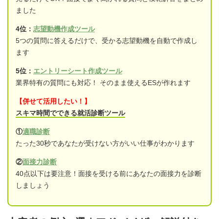
ました
4位：
志望動機作成ツール
5つの質問に答えるだけで、受かる志望動機を自動で作成し
ます
5位：
エントリーシート作成ツール
業界特有の質問にも対応！ そのまま使えるESが作れます
【併せて活用したい！】
スキマ時間でできる就活診断ツール
①
適職診断
たった30秒であなたが受けない方がいい仕事がわかります
②
面接力診断
40点以下は要注意！面接を受ける前にあなたの面接力を診断
しましょう