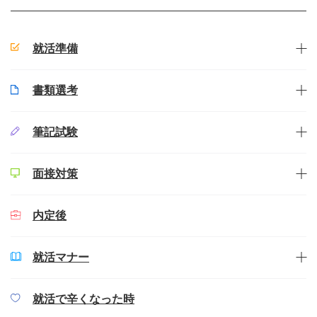
就活準備
書類選考
筆記試験
面接対策
内定後
就活マナー
就活で辛くなった時