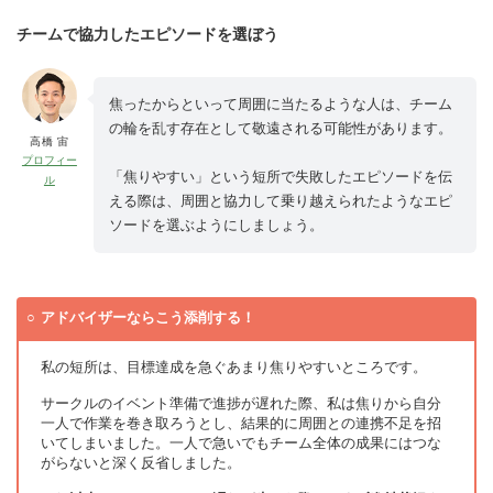
チームで協力したエピソードを選ぼう
焦ったからといって周囲に当たるような人は、チーム
の輪を乱す存在として敬遠される可能性があります。
高橋 宙
プロフィー
「焦りやすい」という短所で失敗したエピソードを伝
ル
える際は、周囲と協力して乗り越えられたようなエピ
ソードを選ぶようにしましょう。
アドバイザーならこう添削する！
私の短所は、目標達成を急ぐあまり焦りやすいところです。
サークルのイベント準備で進捗が遅れた際、私は焦りから自分
一人で作業を巻き取ろうとし、結果的に周囲との連携不足を招
いてしまいました。一人で急いでもチーム全体の成果にはつな
がらないと深く反省しました。