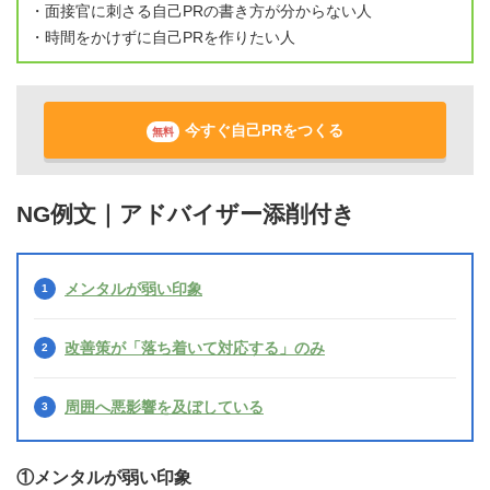
・面接官に刺さる自己PRの書き方が分からない人
・時間をかけずに自己PRを作りたい人
今すぐ自己PRをつくる
無料
NG例文｜アドバイザー添削付き
メンタルが弱い印象
改善策が「落ち着いて対応する」のみ
周囲へ悪影響を及ぼしている
①メンタルが弱い印象