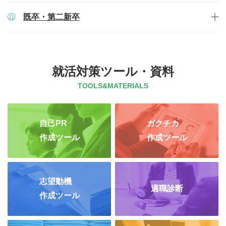
既卒・第二新卒
就活対策ツール・資料
TOOLS&MATERIALS
自己PR
ガクチカ
作成ツール
作成ツール
志望動機
適職診断
作成ツール