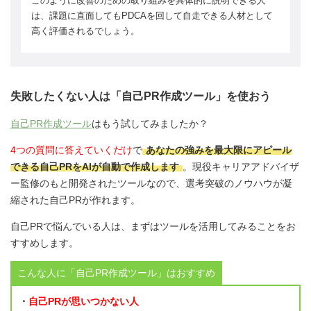
このように改善のための取り組みを具体的に説明できる人
は、課題に直面してもPDCAを回して自走できる人材として
高く評価されるでしょう。
失敗したくない人は「自己PR作成ツール」を使おう
自己PR作成ツール
はもう試してみましたか？
4つの質問に答えていくだけ
で
あなたの強みを最大限にアピール
できる自己PRをAIが自動で作成します
。現役キャリアアドバイザ
ー監修のもと開発されたツールなので、選考突破のノウハウが凝
縮された自己PRが作れます。
自己PRで悩んでいる人は、まずはツールを活用してみることをお
すすめします。
こんな人に「自己PR作成ツール」はおすすめ
・
自己PRが思いつかない人