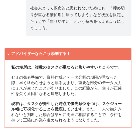
社会人として致命的と思われないためにも、「締め切
りが重なる繁忙期に焦ってしまう」など状況を限定し
たうえで「焦りやすい」という短所を伝えるようにし
ましょう。
アドバイザーならこう添削する！
私の短所は、複数のタスクが重なると焦りやすいところです
。
ゼミの発表準備で、資料作成とデータ分析の期限が重なった
際、早く終わらせようと焦るあまり、重要な部分のデータ入力
にミスが生じたことがありました。この経験から、焦りが正確
性を欠く原因になると痛感しました。
現在は、タスクが発生した時点で優先順位をつけ、スケジュー
ル帳に可視化することを徹底しています
。また、一人で抱えき
れないと判断した場合は早めに周囲に相談することで、余裕を
持って正確に作業を進められるようになりました。