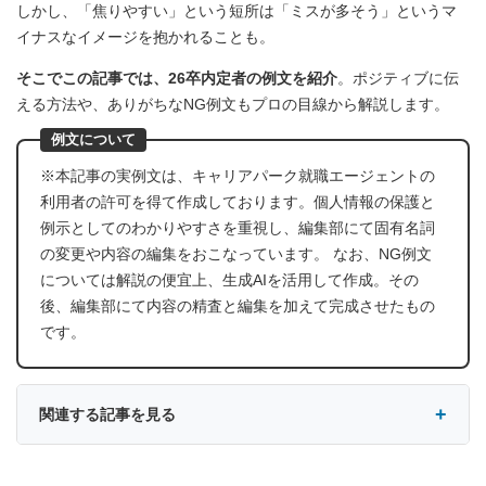
しかし、「焦りやすい」という短所は「ミスが多そう」というマ
イナスなイメージを抱かれることも。
そこでこの記事では、26卒内定者の例文を紹介
。ポジティブに伝
える方法や、ありがちなNG例文もプロの目線から解説します。
例文について
※本記事の実例文は、キャリアパーク就職エージェントの
利用者の許可を得て作成しております。個人情報の保護と
例示としてのわかりやすさを重視し、編集部にて固有名詞
の変更や内容の編集をおこなっています。 なお、NG例文
については解説の便宜上、生成AIを活用して作成。その
後、編集部にて内容の精査と編集を加えて完成させたもの
です。
関連する記事を見る