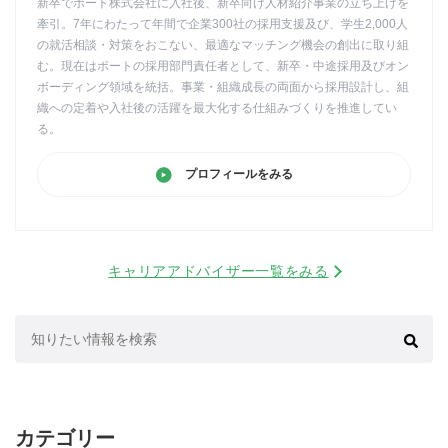
新卒でポート株式会社に入社後、新卒向け人材紹介事業の立ち上げを
牽引。7年にわたって年間で企業300社の採用支援及び、学生2,000人
の就活相談・対策をおこない、最適なマッチング機会の創出に取り組
む。現在はポートの採用部門責任者として、新卒・中途採用及びオン
ボーディング領域を統括。事業・組織成長の両面から採用設計し、組
織への定着や入社後の活躍を最大化する仕組みづくりを推進してい
る。
プロフィールをみる
キャリアアドバイザー一覧をみる
検
索:
カテゴリー