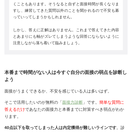
くこともあります。そうなると自ずと面接時間が長くなりま
すし、練習してきた質問以外のことを聞かれるので不安も募
っていってしまうかもしれません。
しかし、答えに正解はありません。これまで答えてきた内容
とあまりにも軸がズレてしまうような回答にならないように
注意しながら落ち着いて臨みましょう。
本番まで時間がない人は今すぐ自分の面接の弱点を診断し
よう
面接がうまくできるか、不安を感じている人は多いはず。
そこで活用したいのが無料の「
面接力診断
」です。
簡単な質問に
答えるだけ
であなたの面接力と本番までに対策すべき弱点がわか
ります。
40点以下を取ってしまった人は内定獲得が難しいラインです
。診