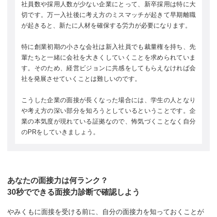
社員数や採用人数が少ない企業にとって、新卒採用は特に大
切です。万一入社後に考え方のミスマッチが起きて早期離職
が起きると、新たに人材を確保する労力が必要になります。
特に創業初期の小さな会社は新入社員でも裁量権を持ち、先
輩たちと一緒に会社を大きくしていくことを求められていま
す。そのため、経営ビジョンに共感をしてもらえなければ会
社を発展させていくことは難しいのです。
こうした企業の面接が長くなった場合には、学生の人となり
や考え方の深い部分を知ろうとしているということです。企
業の本気度が現れている証拠なので、怖気づくことなく自分
のPRをしていきましょう。
あなたの面接力は何ランク？
30秒でできる面接力診断で確認しよう
やみくもに面接を受ける前に、自分の面接力を知っておくことが