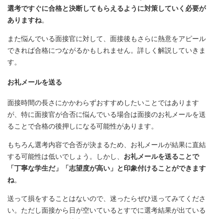
選考ですぐに合格と決断してもらえるように対策していく必要が
ありますね
。
また悩んでいる面接官に対して、面接後もさらに熱意をアピール
できれば合格につながるかもしれません。詳しく解説していきま
す。
お礼メールを送る
面接時間の長さにかかわらずおすすめしたいことではあります
が、特に面接官が合否に悩んでいる場合は面接のお礼メールを送
ることで合格の後押しになる可能性があります。
もちろん選考内容で合否が決まるため、お礼メールが結果に直結
する可能性は低いでしょう。しかし、
お礼メールを送ることで
「丁寧な学生だ」「志望度が高い」と印象付けることができます
ね
。
送って損をすることはないので、迷ったらぜひ送ってみてくださ
い。ただし面接から日が空いているとすでに選考結果が出ている