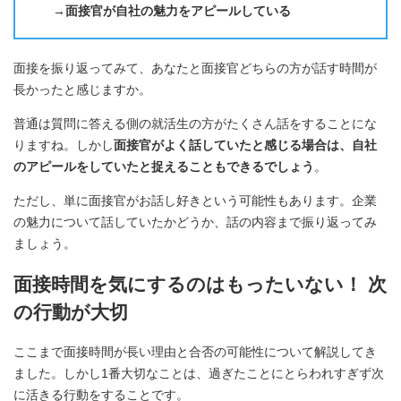
→面接官が自社の魅力をアピールしている
面接を振り返ってみて、あなたと面接官どちらの方が話す時間が
長かったと感じますか。
普通は質問に答える側の就活生の方がたくさん話をすることにな
りますね。しかし
面接官がよく話していたと感じる場合は、自社
のアピールをしていたと捉えることもできるでしょう
。
ただし、単に面接官がお話し好きという可能性もあります。企業
の魅力について話していたかどうか、話の内容まで振り返ってみ
ましょう。
面接時間を気にするのはもったいない！ 次
の行動が大切
ここまで面接時間が長い理由と合否の可能性について解説してき
ました。しかし1番大切なことは、過ぎたことにとらわれすぎず次
に活きる行動をすることです。