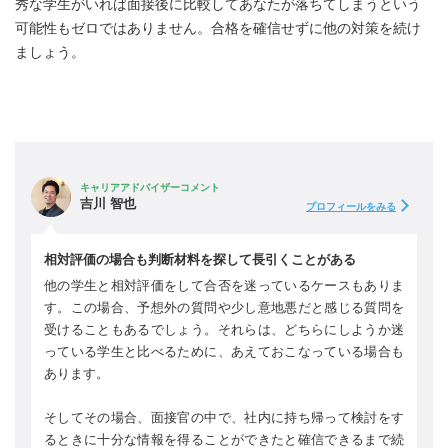
秀な学生がいれば面接後に比較してあなたが落ちてしまうという
可能性もゼロではありません。合格を確信せずに他の対策を続け
ましょう。
キャリアアドバイザーコメント
吉川 智也
プロフィールをみる
相対評価の場合も判断材料を探して長引くことがある
他の学生と相対評価をして合否を迷っているケースもありま
す。この場合、予想外の質問や少し意地悪だと感じる質問を
受けることもあるでしょう。それらは、どちらにしようか迷
っている学生と比べるために、あえておこなっている場合も
あります。
そしてその場合、面接官の中で、社内に持ち帰って検討をす
るときに十分な情報を得ることができたと確信できるまで続