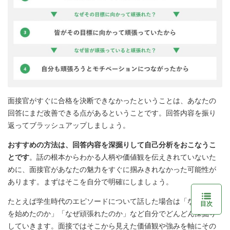
面接官がすぐに合格を決断できなかったということは、あなたの
回答にまだ改善できる点があるということです。回答内容を振り
返ってブラッシュアップしましょう。
おすすめの方法は、回答内容を深掘りして自己分析をおこなうこ
とです
。話の根本からわかる人柄や価値観を伝えきれていないた
めに、面接官があなたの魅力をすぐに掴みきれなかった可能性が
あります。まずはそこを自分で明確にしましょう。
たとえば学生時代のエピソードについて話した場合は「なぜそれ
目次
を始めたのか」「なぜ頑張れたのか」など自分でどんどん深掘り
していきます。面接ではそこから見えた価値観や強みを軸にその