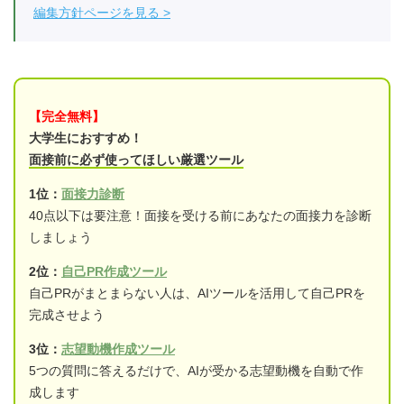
編集方針ページを見る
【完全無料】
大学生におすすめ！
面接前に必ず使ってほしい厳選ツール
1位：
面接力診断
40点以下は要注意！面接を受ける前にあなたの面接力を診断
しましょう
2位：
自己PR作成ツール
自己PRがまとまらない人は、AIツールを活用して自己PRを
完成させよう
3位：
志望動機作成ツール
5つの質問に答えるだけで、AIが受かる志望動機を自動で作
成します