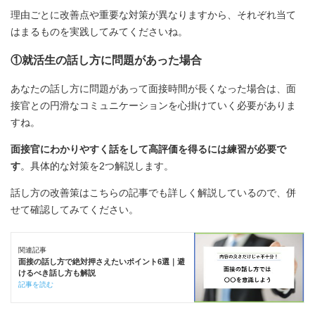
理由ごとに改善点や重要な対策が異なりますから、それぞれ当て
はまるものを実践してみてくださいね。
①就活生の話し方に問題があった場合
あなたの話し方に問題があって面接時間が長くなった場合は、面
接官との円滑なコミュニケーションを心掛けていく必要がありま
すね。
面接官にわかりやすく話をして高評価を得るには練習が必要で
す
。具体的な対策を2つ解説します。
話し方の改善策はこちらの記事でも詳しく解説しているので、併
せて確認してみてください。
関連記事
面接の話し方で絶対押さえたいポイント6選｜避
けるべき話し方も解説
記事を読む