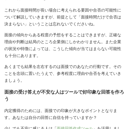
これから面接時間が長い場合に考えられる要因や合否の可能性に
ついて解説していきますが、前提として「面接時間だけで合否は
決まらない」ということは忘れないでくださいね。
面接の傾向からある程度の予想をすることはできますが、正確な
理由や判断は結局のところ企業側にしかわかりません。また企業
の状況や特徴によっては、こうした傾向が当てはまらない可能性
も十分にあります。
あくまでも結果を左右するのは面接でのあなたの行動です。その
ことを念頭に置いたうえで、参考程度に理由や合否を考えていき
ましょう。
面接の受け答えが不安な人はツールで好印象な回答を作ろ
う
内定獲得のためには、面接での印象が大きなポイントとなりま
す。あなたは自分の回答に自信を持っていますか？
少しでも不安に感じる人は「
面接回答作成ツール
」を活用しまし