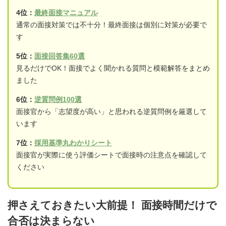
4位：
最終面接マニュアル
通常の面接対策では不十分！最終面接は個別に対策が必要で
す
5位：
面接回答集60選
見るだけでOK！面接でよく聞かれる質問と模範解答をまとめ
ました
6位：
逆質問例100選
面接官から「志望度が高い」と思われる逆質問例を厳選して
います
7位：
採用基準丸わかりシート
面接官が実際に使う評価シートで面接時の注意点を確認して
ください
押さえておきたい大前提！ 面接時間だけで
合否は決まらない