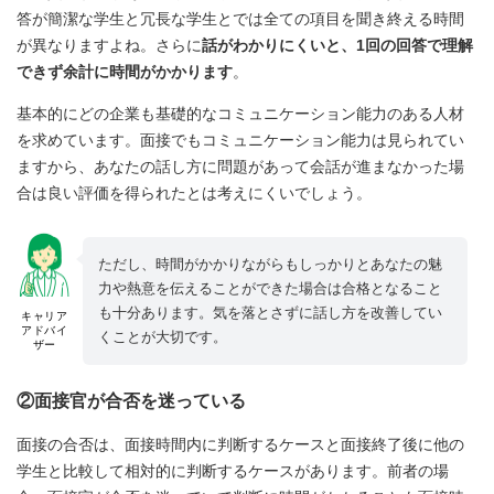
答が簡潔な学生と冗長な学生とでは全ての項目を聞き終える時間
が異なりますよね。さらに
話がわかりにくいと、1回の回答で理解
できず余計に時間がかかります
。
基本的にどの企業も基礎的なコミュニケーション能力のある人材
を求めています。面接でもコミュニケーション能力は見られてい
ますから、あなたの話し方に問題があって会話が進まなかった場
合は良い評価を得られたとは考えにくいでしょう。
ただし、時間がかかりながらもしっかりとあなたの魅
力や熱意を伝えることができた場合は合格となること
も十分あります。気を落とさずに話し方を改善してい
キャリア
アドバイ
くことが大切です。
ザー
②面接官が合否を迷っている
面接の合否は、面接時間内に判断するケースと面接終了後に他の
学生と比較して相対的に判断するケースがあります。前者の場