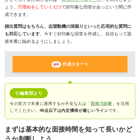
ょう。
穴埋めをしていくだけ
で好印象な回答があっという間に作
成できます。
頻出質問はもちろん、志望動機の深掘りといった応用的な質問に
も対応しています
。今すぐ好印象な回答を作成し、自信もって面
接本番に臨めるようにしましょう。
作成スタート
無料
編集部より
今の実力で本番に通用するか不安な人は「
面接力診断
」を活用
してください。
40点以下は内定獲得が厳しいライン
です。
まずは基本的な面接時間を知って長いかど
うか判断しよう