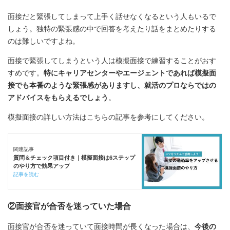
面接だと緊張してしまって上手く話せなくなるという人もいるで
しょう。独特の緊張感の中で回答を考えたり話をまとめたりする
のは難しいですよね。
面接で緊張してしまうという人は模擬面接で練習することがおす
すめです。
特にキャリアセンターやエージェントであれば模擬面
接でも本番のような緊張感がありますし、就活のプロならではの
アドバイスをもらえるでしょう
。
模擬面接の詳しい方法はこちらの記事を参考にしてください。
関連記事
質問＆チェック項目付き｜模擬面接は6ステップ
のやり方で効果アップ
記事を読む
②面接官が合否を迷っていた場合
面接官が合否を迷っていて面接時間が長くなった場合は、
今後の