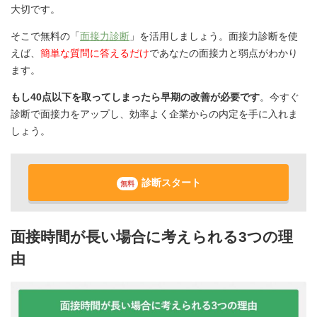
大切です。
そこで無料の「
面接力診断
」を活用しましょう。面接力診断を使
えば、
簡単な質問に答えるだけ
であなたの面接力と弱点がわかり
ます。
もし40点以下を取ってしまったら早期の改善が必要です
。今すぐ
診断で面接力をアップし、効率よく企業からの内定を手に入れま
しょう。
診断スタート
無料
面接時間が長い場合に考えられる3つの理
由