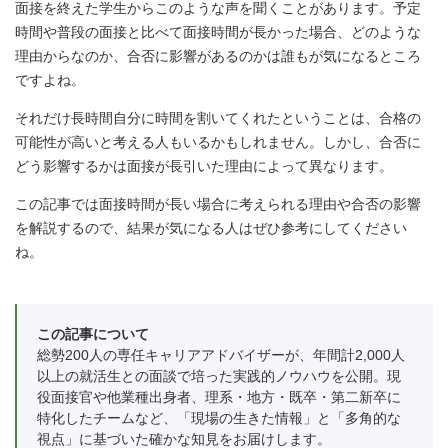
面接を終えた学生からこのような声を聞くことがあります。予定
時間や普段の面接と比べて面接時間が長かった場合、どのような
理由からなのか、合否に影響があるのかは誰もが気になるところ
ですよね。
それだけ長時間自分に時間を割いてくれたということは、合格の
可能性が高いと考える人もいるかもしれません。しかし、合否に
どう影響するかは面接が長引いた理由によって異なります。
この記事では面接時間が長い場合に考えられる理由や合否の影響
を解説するので、結果が気になる人はぜひ参考にしてください
ね。
この記事について
総勢200人の専任キャリアアドバイザーが、年間計2,000人
以上の就活生との面談で培った実践的ノウハウを公開。現
役面接官や他業種出身者、理系・地方・既卒・第二新卒に
特化したチームなど、「現場の生きた情報」と「多角的な
視点」に基づいた確かな知見をお届けします。