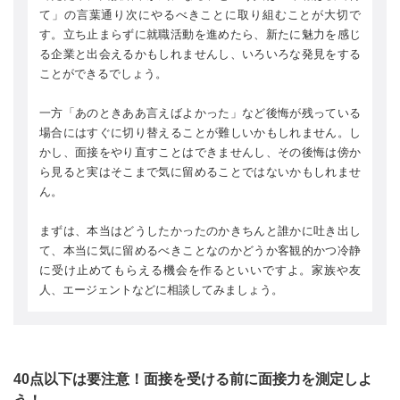
て」の言葉通り次にやるべきことに取り組むことが大切で
す。立ち止まらずに就職活動を進めたら、新たに魅力を感じ
る企業と出会えるかもしれませんし、いろいろな発見をする
ことができるでしょう。
一方「あのときああ言えばよかった」など後悔が残っている
場合にはすぐに切り替えることが難しいかもしれません。し
かし、面接をやり直すことはできませんし、その後悔は傍か
ら見ると実はそこまで気に留めることではないかもしれませ
ん。
まずは、本当はどうしたかったのかきちんと誰かに吐き出し
て、本当に気に留めるべきことなのかどうか客観的かつ冷静
に受け止めてもらえる機会を作るといいですよ。家族や友
人、エージェントなどに相談してみましょう。
40点以下は要注意！面接を受ける前に面接力を測定しよ