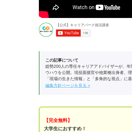
この記事について
総勢200人の専任キャリアアドバイザーが、年
ウハウを公開。現役面接官や他業種出身者、理
「現場の生きた情報」と「多角的な視点」に基
編集方針ページを見る
【完全無料】
大学生におすすめ！