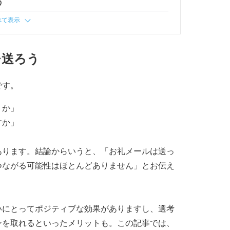
う
べて表示
ひ送ろう
です。
うか」
すか」
あります。結論からいうと、「お礼メールは送っ
つながる可能性はほとんどありません」とお伝え
いにとってポジティブな効果がありますし、選考
ンを取れるといったメリットも。この記事では、