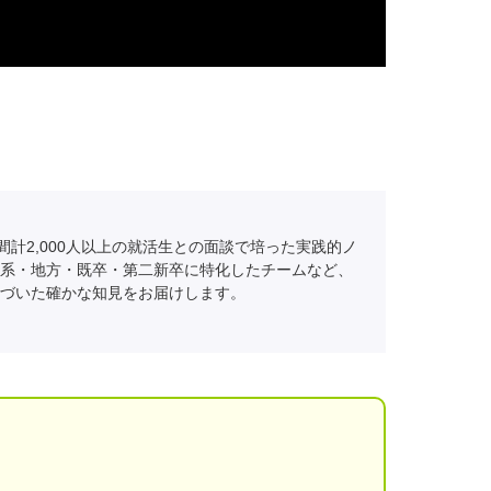
間計2,000人以上の就活生との面談で培った実践的ノ
系・地方・既卒・第二新卒に特化したチームなど、
づいた確かな知見をお届けします。