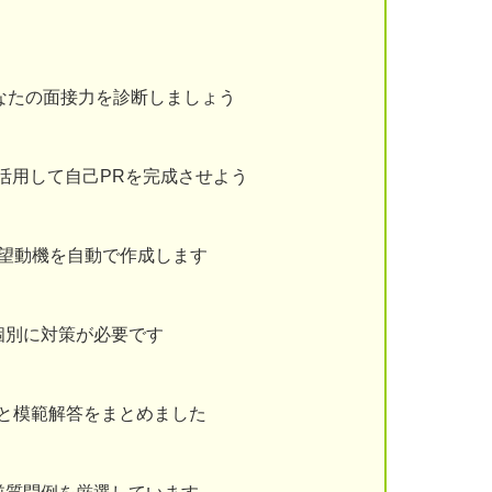
なたの面接力を診断しましょう
を活用して自己PRを完成させよう
志望動機を自動で作成します
個別に対策が必要です
と模範解答をまとめました