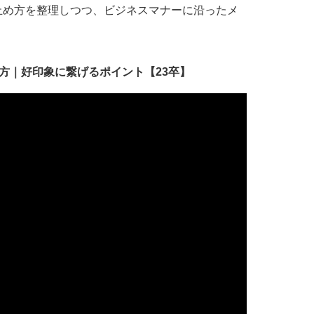
止め方を整理しつつ、ビジネスマナーに沿ったメ
方｜好印象に繋げるポイント【23卒】