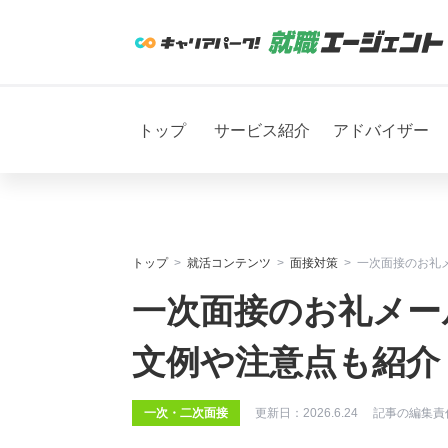
トップ
サービス紹介
アドバイザー
トップ
就活コンテンツ
面接対策
一次面接のお礼
一次面接のお礼メー
文例や注意点も紹介
一次・二次面接
更新日：
2026.6.24
記事の編集責