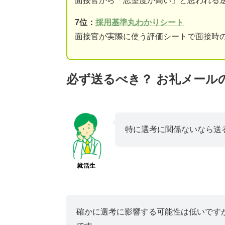
面接官から「志望度が高い」と思われる
7位：
採用基準丸わかりシート
面接官が実際に使う評価シートで面接時
必ず送るべき？ お礼メール
特に選考に関係ないなら送
就活生
確かに選考に影響する可能性は低いです