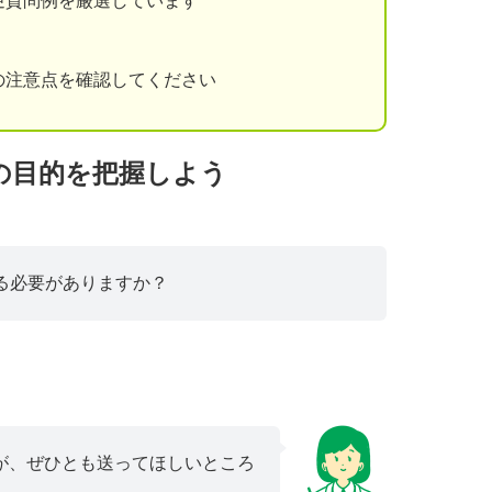
逆質問例を厳選しています
の注意点を確認してください
の目的を把握しよう
る必要がありますか？
が、ぜひとも送ってほしいところ