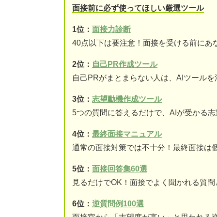
面接前に必ず使ってほしい厳選ツール
1位：
面接力診断
40点以下は要注意！面接を受ける前にあ
2位：
自己PR作成ツール
自己PRがまとまらない人は、AIツール
3位：
志望動機作成ツール
5つの質問に答えるだけで、AIが受かる
4位：
最終面接マニュアル
通常の面接対策では不十分！最終面接は
5位：
面接回答集60選
見るだけでOK！面接でよく聞かれる質問
6位：
逆質問例100選