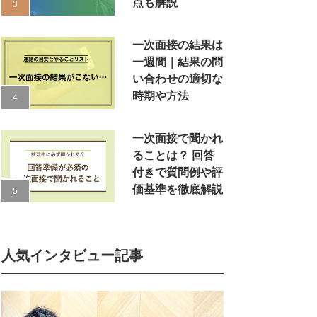
点も解説
一次面接の結果は
一週間｜結果の問
い合わせの適切な
時期や方法
一次面接で聞かれ
ることは？ 回答
付きで質問例や評
価基準を徹底解説
人気インタビュー記事