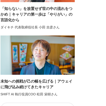
「知らない」を放置せず世の中の流れをつ
かめ｜キャリアの第一歩は「やりがい」の
言語化から
ダイキチ 代表取締役社長 小田 吉彦さん
未知への挑戦が己の幅を広げる｜アウェイ
に飛び込み続けてきたキャリア
SHIFT AI 執行役員COO 松田 栄樹さん