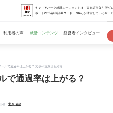
キャリアパーク就職エージェントは、東京証券取引所グ
ポート株式会社(証券コード：7047)が運営しているサー
利用者の声
就活コンテンツ
経営者インタビュー
メールで通過率は上がる？ 文例や注意点も紹介
ルで通過率は上がる？
任者：
北原 瑞起