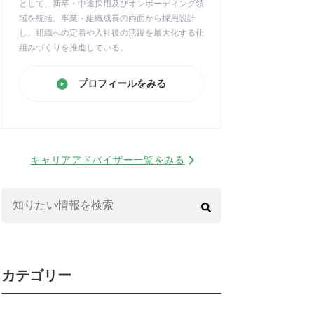
として、新卒・中途採用及びオンボーディング領
域を統括。事業・組織成長の両面から採用設計
し、組織への定着や入社後の活躍を最大化する仕
組みづくりを推進している。
プロフィールをみる
キャリアアドバイザー一覧をみる
検
索:
カテゴリー