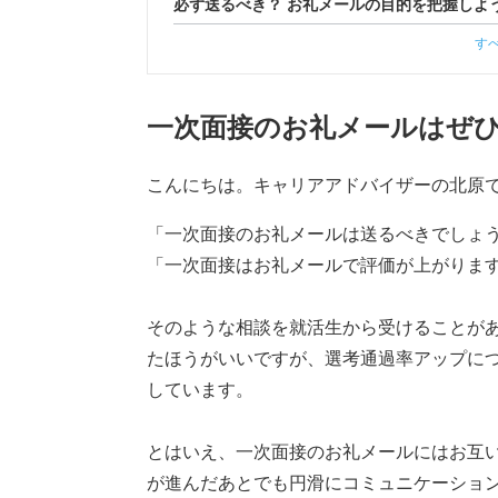
必ず送るべき？ お礼メールの目的を把握しよ
す
一次面接のお礼メールはぜ
こんにちは。キャリアアドバイザーの北原
「一次面接のお礼メールは送るべきでしょ
「一次面接はお礼メールで評価が上がりま
そのような相談を就活生から受けることが
たほうがいいですが、選考通過率アップに
しています。
とはいえ、一次面接のお礼メールにはお互
が進んだあとでも円滑にコミュニケーショ