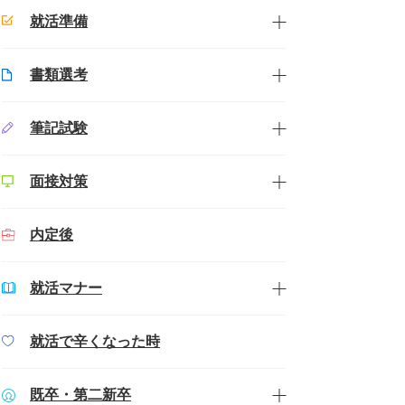
就活準備
書類選考
筆記試験
面接対策
内定後
就活マナー
就活で辛くなった時
既卒・第二新卒