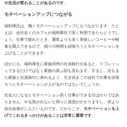
や生活が変わることがあるのです
。
モチベーションアップにつながる
福利厚生は、働くモチベーションアップにもつながります。たと
えば、会社近くのカフェが福利厚生で安く利用できたらどうでし
ょう。仕事で疲れたとき、通常よりも安く美味しいコーヒーや軽
食を購入できるので、残りの時間も頑張ろうとモチベーションを
上げることができます。
ほかにも、福利厚生に家族同伴の社員旅行があると、リフレッシ
ュできるだけではなく家族の喜ぶ顔も見れます。すると、次もま
た家族と社員旅行に来れるよう、引き続きこの会社で仕事を頑張
ろうとモチベーションが上がるのではないでしょうか。
社会人になるとモチベーション高く仕事ができる日ばかりではあ
りません。やる気が出ないと周りに迷惑がかかりますし、何より
自分自身がしんどいものです。だからこそ、
モチベーションを上
げてくれるきっかけがあることは非常に重要です
。