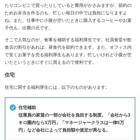
たりコンビニで買ったりしていると費用がかさみますが、節約の
ためお弁当を作るのも、忙しい毎日の中では負担になりますよ
ね。また、仕事中に小腹が空いたときに購入するコーヒーやお菓
子代も、出費の元です。
そこで人気なのが、食事を補助する福利厚生です。社員食堂や飲
食店の割引があれば、昼食代を節約できます。また、オフィス内
で安くお菓子を売る福利厚生もあります。忙しいけれど小腹が空
いたというときにすぐに買えるので便利です。
住宅
住宅に関する福利厚生には、以下のものがあります。
住宅補助
従業員の家賃の一部が会社を負担する制度。「会社から3
キロ圏内なら3万円」「マネージャークラスは一律5万
円」など会社によって負担額や規定が異なる。