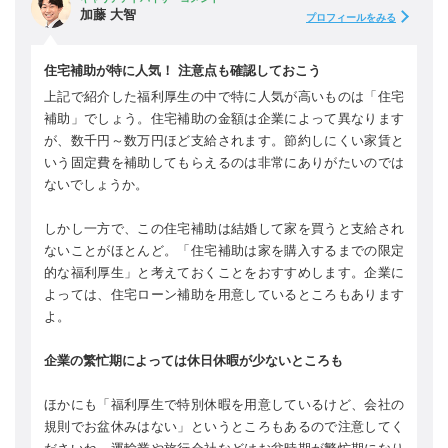
加藤 大智
プロフィールをみる
住宅補助が特に人気！ 注意点も確認しておこう
上記で紹介した福利厚生の中で特に人気が高いものは「住宅
補助」でしょう。住宅補助の金額は企業によって異なります
が、数千円～数万円ほど支給されます。節約しにくい家賃と
いう固定費を補助してもらえるのは非常にありがたいのでは
ないでしょうか。
しかし一方で、この住宅補助は結婚して家を買うと支給され
ないことがほとんど。「住宅補助は家を購入するまでの限定
的な福利厚生」と考えておくことをおすすめします。企業に
よっては、住宅ローン補助を用意しているところもあります
よ。
企業の繁忙期によっては休日休暇が少ないところも
ほかにも「福利厚生で特別休暇を用意しているけど、会社の
規則でお盆休みはない」というところもあるので注意してく