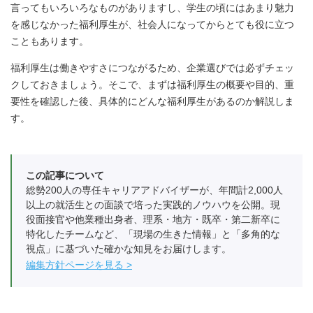
言ってもいろいろなものがありますし、学生の頃にはあまり魅力
を感じなかった福利厚生が、社会人になってからとても役に立つ
こともあります。
福利厚生は働きやすさにつながるため、企業選びでは必ずチェッ
クしておきましょう。そこで、まずは福利厚生の概要や目的、重
要性を確認した後、具体的にどんな福利厚生があるのか解説しま
す。
この記事について
総勢200人の専任キャリアアドバイザーが、年間計2,000人
以上の就活生との面談で培った実践的ノウハウを公開。現
役面接官や他業種出身者、理系・地方・既卒・第二新卒に
特化したチームなど、「現場の生きた情報」と「多角的な
視点」に基づいた確かな知見をお届けします。
編集方針ページを見る