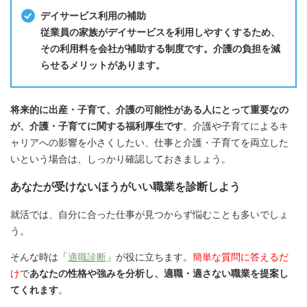
デイサービス利用の補助
従業員の家族がデイサービスを利用しやすくするため、
その利用料を会社が補助する制度です。介護の負担を減
らせるメリットがあります。
将来的に出産・子育て、介護の可能性がある人にとって重要なの
が、介護・子育てに関する福利厚生です
。介護や子育てによるキ
ャリアへの影響を小さくしたい、仕事と介護・子育てを両立した
いという場合は、しっかり確認しておきましょう。
あなたが受けないほうがいい職業を診断しよう
就活では、自分に合った仕事が見つからず悩むことも多いでしょ
う。
そんな時は「
適職診断
」が役に立ちます。
簡単な質問に答えるだ
け
で
あなたの性格や強みを分析し、適職・適さない職業を提案し
てくれます
。