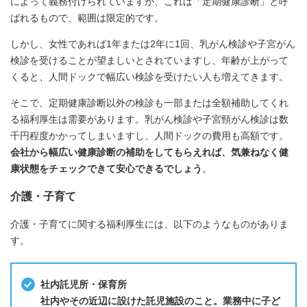
によって義務付けられていますが、これは「定期健康診断」と呼
ばれるもので、範囲は限定的です。
しかし、女性であれば1年または2年に1回、乳がん検診や子宮がん
検診を受けることが望ましいとされていますし、年齢が上がって
くると、人間ドックで幅広い検診を受けたい人も増えてきます。
そこで、定期健康診断以外の検診も一部または全額補助してくれ
る福利厚生は需要があります。乳がん検診や子宮頸がん検診は数
千円程度かかってしまいますし、人間ドックの費用も高額です。
会社から幅広い健康診断の補助をしてもらえれば、気兼ねなく健
康状態をチェックできて安心できるでしょう
。
介護・子育て
介護・子育てに関する福利厚生には、以下のようなものがありま
す。
社内託児所・保育所
社内やその近辺に設けた託児施設のこと。業務中に子ど