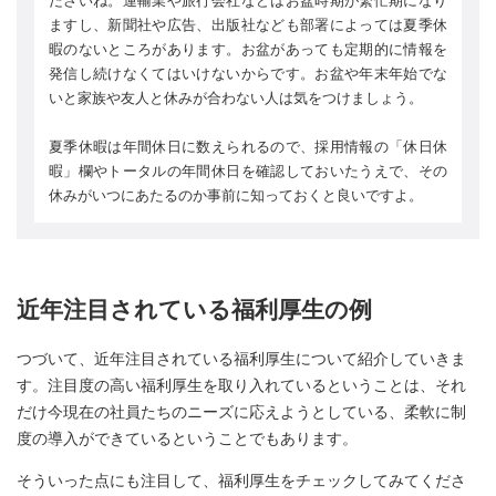
ださいね。運輸業や旅行会社などはお盆時期が繁忙期になり
ますし、新聞社や広告、出版社なども部署によっては夏季休
暇のないところがあります。お盆があっても定期的に情報を
発信し続けなくてはいけないからです。お盆や年末年始でな
いと家族や友人と休みが合わない人は気をつけましょう。
夏季休暇は年間休日に数えられるので、採用情報の「休日休
暇」欄やトータルの年間休日を確認しておいたうえで、その
休みがいつにあたるのか事前に知っておくと良いですよ。
近年注目されている福利厚生の例
つづいて、近年注目されている福利厚生について紹介していきま
す。注目度の高い福利厚生を取り入れているということは、それ
だけ今現在の社員たちのニーズに応えようとしている、柔軟に制
度の導入ができているということでもあります。
そういった点にも注目して、福利厚生をチェックしてみてくださ