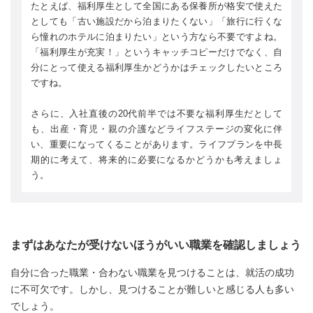
たとえば、福利厚生として全国にある保養所が格安で使えた
としても「古い施設だから泊まりたくない」「旅行に行くな
ら憧れのホテルに泊まりたい」という方なら不要ですよね。
「福利厚生が充実！」というキャッチコピーだけでなく、自
分にとって使える福利厚生かどうかはチェックしたいところ
ですね。
さらに、入社直後の20代前半では不要な福利厚生だとして
も、出産・育児・親の介護などライフステージの変化に伴
い、重要になってくることがあります。ライフプランを中長
期的に考えて、将来的に必要になるかどうかも考えましょ
う。
まずはあなたが受けないほうがいい職業を確認しましょう
自分に合った職業・合わない職業を見つけることは、就活の成功
に不可欠です。しかし、見つけることが難しいと感じる人も多い
でしょう。