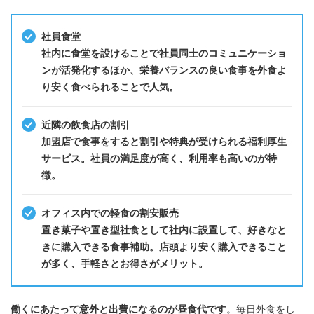
社員食堂
社内に食堂を設けることで社員同士のコミュニケーショ
ンが活発化するほか、栄養バランスの良い食事を外食よ
り安く食べられることで人気。
近隣の飲食店の割引
加盟店で食事をすると割引や特典が受けられる福利厚生
サービス。社員の満足度が高く、利用率も高いのが特
徴。
オフィス内での軽食の割安販売
置き菓子や置き型社食として社内に設置して、好きなと
きに購入できる食事補助。店頭より安く購入できること
が多く、手軽さとお得さがメリット。
働くにあたって意外と出費になるのが昼食代です
。毎日外食をし