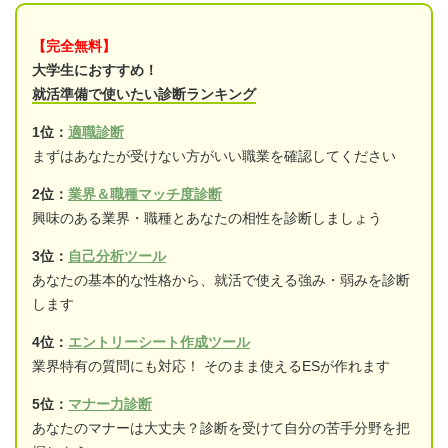
【完全無料】
大学生におすすめ！
就活準備で使いたい診断ランキング
1位：
適職診断
まずはあなたが受けない方がいい職業を確認してください
2位：
業界＆職種マッチ度診断
興味のある業界・職種とあなたの相性を診断しましょう
3位：
自己分析ツール
あなたの基本的な性格から、就活で使える強み・弱みを診断
します
4位：
エントリーシート作成ツール
業界特有の質問にも対応！ そのまま使えるESが作れます
5位：
マナー力診断
あなたのマナーは大丈夫？診断を受けて自分の苦手分野を把