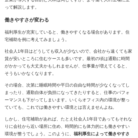
って解説します。
働きやすさが変わる
福利厚生が充実していると、働きやすくなる場合があります。住
宅補助を例に考えてみましょう。
社会人1年目はどうしても収入が少ないので、会社から遠くても家
賃が安いところに住むケースも多いです。最初の頃は通勤に時間
がかかっても大丈夫かもしれませんが、仕事量が増えてくると、
そうもいかなくなります。
その場合、次第に睡眠時間や平日の自由な時間が少なくなってし
まったり、通勤自体が負担になってきたりすると、仕事のパフォ
ーマンスも下がってしまいます。いくらオフィス内の環境が整っ
ていても、これでは働きやすい環境とは言えませんよね。
しかし、住宅補助があれば、たとえ社会人1年目であってもそれな
りに会社から近い場所に住め、時間的にも体力的にも働きやすい
環境が整うでしょう。このように、
福利厚生によって働きやすさ