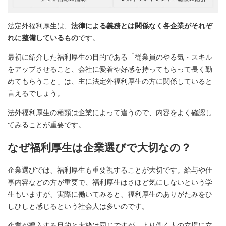
法定外福利厚生は、
法律による義務とは関係なく各企業がそれぞ
れに整備しているもの
です。
最初に紹介した福利厚生の目的である「従業員のやる気・スキル
をアップさせること、会社に愛着や好感を持ってもらって長く勤
めてもらうこと」は、主に法定外福利厚生の方に関係していると
言えるでしょう。
法外福利厚生の種類は企業によって違うので、内容をよく確認し
てみることが重要です。
なぜ福利厚生は企業選びで大切なの？
企業選びでは、福利厚生も重要視することが大切です。給与や仕
事内容などの方が重要で、福利厚生はさほど気にしないという学
生もいますが、実際に働いてみると、福利厚生のありがたみをひ
しひしと感じるという社会人は多いのです。
企業が導入する目的と大枠は同じですが、より働く人の立場に立