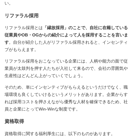
い。
リファラル採用
リファラル採用とは
「縁故採用」のことで、自社に在籍している
従業員やOB・OGからの紹介によって人を採用することを言いま
す
。自分が紹介した人がリファラル採用されると、インセンティ
ブがもらえます。
リファラル採用をおこなっている企業には、人柄や能力の面で従
業員が太鼓判を押す人たちが入社して来るので、会社の雰囲気や
生産性はどんどん上がっていくでしょう。
そのため、単にインセンティブがもらえるというだけでなく、職
場環境も良くしていけるというメリットがあります。企業からす
れば採用コストを押さえながら優秀な人材を確保できるため、社
員と企業にとってWin-Winな制度です。
資格取得
資格取得に関する福利厚生には、以下のものがあります。