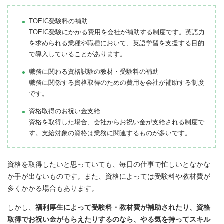
TOEIC受験料の補助
TOEIC受験にかかる費用を会社が補助する制度です。英語力
を求められる業種や職種において、英語学習を支援する目的
で導入していることがあります。
職務に関わる資格試験の教材・受験料の補助
職務に関係する資格取得のための費用を会社が補助する制度
です。
資格取得のお祝い金支給
資格を取得した場合、会社からお祝い金が支給される制度で
す。支給対象の資格は業務に関連するものが多いです。
資格を取得したいと思っていても、毎日の仕事で忙しいとなかな
か手が出ないものです。また、資格によっては受験料や教材費が
多くかかる場合もあります。
しかし、
福利厚生によって受験料・教材費が補助されたり、資格
取得でお祝い金がもらえたりするのなら、やる気を持ってスキル