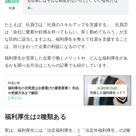
る企業にはそんな制度がないらしい。いい会社だな
ぁ。
社員
たとえば、社員①は「社員のスキルアップを支援する」、社員②
は「会社に愛着や好感を持ってもらい、長く勤めてもらう」が主
な目的に該当しますよね。福利厚生を整えて社員を支援すること
は、回りまわって企業の利益になるのです。
福利厚生が充実した企業で働くメリットや、どんな福利厚生があ
るかを調べる方法はこちらの記事でも紹介しています。
関連記事
福利厚生の充実度は企業選びの重要要素！ 利点
や把握方法まで解説
記事を読む
福利厚生は2種類ある
実は、福利厚生には「法定福利厚生」と「法定外福利厚生」の2種