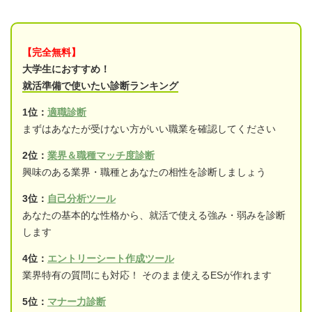
【完全無料】
大学生におすすめ！
就活準備で使いたい診断ランキング
1位：
適職診断
まずはあなたが受けない方がいい職業を確認してください
2位：
業界＆職種マッチ度診断
興味のある業界・職種とあなたの相性を診断しましょう
3位：
自己分析ツール
あなたの基本的な性格から、就活で使える強み・弱みを診断
します
4位：
エントリーシート作成ツール
業界特有の質問にも対応！ そのまま使えるESが作れます
5位：
マナー力診断