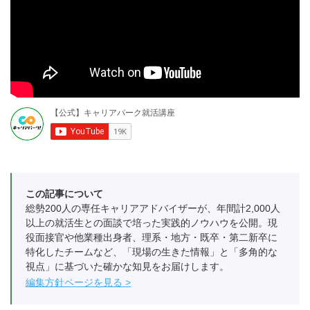
この記事について
総勢200人の専任キャリアアドバイザーが、年間計2,000人
以上の就活生との面談で培った実践的ノウハウを公開。現
役面接官や他業種出身者、理系・地方・既卒・第二新卒に
特化したチームなど、「現場の生きた情報」と「多角的な
視点」に基づいた確かな知見をお届けします。
編集方針ページを見る