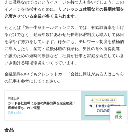
えに激務なのではというイメージを持つ人も多いでしょう。この
イメージを払拭するために、
リフレッシュ休暇などの長期休暇を
充実させている企業が多く見られます
。
たとえば「第一生命ホールディングス」では、有給取得率を上げ
るだけでなく、勤続年数にあわせた長期休暇制度も導入して休日
を増やす努力をしています。ほかにも、テレワーク制度を積極的
に導入したり、産前・産後休暇の有給化、男性の育休所得促進、
介護のための短時間勤務など、社員が仕事と家庭を両立していき
いき働ける職場環境をつくっています。
金融業界の中でもクレジットカード会社に興味がある人はこちら
の記事も参考にしてください。
関連記事
カード会社就職に必須の業界知識を完全網羅！
選考対策もこれで完璧
記事を読む
目次
食品