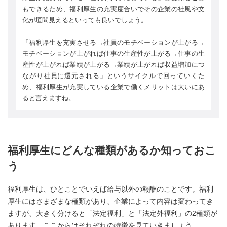
もできるため、福利厚生の充実度合いでその企業の社風や文
化が垣間見えるといっても良いでしょう。
「福利厚生を充実させる→社員のモチベーションが上がる→
モチベーションが上がれば仕事の生産性が上がる→仕事の生
産性が上がれば業績が上がる→業績が上がれば収益増加につ
ながり社員に還元される」というサイクルで回っていくた
め、福利厚生が充実している企業で働くメリットは大いにあ
ると言えますね。
福利厚生にどんな種類があるか知っておこ
う
福利厚生は、ひとことでいえば給与以外の報酬のことです。福利
厚生にはさまざまな種類があり、企業によって内容は変わってき
ますが、大きく分けると「法定福利」と「法定外福利」の2種類が
あります。ここからはそれぞれの特徴を見ていきましょう。