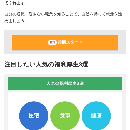
てくれます
。
自分の適職・適さない職業を知ることで、自信を持って就活を進
めましょう。
診断スタート
無料
注目したい人気の福利厚生3選