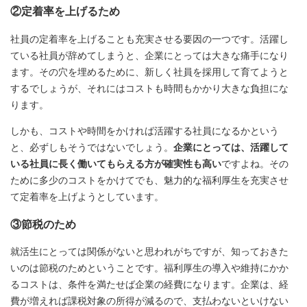
②定着率を上げるため
社員の定着率を上げることも充実させる要因の一つです。活躍し
ている社員が辞めてしまうと、企業にとっては大きな痛手になり
ます。その穴を埋めるために、新しく社員を採用して育てようと
するでしょうが、それにはコストも時間もかかり大きな負担にな
ります。
しかも、コストや時間をかければ活躍する社員になるかという
と、必ずしもそうではないでしょう。
企業にとっては、活躍して
いる社員に長く働いてもらえる方が確実性も高い
ですよね。その
ために多少のコストをかけてでも、魅力的な福利厚生を充実させ
て定着率を上げようとしています。
③節税のため
就活生にとっては関係がないと思われがちですが、知っておきた
いのは節税のためということです。福利厚生の導入や維持にかか
るコストは、条件を満たせば企業の経費になります。企業は、経
費が増えれば課税対象の所得が減るので、支払わないといけない