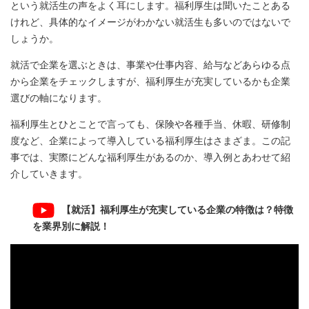
という就活生の声をよく耳にします。福利厚生は聞いたことある
けれど、具体的なイメージがわかない就活生も多いのではないで
しょうか。
就活で企業を選ぶときは、事業や仕事内容、給与などあらゆる点
から企業をチェックしますが、福利厚生が充実しているかも企業
選びの軸になります。
福利厚生とひとことで言っても、保険や各種手当、休暇、研修制
度など、企業によって導入している福利厚生はさまざま。この記
事では、実際にどんな福利厚生があるのか、導入例とあわせて紹
介していきます。
【就活】福利厚生が充実している企業の特徴は？特徴
を業界別に解説！