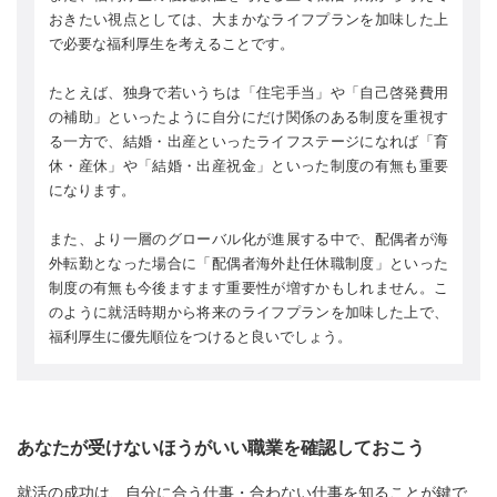
おきたい視点としては、大まかなライフプランを加味した上
で必要な福利厚生を考えることです。
たとえば、独身で若いうちは「住宅手当」や「自己啓発費用
の補助」といったように自分にだけ関係のある制度を重視す
る一方で、結婚・出産といったライフステージになれば「育
休・産休」や「結婚・出産祝金」といった制度の有無も重要
になります。
また、より一層のグローバル化が進展する中で、配偶者が海
外転勤となった場合に「配偶者海外赴任休職制度」といった
制度の有無も今後ますます重要性が増すかもしれません。こ
のように就活時期から将来のライフプランを加味した上で、
福利厚生に優先順位をつけると良いでしょう。
あなたが受けないほうがいい職業を確認しておこう
就活の成功は、自分に合う仕事・合わない仕事を知ることが鍵で