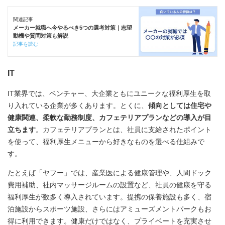
関連記事
メーカー就職へ今やるべき5つの選考対策｜志望
動機や質問対策も解説
記事を読む
IT
IT業界では、ベンチャー、大企業ともにユニークな福利厚生を取
り入れている企業が多くあります。とくに、
傾向としては住宅や
健康関連、柔軟な勤務制度、カフェテリアプランなどの導入が目
立ちます
。カフェテリアプランとは、社員に支給されたポイント
を使って、福利厚生メニューから好きなものを選べる仕組みで
す。
たとえば「ヤフー」では、産業医による健康管理や、人間ドック
費用補助、社内マッサージルームの設置など、社員の健康を守る
福利厚生が数多く導入されています。提携の保養施設も多く、宿
泊施設からスポーツ施設、さらにはアミューズメントパークもお
得に利用できます。健康だけではなく、プライベートを充実させ