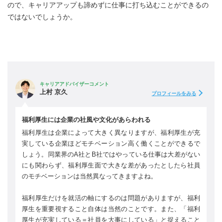
ので、キャリアアップも諦めずに仕事に打ち込むことができるの
ではないでしょうか。
キャリアアドバイザーコメント
上村 京久
プロフィールをみる
福利厚生には企業の社風や文化があらわれる
福利厚生は企業によって大きく異なりますが、福利厚生が充
実している企業ほどモチベーション高く働くことができるで
しょう。同業界のA社とB社ではやっている仕事は大差がない
にも関わらず、福利厚生面で大きな差があったとしたら社員
のモチベーションは当然異なってきますよね。
福利厚生だけを就活の軸にするのは問題がありますが、福利
厚生を重要視すること自体は当然のことです。また、「福利
厚生が充実している＝社員を大事にしている」と捉えること