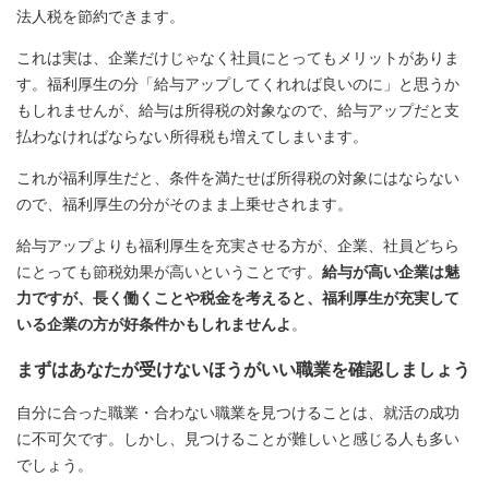
法人税を節約できます。
これは実は、企業だけじゃなく社員にとってもメリットがありま
す。福利厚生の分「給与アップしてくれれば良いのに」と思うか
もしれませんが、給与は所得税の対象なので、給与アップだと支
払わなければならない所得税も増えてしまいます。
これが福利厚生だと、条件を満たせば所得税の対象にはならない
ので、福利厚生の分がそのまま上乗せされます。
給与アップよりも福利厚生を充実させる方が、企業、社員どちら
にとっても節税効果が高いということです。
給与が高い企業は魅
力ですが、長く働くことや税金を考えると、福利厚生が充実して
いる企業の方が好条件かもしれませんよ
。
まずはあなたが受けないほうがいい職業を確認しましょう
自分に合った職業・合わない職業を見つけることは、就活の成功
に不可欠です。しかし、見つけることが難しいと感じる人も多い
でしょう。