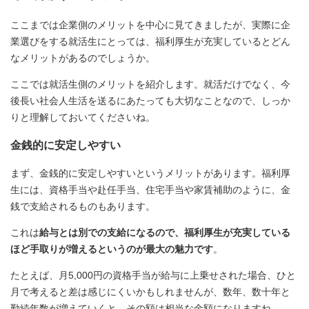
ここまでは企業側のメリットを中心に見てきましたが、実際に企
業選びをする就活生にとっては、福利厚生が充実しているとどん
なメリットがあるのでしょうか。
ここでは就活生側のメリットを紹介します。就活だけでなく、今
後長い社会人生活を送るにあたっても大切なことなので、しっか
りと理解しておいてくださいね。
金銭的に安定しやすい
まず、金銭的に安定しやすいというメリットがあります。福利厚
生には、資格手当や赴任手当、住宅手当や家賃補助のように、金
銭で支給されるものもあります。
これは
給与とは別での支給になるので、福利厚生が充実している
ほど手取りが増えるというのが最大の魅力です
。
たとえば、月5,000円の資格手当が給与に上乗せされた場合、ひと
月で考えると差は感じにくいかもしれませんが、数年、数十年と
勤続年数が増えていくと、その額は相当な金額になりますね。