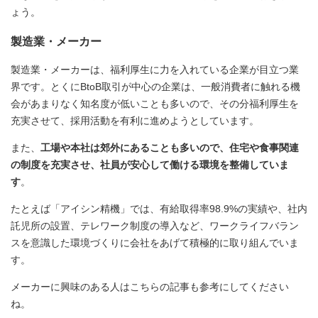
ょう。
製造業・メーカー
製造業・メーカーは、福利厚生に力を入れている企業が目立つ業
界です。とくにBtoB取引が中心の企業は、一般消費者に触れる機
会があまりなく知名度が低いことも多いので、その分福利厚生を
充実させて、採用活動を有利に進めようとしています。
また、
工場や本社は郊外にあることも多いので、住宅や食事関連
の制度を充実させ、社員が安心して働ける環境を整備していま
す
。
たとえば「アイシン精機」では、有給取得率98.9%の実績や、社内
託児所の設置、テレワーク制度の導入など、ワークライフバラン
スを意識した環境づくりに会社をあげて積極的に取り組んでいま
す。
メーカーに興味のある人はこちらの記事も参考にしてください
ね。