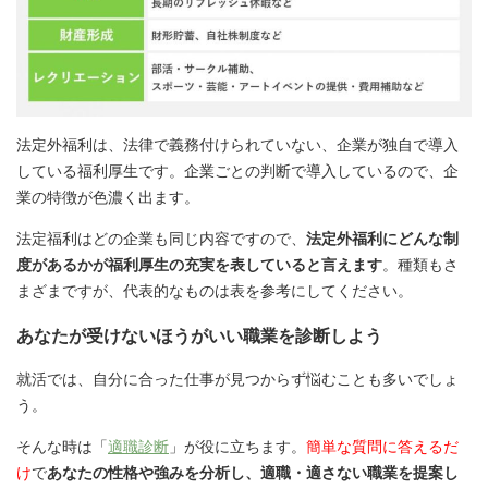
法定外福利は、法律で義務付けられていない、企業が独自で導入
している福利厚生です。企業ごとの判断で導入しているので、企
業の特徴が色濃く出ます。
法定福利はどの企業も同じ内容ですので、
法定外福利にどんな制
度があるかが福利厚生の充実を表していると言えます
。種類もさ
まざまですが、代表的なものは表を参考にしてください。
あなたが受けないほうがいい職業を診断しよう
就活では、自分に合った仕事が見つからず悩むことも多いでしょ
う。
そんな時は「
適職診断
」が役に立ちます。
簡単な質問に答えるだ
け
で
あなたの性格や強みを分析し、適職・適さない職業を提案し