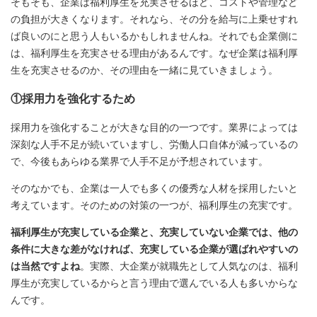
そもそも、企業は福利厚生を充実させるほど、コストや管理など
の負担が大きくなります。それなら、その分を給与に上乗せすれ
ば良いのにと思う人もいるかもしれませんね。それでも企業側に
は、福利厚生を充実させる理由があるんです。なぜ企業は福利厚
生を充実させるのか、その理由を一緒に見ていきましょう。
①採用力を強化するため
採用力を強化することが大きな目的の一つです。業界によっては
深刻な人手不足が続いていますし、労働人口自体が減っているの
で、今後もあらゆる業界で人手不足が予想されています。
そのなかでも、企業は一人でも多くの優秀な人材を採用したいと
考えています。そのための対策の一つが、福利厚生の充実です。
福利厚生が充実している企業と、充実していない企業では、他の
条件に大きな差がなければ、充実している企業が選ばれやすいの
は当然ですよね
。実際、大企業が就職先として人気なのは、福利
厚生が充実しているからと言う理由で選んでいる人も多いからな
んです。