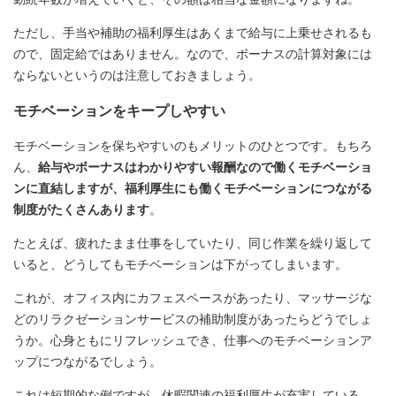
ただし、手当や補助の福利厚生はあくまで給与に上乗せされるも
ので、固定給ではありません。なので、ボーナスの計算対象には
ならないというのは注意しておきましょう。
モチベーションをキープしやすい
モチベーションを保ちやすいのもメリットのひとつです。もちろ
ん、
給与やボーナスはわかりやすい報酬なので働くモチベーショ
ンに直結しますが、福利厚生にも働くモチベーションにつながる
制度がたくさんあります
。
たとえば、疲れたまま仕事をしていたり、同じ作業を繰り返して
いると、どうしてもモチベーションは下がってしまいます。
これが、オフィス内にカフェスペースがあったり、マッサージな
どのリラクゼーションサービスの補助制度があったらどうでしょ
うか。心身ともにリフレッシュでき、仕事へのモチベーションア
ップにつながるでしょう。
これは短期的な例ですが、休暇関連の福利厚生が充実している