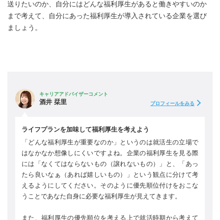
送りたいのか、自分にはどんな福利厚生があると働きやすいのか
まで考えて、自分にあった福利厚生が導入されている企業を選び
ましょう。
キャリアアドバイザーコメント
酒井 栞里
プロフィールをみる
ライフプランを加味して福利厚生を考えよう
「どんな福利厚生が重要なのか」というのは就活生の立場で
はなかなか想像しにくいですよね。企業の福利厚生を見る際
には「なくてはならないもの（譲れないもの）」と、「あっ
たら良いなぁ（あれば嬉しいもの）」という観点に分けて考
えるようにしてください。そのように優先順位付けをおこな
うことであなた自身に必要な福利厚生が見えてきます。
また、福利厚生の優先順位を考える上で就活時期から考えて