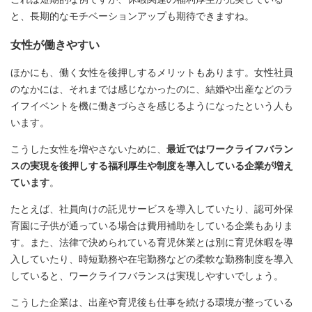
と、長期的なモチベーションアップも期待できますね。
女性が働きやすい
ほかにも、働く女性を後押しするメリットもあります。女性社員
のなかには、それまでは感じなかったのに、結婚や出産などのラ
イフイベントを機に働きづらさを感じるようになったという人も
います。
こうした女性を増やさないために、
最近ではワークライフバラン
スの実現を後押しする福利厚生や制度を導入している企業が増え
ています
。
たとえば、社員向けの託児サービスを導入していたり、認可外保
育園に子供が通っている場合は費用補助をしている企業もありま
す。また、法律で決められている育児休業とは別に育児休暇を導
入していたり、時短勤務や在宅勤務などの柔軟な勤務制度を導入
していると、ワークライフバランスは実現しやすいでしょう。
こうした企業は、出産や育児後も仕事を続ける環境が整っている