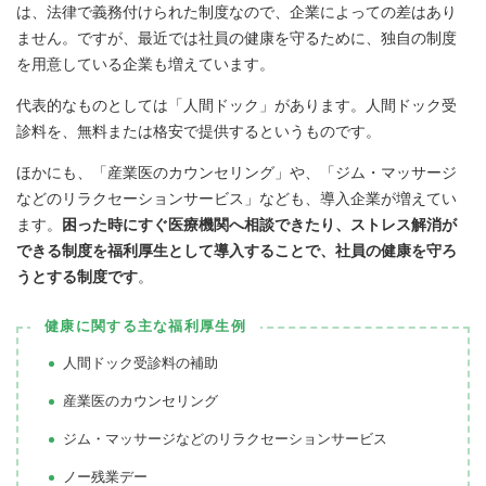
は、法律で義務付けられた制度なので、企業によっての差はあり
ません。ですが、最近では社員の健康を守るために、独自の制度
を用意している企業も増えています。
代表的なものとしては「人間ドック」があります。人間ドック受
診料を、無料または格安で提供するというものです。
ほかにも、「産業医のカウンセリング」や、「ジム・マッサージ
などのリラクセーションサービス」なども、導入企業が増えてい
ます。
困った時にすぐ医療機関へ相談できたり、ストレス解消が
できる制度を福利厚生として導入することで、社員の健康を守ろ
うとする制度です
。
健康に関する主な福利厚生例
人間ドック受診料の補助
産業医のカウンセリング
ジム・マッサージなどのリラクセーションサービス
ノー残業デー