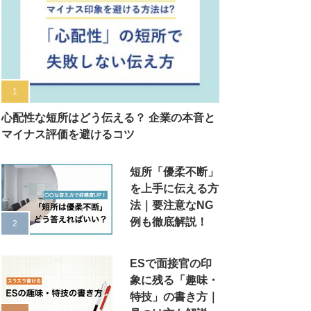
心配性な短所はどう伝える？ 企業の本音と
マイナス評価を避けるコツ
短所「優柔不断」
を上手に伝える方
法｜要注意なNG
例も徹底解説！
ESで面接官の印
象に残る「趣味・
特技」の書き方｜