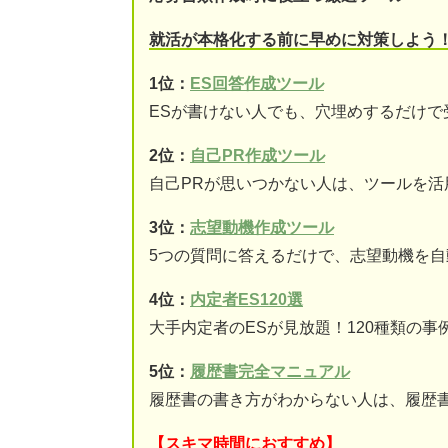
就活が本格化する前に早めに対策しよう
1位：
ES回答作成ツール
ESが書けない人でも、穴埋めするだけで
2位：
自己PR作成ツール
自己PRが思いつかない人は、ツールを活
3位：
志望動機作成ツール
5つの質問に答えるだけで、志望動機を自
4位：
内定者ES120選
大手内定者のESが見放題！120種類の事
5位：
履歴書完全マニュアル
履歴書の書き方がわからない人は、履歴
【スキマ時間におすすめ】