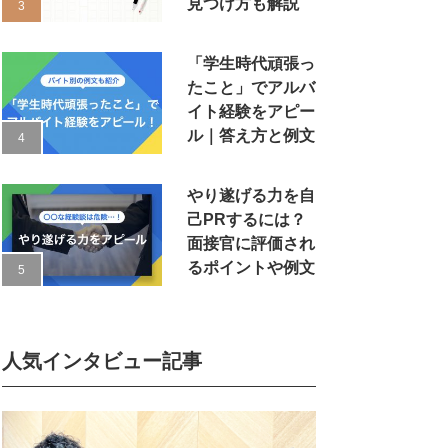
見つけ方も解説
「学生時代頑張っ
たこと」でアルバ
イト経験をアピー
ル｜答え方と例文
やり遂げる力を自
己PRするには？
面接官に評価され
るポイントや例文
人気インタビュー記事