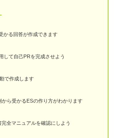
！
受かる回答が作成できます
用して自己PRを完成させよう
動で作成します
例から受かるESの作り方がわかります
書完全マニュアルを確認にしよう