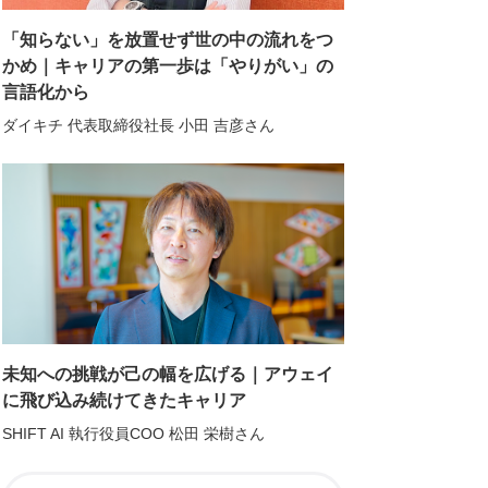
「知らない」を放置せず世の中の流れをつ
かめ｜キャリアの第一歩は「やりがい」の
言語化から
ダイキチ 代表取締役社長 小田 吉彦さん
未知への挑戦が己の幅を広げる｜アウェイ
に飛び込み続けてきたキャリア
SHIFT AI 執行役員COO 松田 栄樹さん