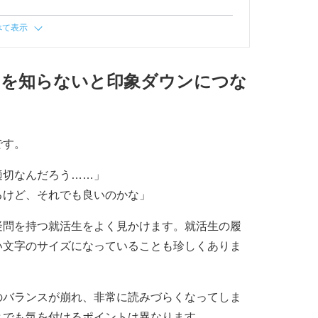
べて表示
さを知らないと印象ダウンにつな
です。
適切なんだろう……」
るけど、それでも良いのかな」
疑問を持つ就活生をよく見かけます。就活生の履
い文字のサイズになっていることも珍しくありま
のバランスが崩れ、非常に読みづらくなってしま
とでも気を付けるポイントは異なります。