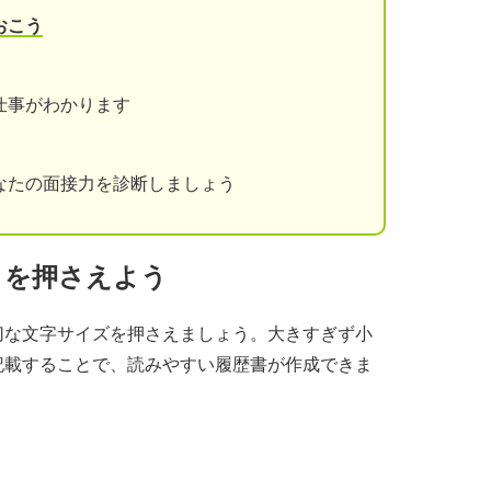
おこう
仕事がわかります
なたの面接力を診断しましょう
さを押さえよう
切な文字サイズを押さえましょう。大きすぎず小
記載することで、読みやすい履歴書が作成できま