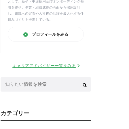
として、新卒・中途採用及びオンボーディング領
域を統括。事業・組織成長の両面から採用設計
し、組織への定着や入社後の活躍を最大化する仕
組みづくりを推進している。
プロフィールをみる
キャリアアドバイザー一覧をみる
検
索:
カテゴリー