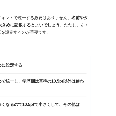
フォントで統一する必要はありません。
名前やタ
で大きめに記載するとよいでしょう
。ただし、あく
ズを設定するのが重要です。
めに設定する
統一し、学歴欄は基準の10.5pt以外は使わ
なるので10.5ptで小さくして、その他は