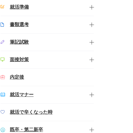
就活準備
書類選考
筆記試験
面接対策
内定後
就活マナー
就活で辛くなった時
既卒・第二新卒