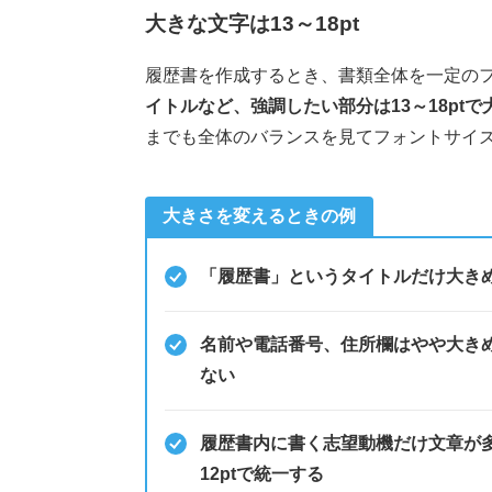
大きな文字は13～18pt
履歴書を作成するとき、書類全体を一定の
イトルなど、強調したい部分は13～18pt
までも全体のバランスを見てフォントサイ
大きさを変えるときの例
「履歴書」というタイトルだけ大き
名前や電話番号、住所欄はやや大きめで
ない
履歴書内に書く志望動機だけ文章が多く
12ptで統一する