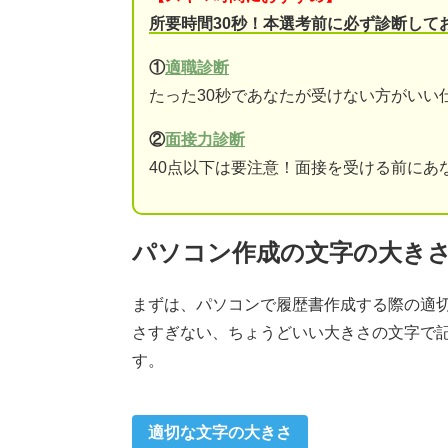
所要時間30秒！本選考前に必ず診断して
①
適職診断
たった30秒であなたが受けない方がいい
②
面接力診断
40点以下は要注意！面接を受ける前にあ
パソコン作成の文字の大き
まずは、パソコンで履歴書作成する際の適
さすぎない、ちょうどいい大きさの文字で
す。
適切な文字の大きさ