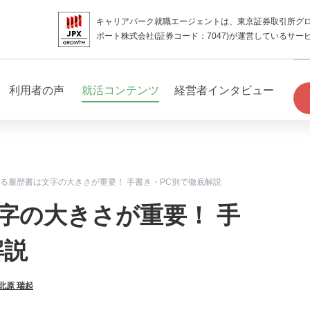
キャリアパーク就職エージェントは、東京証券取引所グ
ポート株式会社(証券コード：7047)が運営しているサー
利用者の声
就活コンテンツ
経営者インタビュー
る履歴書は文字の大きさが重要！ 手書き・PC別で徹底解説
字の大きさが重要！ 手
解説
北原 瑞起