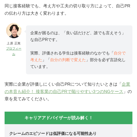
同じ接客経験でも、考え方や工夫の切り取り方によって、自己PR
の伝わり方は大きく変わります。
企業が困るのは、「良い話だけど、誰でも言えそう」
な自己PRです。
上原 正嵩
プロフィー
実際、評価される学生は接客経験のなかでも「
自分で
ル
考えた
」「
自分の判断で変えた
」部分を必ず言語化し
ています。
実際に企業が評価しにくい自己PRについて知りたいときは「
企業
の本音も紹介！ 接客業の自己PRで陥りやすい3つのNGケース
」の
章を見てみてください。
キャリアアドバイザーが読み解く！
クレームのエピソードは低評価になる可能性あり