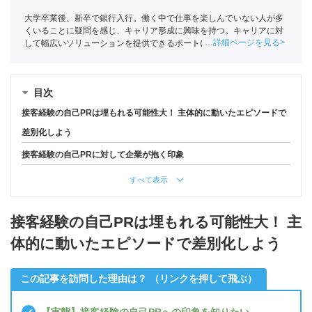
大学卒業後、新卒で銀行入行。働く中で仕事を楽しんでいない人が多
くいることに疑問を感じ、キャリア形成に興味を持つ。キャリアに対
詳細ページを見る
して幅広いソリューションを提供できるポートに入社し、現在はキャ
リアアドバイザーとして学生のキャリア形成を支援している。
目次
接客経験の自己PRは埋もれる可能性大！ 主体的に動いたエピソードで
差別化しよう
接客経験の自己PRに対して企業が抱く印象
すべて表示
接客経験の自己PRは埋もれる可能性大！ 主
体的に動いたエピソードで差別化しよう
この記事を訪問した理由は？ （リンクを押して飛ぶ）