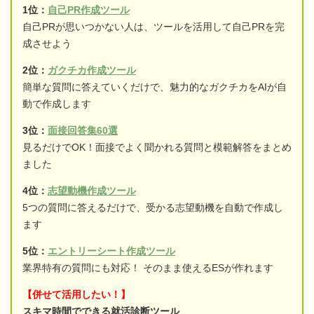
1位：
自己PR作成ツール
自己PRが思いつかない人は、ツールを活用して自己PRを完
成させよう
2位：
ガクチカ作成ツール
簡単な質問に答えていくだけで、魅力的なガクチカをAIが自
動で作成します
3位：
面接回答集60選
見るだけでOK！面接でよく聞かれる質問と模範解答をまとめ
ました
4位：
志望動機作成ツール
5つの質問に答えるだけで、受かる志望動機を自動で作成し
ます
5位：
エントリーシート作成ツール
業界特有の質問にも対応！ そのまま使えるESが作れます
【併せて活用したい！】
スキマ時間でできる就活診断ツール