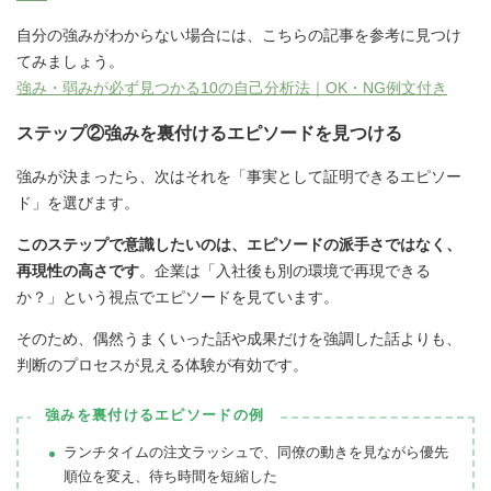
自分の強みがわからない場合には、こちらの記事を参考に見つけ
てみましょう。
強み・弱みが必ず見つかる10の自己分析法｜OK・NG例文付き
ステップ②強みを裏付けるエピソードを見つける
強みが決まったら、次はそれを「事実として証明できるエピソー
ド」を選びます。
このステップで意識したいのは、エピソードの派手さではなく、
再現性の高さです
。企業は「入社後も別の環境で再現できる
か？」という視点でエピソードを見ています。
そのため、偶然うまくいった話や成果だけを強調した話よりも、
判断のプロセスが見える体験が有効です。
強みを裏付けるエピソードの例
ランチタイムの注文ラッシュで、同僚の動きを見ながら優先
順位を変え、待ち時間を短縮した