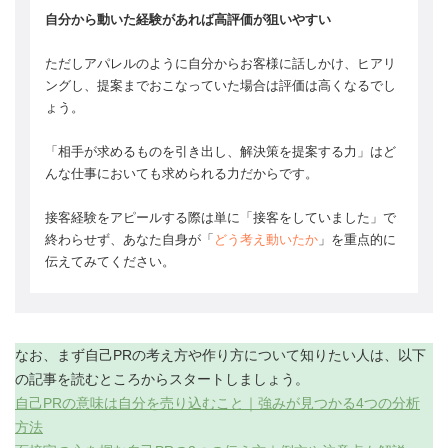
自分から動いた経験があれば高評価が狙いやすい
ただしアパレルのように自分からお客様に話しかけ、ヒアリ
ングし、提案までおこなっていた場合は評価は高くなるでし
ょう。
「相手が求めるものを引き出し、解決策を提案する力」はど
んな仕事においても求められる力だからです。
接客経験をアピールする際は単に「接客をしていました」で
終わらせず、あなた自身が「
どう考え動いたか
」を重点的に
伝えてみてください。
なお、まず自己PRの考え方や作り方について知りたい人は、以下
の記事を読むところからスタートしましょう。
自己PRの意味は自分を売り込むこと｜強みが見つかる4つの分析
方法