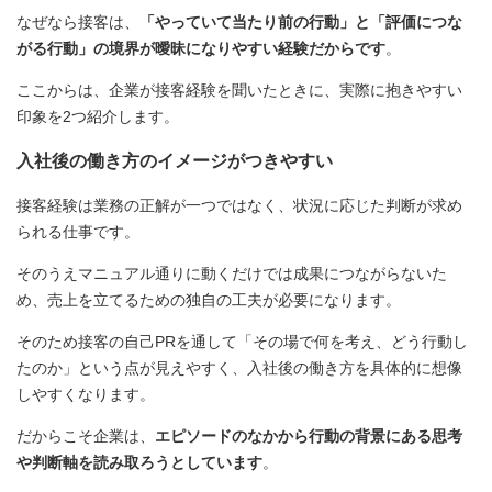
なぜなら接客は、
「やっていて当たり前の行動」と「評価につな
がる行動」の境界が曖昧になりやすい経験だからです
。
ここからは、企業が接客経験を聞いたときに、実際に抱きやすい
印象を2つ紹介します。
入社後の働き方のイメージがつきやすい
接客経験は業務の正解が一つではなく、状況に応じた判断が求め
られる仕事です。
そのうえマニュアル通りに動くだけでは成果につながらないた
め、売上を立てるための独自の工夫が必要になります。
そのため接客の自己PRを通して「その場で何を考え、どう行動し
たのか」という点が見えやすく、入社後の働き方を具体的に想像
しやすくなります。
だからこそ企業は、
エピソードのなかから行動の背景にある思考
や判断軸を読み取ろうとしています
。