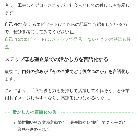
考え、工夫したプロセスこそが、社会人としての伸びしろを示し
ます。
自己PRで使えるエピソードはこちらの記事でも紹介しているの
で、ぜひ参考にしてみてくださいね。
自己PRのエピソードは3ステップで発見！ ないときの対処法も解
説
ステップ③志望企業での活かし方を言語化する
最後に、
自分の強みが「その企業でどう役立つのか」を言語化し
ます
。
これにより、「入社後も力を発揮して活躍してくれそう」と企業
側もイメージしやすくなり、高評価につながるのです。
活かし方の言語化の例
繁忙期や急な業務変動でも、優先順位を判断してスムーズに
業務を進められる