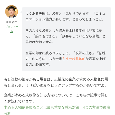
よくある失敗は、漠然と「気配りできます」「コミュ
ニケーション能力があります」と言ってしまうこと。
津田 祥矢
プロフィー
そのような漠然とした強みを上げる学生は非常に多
ル
く、「誰でもできる」「接客をしているなら当然」と
思われかねません。
企業の印象に残るコツとして、「視野の広さ」「傾聴
力」のように、もう一歩
もう一歩具体的
な言葉を上げ
るのが必須です。
もし複数の強みがある場合は、志望先の企業が求める人物像に照
らし合わせ、より近い強みをピックアップするのが良いですよ。
企業が求める人物像を知る方法については、こちらの記事で詳し
く解説しています。
求める人物像を知ることは最も重要な就活対策｜4つの方法で徹底
分析