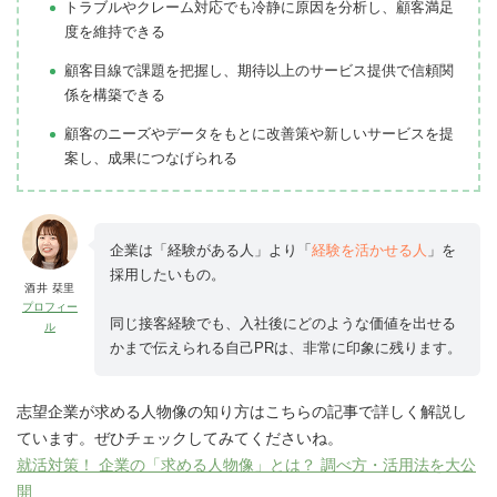
トラブルやクレーム対応でも冷静に原因を分析し、顧客満足
度を維持できる
顧客目線で課題を把握し、期待以上のサービス提供で信頼関
係を構築できる
顧客のニーズやデータをもとに改善策や新しいサービスを提
案し、成果につなげられる
企業は「経験がある人」より「
経験を活かせる人
」を
採用したいもの。
酒井 栞里
プロフィー
同じ接客経験でも、入社後にどのような価値を出せる
ル
かまで伝えられる自己PRは、非常に印象に残ります。
志望企業が求める人物像の知り方はこちらの記事で詳しく解説し
ています。ぜひチェックしてみてくださいね。
就活対策！ 企業の「求める人物像」とは？ 調べ方・活用法を大公
開