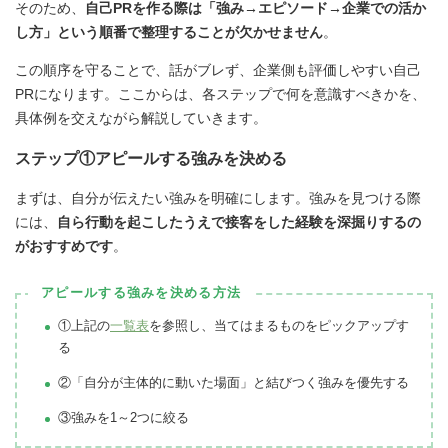
そのため、
自己PRを作る際は「強み→エピソード→企業での活か
し方」という順番で整理することが欠かせません
。
この順序を守ることで、話がブレず、企業側も評価しやすい自己
PRになります。ここからは、各ステップで何を意識すべきかを、
具体例を交えながら解説していきます。
ステップ①アピールする強みを決める
まずは、自分が伝えたい強みを明確にします。強みを見つける際
には、
自ら行動を起こしたうえで接客をした経験を深掘りするの
がおすすめです
。
アピールする強みを決める方法
①上記の
一覧表
を参照し、当てはまるものをピックアップす
る
②「自分が主体的に動いた場面」と結びつく強みを優先する
③強みを1～2つに絞る