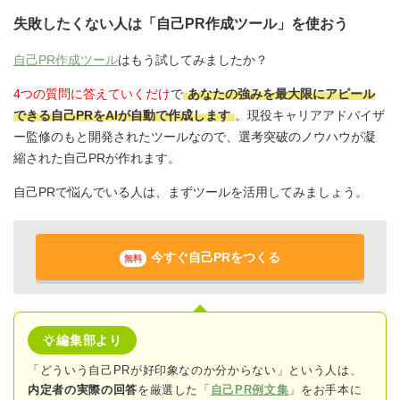
失敗したくない人は「自己PR作成ツール」を使おう
自己PR作成ツール
はもう試してみましたか？
4つの質問に答えていくだけ
で
あなたの強みを最大限にアピール
できる自己PRをAIが自動で作成します
。現役キャリアアドバイザ
ー監修のもと開発されたツールなので、選考突破のノウハウが凝
縮された自己PRが作れます。
自己PRで悩んでいる人は、まずツールを活用してみましょう。
今すぐ自己PRをつくる
無料
編集部より
「どういう自己PRが好印象なのか分からない」という人は、
内定者の実際の回答
を厳選した「
自己PR例文集
」をお手本に