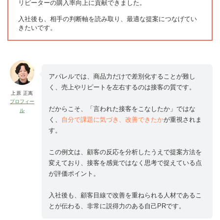
リピーターの購入率向上に貢献できました。
入社後も、相手の判断軸を読み取り、最適な提案につなげてい
きたいです。
アパレルでは、商品力だけで差別化することが難し
く、売上やリピートを左右するのは接客の質です。
上原 正嵩
プロフィー
だからこそ、「言われた接客をこなしたか」ではな
ル
く、
自分で課題に気づき、改善できたか
が重視されま
す。
この例文は、顧客の反応を分析したうえで提案方法を
変えており、接客を感覚ではなく思考で捉えている点
が評価ポイント。
入社後も、顧客目線で改善を重ねられる人材であるこ
とが伝わる、非常に説得力のある自己PRです。