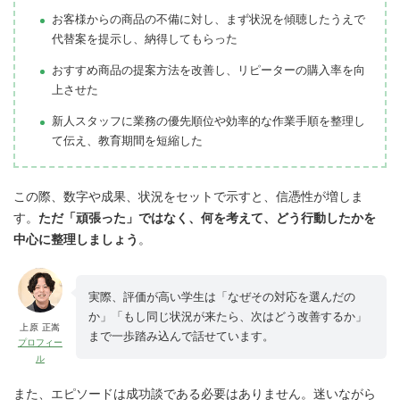
お客様からの商品の不備に対し、まず状況を傾聴したうえで
代替案を提示し、納得してもらった
おすすめ商品の提案方法を改善し、リピーターの購入率を向
上させた
新人スタッフに業務の優先順位や効率的な作業手順を整理し
て伝え、教育期間を短縮した
この際、数字や成果、状況をセットで示すと、信憑性が増しま
す。
ただ「頑張った」ではなく、何を考えて、どう行動したかを
中心に整理しましょう
。
実際、評価が高い学生は「なぜその対応を選んだの
か」「もし同じ状況が来たら、次はどう改善するか」
上原 正嵩
まで一歩踏み込んで話せています。
プロフィー
ル
また、エピソードは成功談である必要はありません。迷いながら