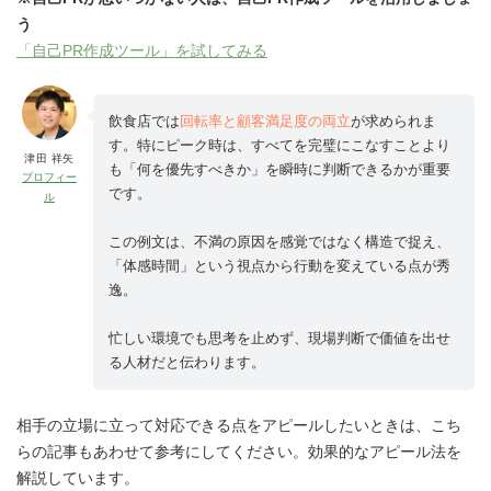
う
「自己PR作成ツール」を試してみる
飲食店では
回転率と顧客満足度の両立
が求められま
す。特にピーク時は、すべてを完璧にこなすことより
津田 祥矢
も「何を優先すべきか」を瞬時に判断できるかが重要
プロフィー
です。
ル
この例文は、不満の原因を感覚ではなく構造で捉え、
「体感時間」という視点から行動を変えている点が秀
逸。
忙しい環境でも思考を止めず、現場判断で価値を出せ
る人材だと伝わります。
相手の立場に立って対応できる点をアピールしたいときは、こち
らの記事もあわせて参考にしてください。効果的なアピール法を
解説しています。