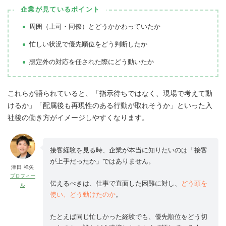
企業が見ているポイント
周囲（上司・同僚）とどうかかわっていたか
忙しい状況で優先順位をどう判断したか
想定外の対応を任された際にどう動いたか
これらが語られていると、「指示待ちではなく、現場で考えて動
けるか」「配属後も再現性のある行動が取れそうか」といった入
社後の働き方がイメージしやすくなります。
接客経験を見る時、企業が本当に知りたいのは「接客
が上手だったか」ではありません。
津田 祥矢
プロフィー
伝えるべきは、仕事で直面した困難に対し、
どう頭を
ル
使い、どう動けたのか
。
たとえば同じ忙しかった経験でも、優先順位をどう切