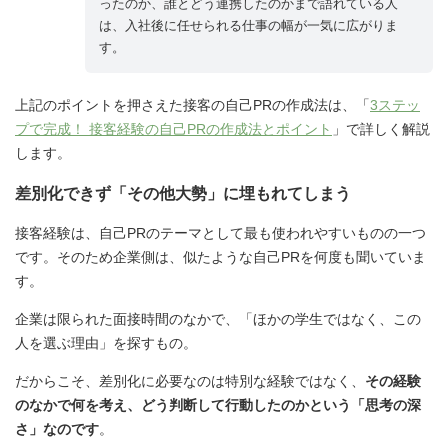
ったのか、誰とどう連携したのかまで語れている人
は、入社後に任せられる仕事の幅が一気に広がりま
す。
上記のポイントを押さえた接客の自己PRの作成法は、「
3ステッ
プで完成！ 接客経験の自己PRの作成法とポイント
」で詳しく解説
します。
差別化できず「その他大勢」に埋もれてしまう
接客経験は、自己PRのテーマとして最も使われやすいものの一つ
です。そのため企業側は、似たような自己PRを何度も聞いていま
す。
企業は限られた面接時間のなかで、「ほかの学生ではなく、この
人を選ぶ理由」を探すもの。
だからこそ、差別化に必要なのは特別な経験ではなく、
その経験
のなかで何を考え、どう判断して行動したのかという「思考の深
さ」なのです
。