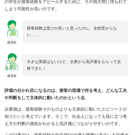
の学生が接客経験をアピールするために、その他大勢に埋もれて
しまう可能性が高いのです。
接客経験は受けが良いと思ったのに、全然受からな
い……
就活生
大きな実績はないけど、企業から高評価をもらって合
格できた！
就活生
評価の分かれ目になるのは、接客の現場で何を考え、どんな工夫
や判断をして主体的に動いたのかという点
。
企業側は、接客経験そのものよりも主体的に動いたエピソードが
知りたいと考えています。そこで、社会人になっても役に立つ考
え方や判断の過程がわかると高評価につながりやすいのです。
この記事では、接客経験の自己PRで企業が実際に見ている評価ポ