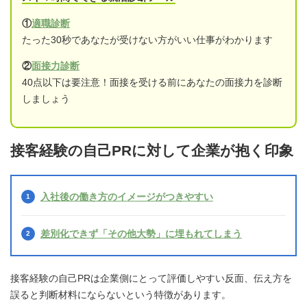
①
適職診断
たった30秒であなたが受けない方がいい仕事がわかります
②
面接力診断
40点以下は要注意！面接を受ける前にあなたの面接力を診断
しましょう
接客経験の自己PRに対して企業が抱く印象
入社後の働き方のイメージがつきやすい
差別化できず「その他大勢」に埋もれてしまう
接客経験の自己PRは企業側にとって評価しやすい反面、伝え方を
誤ると判断材料にならないという特徴があります。