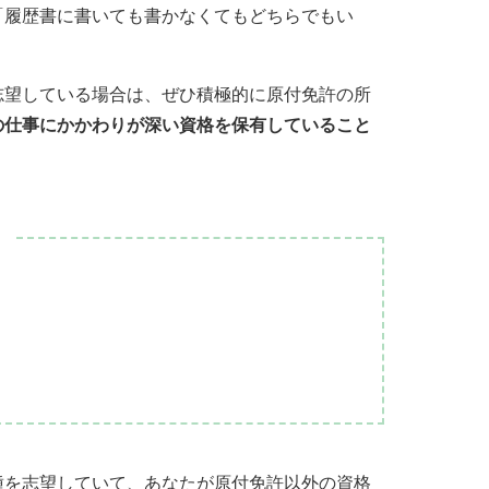
「履歴書に書いても書かなくてもどちらでもい
志望している場合は、ぜひ積極的に原付免許の所
の仕事にかかわりが深い資格を保有していること
種を志望していて、あなたが原付免許以外の資格