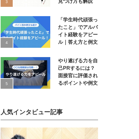
見つけ方も解説
「学生時代頑張っ
たこと」でアルバ
イト経験をアピー
ル｜答え方と例文
やり遂げる力を自
己PRするには？
面接官に評価され
るポイントや例文
人気インタビュー記事