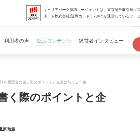
キャリアパーク就職エージェントは、東京証券取引所グ
ポート株式会社(証券コード：7047)が運営しているサー
利用者の声
就活コンテンツ
経営者インタビュー
許を履歴書に書く際のポイントと企業に与える印象
書く際のポイントと企
北原 瑞起