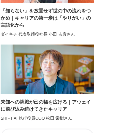
「知らない」を放置せず世の中の流れをつ
かめ｜キャリアの第一歩は「やりがい」の
言語化から
ダイキチ 代表取締役社長 小田 吉彦さん
未知への挑戦が己の幅を広げる｜アウェイ
に飛び込み続けてきたキャリア
SHIFT AI 執行役員COO 松田 栄樹さん