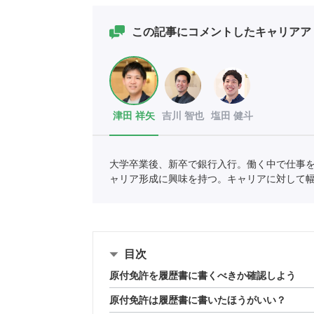
この記事にコメントしたキャリアア
津田 祥矢
吉川 智也
塩田 健斗
大学卒業後、新卒で銀行入行。働く中で仕事
ャリア形成に興味を持つ。キャリアに対して
現在はキャリアアドバイザーとして学生のキ
目次
原付免許を履歴書に書くべきか確認しよう
原付免許は履歴書に書いたほうがいい？