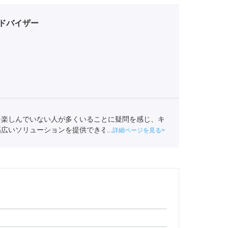
ドバイザー
を楽しんでいない人が多くいることに疑問を感じ、キ
幅広いソリューションを提供できるポートに入社し、
詳細ページを見る
ャリア形成を支援している。