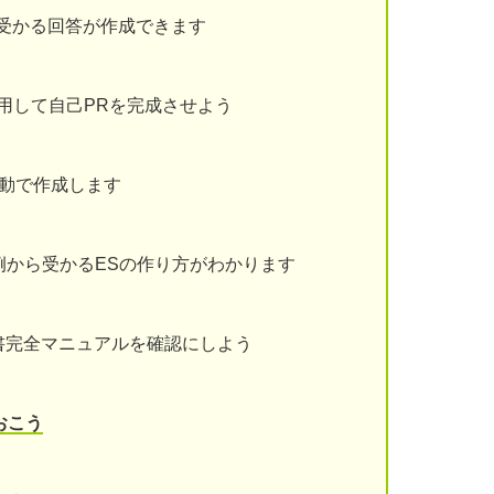
受かる回答が作成できます
用して自己PRを完成させよう
動で作成します
例から受かるESの作り方がわかります
書完全マニュアルを確認にしよう
おこう