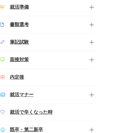
就活準備
書類選考
筆記試験
面接対策
内定後
就活マナー
就活で辛くなった時
既卒・第二新卒