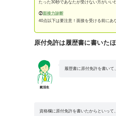
たった30秒であなたが受けない方がいい
②
面接力診断
40点以下は要注意！面接を受ける前にあ
原付免許は履歴書に書いた
履歴書に原付免許を書いて
就活生
資格欄に原付免許を書いたからといって