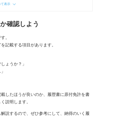
べて表示
きか確認しよう
です。
どを記載する項目があります。
でしょうか？」
…」
記載したほうが良いのか、履歴書に原付免許を書
しく説明します。
も解説するので、ぜひ参考にして、納得のいく履