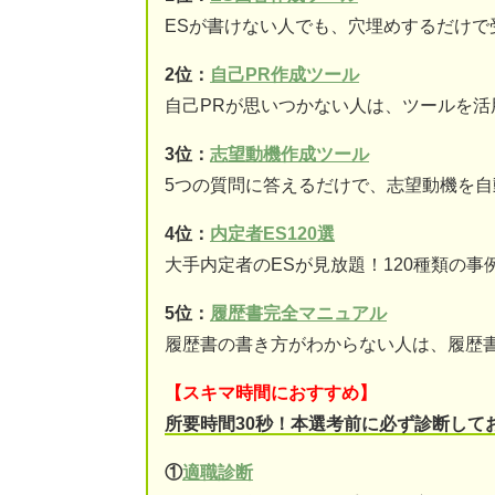
ESが書けない人でも、穴埋めするだけで
2位：
自己PR作成ツール
自己PRが思いつかない人は、ツールを活
3位：
志望動機作成ツール
5つの質問に答えるだけで、志望動機を自
4位：
内定者ES120選
大手内定者のESが見放題！120種類の事
5位：
履歴書完全マニュアル
履歴書の書き方がわからない人は、履歴
【スキマ時間におすすめ】
所要時間30秒！本選考前に必ず診断して
①
適職診断