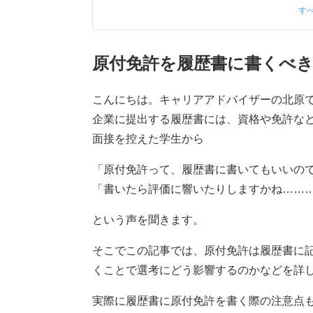
す
原付免許を履歴書に書くべ
こんにちは。キャリアアドバイザーの北原
企業に提出する履歴書には、資格や免許な
面接を控えた学生から
「原付免許って、履歴書に書いてもいいの
「書いたら評価に響いたりしますかね……
という声を聞きます。
そこでこの記事では、原付免許は履歴書に
くことで選考にどう影響するのかなどを詳
実際に履歴書に原付免許を書く際の注意点