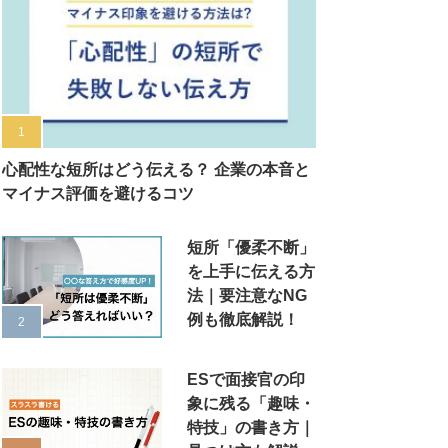
心配性な短所はどう伝える？ 企業の本音と
マイナス評価を避けるコツ
短所「優柔不断」
を上手に伝える方
法｜要注意なNG
例も徹底解説！
ESで面接官の印
象に残る「趣味・
特技」の書き方｜