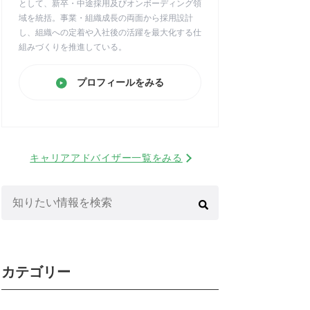
として、新卒・中途採用及びオンボーディング領
域を統括。事業・組織成長の両面から採用設計
し、組織への定着や入社後の活躍を最大化する仕
組みづくりを推進している。
プロフィールをみる
キャリアアドバイザー一覧をみる
検
索:
カテゴリー