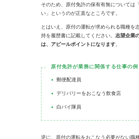
そのため、原付免許の保有有無については
い」というのが正直なところです。
とはいえ、原付の運転が求められる職種を
持を履歴書に記載してください。
志望企業
は、アピールポイントになります
。
原付免許が業務に関係する仕事の例
郵便配達員
デリバリーをおこなう飲食店
白バイ隊員
逆に、原付の運転をおこなう必要がない職