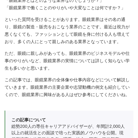
「眼鏡業界とはどのような業界なのでしょうか？」
「眼鏡業界で働くことのやりがいや大変なことは何ですか？」
といった質問を受けることがあります。眼鏡業界はその名の通
り、眼鏡の製造・販売をおこなう業界のことです。最近は視力が
悪くなくても、ファッションとして眼鏡を身に付ける人も増えて
おり、多くの人にとって親しみのある業界となっています。
ただ、眼鏡に親しみがあっても、眼鏡業界のビジネスモデルや仕
事のやりがいなど、眼鏡業界の実情については詳しく知らない学
生も多いかと思います。
この記事では、眼鏡業界の全体像や仕事内容などについて解説し
ていきます。眼鏡業界の主要企業や志望動機の例文も紹介してい
くので、眼鏡業界に興味がある人はぜひ参考にしてくださいね。
この記事について
総勢200人の専任キャリアアドバイザーが、年間計2,000人
以上の就活生との面談で培った実践的ノウハウを公開。現