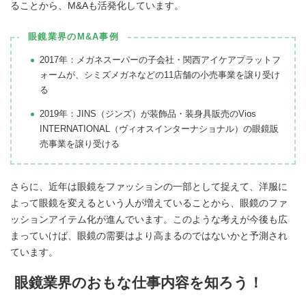
ることから、M&Aも活発化しています。
眼鏡業界のM&A事例
2017年：メガネスーパーの子会社・関西アイケアプラットフ
ォームが、シミズメガネなどの11店舗の小売事業を譲り受け
る
2019年：JINS（ジンズ）が装飾品・装身具販売のVios
INTERNATIONAL（ヴィオスインターナショナル）の眼鏡販
売事業を譲り受ける
さらに、近年は眼鏡をファッションの一部として捉えて、洋服に
よって眼鏡を変えるという人が増えていることから、眼鏡のファ
ッションアイテム化が進んでいます。このような考えが今後も広
まっていけば、眼鏡の需要はより高まるのではないかと予測され
ています。
眼鏡業界のおもな仕事内容を知ろう！