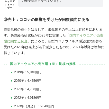
の重要課題となっています。
キャリア
アドバイ
ザー
③売上：コロナの影響を受けたが回復傾向にある
市場規模の縮小とは反して、眼鏡業界の売上は上昇傾向にありま
す。矢野経済研究所が2023年に実施した「
国内アイウエア小売市
場に関する調査
」によると、新型コロナウイルス感染症の影響を
受けた2020年は売上が若干減少したものの、2021年以降は増加に
転じています。
国内アイウエア小売市場（※）規模の推移
2019年：5,040億円
2020年：4,475億円
2021年：4,768億円
2022年：4,918億円
2023年（見込）：5,048億円