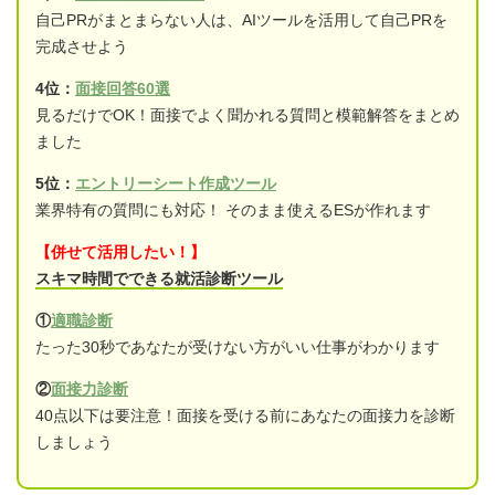
自己PRがまとまらない人は、AIツールを活用して自己PRを
完成させよう
4位：
面接回答60選
見るだけでOK！面接でよく聞かれる質問と模範解答をまとめ
ました
5位：
エントリーシート作成ツール
業界特有の質問にも対応！ そのまま使えるESが作れます
【併せて活用したい！】
スキマ時間でできる就活診断ツール
①
適職診断
たった30秒であなたが受けない方がいい仕事がわかります
②
面接力診断
40点以下は要注意！面接を受ける前にあなたの面接力を診断
しましょう