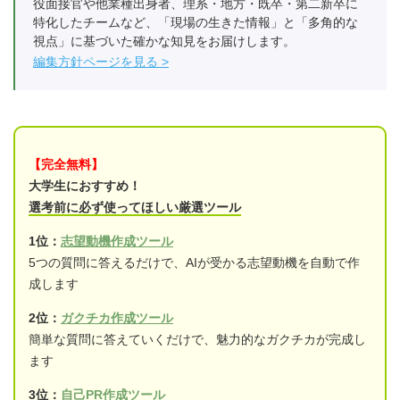
役面接官や他業種出身者、理系・地方・既卒・第二新卒に
特化したチームなど、「現場の生きた情報」と「多角的な
視点」に基づいた確かな知見をお届けします。
編集方針ページを見る
【完全無料】
大学生におすすめ！
選考前に必ず使ってほしい厳選ツール
1位：
志望動機作成ツール
5つの質問に答えるだけで、AIが受かる志望動機を自動で作
成します
2位：
ガクチカ作成ツール
簡単な質問に答えていくだけで、魅力的なガクチカが完成し
ます
3位：
自己PR作成ツール