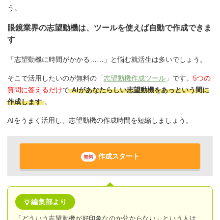
う。
眼鏡業界の志望動機は、ツールを使えば自動で作成できま
す
「志望動機に時間がかかる……」と悩む就活生は多いでしょう。
そこで活用したいのが無料の「
志望動機作成ツール
」です。
5つの
質問に答えるだけ
で
AIがあなたらしい志望動機をあっという間に
作成します
。
AIをうまく活用し、志望動機の作成時間を短縮しましょう。
作成スタート
無料
編集部より
「どういう志望動機が好印象なのか分からない」という人は、