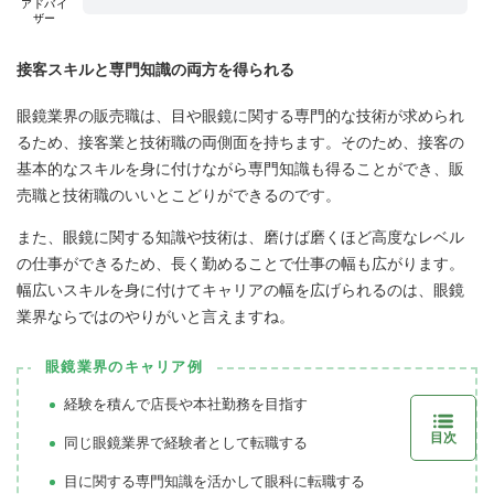
アドバイ
ザー
接客スキルと専門知識の両方を得られる
眼鏡業界の販売職は、目や眼鏡に関する専門的な技術が求められ
るため、接客業と技術職の両側面を持ちます。そのため、接客の
基本的なスキルを身に付けながら専門知識も得ることができ、販
売職と技術職のいいとこどりができるのです。
また、眼鏡に関する知識や技術は、磨けば磨くほど高度なレベル
の仕事ができるため、長く勤めることで仕事の幅も広がります。
幅広いスキルを身に付けてキャリアの幅を広げられるのは、眼鏡
業界ならではのやりがいと言えますね。
眼鏡業界のキャリア例
経験を積んで店長や本社勤務を目指す
目次
同じ眼鏡業界で経験者として転職する
目に関する専門知識を活かして眼科に転職する