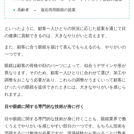
高齢者 → 遠近両用眼鏡の提案
といったように、顧客一人ひとりの状況に応じた提案を通じて目
の健康に貢献できるのは、大きなやりがいと言えます。
また、顧客に合う眼鏡を届けて喜んでもらえるのも、やりがいの
一つです。
眼鏡は顧客の骨格や顔のパーツによって、似合うデザインや形が
異なります。そのため、顧客一人ひとりに合わせて選び、加工や
調整をおこなう必要があり、これらの調整がうまくいって顧客に
ぴったりの眼鏡を提供できたときには、大きなやりがいを感じら
れますよ。
目や眼鏡に関する専門的な技術が身に付く
目や眼鏡に関する専門的な技術が身に付くことも、眼鏡業界で働
くうえでやりがいを感じやすい部分の一つです。もちろん技術を
習得するには勉強が必要ですが、現場経験から学べることは数多