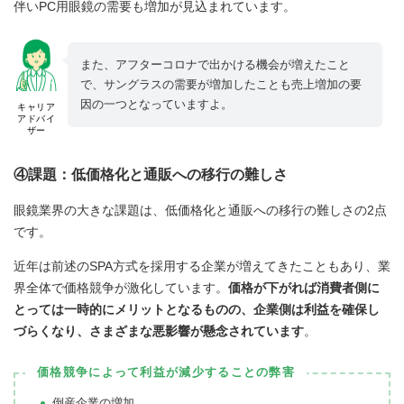
伴いPC用眼鏡の需要も増加が見込まれています。
また、アフターコロナで出かける機会が増えたこと
で、サングラスの需要が増加したことも売上増加の要
因の一つとなっていますよ。
キャリア
アドバイ
ザー
④課題：低価格化と通販への移行の難しさ
眼鏡業界の大きな課題は、低価格化と通販への移行の難しさの2点
です。
近年は前述のSPA方式を採用する企業が増えてきたこともあり、業
界全体で価格競争が激化しています。
価格が下がれば消費者側に
とっては一時的にメリットとなるものの、企業側は利益を確保し
づらくなり、さまざまな悪影響が懸念されています
。
価格競争によって利益が減少することの弊害
倒産企業の増加