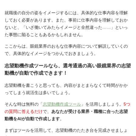
就職後の自分の姿をイメージするには、具体的な仕事内容を理解
しておく必要があります。また、事前に仕事内容を理解しておか
ないと、「いざ働いてみたらイメージと全然違った……」といっ
た事態に陥ることもあるかもしれません。
ここからは、眼鏡業界のおもな仕事内容について解説していくの
で、具体的なイメージをつかんでおきましょう。
志望動機作成ツールなら、選考通過の高い眼鏡業界の志望
動機が自動で作成できます！
志望動機を書こうと思っても、内容がまとまらなくて時間がかか
ってしまう就活生は多いでしょう。
そんな時は無料の「
志望動機作成ツール
」を活用しましょう。
5つ
の質問に答えるだけ
で、
あなたが受ける業界・職種に合った志望
動機をAIが自動で作成します
。
まずはツールを活用して、志望動機のたたき台を完成させましょ