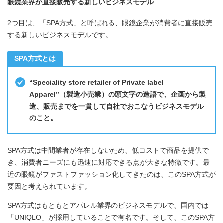
眼鏡業界が直接販売する新しいビジネスモデル
2つ目は、「SPA方式」と呼ばれる、眼鏡企業が消費者に直接販売
する新しいビジネスモデルです。
SPA方式とは
“Speciality store retailer of Private label
Apparel”（製造小売業）の頭文字の造語で、企画から製
造、販売までを一貫して自社でおこなうビジネスモデル
のこと。
SPA方式は中間業者が存在しないため、低コストで商品を提供で
き、消費者ニーズにも迅速に対応できる点が大きな特徴です。最
近の眼鏡がファストファッション化してきたのは、このSPA方式が
要因と考えられています。
SPA方式はもともとアパレル業界のビジネスモデルで、国内では
「UNIQLO」が採用していることで有名です。そして、このSPA方