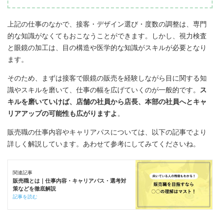
上記の仕事のなかで、接客・デザイン選び・度数の調整は、専門
的な知識がなくてもおこなうことができます。しかし、視力検査
と眼鏡の加工は、目の構造や医学的な知識がスキルが必要となり
ます。
そのため、まずは接客で眼鏡の販売を経験しながら目に関する知
識やスキルを磨いて、仕事の幅を広げていくのが一般的です。
ス
キルを磨いていけば、店舗の社員から店長、本部の社員へとキャ
リアアップの可能性も広がりますよ
。
販売職の仕事内容やキャリアパスについては、以下の記事でより
詳しく解説しています。あわせて参考にしてみてくださいね。
関連記事
販売職とは｜仕事内容・キャリアパス・選考対
策などを徹底解説
記事を読む