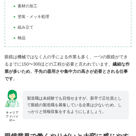
素材の加工
塗装・メッキ処理
組み立て
検品
眼鏡は機械ではなく人の手による作業も多く、一つの眼鏡ができ
るまでに150〜300ほどの工程が必要と言われています。
繊細な作
業が多いため、手先の器用さや集中力の高さが必要とされる仕事
です
。
製造職は未経験でも目指せますが、新卒で正社員とし
て眼鏡の製造職を募集している企業は少ないため、し
っかりと情報収集をするようにしましょう。
キャリア
アドバイ
ザー