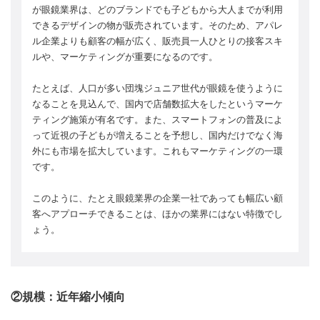
が眼鏡業界は、どのブランドでも子どもから大人までが利用
できるデザインの物が販売されています。そのため、アパレ
ル企業よりも顧客の幅が広く、販売員一人ひとりの接客スキ
ルや、マーケティングが重要になるのです。
たとえば、人口が多い団塊ジュニア世代が眼鏡を使うように
なることを見込んで、国内で店舗数拡大をしたというマーケ
ティング施策が有名です。また、スマートフォンの普及によ
って近視の子どもが増えることを予想し、国内だけでなく海
外にも市場を拡大しています。これもマーケティングの一環
です。
このように、たとえ眼鏡業界の企業一社であっても幅広い顧
客へアプローチできることは、ほかの業界にはない特徴でし
ょう。
②規模：近年縮小傾向