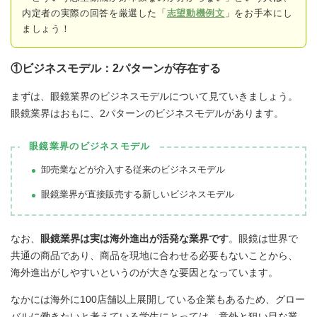
内定者の実際の回答
を厳選した「
志望動機例文
」をお手本にし
ましょう！
①ビジネスモデル：2パターンが存在する
まずは、眼鏡業界のビジネスモデルについて見ていきましょう。
眼鏡業界はおもに、2パターンのビジネスモデルがあります。
眼鏡業界のビジネスモデル
卸売業などが介入する従来のビジネスモデル
眼鏡業界が直接販売する新しいビジネスモデル
なお、
眼鏡業界は実は海外進出が活発な業界です
。眼鏡は世界で
共通の商品であり、商品を現地に合わせる必要もないことから、
海外進出がしやすいというのが大きな要因となっています。
なかには海外に100店舗以上展開している企業もあるため、グロー
バルに働きたいと考えている学生にとっては、意外と狙い目な業