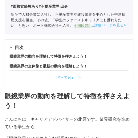
#面接官経験あり
#不動産業界 出身
新卒で人材企業に入社し、不動産業界や建設業界を中心とした中途採
用支援を担当。その後、「学生のファーストキャリアにも携わりた
詳細ページを見る
い」と思い、ポート株式会社へ入社。
全国民営職業紹介事業協会
職業
紹介責任者（001-230215001-05666）
目次
眼鏡業界の動向を理解して特徴を押さえよう！
眼鏡業界の全体像と最新の動向を理解しよう！
すべて表示
眼鏡業界の動向を理解して特徴を押さえよ
う！
こんにちは、キャリアアドバイザーの北原です。業界研究を進め
ている学生から、