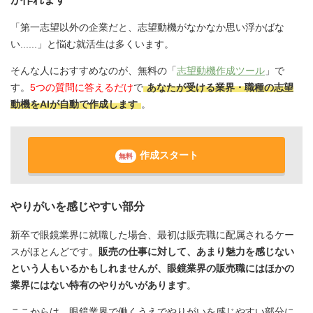
「第一志望以外の企業だと、志望動機がなかなか思い浮かばな
い......」と悩む就活生は多くいます。
そんな人におすすめなのが、無料の「
志望動機作成ツール
」で
す。
5つの質問に答えるだけ
で
あなたが受ける業界・職種の志望
動機をAIが自動で作成します
。
作成スタート
無料
やりがいを感じやすい部分
新卒で眼鏡業界に就職した場合、最初は販売職に配属されるケー
スがほとんどです。
販売の仕事に対して、あまり魅力を感じない
という人もいるかもしれませんが、眼鏡業界の販売職にはほかの
業界にはない特有のやりがいがあります
。
ここからは、眼鏡業界で働くうえでやりがいを感じやすい部分に