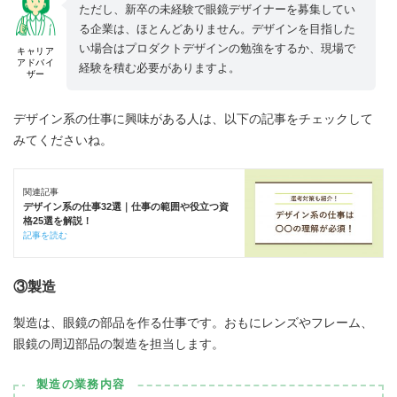
ただし、新卒の未経験で眼鏡デザイナーを募集してい
る企業は、ほとんどありません。デザインを目指した
い場合はプロダクトデザインの勉強をするか、現場で
キャリア
アドバイ
経験を積む必要がありますよ。
ザー
デザイン系の仕事に興味がある人は、以下の記事をチェックして
みてくださいね。
関連記事
デザイン系の仕事32選｜仕事の範囲や役立つ資
格25選を解説！
記事を読む
③製造
製造は、眼鏡の部品を作る仕事です。おもにレンズやフレーム、
眼鏡の周辺部品の製造を担当します。
製造の業務内容