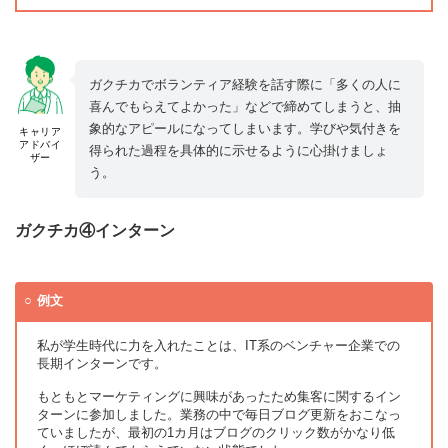
ガクチカでボランティア経験を話す際に「多くの人に
喜んでもらえてよかった」などで締めてしまうと、抽
象的なアピールになってしまいます。学びや気付きを
キャリア
アドバイ
得られた過程を具体的に示せるように心掛けましょ
ザー
う。
ガクチカ④インターン
例文
私が学生時代に力を入れたことは、IT系のベンチャー企業での
長期インターンです。
もともとマーケティングに興味があったため集客に関するイン
ターンに参加しました。業務の中で毎日ブログ更新をおこなっ
ていましたが、最初の1カ月はブログのクリック数がかなり低