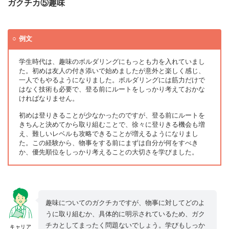
ガクチカ⑤趣味
例文
学生時代は、趣味のボルダリングにもっとも力を入れていまし
た。初めは友人の付き添いで始めましたが意外と楽しく感じ、
一人でもやるようになりました。ボルダリングには筋力だけで
はなく技術も必要で、登る前にルートをしっかり考えておかな
ければなりません。
初めは登りきることが少なかったのですが、登る前にルートを
きちんと決めてから取り組むことで、徐々に登りきる機会も増
え、難しいレベルも攻略できることが増えるようになりまし
た。この経験から、物事をする前にまずは自分が何をすべき
か、優先順位をしっかり考えることの大切さを学びました。
趣味についてのガクチカですが、物事に対してどのよ
うに取り組むか、具体的に明示されているため、ガク
チカとしてまったく問題ないでしょう。学びもしっか
キャリア