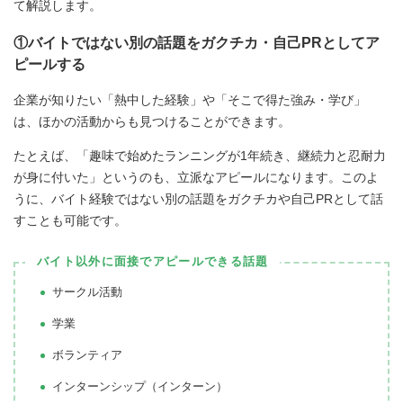
て解説します。
①バイトではない別の話題をガクチカ・自己PRとしてア
ピールする
企業が知りたい「熱中した経験」や「そこで得た強み・学び」
は、ほかの活動からも見つけることができます。
たとえば、「趣味で始めたランニングが1年続き、継続力と忍耐力
が身に付いた」というのも、立派なアピールになります。このよ
うに、バイト経験ではない別の話題をガクチカや自己PRとして話
すことも可能です。
バイト以外に面接でアピールできる話題
サークル活動
学業
ボランティア
インターンシップ（インターン）