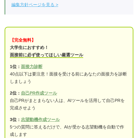
編集方針ページを見る
【完全無料】
大学生におすすめ！
面接前に必ず使ってほしい厳選ツール
1位：
面接力診断
40点以下は要注意！面接を受ける前にあなたの面接力を診断
しましょう
2位：
自己PR作成ツール
自己PRがまとまらない人は、AIツールを活用して自己PRを
完成させよう
3位：
志望動機作成ツール
5つの質問に答えるだけで、AIが受かる志望動機を自動で作
成します