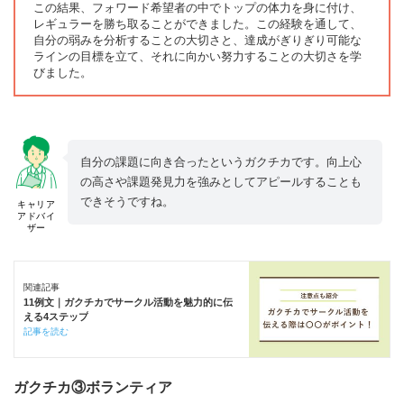
この結果、フォワード希望者の中でトップの体力を身に付け、
レギュラーを勝ち取ることができました。この経験を通して、
自分の弱みを分析することの大切さと、達成がぎりぎり可能な
ラインの目標を立て、それに向かい努力することの大切さを学
びました。
自分の課題に向き合ったというガクチカです。向上心
の高さや課題発見力を強みとしてアピールすることも
できそうですね。
キャリア
アドバイ
ザー
関連記事
11例文｜ガクチカでサークル活動を魅力的に伝
える4ステップ
記事を読む
ガクチカ③ボランティア