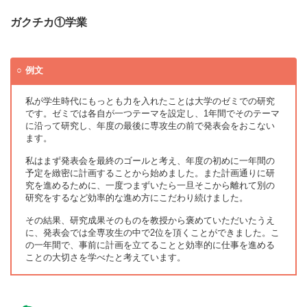
ガクチカ①学業
例文
私が学生時代にもっとも力を入れたことは大学のゼミでの研究
です。ゼミでは各自が一つテーマを設定し、1年間でそのテーマ
に沿って研究し、年度の最後に専攻生の前で発表会をおこない
ます。
私はまず発表会を最終のゴールと考え、年度の初めに一年間の
予定を緻密に計画することから始めました。また計画通りに研
究を進めるために、一度つまずいたら一旦そこから離れて別の
研究をするなど効率的な進め方にこだわり続けました。
その結果、研究成果そのものを教授から褒めていただいたうえ
に、発表会では全専攻生の中で2位を頂くことができました。こ
の一年間で、事前に計画を立てることと効率的に仕事を進める
ことの大切さを学べたと考えています。