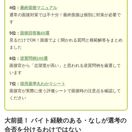
4位：
最終面接マニュアル
通常の面接対策では不十分！最終面接は個別に対策が必要で
す
5位：
面接回答集60選
見るだけでOK！面接でよく聞かれる質問と模範解答をまとめ
ました
6位：
逆質問例100選
面接官から「志望度が高い」と思われる逆質問例を厳選して
います
7位：
採用基準丸わかりシート
面接官が実際に使う評価シートで面接時の注意点を確認して
ください
大前提！ バイト経験のある・なしが選考の
合否を分けるわけではない