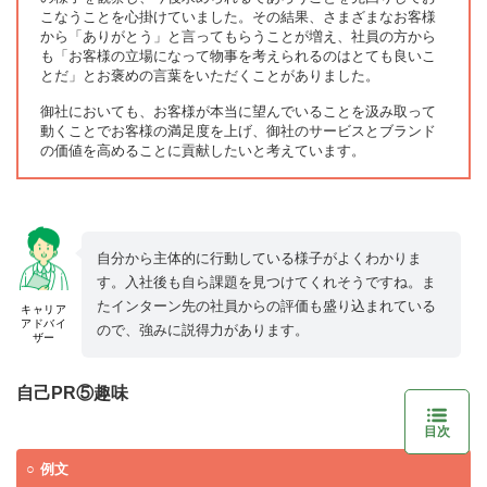
こなうことを心掛けていました。その結果、さまざまなお客様
から「ありがとう」と言ってもらうことが増え、社員の方から
も「お客様の立場になって物事を考えられるのはとても良いこ
とだ」とお褒めの言葉をいただくことがありました。
御社においても、お客様が本当に望んでいることを汲み取って
動くことでお客様の満足度を上げ、御社のサービスとブランド
の価値を高めることに貢献したいと考えています。
自分から主体的に行動している様子がよくわかりま
す。入社後も自ら課題を見つけてくれそうですね。ま
たインターン先の社員からの評価も盛り込まれている
キャリア
アドバイ
ので、強みに説得力があります。
ザー
自己PR⑤趣味
目次
例文