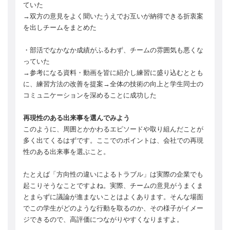
ていた
→双方の意見をよく聞いたうえでお互いが納得できる折衷案
を出しチームをまとめた
・部活でなかなか成績がふるわず、チームの雰囲気も悪くな
っていた
→参考になる資料・動画を皆に紹介し練習に盛り込むととも
に、練習方法の改善を提案→全体の技術の向上と学生同士の
コミュニケーションを深めることに成功した
再現性のある出来事を選んでみよう
このように、周囲とかかわるエピソードや取り組んだことが
多く出てくるはずです。ここでのポイントは、会社での再現
性のある出来事を選ぶこと。
たとえば「方向性の違いによるトラブル」は実際の企業でも
起こりそうなことですよね。実際、チームの意見がうまくま
とまらずに議論が進まないことはよくあります。そんな場面
でこの学生がどのような行動を取るのか、その様子がイメー
ジできるので、高評価につながりやすくなりますよ。