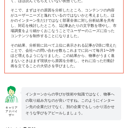
く、ほぼ読んでもらえていない状態でした。
そこで、まずはその原因を分析したところ、コンテンツの内容
がユーザーニーズと逸れているのではないかと考えました。ほ
かのインターン生だけではなく部署全体に対し分析結果を共有
し、対応を検討したところ、1記事あたりの文字数を増やし、市
場調査をより細かくおこなうことでユーザーのニーズに沿った
コンテンツを制作することになりました。
その結果、分析前に比べて上位に表示される記事が2倍に増えた
ことで、会社への問い合わせ数もこれまでに比べて毎月1〜2件
ほど増えるようになりました。この結果から、物事がうまく進
まないときはまず現状から原因を分析し、それに沿った行動計
画を立てることの大切さを学びました。
インターンからの学びが技術や知識ではなく、物事へ
の取り組み方なのが良いですね。このようにインター
ン先の企業だけでなく、別の企業でもしっかり活かせ
キャリア
アドバイ
そうな学びをアピールしましょう。
ザー