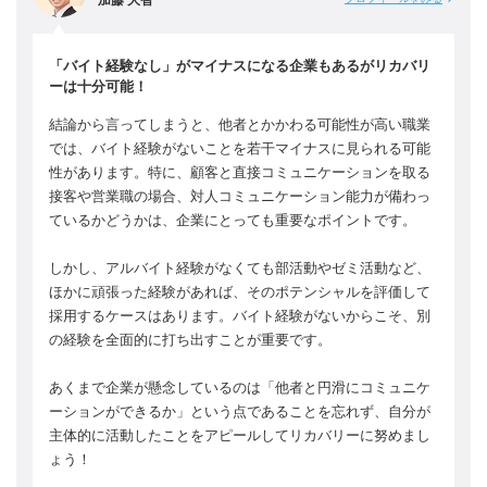
「バイト経験なし」がマイナスになる企業もあるがリカバリ
ーは十分可能！
結論から言ってしまうと、他者とかかわる可能性が高い職業
では、バイト経験がないことを若干マイナスに見られる可能
性があります。特に、顧客と直接コミュニケーションを取る
接客や営業職の場合、対人コミュニケーション能力が備わっ
ているかどうかは、企業にとっても重要なポイントです。
しかし、アルバイト経験がなくても部活動やゼミ活動など、
ほかに頑張った経験があれば、そのポテンシャルを評価して
採用するケースはあります。バイト経験がないからこそ、別
の経験を全面的に打ち出すことが重要です。
あくまで企業が懸念しているのは「他者と円滑にコミュニケ
ーションができるか」という点であることを忘れず、自分が
主体的に活動したことをアピールしてリカバリーに努めまし
ょう！