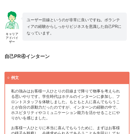
ユーザー目線というのが非常に良いですね。ボランテ
ィアの経験からしっかりビジネスを意識した自己PRに
なっています。
キャリア
アドバイ
ザー
自己PR④インターン
例文
私の強みはお客様一人ひとりの目線まで降りて物事を考えられ
る思いやりです。学生時代はホテルのインターンに参加し、フ
ロントスタッフを体験しました。もともと人に喜んでもらうこ
とが自分の原動力だったのですが、インターンの経験の中で、
ホスピタリティやコミュニケーション能力を活かせることにや
りがいを感じました。
お客様一人ひとりに本当に喜んでもらうために、まずはお客様
の様子を観察し、今後求められるであろうことを先回りしてお