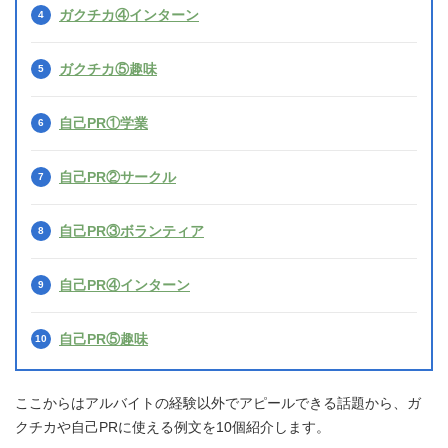
ガクチカ④インターン
ガクチカ⑤趣味
自己PR①学業
自己PR②サークル
自己PR③ボランティア
自己PR④インターン
自己PR⑤趣味
ここからはアルバイトの経験以外でアピールできる話題から、ガ
クチカや自己PRに使える例文を10個紹介します。