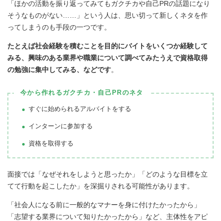
「ほかの活動を振り返ってみてもガクチカや自己PRの話題になり
そうなものがない……」という人は、思い切って新しくネタを作
ってしまうのも手段の一つです。
たとえば社会経験を積むことを目的にバイトをいくつか経験して
みる、興味のある業界や職業について調べてみたうえで資格取得
の勉強に集中してみる、などです
。
今から作れるガクチカ・自己PRのネタ
すぐに始められるアルバイトをする
インターンに参加する
資格を取得する
面接では「なぜそれをしようと思ったか」「どのような目標を立
てて行動を起こしたか」を深掘りされる可能性があります。
「社会人になる前に一般的なマナーを身に付けたかったから」
「志望する業界について知りたかったから」など、主体性をアピ