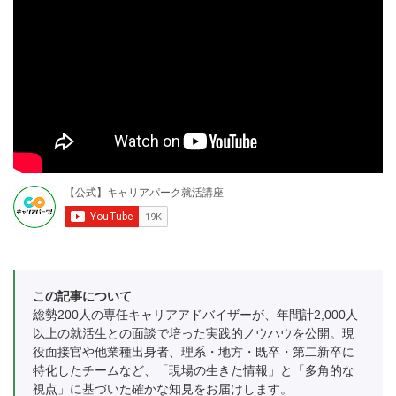
この記事について
総勢200人の専任キャリアアドバイザーが、年間計2,000人
以上の就活生との面談で培った実践的ノウハウを公開。現
役面接官や他業種出身者、理系・地方・既卒・第二新卒に
特化したチームなど、「現場の生きた情報」と「多角的な
視点」に基づいた確かな知見をお届けします。