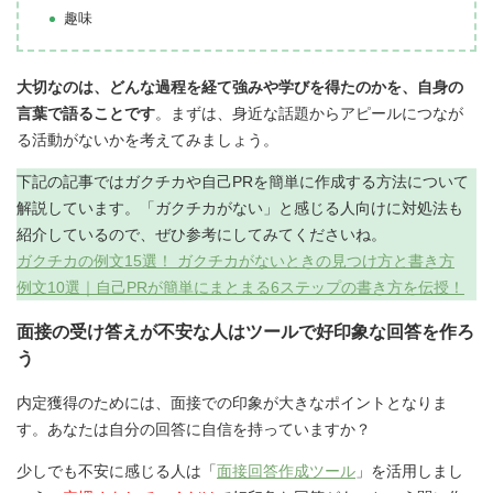
趣味
大切なのは、どんな過程を経て強みや学びを得たのかを、自身の
言葉で語ることです
。まずは、身近な話題からアピールにつなが
る活動がないかを考えてみましょう。
下記の記事ではガクチカや自己PRを簡単に作成する方法について
解説しています。「ガクチカがない」と感じる人向けに対処法も
紹介しているので、ぜひ参考にしてみてくださいね。
ガクチカの例文15選！ ガクチカがないときの見つけ方と書き方
例文10選｜自己PRが簡単にまとまる6ステップの書き方を伝授！
面接の受け答えが不安な人はツールで好印象な回答を作ろ
う
内定獲得のためには、面接での印象が大きなポイントとなりま
す。あなたは自分の回答に自信を持っていますか？
少しでも不安に感じる人は「
面接回答作成ツール
」を活用しまし