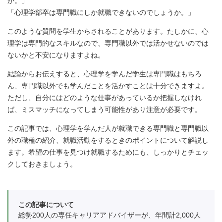
か。」
「心理学部卒は専門職にしか就職できないのでしょうか。」
このような質問を学生からされることがあります。たしかに、心
理学は専門的なスキルなので、専門職以外では活かせないのでは
ないかと不安になりますよね。
結論からお伝えすると、心理学を学んだ学生は専門職はもちろ
ん、専門職以外でも学んだことを活かすことは十分できますよ。
ただし、自分にはどのような仕事があっているか把握しなけれ
ば、ミスマッチになってしまう可能性があり注意が必要です。
この記事では、心理学を学んだ人が就職できる専門職と専門職以
外の職種の紹介、就職活動をするときのポイントについて解説し
ます。希望の仕事を見つけ就職するためにも、しっかりとチェッ
クしておきましょう。
この記事について
総勢200人の専任キャリアアドバイザーが、年間計2,000人