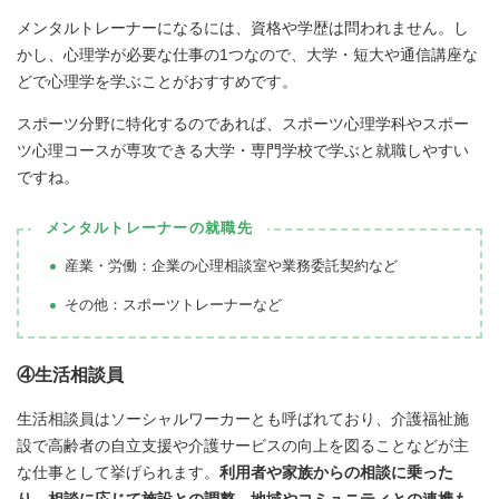
メンタルトレーナーになるには、資格や学歴は問われません。し
かし、心理学が必要な仕事の1つなので、大学・短大や通信講座な
どで心理学を学ぶことがおすすめです。
スポーツ分野に特化するのであれば、スポーツ心理学科やスポー
ツ心理コースが専攻できる大学・専門学校で学ぶと就職しやすい
ですね。
メンタルトレーナーの就職先
産業・労働：企業の心理相談室や業務委託契約など
その他：スポーツトレーナーなど
④生活相談員
生活相談員はソーシャルワーカーとも呼ばれており、介護福祉施
設で高齢者の自立支援や介護サービスの向上を図ることなどが主
な仕事として挙げられます。
利用者や家族からの相談に乗った
り、相談に応じて施設との調整、地域やコミュニティとの連携も