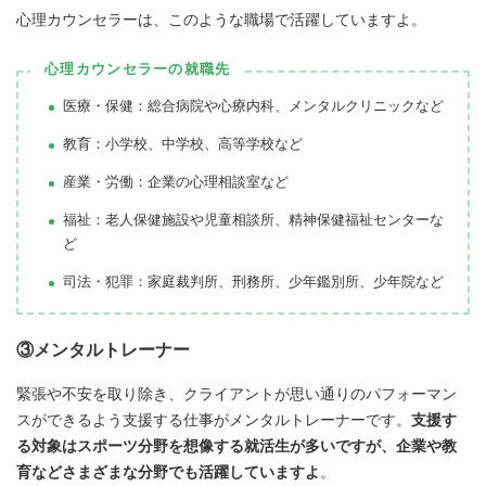
心理カウンセラーは、このような職場で活躍していますよ。
心理カウンセラーの就職先
医療・保健：総合病院や心療内科、メンタルクリニックなど
教育：小学校、中学校、高等学校など
産業・労働：企業の心理相談室など
福祉：老人保健施設や児童相談所、精神保健福祉センターな
ど
司法・犯罪：家庭裁判所、刑務所、少年鑑別所、少年院など
③メンタルトレーナー
緊張や不安を取り除き、クライアントが思い通りのパフォーマン
スができるよう支援する仕事がメンタルトレーナーです。
支援す
る対象はスポーツ分野を想像する就活生が多いですが、企業や教
育などさまざまな分野でも活躍していますよ
。