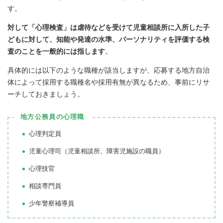
す。
対して「心理検査」は虐待などを受けて児童相談所に入所した子
どもに対して、知能や発達の水準、パーソナリティを評価する検
査のことを一般的には指します
。
具体的には以下のような職種が該当しますが、応募する地方自治
体によって採用する職種名や採用有無が異なるため、事前にリサ
ーチしておきましょう。
地方公務員の心理職
心理判定員
児童心理司（児童相談所、障害児施設の職員）
心理技官
相談専門員
少年警察補導員