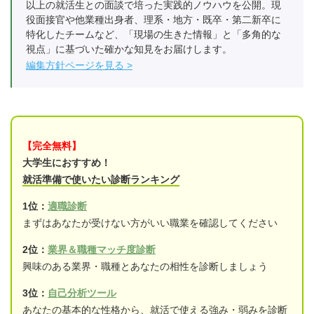
以上の就活生との面談で培った実践的ノウハウを公開。現
役面接官や他業種出身者、理系・地方・既卒・第二新卒に
特化したチームなど、「現場の生きた情報」と「多角的な
視点」に基づいた確かな知見をお届けします。
編集方針ページを見る
【完全無料】
大学生におすすめ！
就活準備で使いたい診断ランキング
1位：
適職診断
まずはあなたが受けない方がいい職業を確認してください
2位：
業界＆職種マッチ度診断
興味のある業界・職種とあなたの相性を診断しましょう
3位：
自己分析ツール
あなたの基本的な性格から、就活で使える強み・弱みを診断