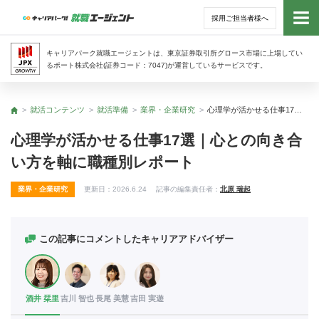
採用ご担当者様へ
トッ
キャリアパーク就職エージェントは、東京証券取引所グロース市場に上場してい
るポート株式会社(証券コード：7047)が運営しているサービスです。
サー
就活コンテンツ
就活準備
業界・企業研究
心理学が活かせる仕事17選｜心との向き合い方を軸に職種別レポート
トップ
アド
心理学が活かせる仕事17選｜心との向き合
い方を軸に職種別レポート
利用
業界・企業研究
更新日：
2026.6.24
記事の編集責任者：
北原 瑞起
就活
経営
この記事にコメントしたキャリアアドバイザー
無料
酒井 栞里
吉川 智也
長尾 美慧
吉田 実遊