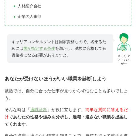
人材紹介会社
企業の人事部
キャリアコンサルタントは国家資格なので、名乗るた
めには
国が指定する条件
を満たし、試験に合格して有
資格者になる必要がありますよ。
キャリア
アドバイ
ザー
あなたが受けないほうがいい職業を診断しよう
就活では、自分に合った仕事が見つからず悩むことも多いでしょ
う。
そんな時は「
適職診断
」が役に立ちます。
簡単な質問に答えるだ
け
で
あなたの性格や強みを分析し、適職・適さない職業を提案し
てくれます
。
自分の適職・適さない職業を知ることで、自信を持って就活を進