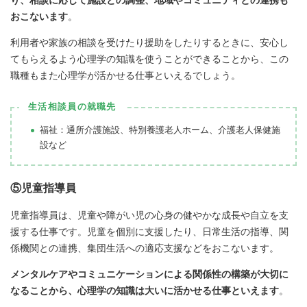
おこないます
。
利用者や家族の相談を受けたり援助をしたりするときに、安心し
てもらえるよう心理学の知識を使うことができることから、この
職種もまた心理学が活かせる仕事といえるでしょう。
生活相談員の就職先
福祉：通所介護施設、特別養護老人ホーム、介護老人保健施
設など
⑤児童指導員
児童指導員は、児童や障がい児の心身の健やかな成長や自立を支
援する仕事です。児童を個別に支援したり、日常生活の指導、関
係機関との連携、集団生活への適応支援などをおこないます。
メンタルケアやコミュニケーションによる関係性の構築が大切に
なることから、心理学の知識は大いに活かせる仕事といえます
。