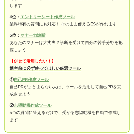
します
4位：
エントリーシート作成ツール
業界特有の質問にも対応！ そのまま使えるESが作れます
5位：
マナー力診断
あなたのマナーは大丈夫？診断を受けて自分の苦手分野を把
握しよう
【併せて活用したい！】
選考前に必ず使ってほしい厳選ツール
①
自己PR作成ツール
自己PRがまとまらない人は、ツールを活用して自己PRを完
成させよう
②
志望動機作成ツール
5つの質問に答えるだけで、受かる志望動機を自動で作成し
ます