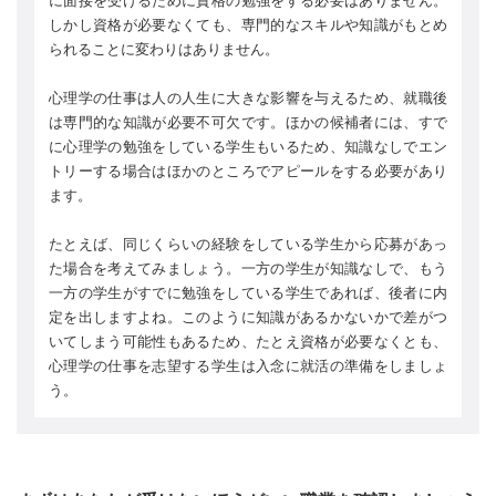
に面接を受けるために資格の勉強をする必要はありません。
しかし資格が必要なくても、専門的なスキルや知識がもとめ
られることに変わりはありません。
心理学の仕事は人の人生に大きな影響を与えるため、就職後
は専門的な知識が必要不可欠です。ほかの候補者には、すで
に心理学の勉強をしている学生もいるため、知識なしでエン
トリーする場合はほかのところでアピールをする必要があり
ます。
たとえば、同じくらいの経験をしている学生から応募があっ
た場合を考えてみましょう。一方の学生が知識なしで、もう
一方の学生がすでに勉強をしている学生であれば、後者に内
定を出しますよね。このように知識があるかないかで差がつ
いてしまう可能性もあるため、たとえ資格が必要なくとも、
心理学の仕事を志望する学生は入念に就活の準備をしましょ
う。