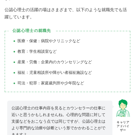
公認心理士の活躍の場はさまざまで、以下のような就職先でも活
躍しています。
公認心理士の就職先
医療・保健：病院やクリニックなど
教育：学生相談室など
産業・労働：企業内のカウンセリングなど
福祉：児童相談所や障がい者福祉施設など
司法・犯罪：家庭裁判所や少年院など
公認心理士の仕事内容を見るとカウンセラーの仕事に
近いと思うかもしれませんね。心理的な問題に対して
支援などをおこなう点では同じですが、公認心理士は
キャリア
アドバイ
より専門的な治療や診断という形でかかわることがで
ザー
きますよ。