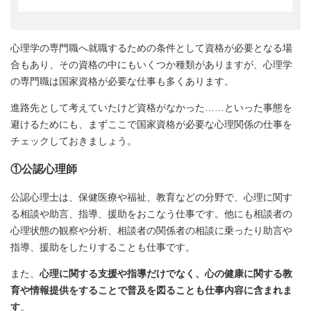
心理学の専門職へ就職するための条件として資格が必要となる場
合もあり、その資格の中にもいくつか種類がありますが、心理学
の専門職は国家資格が必要な仕事も多くあります。
進路先として考えていたけど資格がなかった……といった事態を
避けるためにも、まずここで国家資格が必要な心理関係の仕事を
チェックしておきましょう。
①公認心理師
公認心理士は、保健医療や福祉、教育などの分野で、心理に関す
る相談や助言、指導、援助をおこなう仕事です。他にも相談者の
心理状態の観察や分析、相談者の関係者の相談に乗ったり助言や
指導、援助をしたりすることも仕事です。
また、
心理に関する支援や指導だけでなく、心の健康に関する教
育や情報提供をすることで普及を図ることも仕事内容に含まれま
す
。