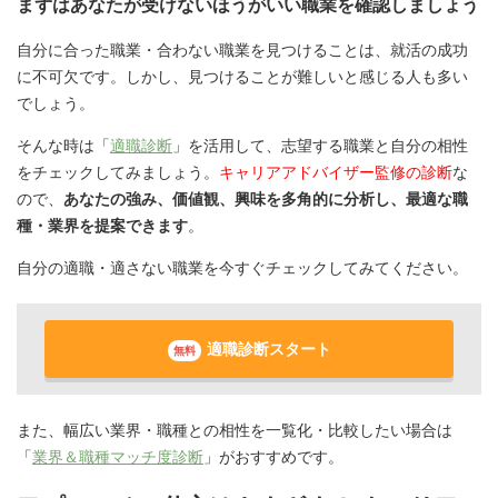
まずはあなたが受けないほうがいい職業を確認しましょう
自分に合った職業・合わない職業を見つけることは、就活の成功
に不可欠です。しかし、見つけることが難しいと感じる人も多い
でしょう。
そんな時は「
適職診断
」を活用して、志望する職業と自分の相性
をチェックしてみましょう。
キャリアアドバイザー監修の診断
な
ので、
あなたの強み、価値観、興味を多角的に分析し、最適な職
種・業界を提案できます
。
自分の適職・適さない職業を今すぐチェックしてみてください。
適職診断スタート
無料
また、幅広い業界・職種との相性を一覧化・比較したい場合は
「
業界＆職種マッチ度診断
」がおすすめです。