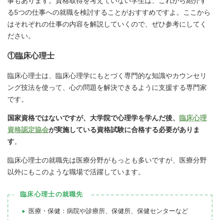
事もあります。資格取得を考えていない学生は、これから紹介す
る5つの仕事への就職を検討することがおすすめですよ。ここから
はそれぞれの仕事の内容を解説していくので、ぜひ参考にしてく
ださい。
①臨床心理士
臨床心理士は、臨床心理学にもとづく専門的な知識やカウンセリ
ング技法を使って、心の問題を解決できるように支援する専門家
です。
国家資格ではないですが、大学院で心理学を学んだ後、
臨床心理
資格認定協会
が実施している資格試験に合格する必要がありま
す
。
臨床心理士の就職先は医療分野がもっとも多いですが、医療分野
以外にもこのような職場で活躍しています。
臨床心理士の就職先
医療・保健：病院や診療所、保健所、保健センターなど