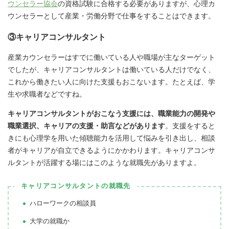
ウンセラー協会
の資格試験に合格する必要がありますが、心理カ
ウンセラーとして産業・労働分野で仕事をすることはできます。
③キャリアコンサルタント
産業カウンセラーはすでに働いている人や職場が主なターゲット
でしたが、キャリアコンサルタントは働いている人だけでなく、
これから働きたい人に向けた支援もおこないます。たとえば、学
生や求職者などですね。
キャリアコンサルタントがおこなう支援には、職業能力の開発や
職業選択、キャリアの支援・助言などがあります
。支援をすると
きにも心理学を用いた傾聴能力を活用して悩みを引き出し、相談
者がキャリアが自立できるようにかかわります。キャリアコンサ
ルタントが活躍する場にはこのような就職先がありますよ。
キャリアコンサルタントの就職先
ハローワークの相談員
大学の就職か