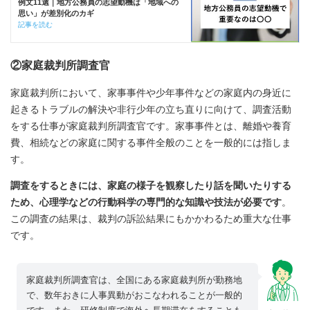
例文11選｜地方公務員の志望動機は「地域への
思い」が差別化のカギ
記事を読む
②家庭裁判所調査官
家庭裁判所において、家事事件や少年事件などの家庭内の身近に
起きるトラブルの解決や非行少年の立ち直りに向けて、調査活動
をする仕事が家庭裁判所調査官です。家事事件とは、離婚や養育
費、相続などの家庭に関する事件全般のことを一般的には指しま
す。
調査をするときには、家庭の様子を観察したり話を聞いたりする
ため、心理学などの行動科学の専門的な知識や技法が必要です
。
この調査の結果は、裁判の訴訟結果にもかかわるため重大な仕事
です。
家庭裁判所調査官は、全国にある家庭裁判所が勤務地
で、数年おきに人事異動がおこなわれることが一般的