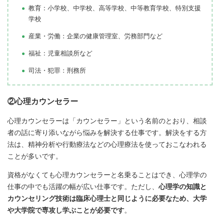
教育：小学校、中学校、高等学校、中等教育学校、特別支援
学校
産業・労働：企業の健康管理室、労務部門など
福祉：児童相談所など
司法・犯罪：刑務所
②心理カウンセラー
心理カウンセラーは「カウンセラー」という名前のとおり、相談
者の話に寄り添いながら悩みを解決する仕事です。解決をする方
法は、精神分析や行動療法などの心理療法を使っておこなわれる
ことが多いです。
資格がなくても心理カウンセラーと名乗ることはでき、心理学の
仕事の中でも活躍の幅が広い仕事です。ただし、
心理学の知識と
カウンセリング技術は臨床心理士と同じように必要なため、大学
や大学院で専攻し学ぶことが必要です
。