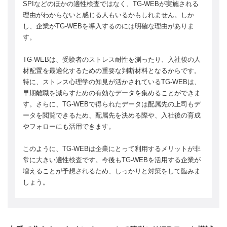
SPIなどのほかの適性検査ではなく、TG-WEBが実施される
理由がわからないと感じる人もいるかもしれません。しか
し、企業がTG-WEBを導入するのには明確な理由がありま
す。
TG-WEBは、受験者のストレス耐性を測ったり、入社後の人
材配置を最適化するための重要な判断材料となるからです。
特に、ストレス心理学の知見が活かされているTG-WEBは、
早期離職を減らすための有効なデータを集めることができま
す。さらに、TG-WEBで得られたデータは配属先の上司もデ
ータを閲覧できるため、配属先を決める際や、入社後の育成
やフォローにも活用できます。
このように、TG-WEBは企業にとって利用するメリットが非
常に大きい適性検査です。今後もTG-WEBを活用する企業が
増えることが予想されるため、しっかりと対策をして臨みま
しょう。