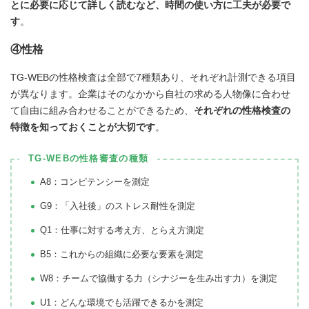
とに必要に応じて詳しく読むなど、時間の使い方に工夫が必要で
す
。
④性格
TG-WEBの性格検査は全部で7種類あり、それぞれ計測できる項目
が異なります。企業はそのなかから自社の求める人物像に合わせ
て自由に組み合わせることができるため、
それぞれの性格検査の
特徴を知っておくことが大切です
。
TG-WEBの性格審査の種類
A8：コンピテンシーを測定
G9：「入社後」のストレス耐性を測定
Q1：仕事に対する考え方、とらえ方測定
B5：これからの組織に必要な要素を測定
W8：チームで協働する力（シナジーを生み出す力）を測定
U1：どんな環境でも活躍できるかを測定