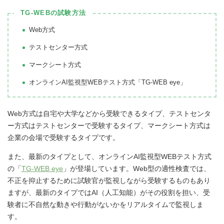
TG-WEBの試験方法
Web方式
テストセンター方式
マークシート方式
オンラインAI監視型WEBテスト方式「TG-WEB eye」
Web方式は自宅や大学などから受験できるタイプ、テストセンタ
ー方式はテストセンターで受験するタイプ、マークシート方式は
企業の会場で受験するタイプです。
また、最新のタイプとして、オンラインAI監視型WEBテスト方式
の「
TG-WEB eye
」が登場しています。Web型の適性検査では、
不正を抑止するために試験官が監視しながら受験するものもあり
ますが、最新のタイプではAI（人工知能）がその役割を担い、受
験者に不自然な動きや行動がないかをリアルタイムで監視しま
す。