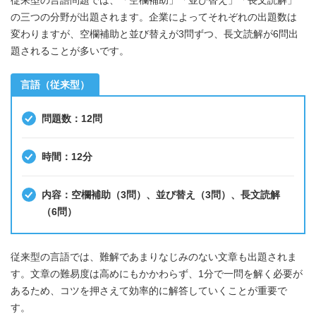
従来型の言語問題では、「空欄補助」「並び替え」「長文読解」
の三つの分野が出題されます。企業によってそれぞれの出題数は
変わりますが、空欄補助と並び替えが3問ずつ、長文読解が6問出
題されることが多いです。
言語（従来型）
問題数：12問
時間：12分
内容：空欄補助（3問）、並び替え（3問）、長文読解
（6問）
従来型の言語では、難解であまりなじみのない文章も出題されま
す。文章の難易度は高めにもかかわらず、1分で一問を解く必要が
あるため、コツを押さえて効率的に解答していくことが重要で
す。