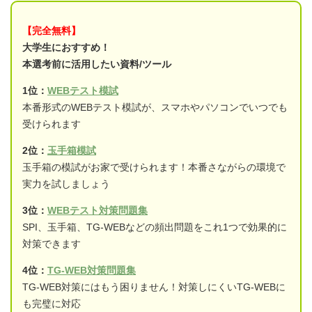
【完全無料】
大学生におすすめ！
本選考前に活用したい資料/ツール
1位：
WEBテスト模試
本番形式のWEBテスト模試が、スマホやパソコンでいつでも
受けられます
2位：
玉手箱模試
玉手箱の模試がお家で受けられます！本番さながらの環境で
実力を試しましょう
3位：
WEBテスト対策問題集
SPI、玉手箱、TG-WEBなどの頻出問題をこれ1つで効果的に
対策できます
4位：
TG-WEB対策問題集
TG-WEB対策にはもう困りません！対策しにくいTG-WEBに
も完璧に対応