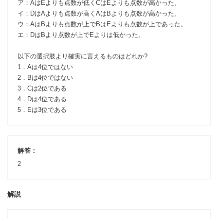
ア：AはEよりも点数が低くCはEよりも点数が高かった。
イ：DはAよりも点数が高くAはBよりも点数が高かった。
ウ：AはBよりも点数が上でBはEよりも点数が上であった。
エ：DはBより点数が上でEよりは低かった。
以下の選択肢より確実に言えるものはどれか?
1．Aは4位ではない
2．Bは4位ではない
3．Cは2位である
4．Dは4位である
5．Eは3位である
解答：
2
解説