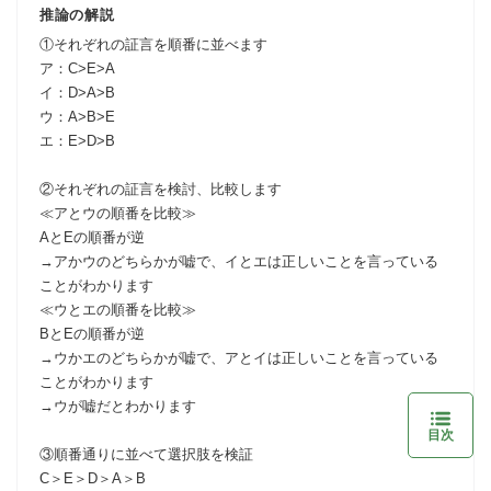
推論の解説
①それぞれの証言を順番に並べます
ア：C>E>A
イ：D>A>B
ウ：A>B>E
エ：E>D>B
②それぞれの証言を検討、比較します
≪アとウの順番を比較≫
AとEの順番が逆
→アかウのどちらかが嘘で、イとエは正しいことを言っている
ことがわかります
≪ウとエの順番を比較≫
BとEの順番が逆
→ウかエのどちらかが嘘で、アとイは正しいことを言っている
ことがわかります
→ウが嘘だとわかります
目次
③順番通りに並べて選択肢を検証
C＞E＞D＞A＞B