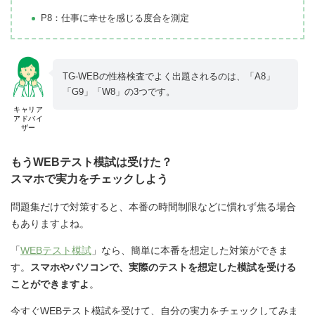
P8：仕事に幸せを感じる度合を測定
TG-WEBの性格検査でよく出題されるのは、「A8」
「G9」「W8」の3つです。
キャリア
アドバイ
ザー
もうWEBテスト模試は受けた？
スマホで実力をチェックしよう
問題集だけで対策すると、本番の時間制限などに慣れず焦る場合
もありますよね。
「
WEBテスト模試
」なら、簡単に本番を想定した対策ができま
す。
スマホやパソコンで、実際のテストを想定した模試を受ける
ことができますよ
。
今すぐWEBテスト模試を受けて、自分の実力をチェックしてみま