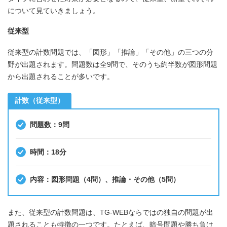
について見ていきましょう。
従来型
従来型の計数問題では、「図形」「推論」「その他」の三つの分
野が出題されます。問題数は全9問で、そのうち約半数が図形問題
から出題されることが多いです。
計数（従来型）
問題数：9問
時間：18分
内容：図形問題（4問）、推論・その他（5問）
また、従来型の計数問題は、TG-WEBならではの独自の問題が出
題されることも特徴の一つです。たとえば、暗号問題や勝ち負け