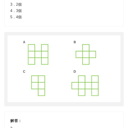
3．2個
4．3個
5．4個
解答：