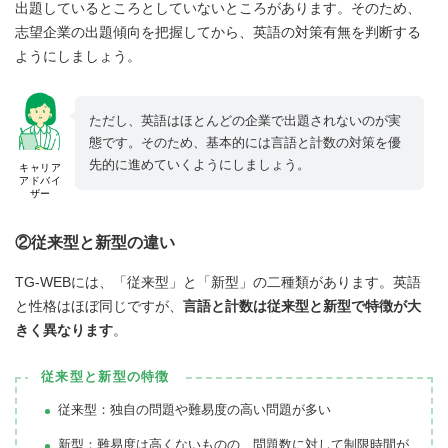
出題しているところとしていないところがあります。そのため、
志望企業の出題傾向を把握してから、英語の対策有無を判断する
ようにしましょう。
ただし、英語はほとんどの企業で出題されないのが実
態です。そのため、基本的には言語と計数の対策を優
先的に進めていくようにしましょう。
キャリア
アドバイ
ザー
②従来型と新型の違い
TG-WEBには、「従来型」と「新型」の二種類があります。英語
と性格はほぼ同じですが、
言語と計数は従来型と新型で特徴が大
きく異なります
。
従来型と新型の特徴
従来型：独自の問題や難易度の高い問題が多い
新型：難易度は高くないものの、問題数に対して制限時間が