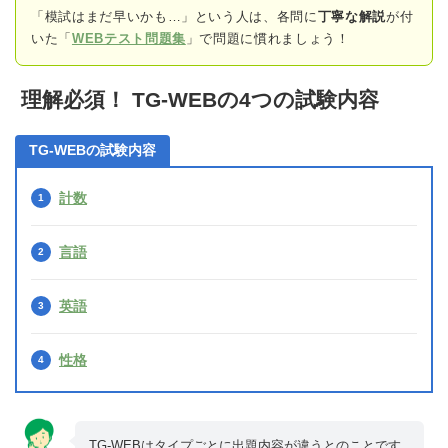
「模試はまだ早いかも…」という人は、各問に
丁寧な解説
が付
いた「
WEBテスト問題集
」で問題に慣れましょう！
理解必須！ TG-WEBの4つの試験内容
TG-WEBの試験内容
計数
言語
英語
性格
TG-WEBはタイプごとに出題内容が違うとのことです