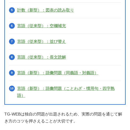
計数（新型）：図表の読み取り
言語（従来型）：空欄補充
言語（従来型）：並び替え
言語（従来型）：長文読解
言語（新型）：語彙問題（同義語・対義語）
言語（新型）：語彙問題（ことわざ・慣用句・四字熟
語）
TG-WEBは独自の問題が出題されるため、実際の問題を通じて解
き方のコツを押さえることが大切です。