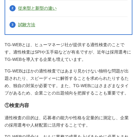
従来型と新型の違い
試験方法
TG-WEBとは、ヒューマネージ社が提供する適性検査のことで
す。適性検査はSPIや玉手箱などが有名ですが、近年は採用選考に
TG-WEBを導入する企業も増えています。
TG-WEBはほかの適性検査ではあまり見かけない独特な問題が出
題されたり、スピーディーに解答することを求められたりするた
め、独自の対策が必要です。また、TG-WEBにはさまざまなタイ
プがあるため、企業ごとの出題傾向を把握することも重要です。
①検査内容
適性検査の目的は、応募者の能力や性格を定量的に測定し、企業
の採用選考や人材配置に活用することです。
TG-WEBの場合は、おもに業務で成果を上げるために必要とされ