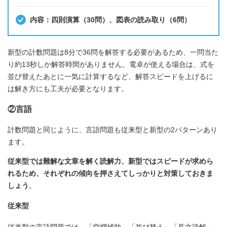
内容：四則演算（30問）、図表の読み取り（6問）
新型の計数問題は8分で36問を解答する必要があるため、一問当た
り約13秒しか解答時間がありません。電卓が使える場合は、式を
並び替えたあとに一気に計算するなど、解答スピードを上げるに
は解き方にも工夫が必要となります。
②言語
計数問題と同じように、言語問題も従来型と新型の2パターンあり
ます。
従来型では難解な文章を解く読解力、新型ではスピードが求めら
れるため、それぞれの傾向を押さえてしっかりと対策しておきま
しょう
。
従来型