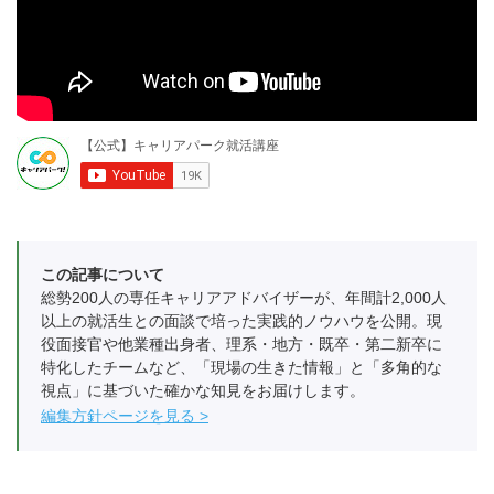
この記事について
総勢200人の専任キャリアアドバイザーが、年間計2,000人
以上の就活生との面談で培った実践的ノウハウを公開。現
役面接官や他業種出身者、理系・地方・既卒・第二新卒に
特化したチームなど、「現場の生きた情報」と「多角的な
視点」に基づいた確かな知見をお届けします。
編集方針ページを見る