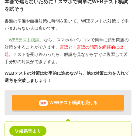
本番で焦らないために！スマホで簡単にWEBテスト模試
を試そう
書類の準備や面接対策に時間を割いて、WEBテストの対策まで手
がまわらない人は多いです。
「
WEBテスト模試
」なら、スマホやパソコンで簡単に頻出問題の
対策をすることができます。
言語と非言語の問題を網羅的に出
題
。テストを受け終わったら、解説を見ながらすぐに復習して苦
手分野の対策ができますよ。
WEBテストの対策は効率的に進めながら、他の対策に力を入れて
選考を突破しましょう！
WEBテスト模試を受ける
無料
編集部より