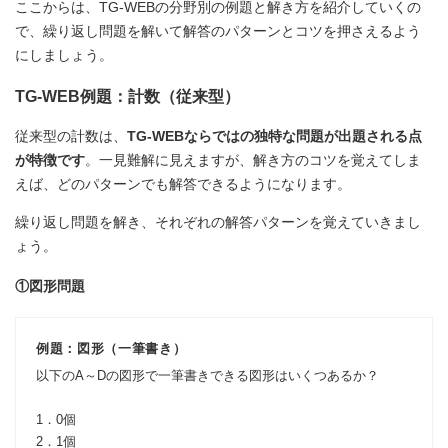
ここからは、TG-WEBの分野別の例題と解き方を紹介していくの
で、繰り返し問題を解いて解答のパターンとコツを押さえるよう
にしましょう。
TG-WEB例題：計数（従来型）
従来型の計数は、
TG-WEBならではの独特な問題が出題される点
が特徴です
。一見難解に見えますが、解き方のコツを覚えてしま
えば、どのパターンでも解答できるようになります。
繰り返し問題を解き、それぞれの解答パターンを覚えていきまし
ょう。
①図形問題
例題：図形（一筆書き）
以下のA～Dの図形で一筆書きできる図形はいくつあるか？
1．0個
2．1個