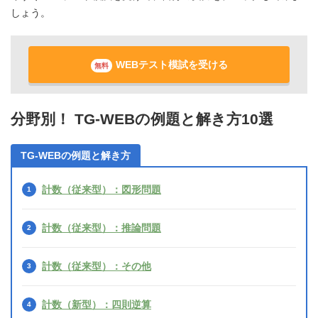
しょう。
WEBテスト模試を受ける
無料
分野別！ TG-WEBの例題と解き方10選
TG-WEBの例題と解き方
計数（従来型）：図形問題
計数（従来型）：推論問題
計数（従来型）：その他
計数（新型）：四則逆算