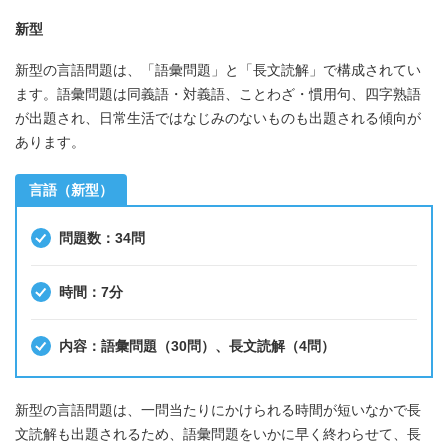
新型
新型の言語問題は、「語彙問題」と「長文読解」で構成されてい
ます。語彙問題は同義語・対義語、ことわざ・慣用句、四字熟語
が出題され、日常生活ではなじみのないものも出題される傾向が
あります。
言語（新型）
問題数：34問
時間：7分
内容：語彙問題（30問）、長文読解（4問）
新型の言語問題は、一問当たりにかけられる時間が短いなかで長
文読解も出題されるため、語彙問題をいかに早く終わらせて、長