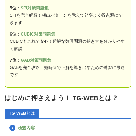
5位：
SPI対策問題集
SPIを完全網羅！頻出パターンを覚えて効率よく得点源にで
きます
6位：
CUBIC対策問題集
CUBICもこれで安心！難解な数理問題の解き方を分かりやす
く解説
7位：
GAB対策問題集
GABを完全攻略！短時間で正解を導き出すための練習に最適
です
はじめに押さえよう！ TG-WEBとは？
TG-WEBとは
検査内容