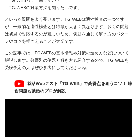
「TG-WEBって、何ですか？ 」
「TG-WEBの対策方法を知りたいです」
といった質問をよく受けます。TG-WEBは適性検査の一つです
が、一般的な適性検査とは特徴が大きく異なります。多くの問題
は初見で対応するのが難しいため、例題を通じて解き方のパター
ンやコツを押さえることが大切です。
この記事では、TG-WEBの基本情報や対策の進め方などについて
解説します。分野別の例題と解き方も紹介するので、TG-WEBを
受験予定の人はぜひ参考にしてくださいね。
就活Webテスト「TG-WEB」で高得点を狙うコツ！ 練
習問題も就活のプロが解説！