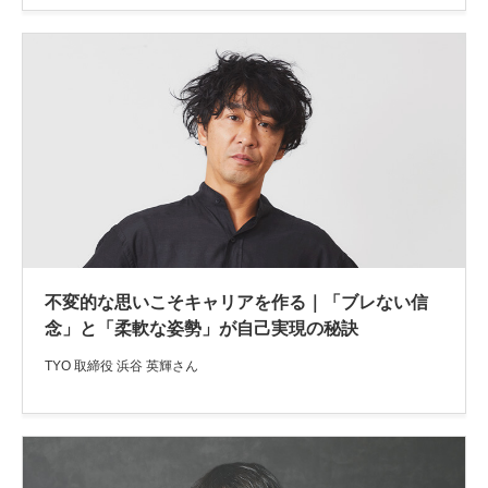
不変的な思いこそキャリアを作る｜「ブレない信
念」と「柔軟な姿勢」が自己実現の秘訣
TYO 取締役 浜谷 英輝さん