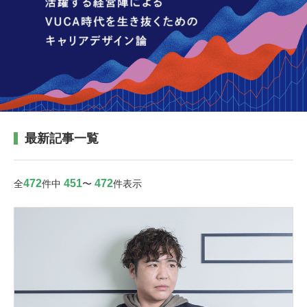
最新記事一覧
472
451
472
全
件中
〜
件表示