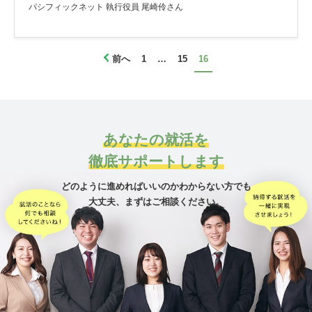
パシフィックネット 執行役員 尾崎伶さん
前へ
1
…
15
16
あなたの就活を
徹底サポートします
どのように進めればいいのかわからない方でも
大丈夫、
まずはご相談ください。