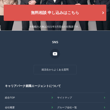
無料相談 申し込みはこちら
※掲載の人物は2021年3月現在の在職員です。
SNS
就活生からよくある質問
キャリアパーク就職エージェントについて
総合TOP
サイトマップ
会社概要
グループ会社一覧