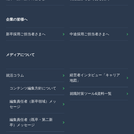
企業の皆様へ
新卒採用ご担当者さまへ
中途採用ご担当者さまへ
メディアについて
経営者インタビュー「キャリア
就活コラム
地図」
コンテンツ編集方針について
就職対策ツール&資料一覧
編集責任者（新卒領域）メッ
セージ
編集責任者（既卒・第二新
卒）メッセージ