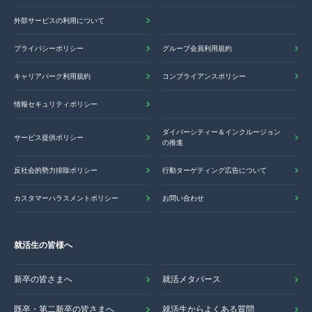
外部サービスの利用について
プライバシーポリシー
グループ会員利用規約
キャリアパーク利用規約
コンプライアンスポリシー
情報セキュリティポリシー
ダイバーシティー＆インクルージョン
サービス提供ポリシー
の推進
反社会的勢力排除ポリシー
行動ターゲティング広告について
カスタマーハラスメントポリシー
お問い合わせ
就活生の皆様へ
新卒の皆さまへ
就活メタバース
既卒・第二新卒の皆さまへ
就活生からよくある質問