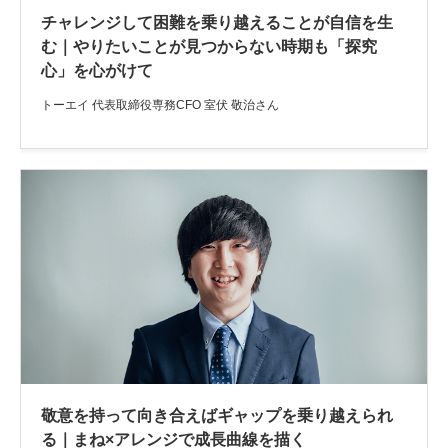
チャレンジして困難を乗り越えることが自信を生
む｜やりたいことが見つからない時期も「探究
心」を心がけて
トーエイ 代表取締役専務CFO 室伏 敬治さん
敬意を持って向き合えばギャップを乗り越えられ
る｜まね×アレンジで成長曲線を描く