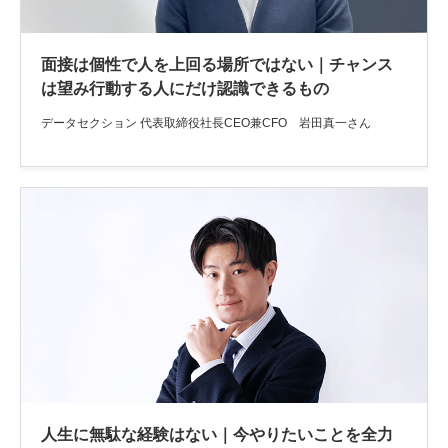
面接は個性で人を上回る場所ではない｜チャンス
は望み行動する人にだけ認識できるもの
データセクション 代表取締役社長CEO兼CFO 岩田真一さん
人生に無駄な経験はない｜今やりたいことを全力