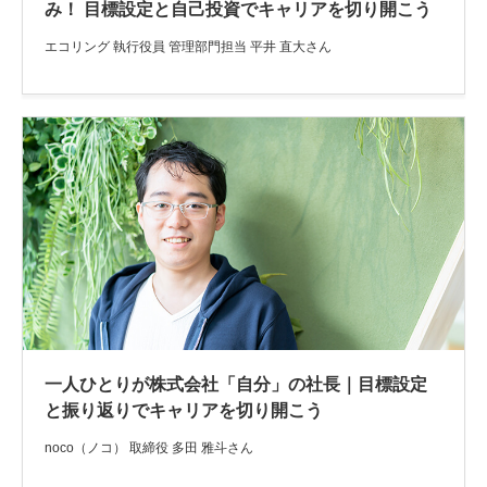
み！ 目標設定と自己投資でキャリアを切り開こう
エコリング 執行役員 管理部門担当 平井 直大さん
一人ひとりが株式会社「自分」の社長｜目標設定
と振り返りでキャリアを切り開こう
noco（ノコ） 取締役 多田 雅斗さん