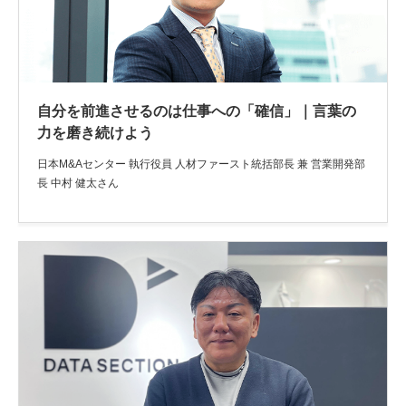
自分を前進させるのは仕事への「確信」｜言葉の
力を磨き続けよう
日本M&Aセンター 執行役員 人材ファースト統括部長 兼 営業開発部
長 中村 健太さん