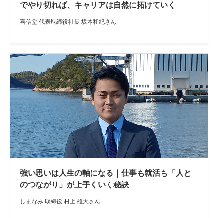
でやり切れば、キャリアは自然に拓けていく
喜信堂 代表取締役社長 坂本和紀さん
強い思いは人生の軸になる｜仕事も就活も「人と
のつながり」が上手くいく秘訣
しまなみ 取締役 村上 雄大さん