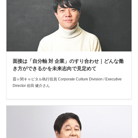
面接は「自分軸 対 企業」のすり合わせ｜どんな働
き方ができるかを未来志向で見定めて
霞ヶ関キャピタル執行役員 Corporate Culture Division / Executive
Director 佐田 健介さん