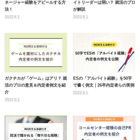
ネージャー経験をアピールする方
イトリーダーは弱い？ 就活のプロ
法！
が解説
2022.6.1
2022.6.1
ガクチカが「ゲーム」はアリ？ 就
ESの「アルバイト経験」を50字
活のプロの意見＆内定者例文を紹
で書く例文｜26卒内定者らの実例
介
2022.6.1
2022.6.1