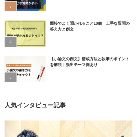
面接でよく聞かれること10個｜上手な質問の
答え方と例文
【小論文の例文】構成方法と執筆のポイント
を解説｜頻出テーマ例あり
人気インタビュー記事