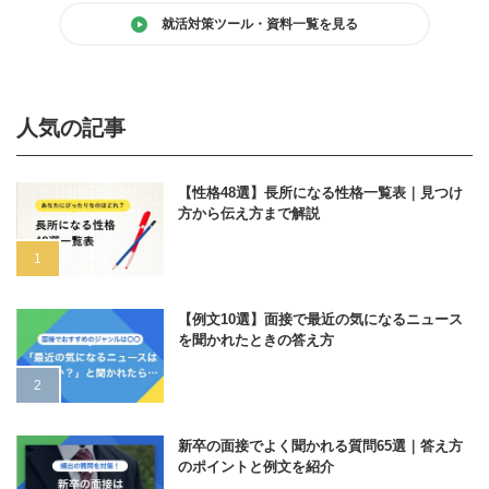
就活対策ツール・資料一覧を見る
人気の記事
【性格48選】長所になる性格一覧表｜見つけ
方から伝え方まで解説
【例文10選】面接で最近の気になるニュース
を聞かれたときの答え方
新卒の面接でよく聞かれる質問65選｜答え方
のポイントと例文を紹介