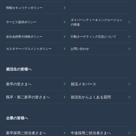
情報セキュリティポリシー
ダイバーシティー＆インクルージョン
サービス提供ポリシー
の推進
反社会的勢力排除ポリシー
行動ターゲティング広告について
カスタマーハラスメントポリシー
お問い合わせ
就活生の皆様へ
新卒の皆さまへ
就活メタバース
既卒・第二新卒の皆さまへ
就活生からよくある質問
企業の皆様へ
新卒採用ご担当者さまへ
中途採用ご担当者さまへ