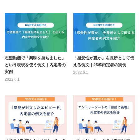
志望動機で「興味を持ちました」
「感受性が豊か」を長所として伝
という表現を使う例文｜内定者の
える例文｜26卒内定者の実例
実例
2022.6.1
2022.6.1