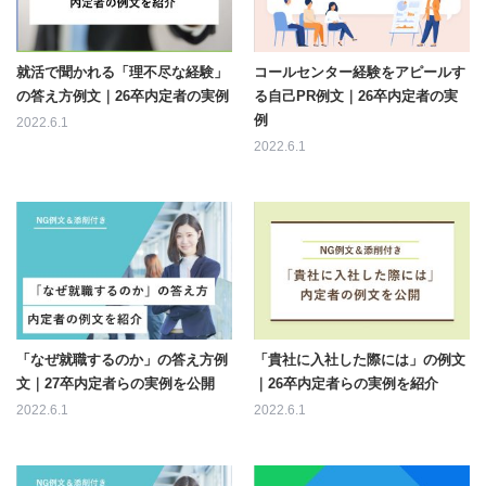
就活で聞かれる「理不尽な経験」
コールセンター経験をアピールす
の答え方例文｜26卒内定者の実例
る自己PR例文｜26卒内定者の実
例
2022.6.1
2022.6.1
「なぜ就職するのか」の答え方例
「貴社に入社した際には」の例文
文｜27卒内定者らの実例を公開
｜26卒内定者らの実例を紹介
2022.6.1
2022.6.1