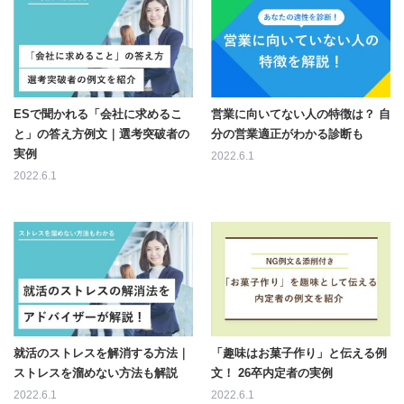
ESで聞かれる「会社に求めるこ
営業に向いてない人の特徴は？ 自
と」の答え方例文｜選考突破者の
分の営業適正がわかる診断も
実例
2022.6.1
2022.6.1
就活のストレスを解消する方法｜
「趣味はお菓子作り」と伝える例
ストレスを溜めない方法も解説
文！ 26卒内定者の実例
2022.6.1
2022.6.1