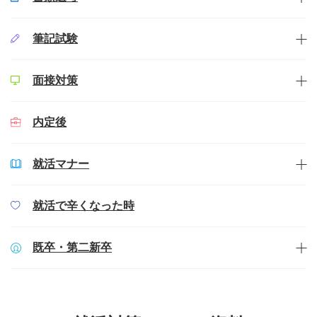
筆記試験
面接対策
内定後
就活マナー
就活で辛くなった時
既卒・第二新卒