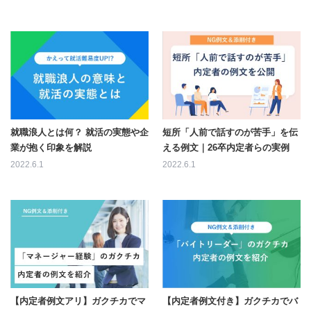
就職浪人とは何？ 就活の実態や企
短所「人前で話すのが苦手」を伝
業が抱く印象を解説
える例文｜26卒内定者らの実例
2022.6.1
2022.6.1
【内定者例文アリ】ガクチカでマ
【内定者例文付き】ガクチカでバ