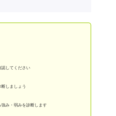
確認してください
診断しましょう
る強み・弱みを診断します