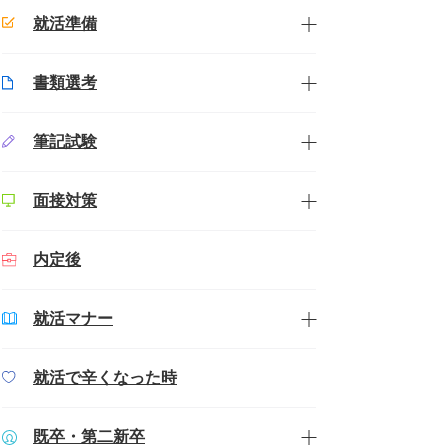
就活準備
書類選考
筆記試験
面接対策
内定後
就活マナー
就活で辛くなった時
既卒・第二新卒