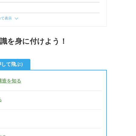
べて表示
知識を身に付けよう！
押して飛ぶ）
構造を知る
る