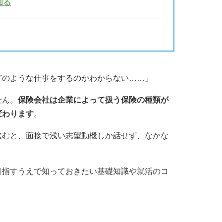
知る
どのような仕事をするのかわからない……」
せん。
保険会社は企業によって扱う保険の種類が
変わります
。
進むと、面接で浅い志望動機しか話せず、なかな
目指すうえで知っておきたい基礎知識や就活のコ