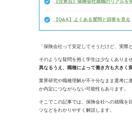
【注意点】保険会社就職のリアルを
【Q&A】よくある質問と回答を見る
「保険会社って安定してそうだけど、実際
そのような疑問を抱く学生は少なくありま
異なるうえ、職種によって働き方も大きく
業界研究や職種理解が不十分なまま選考に
か内定につながらない可能性もあります。
そこでこの記事では、保険会社への就職を
ツなどをわかりやすく解説します。