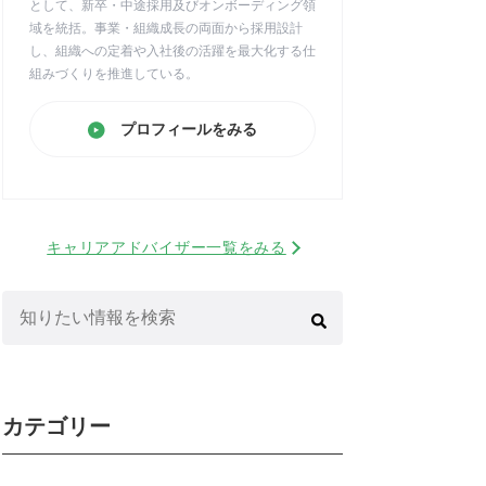
として、新卒・中途採用及びオンボーディング領
域を統括。事業・組織成長の両面から採用設計
し、組織への定着や入社後の活躍を最大化する仕
組みづくりを推進している。
プロフィールをみる
キャリアアドバイザー一覧をみる
検
索:
カテゴリー