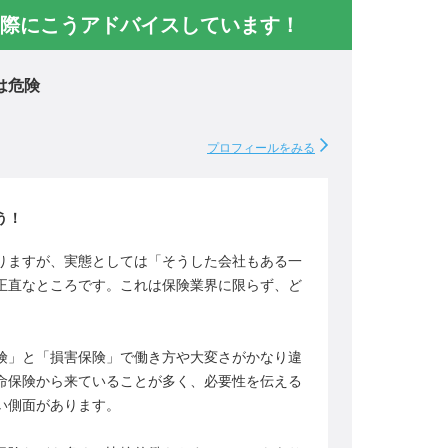
際にこうアドバイスしています！
は危険
プロフィールをみる
う！
りますが、実態としては「そうした会社もある一
正直なところです。これは保険業界に限らず、ど
険」と「損害保険」で働き方や大変さがかなり違
命保険から来ていることが多く、必要性を伝える
い側面があります。