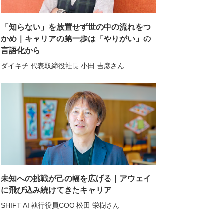
「知らない」を放置せず世の中の流れをつ
かめ｜キャリアの第一歩は「やりがい」の
言語化から
ダイキチ 代表取締役社長 小田 吉彦さん
未知への挑戦が己の幅を広げる｜アウェイ
に飛び込み続けてきたキャリア
SHIFT AI 執行役員COO 松田 栄樹さん