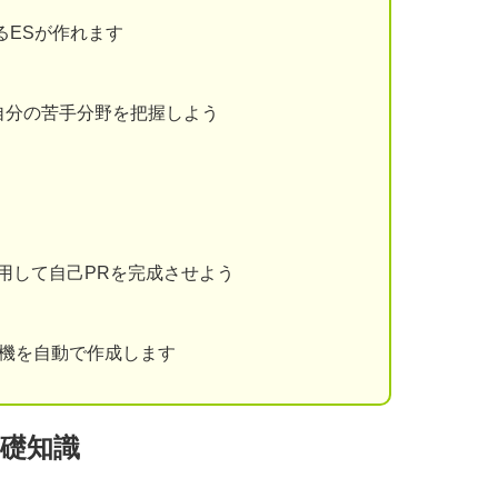
るESが作れます
自分の苦手分野を把握しよう
用して自己PRを完成させよう
動機を自動で作成します
礎知識