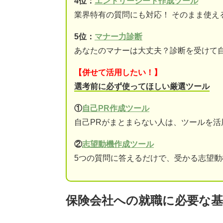
4位：
エントリーシート作成ツール
業界特有の質問にも対応！ そのまま使え
5位：
マナー力診断
あなたのマナーは大丈夫？診断を受けて
【併せて活用したい！】
選考前に必ず使ってほしい厳選ツール
①
自己PR作成ツール
自己PRがまとまらない人は、ツールを活
②
志望動機作成ツール
5つの質問に答えるだけで、受かる志望
保険会社への就職に必要な基