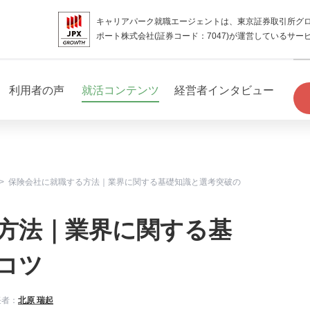
キャリアパーク就職エージェントは、東京証券取引所グ
ポート株式会社(証券コード：7047)が運営しているサー
利用者の声
就活コンテンツ
経営者インタビュー
保険会社に就職する方法｜業界に関する基礎知識と選考突破の
方法｜業界に関する基
コツ
任者：
北原 瑞起