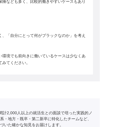
保険なども多く、比較的働きやすいケースもあり
く、「自分にとって何がブラックなのか」を考え
い環境でも前向きに働いているケースは少なくあ
てみてください。
間計2,000人以上の就活生との面談で培った実践的ノ
系・地方・既卒・第二新卒に特化したチームなど、
づいた確かな知見をお届けします。