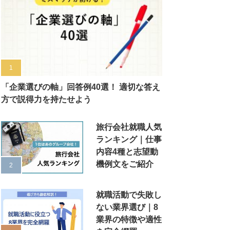
「企業選びの軸」回答例40選！ 適切な答え
方で説得力を持たせよう
旅行会社就職人気
ランキング｜仕事
内容4種と志望動
機例文をご紹介
就職活動で失敗し
ない業界選び｜8
業界の特徴や適性