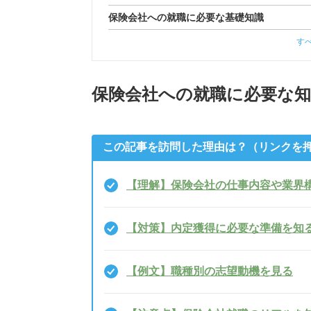
保険会社への就職に必要な基礎知識
す
保険会社への就職に必要な
この記事を訪問した理由は？（リンクを
【理解】保険会社の仕事内容や業界
【対策】内定獲得に必要な準備を知
【例文】職種別の志望動機を見る