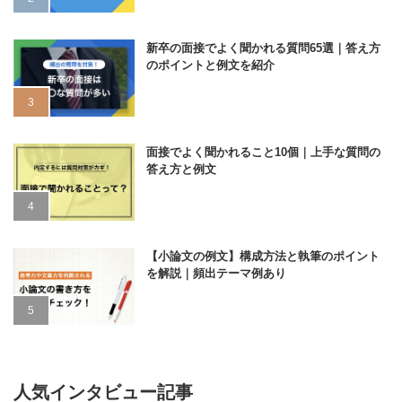
新卒の面接でよく聞かれる質問65選｜答え方
のポイントと例文を紹介
面接でよく聞かれること10個｜上手な質問の
答え方と例文
【小論文の例文】構成方法と執筆のポイント
を解説｜頻出テーマ例あり
人気インタビュー記事