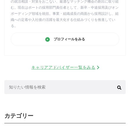
の就活相談・対策をおこない、最適なマッチング機会の創出に取り組
む。現在はポートの採用部門責任者として、新卒・中途採用及びオン
ボーディング領域を統括。事業・組織成長の両面から採用設計し、組
織への定着や入社後の活躍を最大化する仕組みづくりを推進してい
る。
プロフィールをみる
キャリアアドバイザー一覧をみる
検
索:
カテゴリー