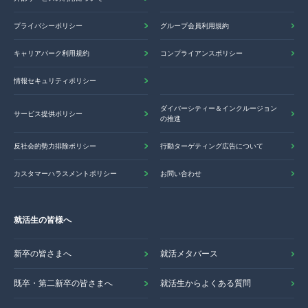
プライバシーポリシー
グループ会員利用規約
キャリアパーク利用規約
コンプライアンスポリシー
情報セキュリティポリシー
ダイバーシティー＆インクルージョン
サービス提供ポリシー
の推進
反社会的勢力排除ポリシー
行動ターゲティング広告について
カスタマーハラスメントポリシー
お問い合わせ
就活生の皆様へ
新卒の皆さまへ
就活メタバース
既卒・第二新卒の皆さまへ
就活生からよくある質問