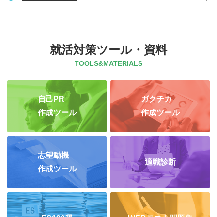
就活対策ツール・資料
TOOLS&MATERIALS
自己PR
ガクチカ
作成ツール
作成ツール
志望動機
適職診断
作成ツール