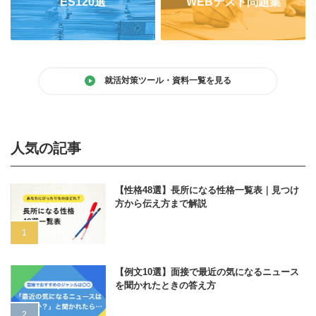
ES120選
WEBテスト問題集
就活対策ツール・資料一覧を見る
人気の記事
【性格48選】長所になる性格一覧表｜見つけ
方から伝え方まで解説
【例文10選】面接で最近の気になるニュース
を聞かれたときの答え方