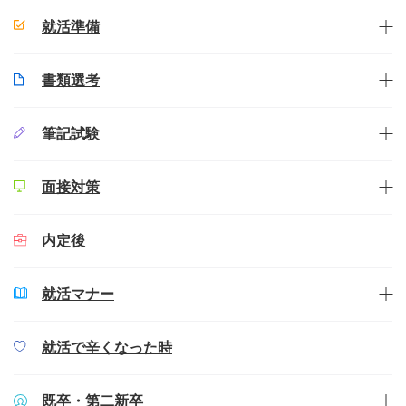
就活準備
書類選考
筆記試験
面接対策
内定後
就活マナー
就活で辛くなった時
既卒・第二新卒