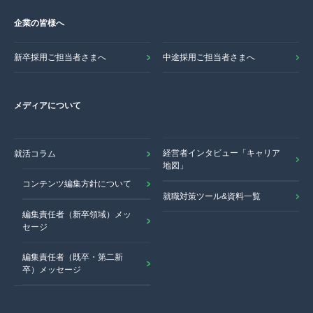
企業の皆様へ
新卒採用ご担当者さまへ
中途採用ご担当者さまへ
メディアについて
経営者インタビュー「キャリア
就活コラム
地図」
コンテンツ編集方針について
就職対策ツール&資料一覧
編集責任者（新卒領域）メッ
セージ
編集責任者（既卒・第二新
卒）メッセージ