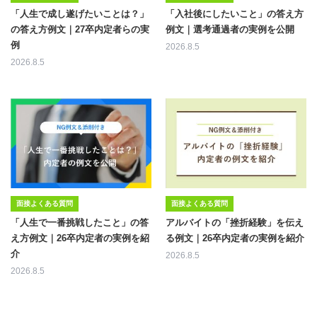
「人生で成し遂げたいことは？」
「入社後にしたいこと」の答え方
の答え方例文｜27卒内定者らの実
例文｜選考通過者の実例を公開
例
2026.8.5
2026.8.5
面接よくある質問
面接よくある質問
「人生で一番挑戦したこと」の答
アルバイトの「挫折経験」を伝え
え方例文｜26卒内定者の実例を紹
る例文｜26卒内定者の実例を紹介
介
2026.8.5
2026.8.5