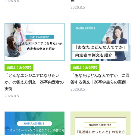
例
2026.8.5
2026.8.5
面接よくある質問
面接よくある質問
「どんなエンジニアになりたい
「あなたはどんな人ですか」に回
か」の答え方例文｜26卒内定者の
答する例文｜26卒学生らの実例
実例
2026.8.5
2026.8.5