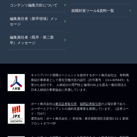
コンテンツ編集方針について
就職対策ツール&資料一覧
編集責任者（新卒領域）メッ
セージ
編集責任者（既卒・第二新
卒）メッセージ