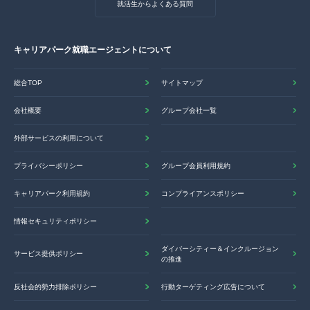
就活生からよくある質問
キャリアパーク就職エージェントについて
総合TOP
サイトマップ
会社概要
グループ会社一覧
外部サービスの利用について
プライバシーポリシー
グループ会員利用規約
キャリアパーク利用規約
コンプライアンスポリシー
情報セキュリティポリシー
ダイバーシティー＆インクルージョン
サービス提供ポリシー
の推進
反社会的勢力排除ポリシー
行動ターゲティング広告について