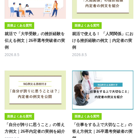
面接よくある質問
面接よくある質問
就活で「大学受験」の挫折経験を
就活で使える！ 「人間関係」にお
伝える例文｜26卒選考突破者の実
ける挫折経験の例文｜内定者の実
例
例
2026.8.5
2026.8.5
面接よくある質問
面接よくある質問
「自分が誇りに思うこと」の答え
「仕事をする上で大切なこと」の
方例文｜26卒内定者の実例を紹介
答え方例文｜26卒選考突破者の実