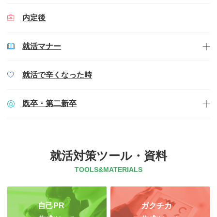
内定後
就活マナー
就活で辛くなった時
既卒・第二新卒
就活対策ツール・資料
TOOLS&MATERIALS
自己PR
ガクチカ