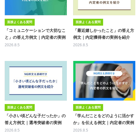
面接よくある質問
面接よくある質問
「コミュニケーションで大切なこ
「最近嬉しかったこと」の答え方
と」の答え方例文｜内定者の実例
例文｜内定獲得者の実例を紹介
2026.8.5
2026.8.5
面接よくある質問
面接よくある質問
「小さい頃どんな子だったか」の
「学んだことをどのように活かす
答え方例文｜選考突破者の実例
か」を伝える例文｜内定者の実例
2026.8.5
2026.8.5