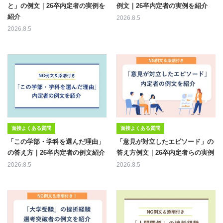
と」の例文｜26卒内定者の実例を
例文｜26卒内定者の実例を紹介
紹介
2026.8.5
2026.8.5
面接よくある質問
面接よくある質問
「この学部・学科を選んだ理由」
「意見が対立したエピソード」の
の答え方｜26卒内定者の例文紹介
答え方例文｜26卒内定者らの実例
2026.8.5
2026.8.5