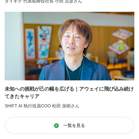
ダイキチ 代表取締役社長 小田 吉彦さん
未知への挑戦が己の幅を広げる｜アウェイに飛び込み続け
てきたキャリア
SHIFT AI 執行役員COO 松田 栄樹さん
一覧を見る