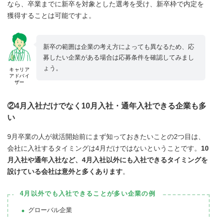
なら、卒業までに新卒を対象とした選考を受け、新卒枠で内定を
獲得することは可能ですよ。
新卒の範囲は企業の考え方によっても異なるため、応
募したい企業がある場合は応募条件を確認してみまし
ょう。
キャリア
アドバイ
ザー
②4月入社だけでなく10月入社・通年入社できる企業も多
い
9月卒業の人が就活開始前にまず知っておきたいことの2つ目は、
会社に入社するタイミングは4月だけではないということです。
10
月入社や通年入社など、4月入社以外にも入社できるタイミングを
設けている会社は意外と多くあります
。
4月以外でも入社できることが多い企業の例
グローバル企業