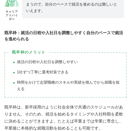
まうので、自分のペースで就活を進めるのは難しいと
いえます。
キャリア
アドバイ
ザー
既卒枠：就活の日程や入社日を調整しやすく自分のペースで就活
を進められる
既卒枠のメリット
就活の日程や入社日を調整しやすい
1社ずつ丁寧に選考対策できる
時間をかけて志望職種のスキルや実績を積んでから就職を狙
える
既卒枠は、新卒採用のように社会全体で共通のスケジュールがあ
りません。そのため、就活を始めるタイミングや入社時期を柔軟
に決めることができますよ。たとえば卒業までは学業に専念し、
卒業後に本格的な就職活動を始めることも可能です。