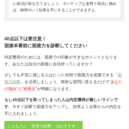
た就活計画を立てましょう。ポジティブな姿勢で就活に挑め
ば、納得のいく結果を手にすることができますよ。
40点以下は要注意！
面接本番前に面接力を診断してください
内定獲得のためには、面接での印象が大きなポイントとなりま
す。あなたは自分の面接に自信持っていますか？
少しでも不安に感じる人はたった30秒で面接力を把握できる「
面
接力診断
」を活用しましょう。簡単な質問に答えるだけで
"あなた
の強み"と"改善点"
が明確になります。
もし40点以下を取ってしまった人は内定獲得が厳しいラインで
す
。今すぐ診断で面接力をアップし、効率よく企業からの内定を
手に入れましょう。
こんな人に「面接力診断」はおすすめ！