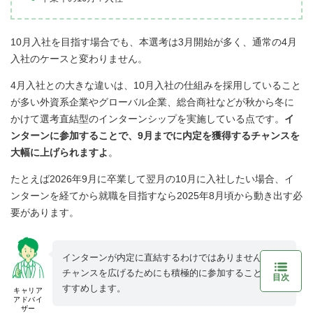
10月入社を目指す場合でも、本選考は3月開始が多く、通常の4月
入社のケースと変わりません。
4月入社との大きな違いは、10月入社の仕組みを採用していること
が多い外資系企業やグローバル企業、総合商社などが秋から冬に
かけて選考直結型のインターンシップを実施している点です。
イ
ンターンに参加することで、9月までに内定を獲得するチャンスを
大幅に上げられますよ
。
たとえば2026年9月に卒業して翌月の10月に入社したい場合、イ
ンターンを経てから就職を目指すなら2025年8月頃から動き出す必
要があります。
インターンが内定に直結するわけではありませんが、
チャンスを広げるためにも積極的に参加することをお
目次
すすめします。
キャリア
アドバイ
ザー