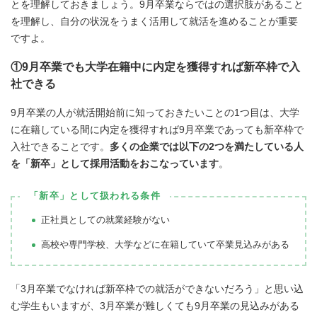
とを理解しておきましょう。9月卒業ならではの選択肢があること
を理解し、自分の状況をうまく活用して就活を進めることが重要
ですよ。
①9月卒業でも大学在籍中に内定を獲得すれば新卒枠で入
社できる
9月卒業の人が就活開始前に知っておきたいことの1つ目は、大学
に在籍している間に内定を獲得すれば9月卒業であっても新卒枠で
入社できることです。
多くの企業では以下の2つを満たしている人
を「新卒」として採用活動をおこなっています
。
「新卒」として扱われる条件
正社員としての就業経験がない
高校や専門学校、大学などに在籍していて卒業見込みがある
「3月卒業でなければ新卒枠での就活ができないだろう」と思い込
む学生もいますが、3月卒業が難しくても9月卒業の見込みがある