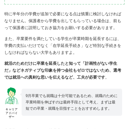
特に半年分の学費が追加で必要になる点は慎重に検討しなければ
なりません。保護者から学費を出してもらっている場合は、前も
って保護者に説明しておき協力をお願いする必要があります。
また、卒業要件を満たしている学生が卒業時期を延長するには、
学費の支払いだけでなく「在学延長手続き」など特別な手続きを
しなければならない大学もありますよ。
就活のためだけに卒業を延長したと知って「計画性がない学生
だ」などネガティブな印象を持つ会社もゼロではないため、選考
では就活への真剣な思いを伝えるなど、工夫が必要です
。
9月卒業でも就職は十分可能であるため、就職のために
卒業時期を伸ばすのは最終手段として考え、まずは最
短での卒業・就職を目指すことをおすすめします。
キャリア
アドバイ
ザー