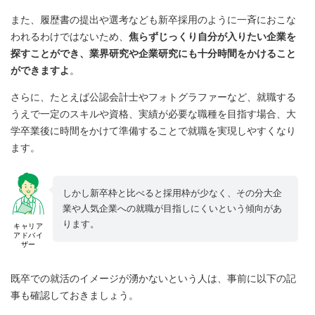
また、履歴書の提出や選考なども新卒採用のように一斉におこな
われるわけではないため、
焦らずじっくり自分が入りたい企業を
探すことができ、業界研究や企業研究にも十分時間をかけること
ができますよ
。
さらに、たとえば公認会計士やフォトグラファーなど、就職する
うえで一定のスキルや資格、実績が必要な職種を目指す場合、大
学卒業後に時間をかけて準備することで就職を実現しやすくなり
ます。
しかし新卒枠と比べると採用枠が少なく、その分大企
業や人気企業への就職が目指しにくいという傾向があ
ります。
キャリア
アドバイ
ザー
既卒での就活のイメージが湧かないという人は、事前に以下の記
事も確認しておきましょう。