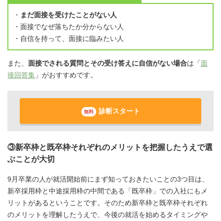
・
まだ面接を受けたことがない人
・面接でなぜ落ちたか分からない人
・自信を持って、面接に臨みたい人
また、
面接でされる質問とその受け答えに自信がない場合
は「
面
接回答集
」がおすすめです。
診断スタート
無料
③新卒枠と既卒枠それぞれのメリットを把握したうえで選
ぶことが大切
9月卒業の人が就活開始前にまず知っておきたいことの3つ目は、
新卒採用枠と中途採用枠の中間である「既卒枠」での入社にもメ
リットがあるということです。そのため新卒枠と既卒枠それぞれ
のメリットを理解したうえで、今後の就活を始めるタイミングや