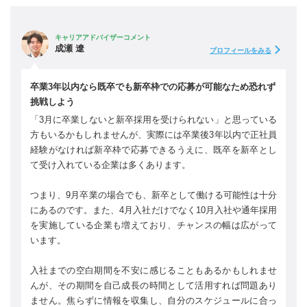
キャリアアドバイザーコメント
成瀬 遼
プロフィールをみる
卒業3年以内なら既卒でも新卒枠での応募が可能なため恐れず
挑戦しよう
「3月に卒業しないと新卒採用を受けられない」と思っている
方もいるかもしれませんが、実際には卒業後3年以内で正社員
経験がなければ新卒枠で応募できるうえに、既卒を新卒とし
て受け入れている企業は多くあります。
つまり、9月卒業の場合でも、新卒として働ける可能性は十分
にあるのです。また、4月入社だけでなく10月入社や通年採用
を実施している企業も増えており、チャンスの幅は広がって
います。
入社までの空白期間を不安に感じることもあるかもしれませ
んが、その期間を自己成長の時間として活用すれば問題あり
ません。焦らずに情報を収集し、自分のスケジュールに合っ