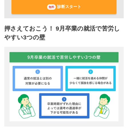
診断スタート
無料
押さえておこう！ 9月卒業の就活で苦労し
やすい3つの壁