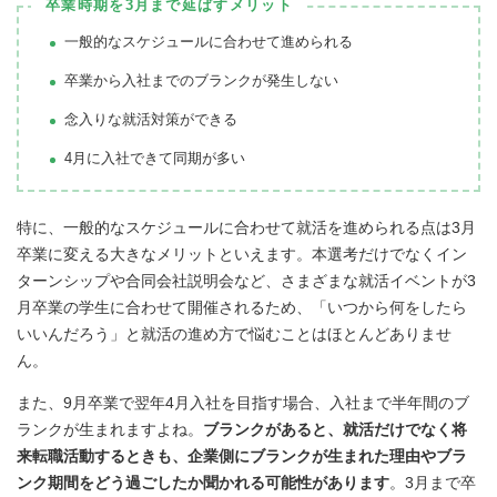
卒業時期を3月まで延ばすメリット
一般的なスケジュールに合わせて進められる
卒業から入社までのブランクが発生しない
念入りな就活対策ができる
4月に入社できて同期が多い
特に、一般的なスケジュールに合わせて就活を進められる点は3月
卒業に変える大きなメリットといえます。本選考だけでなくイン
ターンシップや合同会社説明会など、さまざまな就活イベントが3
月卒業の学生に合わせて開催されるため、「いつから何をしたら
いいんだろう」と就活の進め方で悩むことはほとんどありませ
ん。
また、9月卒業で翌年4月入社を目指す場合、入社まで半年間のブ
ランクが生まれますよね。
ブランクがあると、就活だけでなく将
来転職活動するときも、企業側にブランクが生まれた理由やブラ
ンク期間をどう過ごしたか聞かれる可能性があります
。3月まで卒