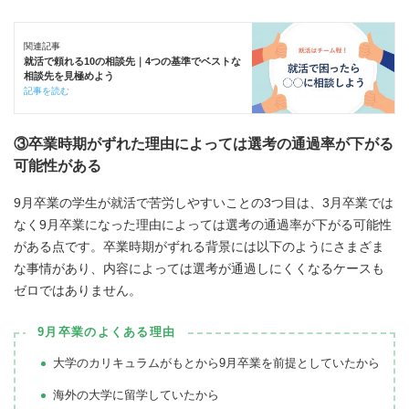
関連記事
就活で頼れる10の相談先｜4つの基準でベストな
相談先を見極めよう
記事を読む
③卒業時期がずれた理由によっては選考の通過率が下がる
可能性がある
9月卒業の学生が就活で苦労しやすいことの3つ目は、3月卒業では
なく9月卒業になった理由によっては選考の通過率が下がる可能性
がある点です。卒業時期がずれる背景には以下のようにさまざま
な事情があり、内容によっては選考が通過しにくくなるケースも
ゼロではありません。
9月卒業のよくある理由
大学のカリキュラムがもとから9月卒業を前提としていたから
海外の大学に留学していたから