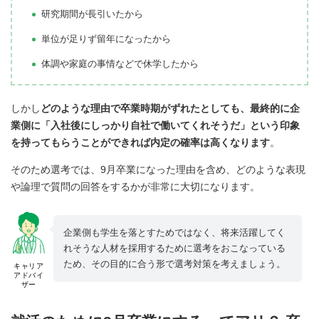
研究期間が長引いたから
単位が足りず留年になったから
体調や家庭の事情などで休学したから
しかし
どのような理由で卒業時期がずれたとしても、最終的に企
業側に「入社後にしっかり自社で働いてくれそうだ」という印象
を持ってもらうことができれば内定の確率は高くなります
。
そのため選考では、9月卒業になった理由を含め、どのような表現
や論理で質問の回答をするかが非常に大切になります。
企業側も学生を落とすためではなく、将来活躍してく
れそうな人材を採用するために選考をおこなっている
ため、その目的に合う形で選考対策を考えましょう。
キャリア
アドバイ
ザー