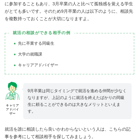
に参加することもあり、3月卒業の人と比べて孤独感を覚える学生
がとても多いです。そのため9月卒業の人は以下のように、相談先
を複数持っておくことが大切になりますよ。
就活の相談ができる相手の例
先に卒業する同級生
大学の就職課
キャリアアドバイザー
9月卒業は同じタイミングで就活を進める仲間が少なく
なりますが、上記のように就活を終えたばかりの同級
生に頼ることができるのは大きなメリットといえま
キャリア
アドバイ
す。
ザー
就活を誰に相談したら良いかわからないという人は、こちらの記
事を参考にして相談相手を探してみましょう。