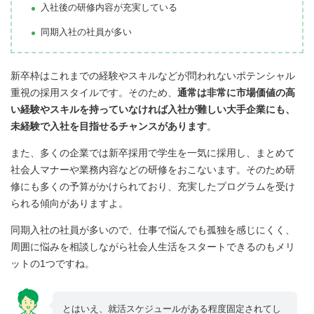
入社後の研修内容が充実している
同期入社の社員が多い
新卒枠はこれまでの経験やスキルなどが問われないポテンシャル
重視の採用スタイルです。そのため、
通常は非常に市場価値の高
い経験やスキルを持っていなければ入社が難しい大手企業にも、
未経験で入社を目指せるチャンスがあります
。
また、多くの企業では新卒採用で学生を一気に採用し、まとめて
社会人マナーや業務内容などの研修をおこないます。そのため研
修にも多くの予算がかけられており、充実したプログラムを受け
られる傾向がありますよ。
同期入社の社員が多いので、仕事で悩んでも孤独を感じにくく、
周囲に悩みを相談しながら社会人生活をスタートできるのもメリ
ットの1つですね。
とはいえ、就活スケジュールがある程度固定されてし