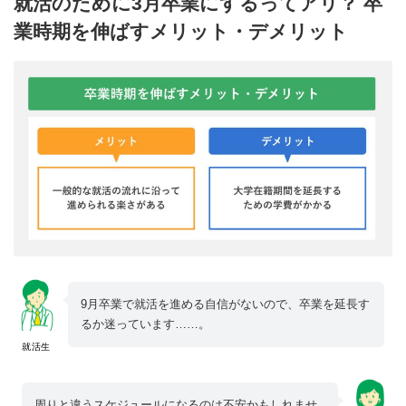
就活のために3月卒業にするってアリ？ 卒
業時期を伸ばすメリット・デメリット
9月卒業で就活を進める自信がないので、卒業を延長す
るか迷っています……。
就活生
周りと違うスケジュールになるのは不安かもしれませ