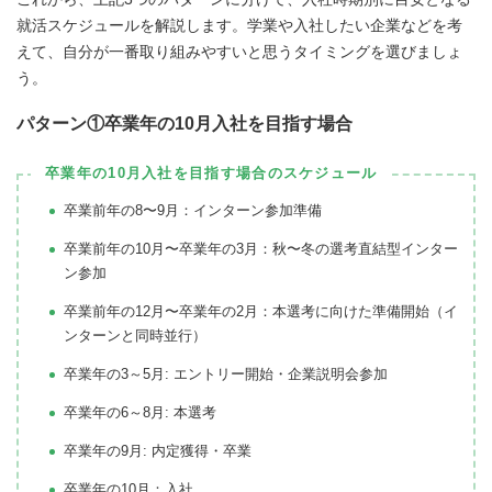
就活スケジュールを解説します。学業や入社したい企業などを考
えて、自分が一番取り組みやすいと思うタイミングを選びましょ
う。
パターン①卒業年の10月入社を目指す場合
卒業年の10月入社を目指す場合のスケジュール
卒業前年の8〜9月：インターン参加準備
卒業前年の10月〜卒業年の3月：秋〜冬の選考直結型インター
ン参加
卒業前年の12月〜卒業年の2月：本選考に向けた準備開始（イ
ンターンと同時並行）
卒業年の3～5月: エントリー開始・企業説明会参加
卒業年の6～8月: 本選考
卒業年の9月: 内定獲得・卒業
卒業年の10月：入社