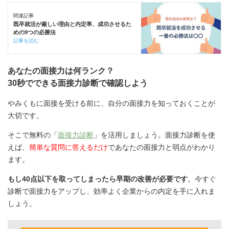
関連記事
既卒就活が厳しい理由と内定率、成功させるた
めの9つの必勝法
記事を読む
あなたの面接力は何ランク？
30秒でできる面接力診断で確認しよう
やみくもに面接を受ける前に、自分の面接力を知っておくことが
大切です。
そこで無料の「
面接力診断
」を活用しましょう。面接力診断を使
えば、
簡単な質問に答えるだけ
であなたの面接力と弱点がわかり
ます。
もし40点以下を取ってしまったら早期の改善が必要です
。今すぐ
診断で面接力をアップし、効率よく企業からの内定を手に入れま
しょう。