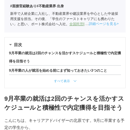
#面接官経験あり
#不動産業界 出身
新卒で人材企業に入社し、不動産業界や建設業界を中心とした中途採
用支援を担当。その後、「学生のファーストキャリアにも携わりた
詳細ページを見る
い」と思い、ポート株式会社へ入社。
全国民営職業紹介事業協会
職業
紹介責任者（001-230215001-05666）
目次
9月卒業の就活は2回のチャンスを活かすスケジュールと積極性で内定獲
得を目指そう
9月卒業の人が就活を始める前にまず知っておきたい3つのこと
すべて表示
9月卒業の就活は2回のチャンスを活かすス
ケジュールと積極性で内定獲得を目指そう
こんにちは、キャリアアドバイザーの北原です。9月に卒業する予
定の学生から、