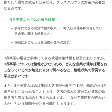
提とした通常の就活とは異なり、プラスアルファの対策が必要に
なる点です。
9月卒業ならではの就活対策
参考にできる就活情報の収集（10月入社や通年採用をしてい
る企業に関する情報など）
個別におこなわれる面接や選考の対策
3月卒業の場合は参考にできる就活対策情報も豊富にありますが、
9月卒業については情報が少ないため、どんな企業が通年採用をお
こなっているのか地道に自分で調べるなど、情報収集で苦労する
学生は多いです
。
また、3月卒業の場合は集団の選考が一般的ですが、個別の面接や
選考がおこなわれることもあり、選考の流れや雰囲気が通常の採
用選考と異なる場合も考えられますよ。「なぜ卒業時期が遅れた
のか」という質問を受ける可能性もあります。