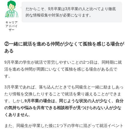
だからこそ、9月卒業は3月卒業の人と比べてより徹底
的な情報収集や対策が必要になります。
キャリア
アドバイ
ザー
②一緒に就活を進める仲間が少なくて孤独を感じる場合が
ある
9月卒業の学生が就活で苦労しやすいことの2つ目は、同時期に就
活を進める仲間が周囲にいなくて孤独を感じる場合がある点で
す。
3月卒業であれば、落ち込んだときでも同級生と一緒に励ましあっ
たり情報を交換したりすることで就活を乗り越えることができま
す。しかし
9月卒業の場合は、同じような状況の人が少なく、自分
の気持ちや悩みを共有できる相談相手が見つけられない人が少な
くありません
。
また、同級生が卒業した後に1つ下の学年に混ざって就活イベント