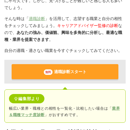
に不可欠です。しかし、見つけることが難しいと感じる人も多い
でしょう。
そんな時は「
適職診断
」を活用して、志望する職業と自分の相性
をチェックしてみましょう。
キャリアアドバイザー監修の診断
な
ので、
あなたの強み、価値観、興味を多角的に分析し、最適な職
種・業界を提案できます
。
自分の適職・適さない職業を今すぐチェックしてみてください。
適職診断スタート
無料
編集部より
幅広い業界・職種との相性を一覧化・比較したい場合は「
業界
＆職種マッチ度診断
」がおすすめです。