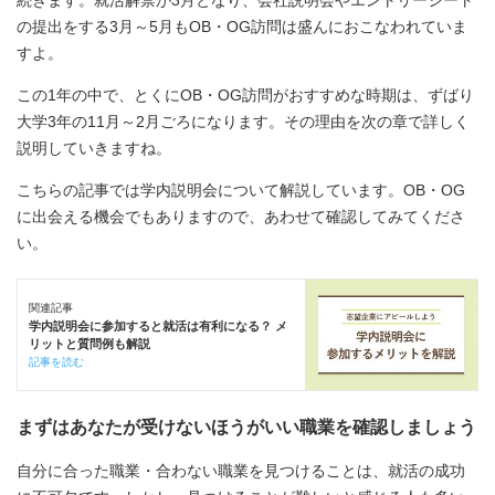
続きます。就活解禁が3月となり、会社説明会やエントリーシート
の提出をする3月～5月もOB・OG訪問は盛んにおこなわれていま
すよ。
この1年の中で、とくにOB・OG訪問がおすすめな時期は、ずばり
大学3年の11月～2月ごろになります。その理由を次の章で詳しく
説明していきますね。
こちらの記事では学内説明会について解説しています。OB・OG
に出会える機会でもありますので、あわせて確認してみてくださ
い。
関連記事
学内説明会に参加すると就活は有利になる？ メ
リットと質問例も解説
記事を読む
まずはあなたが受けないほうがいい職業を確認しましょう
自分に合った職業・合わない職業を見つけることは、就活の成功