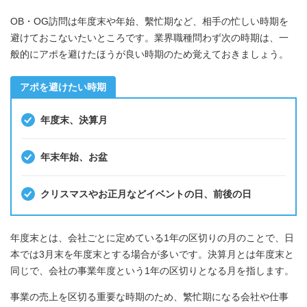
OB・OG訪問は年度末や年始、繫忙期など、相手の忙しい時期を
避けておこないたいところです。業界職種問わず次の時期は、一
般的にアポを避けたほうが良い時期のため覚えておきましょう。
アポを避けたい時期
年度末、決算月
年末年始、お盆
クリスマスやお正月などイベントの日、前後の日
年度末とは、会社ごとに定めている1年の区切りの月のことで、日
本では3月末を年度末とする場合が多いです。決算月とは年度末と
同じで、会社の事業年度という1年の区切りとなる月を指します。
事業の売上を区切る重要な時期のため、繁忙期になる会社や仕事