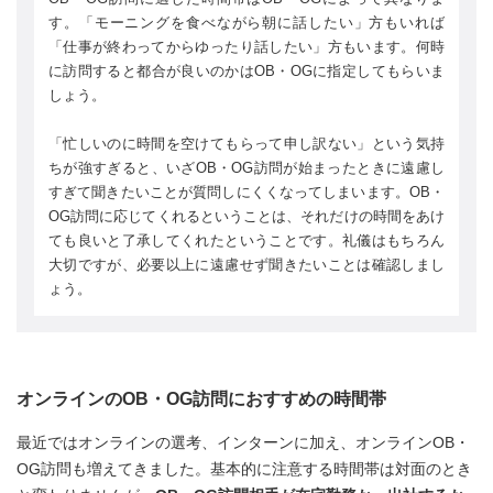
す。「モーニングを食べながら朝に話したい」方もいれば
「仕事が終わってからゆったり話したい」方もいます。何時
に訪問すると都合が良いのかはOB・OGに指定してもらいま
しょう。
「忙しいのに時間を空けてもらって申し訳ない」という気持
ちが強すぎると、いざOB・OG訪問が始まったときに遠慮し
すぎて聞きたいことが質問しにくくなってしまいます。OB・
OG訪問に応じてくれるということは、それだけの時間をあけ
ても良いと了承してくれたということです。礼儀はもちろん
大切ですが、必要以上に遠慮せず聞きたいことは確認しまし
ょう。
オンラインのOB・OG訪問におすすめの時間帯
最近ではオンラインの選考、インターンに加え、オンラインOB・
OG訪問も増えてきました。基本的に注意する時間帯は対面のとき