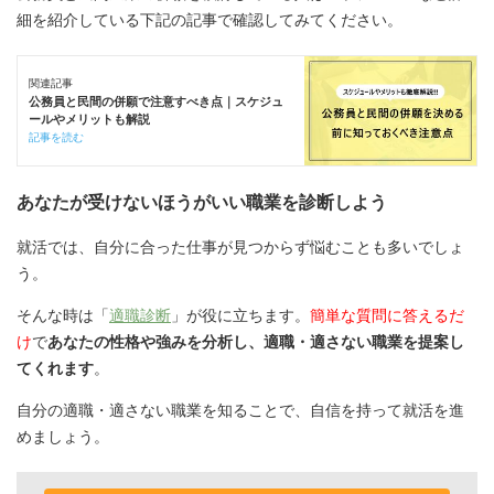
細を紹介している下記の記事で確認してみてください。
関連記事
公務員と民間の併願で注意すべき点｜スケジュ
ールやメリットも解説
記事を読む
あなたが受けないほうがいい職業を診断しよう
就活では、自分に合った仕事が見つからず悩むことも多いでしょ
う。
そんな時は「
適職診断
」が役に立ちます。
簡単な質問に答えるだ
け
で
あなたの性格や強みを分析し、適職・適さない職業を提案し
てくれます
。
自分の適職・適さない職業を知ることで、自信を持って就活を進
めましょう。