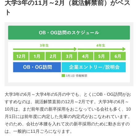
大学3年の11月～2月（就活解禁前）がベス
ト
大学3年の6月～大学4年の5月の中でも、とくにOB・OG訪問がお
すすめなのは、就活解禁直前の12月～2月です。大学3年の6月～
10月は、まだ前年度の新卒採用をおこなっている会社も多く、10
月1日には前年度に内定した先輩の内定式がおこなわれています。
そのため、会社が本腰を入れて次の新卒採用のために動き出すの
は、一般的に11月ごろになります。