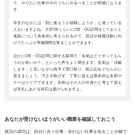
て、やりたい仕事や今のうちにやるべきことが明確になりま
す。
学生のなかには「院に進もうか就職しようか」と迷っている
人もいますよね。大学2年くらいにOB・OG訪問をしておくと
進路について具体的に考えられるので、院試や就職活動に向
けてたっぷり準備期間を取ることができます。
ほかにOB・OG訪問に関する疑問で「名刺はどうやってもら
うのが良いの？」といった声をよく聞きます。名刺は「頂戴
します」と言いながら両手で受け取り、机の左右どちらかに
置きましょう。汚さず曲げず、丁寧に扱えば基本的な名刺マ
ナーはクリアできます。名刺はその人の分身だと考えて扱え
ば失礼にあたる対応は避けられますよ。
あなたが受けないほうがいい職業を確認しておこう
就活の成功は、自分に合う仕事・合わない仕事を知ることが鍵で