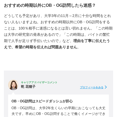
おすすめの時期以外にOB・OG訪問したら迷惑？
どうしても予定があり、大学3年の11月～2月に十分な時間をとれ
ない人もいますよね。おすすめの時期以外にOB・OG訪問をする
ことは、100％相手に迷惑になるとは言い切れません。「この時期
は大学の研究室の発表があるので」「この時期は、バイトの繁忙
期で人手が足りず手伝いたいので」など、
理由を丁寧に伝えたう
えで、希望の時期を伝えれば問題ありません
。
キャリアアドバイザーコメント
乾 花穂子
プロフィールをみる
OB・OG訪問はスピードダッシュが肝心
OB・OG訪問は、大学2年生くらいの早期におこなっても大丈
夫です。早めにOB・OG訪問することで働くイメージができ