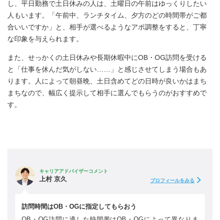
し、平日勤務で土日休みの人は、土曜日の午前はゆっくりしたい
人もいます。「午前中、ランチタイム、夕方のどの時間帯がご都
合いいですか」と、相手が選べるようなアポ調整をすると、丁寧
な印象を与えられます。
また、せっかくの土日休みや長期休暇中にOB・OG訪問を受ける
と「仕事を休んだ気がしない……」と感じさせてしまう場合もあ
ります。人によって朝昼晩、土日含めてどの日時が良いかはまち
まちなので、幅広く提示して相手に選んでもらうのがおすすめで
す。
キャリアアドバイザーコメント
上村 京久
プロフィールをみる
訪問時間はOB・OGに指定してもらおう
OB・OG訪問に適した時間帯はOB・OGによって異なりま