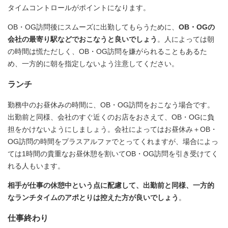
タイムコントロールがポイントになります。
OB・OG訪問後にスムーズに出勤してもらうために、
OB・OGの
会社の最寄り駅などでおこなうと良いでしょう
。人によっては朝
の時間は慌ただしく、OB・OG訪問を嫌がられることもあるた
め、一方的に朝を指定しないよう注意してください。
ランチ
勤務中のお昼休みの時間に、OB・OG訪問をおこなう場合です。
出勤前と同様、会社のすぐ近くのお店をおさえて、OB・OGに負
担をかけないようにしましょう。会社によってはお昼休み＋OB・
OG訪問の時間をプラスアルファでとってくれますが、場合によっ
ては1時間の貴重なお昼休憩を割いてOB・OG訪問を引き受けてく
れる人もいます。
相手が仕事の休憩中という点に配慮して、出勤前と同様、一方的
なランチタイムのアポとりは控えた方が良いでしょう
。
仕事終わり