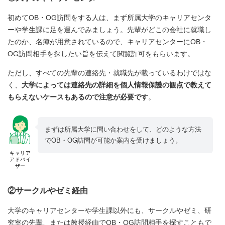
初めてOB・OG訪問をする人は、まず所属大学のキャリアセンタ
ーや学生課に足を運んでみましょう。先輩がどこの会社に就職し
たのか、名簿が用意されているので、キャリアセンターにOB・
OG訪問相手を探したい旨を伝えて閲覧許可をもらいます。
ただし、すべての先輩の連絡先・就職先が載っているわけではな
く、
大学によっては連絡先の詳細を個人情報保護の観点で教えて
もらえないケースもあるので注意が必要です
。
まずは所属大学に問い合わせをして、どのような方法
でOB・OG訪問が可能か案内を受けましょう。
キャリア
アドバイ
ザー
②サークルやゼミ経由
大学のキャリアセンターや学生課以外にも、サークルやゼミ、研
究室の先輩、または教授経由でOB・OG訪問相手を探すこともで