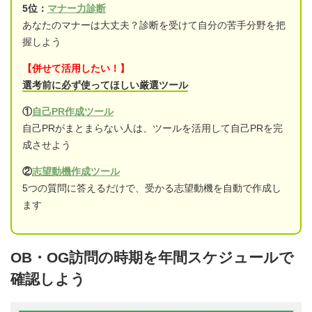
5位：
マナー力診断
あなたのマナーは大丈夫？診断を受けて自分の苦手分野を把
握しよう
【併せて活用したい！】
選考前に必ず使ってほしい厳選ツール
①
自己PR作成ツール
自己PRがまとまらない人は、ツールを活用して自己PRを完
成させよう
②
志望動機作成ツール
5つの質問に答えるだけで、受かる志望動機を自動で作成し
ます
OB・OG訪問の時期を年間スケジュールで
確認しよう