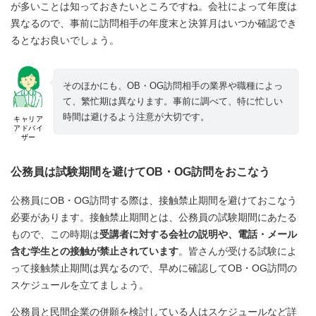
が多いことは知っておきたいところですね。会社によって年度は
異なるので、事前に訪問相手の年度末と決算月はいつか確認でき
るとなお良いでしょう。
そのほかにも、OB・OG訪問相手の業界や職種によっ
て、繁忙期は異なります。事前に調べて、特に忙しい
時間は避けるよう注意が大切です。
キャリア
アドバイ
ザー
公務員は試験期間を避けてOB・OG訪問をおこなう
公務員にOB・OG訪問する際は、接触禁止期間を避けておこなう
必要があります。接触禁止期間とは、公務員の試験期間にあたる
もので、この時期は
受講者に対する会社の説明や、電話・メール
含む学生との接触が禁止されています
。皆さんが受ける試験によ
って接触禁止期間は異なるので、早めに確認してOB・OG訪問の
スケジュールを立てましょう。
公務員と民間企業の併願を検討している人はスケジュールなど詳