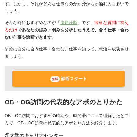
す。しかし、それがどんな仕事なのかが分からず悩む人も多いで
しょう。
そんな時におすすめなのが「
適職診断
」です。
簡単な質問に答え
るだけ
で
あなたの強み・弱みを分析したうえで、合う仕事・合わ
ない仕事を診断できます
。
早めに自分に合う仕事・合わない仕事を知って、就活を成功させ
ましょう。
診断スタート
無料
OB・OG訪問の代表的なアポのとりかた
OB・OG訪問におすすめの時期や、時間帯について理解したとこ
ろで、OB・OG訪問の代表的なアポとり方法を紹介します。
①大学のキャリアセンター