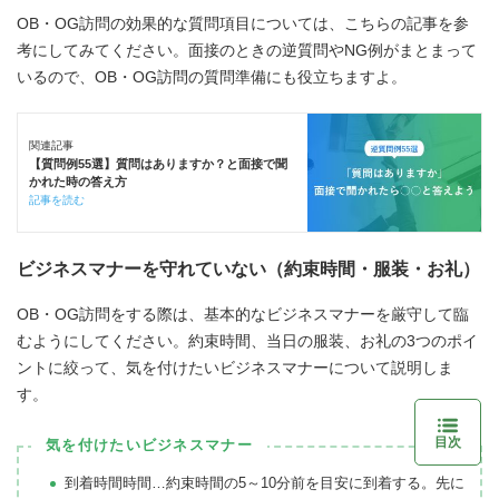
OB・OG訪問の効果的な質問項目については、こちらの記事を参
考にしてみてください。面接のときの逆質問やNG例がまとまって
いるので、OB・OG訪問の質問準備にも役立ちますよ。
関連記事
【質問例55選】質問はありますか？と面接で聞
かれた時の答え方
記事を読む
ビジネスマナーを守れていない（約束時間・服装・お礼）
OB・OG訪問をする際は、基本的なビジネスマナーを厳守して臨
むようにしてください。約束時間、当日の服装、お礼の3つのポイ
ントに絞って、気を付けたいビジネスマナーについて説明しま
す。
目次
気を付けたいビジネスマナー
到着時間時間…約束時間の5～10分前を目安に到着する。先に