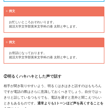
例文
お忙しいところおそれいります。
就活大学文学部英米文学科の港 太郎と申します。
例文
お世話になっております。
就活大学文学部英米文学科の港 太郎と申します。
②明るくハキハキとした声で話す
相手が聞き取りやすいよう、明るくはきはきと話すのはもちろん
ですが電話の際はさらに意識しておくべきでしょう。自分ではっ
きりと話しているつもりでも、電話を通すと意外と聞こえづらい
ときもあるものです。
通常よりも1トーンほど声を高くすることを