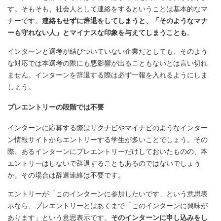
す。そもそも、社会人として連絡をするということは基本的なマ
ナーです。
連絡もせずに辞退をしてしまうと、「そのようなマナ
ーも守れない人」とマイナスな印象を与えてしまうことも
。
インターンと選考が結びついていない企業だとしても、そのよう
な対応では本選考の際にも悪影響が出ることもないとは言い切れ
ません。インターンを辞退する際は必ず一報を入れるようにしま
しょう。
プレエントリーの段階では不要
インターンに応募する際はリクナビやマイナビのようなインター
ン情報サイトからエントリーする学生が多いことでしょう。その
際、あるインターンにプレエントリーだけしておいたものの、本
エントリーはしないで辞退することもあるのではないでしょう
か。その場合は辞退連絡は不要です。
エントリーが「このインターンに参加したいです」という意思表
示なら、プレエントリーとはあくまで「このインターンに興味が
あります」という意思表示です。
そのインターンに申し込みをし