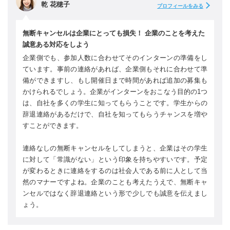
乾 花穂子
プロフィールをみる
無断キャンセルは企業にとっても損失！ 企業のことを考えた
誠意ある対応をしよう
企業側でも、参加人数に合わせてそのインターンの準備をし
ています。事前の連絡があれば、企業側もそれに合わせて準
備ができますし、もし開催日まで時間があれば追加の募集も
かけられるでしょう。企業がインターンをおこなう目的の1つ
は、自社を多くの学生に知ってもらうことです。学生からの
辞退連絡があるだけで、自社を知ってもらうチャンスを増や
すことができます。
連絡なしの無断キャンセルをしてしまうと、企業はその学生
に対して「常識がない」という印象を持ちやすいです。予定
が変わるときに連絡をするのは社会人である前に人として当
然のマナーですよね。企業のことも考えたうえで、無断キャ
ンセルではなく辞退連絡という形で少しでも誠意を伝えまし
ょう。