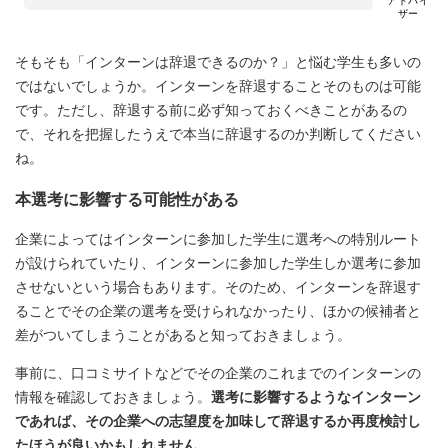
アドバイ
ザー
そもそも「インターンは辞退できるのか？」と悩む学生も多いの
ではないでしょうか。インターンを辞退することそのものは可能
です。ただし、辞退する前に必ず知っておくべきことがあるの
で、それを把握したうえで本当に辞退するのか判断してください
ね。
本選考に影響する可能性がある
企業によってはインターンに参加した学生に選考への特別ルート
が設けられていたり、インターンに参加した学生しか選考に参加
させないという場合もあります。そのため、インターンを辞退す
ることでその企業の選考を受けられなかったり、ほかの候補者と
差がついてしまうことがあると知っておきましょう。
事前に、口コミサイトなどでその企業のこれまでのインターンの
情報を確認しておきましょう。
選考に影響するようなインターン
であれば、その企業への志望度を加味して辞退するか再度検討し
たほうが良いかもしれません
。