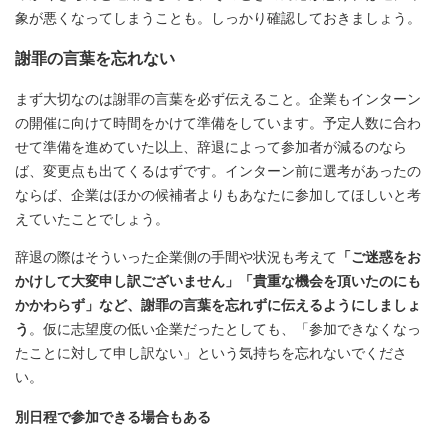
象が悪くなってしまうことも。しっかり確認しておきましょう。
謝罪の言葉を忘れない
まず大切なのは謝罪の言葉を必ず伝えること。企業もインターン
の開催に向けて時間をかけて準備をしています。予定人数に合わ
せて準備を進めていた以上、辞退によって参加者が減るのなら
ば、変更点も出てくるはずです。インターン前に選考があったの
ならば、企業はほかの候補者よりもあなたに参加してほしいと考
えていたことでしょう。
辞退の際はそういった企業側の手間や状況も考えて
「ご迷惑をお
かけして大変申し訳ございません」「貴重な機会を頂いたのにも
かかわらず」など、謝罪の言葉を忘れずに伝えるようにしましょ
う
。仮に志望度の低い企業だったとしても、「参加できなくなっ
たことに対して申し訳ない」という気持ちを忘れないでくださ
い。
別日程で参加できる場合もある