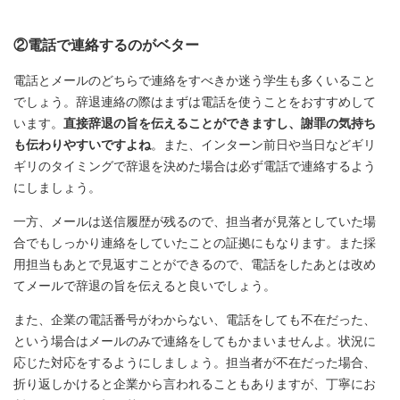
②電話で連絡するのがベター
電話とメールのどちらで連絡をすべきか迷う学生も多くいること
でしょう。辞退連絡の際はまずは電話を使うことをおすすめして
います。
直接辞退の旨を伝えることができますし、謝罪の気持ち
も伝わりやすいですよね
。また、インターン前日や当日などギリ
ギリのタイミングで辞退を決めた場合は必ず電話で連絡するよう
にしましょう。
一方、メールは送信履歴が残るので、担当者が見落としていた場
合でもしっかり連絡をしていたことの証拠にもなります。また採
用担当もあとで見返すことができるので、電話をしたあとは改め
てメールで辞退の旨を伝えると良いでしょう。
また、企業の電話番号がわからない、電話をしても不在だった、
という場合はメールのみで連絡をしてもかまいませんよ。状況に
応じた対応をするようにしましょう。担当者が不在だった場合、
折り返しかけると企業から言われることもありますが、丁寧にお