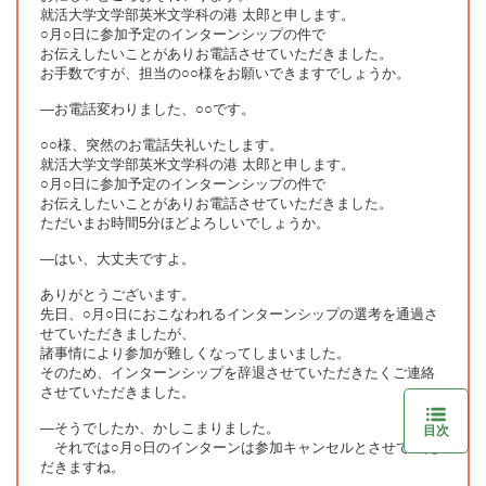
就活大学文学部英米文学科の港 太郎と申します。
○月○日に参加予定のインターンシップの件で
お伝えしたいことがありお電話させていただきました。
お手数ですが、担当の○○様をお願いできますでしょうか。
―お電話変わりました、○○です。
○○様、突然のお電話失礼いたします。
就活大学文学部英米文学科の港 太郎と申します。
○月○日に参加予定のインターンシップの件で
お伝えしたいことがありお電話させていただきました。
ただいまお時間5分ほどよろしいでしょうか。
―はい、大丈夫ですよ。
ありがとうございます。
先日、○月○日におこなわれるインターンシップの選考を通過さ
せていただきましたが、
諸事情により参加が難しくなってしまいました。
そのため、インターンシップを辞退させていただきたくご連絡
させていただきました。
―そうでしたか、かしこまりました。
目次
それでは○月○日のインターンは参加キャンセルとさせていた
だきますね。