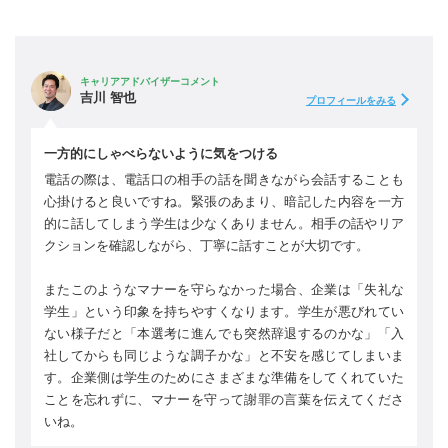
キャリアアドバイザーコメント
吉川 智也
プロフィールをみる
一方的にしゃべらないように気をつける
電話の際は、電話口の相手の話を聞きながら会話することも
心掛けると良いですね。緊張のあまり、暗記した内容を一方
的に話してしまう学生は少なくありません。相手の話やリア
クションを確認しながら、丁寧に話すことが大切です。
またこのようなマナーを守らなかった場合、企業は「失礼な
学生」という印象を持ちやすくなります。学生が悪びれてい
ない様子だと「本選考に進んでも突然辞退するのかな」「入
社してからも同じような調子かな」と不安を感じてしまいま
す。企業側は学生のためにさまざまな準備をしてくれていた
ことを忘れずに、マナーを守って謝罪の言葉を伝えてくださ
いね。