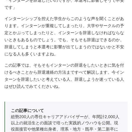
「インターンを辞退したいのですが、本選考に影響しそうで不安
です」
インターンシップを控えた学生からこのような声を聞くことがあ
ります。インターンが重複してしまったり、大学やサークルの予
定とかぶってしまったりと、インターンを辞退しなければならな
いときもあるものでしょう。でも、そもそも辞退はできるのか、
辞退してしまうと本選考に影響が出てしまうのではないかと不安
になる人も多くいますよね。
この記事では、そもそもインターンの辞退をしたいときに気を付
けるべきことから辞退連絡の方法まですべて解説します。今イン
ターンを辞退したいと考えている人、辞退しようか迷っている人
はぜひ読んでみてくださいね。
この記事について
総勢200人の専任キャリアアドバイザーが、年間計2,000人
以上の就活生との面談で培った実践的ノウハウを公開。現
役面接官や他業種出身者、理系・地方・既卒・第二新卒に