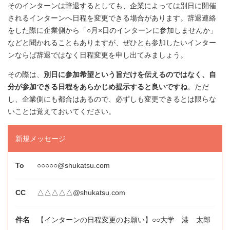
そのインターンは辞退するとしても、企業によっては別日に開催
されるインターンへ日程を変更できる場合があります。辞退連絡
をした際に企業側から「○月×日のインターンに参加しませんか」
などと聞かれることもありますが、ぜひとも参加したいインター
ンならば辞退ではなく日程変更を申し出てみましょう。
その際は、
別日に参加希望という旨だけを伝えるのではなく、自
分が参加できる日程をあらかじめ提示すると良いですね
。ただ
し、企業側にも都合はあるので、必ずしも変更できるとは限らな
いことは覚えておいてください。
新規メッセージ
○○○○○@shukatsu.com
△△△△△@shukatsu.com
【インターンの日程変更のお願い】○○大学 港 太郎