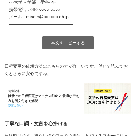
○○大学○○学部○○学科○年
携帯電話：080-○○○○-○○○○
メール：minato@○○○○○○.ab.jp
―――――――――――――――
本文をコピーする
日程変更の依頼方法はこちらの方が詳しいです。併せて読んでお
くとさらに安心ですね。
関連記事
就活での日程変更はマイナス印象？ 最適な伝え
方を例文付きで解説
記事を読む
丁寧な口調・文言を心掛ける
連絡時は必ず丁寧な口調や文言を心掛け、ビジネスマナーに則っ