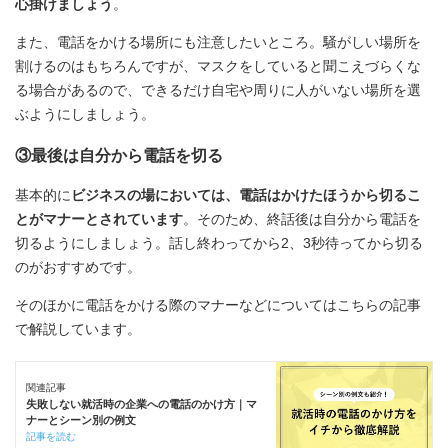
心掛けましょう
。
また、電話をかける場所にも注意したいところ。騒がしい場所を
割けるのはもちろんですが、マスクをしていると聞こえづらくな
る場合があるので、できるだけ自宅や周りに人がいない場所を選
ぶようにしましょう。
③最後は自分から電話を切る
基本的に
ビジネスの場においては、電話はかけたほうから切るこ
とがマナーとされています
。そのため、終話後は自分から電話を
切るようにしましょう。話し終わってから2、3秒待ってから切る
のがおすすめです。
そのほかに電話をかける際のマナーなどについてはこちらの記事
で解説しています。
関連記事
失敗しない就活時の企業への電話のかけ方｜マ
ナーとシーン別の例文
記事を読む