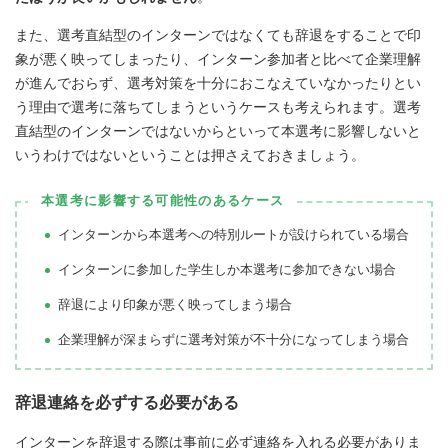
また、選考直結型のインターンではなくても辞退をすることで印
象が悪く映ってしまったり、インターン参加者と比べて企業理解
が進んでおらず、選考対策を十分におこなえていなかったりとい
う理由で選考に落ちてしまうというケースも考えられます。選考
直結型のインターンではないからといって本選考に影響しないと
いうわけではないということは押さえておきましょう。
本選考に影響する可能性のあるケース
インターンから本選考への特別ルートが設けられている場合
インターンに参加した学生しか本選考に参加できない場合
辞退により印象が悪く映ってしまう場合
企業理解が深まらずに選考対策が不十分になってしまう場合
辞退連絡を必ずする必要がある
インターンを辞退する際は事前に必ず連絡を入れる必要がありま