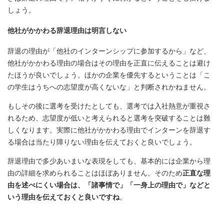
しょう。
他社がかかわる辞退理由は明言しない
辞退の理由が「他社のインターンシップに参加するから」など、
他社がかかわる理由の場合はその理由を正直に伝えることは避け
たほうが良いでしょう。ほかの企業を優先するということは「こ
の学生はうちへの志望度が高くないな」と判断されかねません。
もしその後に選考を受けたとしても、選考では入社熱意が重視さ
れるため、志望度が低いと考えられると選考を突破することは難
しくなります。実際に他社がかかわる理由でインターンを辞退す
る場合は当たり障りない理由を伝えておくと良いでしょう。
辞退理由で多少あいまいな表現をしても、基本的には企業から理
由の詳細を求められることはほぼありません。そのため
正直な理
由を述べにくい場合は、「諸事情で」「一身上の理由で」などと
いう理由を伝えておくと良いですね
。