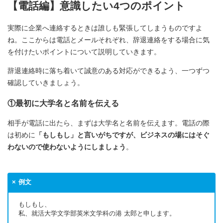
【電話編】意識したい4つのポイント
実際に企業へ連絡するときは誰しも緊張してしまうものですよ
ね。ここからは電話とメールそれぞれ、辞退連絡をする場合に気
を付けたいポイントについて説明していきます。
辞退連絡時に落ち着いて誠意のある対応ができるよう、一つずつ
確認していきましょう。
①最初に大学名と名前を伝える
相手が電話に出たら、まずは大学名と名前を伝えます。電話の際
は初めに
「もしもし」と言いがちですが、ビジネスの場にはそぐ
わないので使わないようにしましょう
。
例文
もしもし、
私、就活大学文学部英米文学科の港 太郎と申します。