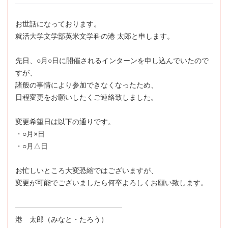
お世話になっております。
就活大学文学部英米文学科の港 太郎と申します。
先日、○月○日に開催されるインターンを申し込んでいたので
すが、
諸般の事情により参加できなくなったため、
日程変更をお願いしたくご連絡致しました。
変更希望日は以下の通りです。
・○月×日
・○月△日
お忙しいところ大変恐縮ではございますが、
変更が可能でございましたら何卒よろしくお願い致します。
―――――――――――――――
港 太郎（みなと・たろう）