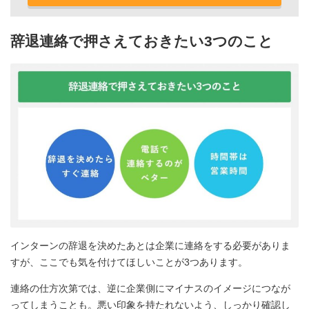
辞退連絡で押さえておきたい3つのこと
インターンの辞退を決めたあとは企業に連絡をする必要がありま
すが、ここでも気を付けてほしいことが3つあります。
連絡の仕方次第では、逆に企業側にマイナスのイメージにつなが
ってしまうことも。悪い印象を持たれないよう、しっかり確認し