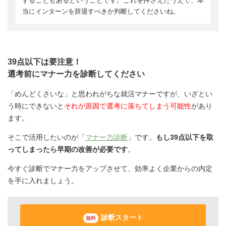
することもあるということです。これを押さえたうえで、本
当にインターンを辞退すべきか判断してくださいね。
39点以下は要注意！
選考前にマナー力を診断してください
「めんどくさいな」と思われがちな就活マナーですが、いざとい
う時にできないと
それが原因で選考に落ちてしまう可能性
があり
ます。
そこで活用したいのが「
マナー力診断
」です。
もし39点以下を取
ってしまったら早期の改善が必要です
。
今すぐ診断でマナー力をアップさせて、効率よく企業からの内定
を手に入れましょう。
診断スタート
無料