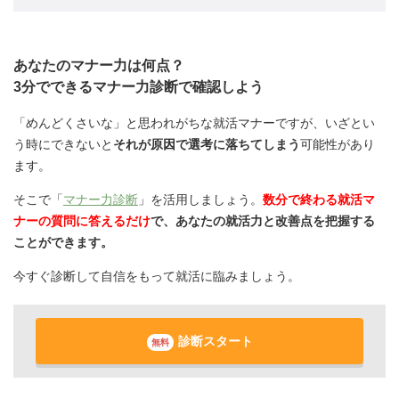
あなたのマナー力は何点？
3分でできるマナー力診断で確認しよう
「めんどくさいな」と思われがちな就活マナーですが、いざとい
う時にできないと
それが原因で選考に落ちてしまう
可能性があり
ます。
そこで「
マナー力診断
」を活用しましょう。
数分で終わる就活マ
ナーの質問に答えるだけ
で、あなたの就活力と改善点を把握する
ことができます。
今すぐ診断して自信をもって就活に臨みましょう。
診断スタート
無料