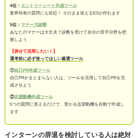
4位：
エントリーシート作成ツール
業界特有の質問にも対応！ そのまま使えるESが作れます
5位：
マナー力診断
あなたのマナーは大丈夫？診断を受けて自分の苦手分野を把
握しよう
【併せて活用したい！】
選考前に必ず使ってほしい厳選ツール
①
自己PR作成ツール
自己PRがまとまらない人は、ツールを活用して自己PRを完
成させよう
②
志望動機作成ツール
5つの質問に答えるだけで、受かる志望動機を自動で作成し
ます
インターンの辞退を検討している人は絶対