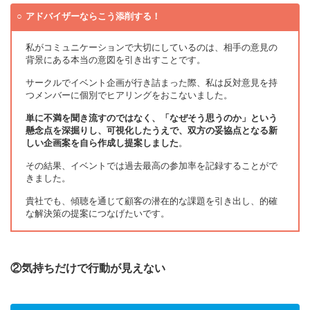
アドバイザーならこう添削する！
私がコミュニケーションで大切にしているのは、相手の意見の
背景にある本当の意図を引き出すことです。
サークルでイベント企画が行き詰まった際、私は反対意見を持
つメンバーに個別でヒアリングをおこないました。
単に不満を聞き流すのではなく、「なぜそう思うのか」という
懸念点を深掘りし、可視化したうえで、双方の妥協点となる新
しい企画案を自ら作成し提案しました
。
その結果、イベントでは過去最高の参加率を記録することがで
きました。
貴社でも、傾聴を通じて顧客の潜在的な課題を引き出し、的確
な解決策の提案につなげたいです。
②気持ちだけで行動が見えない