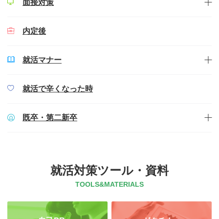
面接対策
内定後
就活マナー
就活で辛くなった時
既卒・第二新卒
就活対策ツール・資料
TOOLS&MATERIALS