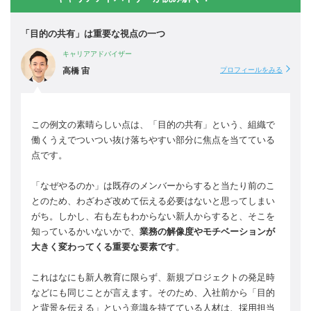
「目的の共有」は重要な視点の一つ
キャリアアドバイザー
高橋 宙
プロフィールをみる
この例文の素晴らしい点は、「目的の共有」という、組織で
働くうえでついつい抜け落ちやすい部分に焦点を当てている
点です。
「なぜやるのか」は既存のメンバーからすると当たり前のこ
とのため、わざわざ改めて伝える必要はないと思ってしまい
がち。しかし、右も左もわからない新人からすると、そこを
知っているかいないかで、
業務の解像度やモチベーションが
大きく変わってくる重要な要素です
。
これはなにも新人教育に限らず、新規プロジェクトの発足時
などにも同じことが言えます。そのため、入社前から「目的
と背景を伝える」という意識を持てている人材は、採用担当