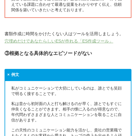
えている課題に合わせて最適な提案をわかりやすく伝え、信頼
関係を築いていきたいと考えております。
書類作成に時間をかけたくない人はツールを活用しましょう。
穴埋めだけであなたらしいESが作れる「ES作成ツール」
③根拠となる具体的なエピソードがない
例文
私がコミュニケーションで大切にしているのは、誰とでも笑顔
で明るく接することです。
私は昔から初対面の人と打ち解けるのが早く、誰とでもすぐに
仲良くなることができます。相手の懐に入るのが得意なので、
年代問わずさまざまな人とコミュニケーションを取ることに自
信があります。
この天性のコミュニケーション能力を活かし、貴社の営業職で
もたくさんのお客様から愛され、トップの売上を出せるよう頑