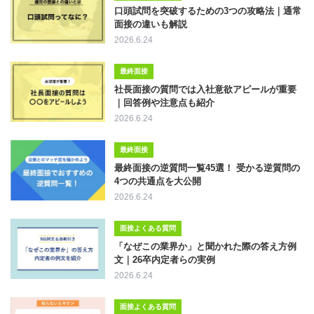
口頭試問を突破するための3つの攻略法｜通常
面接の違いも解説
2026.6.24
最終面接
社長面接の質問では入社意欲アピールが重要
｜回答例や注意点も紹介
2026.6.24
最終面接
最終面接の逆質問一覧45選！ 受かる逆質問の
4つの共通点を大公開
2026.6.24
面接よくある質問
「なぜこの業界か」と聞かれた際の答え方例
文｜26卒内定者らの実例
2026.6.24
面接よくある質問