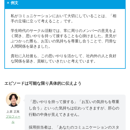
例文
私がコミュニケーションにおいて大切にしていることは、「相
手の立場に立って考えること」です。
学生時代のサークル活動では、常に周りのメンバーの意見をよ
く聞き、思いやりを持って接することを心掛けました。意見が
ぶつかった際も、お互いの気持ちを尊重し合うことで、円滑な
人間関係を築きました。
貴社に入社後も、この思いやりを活かして、社内外の人と良好
な関係を築き、貢献していきたいと考えています。
エピソードは可能な限り具体的に伝えよう
「思いやりを持って接する」「お互いの気持ちを尊重
し合う」といった気持ちは伝わってきますが、肝心の
上原 正嵩
行動の中身が見えてきません。
プロフィー
ル
採用担当者は、「あなたのコミュニケーションのスタ