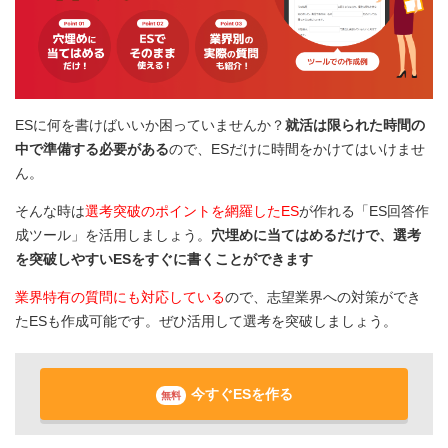
ESに何を書けばいいか困っていませんか？
就活は限られた時間の
中で準備する必要がある
ので、ESだけに時間をかけてはいけませ
ん。
そんな時は
選考突破のポイントを網羅したES
が作れる「ES回答作
成ツール」を活用しましょう。
穴埋めに当てはめるだけで、選考
を突破しやすいESをすぐに書くことができます
業界特有の質問にも対応している
ので、志望業界への対策ができ
たESも作成可能です。ぜひ活用して選考を突破しましょう。
今すぐESを作る
無料