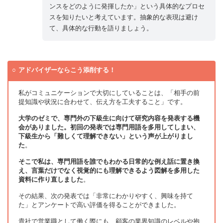
ンスをどのように発揮したか」という具体的なプロセ
スを知りたいと考えています。抽象的な表現は避け
て、具体的な行動を語りましょう。
アドバイザーならこう添削する！
私がコミュニケーションで大切にしていることは、「相手の前
提知識や状況に合わせて、伝え方を工夫すること」です。
大学のゼミで、専門外の下級生に向けて研究内容を発表する機
会がありました。初回の発表では専門用語を多用してしまい、
下級生から「難しくて理解できない」という声が上がりまし
た
。
そこで私は、専門用語を誰でもわかる日常的な例え話に置き換
え、言葉だけでなく視覚的にも理解できるよう図解を多用した
資料に作り直しました
。
その結果、次の発表では「非常にわかりやすく、興味を持て
た」とアンケートで高い評価を得ることができました。
貴社で営業職として働く際にも、顧客の業界知識のレベルや抱