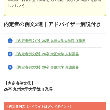
しましょう
内定者の例文3選｜アドバイザー解説付き
【内定者例文①】26卒 九州大学大学院 IT業界
【内定者例文②】26卒 大正大学 人材業界
【内定者例文③】26卒 専修大学 介護業界
【内定者例文①】
26卒 九州大学大学院 IT業界
内定者例文（ハイライトはグッドポイント）