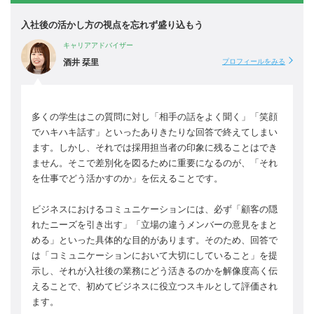
入社後の活かし方の視点を忘れず盛り込もう
キャリアアドバイザー
酒井 栞里
プロフィールをみる
多くの学生はこの質問に対し「相手の話をよく聞く」「笑顔
でハキハキ話す」といったありきたりな回答で終えてしまい
ます。しかし、それでは採用担当者の印象に残ることはでき
ません。そこで差別化を図るために重要になるのが、「それ
を仕事でどう活かすのか」を伝えることです。
ビジネスにおけるコミュニケーションには、必ず「顧客の隠
れたニーズを引き出す」「立場の違うメンバーの意見をまと
める」といった具体的な目的があります。そのため、回答で
は「コミュニケーションにおいて大切にしていること」を提
示し、それが入社後の業務にどう活きるのかを解像度高く伝
えることで、初めてビジネスに役立つスキルとして評価され
ます。