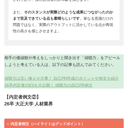
また、
そのスタンスが実際どのような成果につながったのか
まで言及できている点も素晴らしいです
。単なる意識だけの
問題ではなく、実際のアウトプットに活かしている点が再現
性の高さを感じさせますよ。
相手の価値観や考えをしっかりと聞き出す「傾聴力」をアピール
しようと考えている人は、以下の記事も読んでみてください。
傾聴力は言い換えが大事！ 自己PR作成のポイントや例文を紹介
26卒内定者のESを大公開！ 傾聴力の自己PR例文
【内定者例文②】
26卒 大正大学 人材業界
内定者例文（ハイライトはグッドポイント）