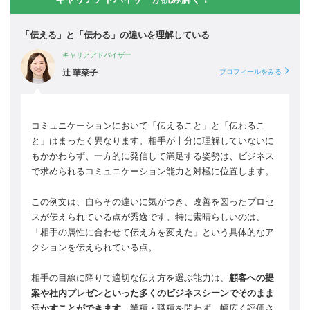
「伝える」と「伝わる」の違いを理解している
キャリアアドバイザー
辻 華菜子
プロフィールをみる
コミュニケーションにおいて「伝えること」と「伝わるこ
と」はまったく異なります。相手が十分に理解していないに
もかかわらず、一方的に発信して満足する姿勢は、ビジネス
で求められるコミュニケーション能力と対極に位置します。
この例文は、自らその違いに気がつき、改善を図ったプロセ
スが伝えられている点が秀逸です。特に素晴らしいのは、
「相手の属性に合わせて伝え方を変えた」という具体的なア
クションを伝えられている点。
相手の目線に降りて適切な伝え方を選ぶ能力は、
顧客への提
案や社内プレゼンといった多くのビジネスシーンでそのまま
活かすことができます
。業種・職種を問わず、幅広く評価さ