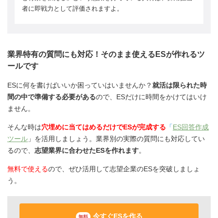
者に即戦力として評価されますよ。
業界特有の質問にも対応！そのまま使えるESが作れるツ
ールです
ESに何を書けばいいか困っていはいませんか？
就活は限られた時
間の中で準備する必要がある
ので、ESだけに時間をかけてはいけ
ません。
そんな時は
穴埋めに当てはめるだけでESが完成する
「
ES回答作成
ツール
」を活用しましょう。業界別の実際の質問にも対応してい
るので、
志望業界に合わせたESを作れます
。
無料で使える
ので、ぜひ活用して志望企業のESを突破しましょ
う。
今すぐESを作る
無料