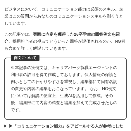
ビジネスにおいて、コミュニケーション能力は必須のスキル。企
業はこの質問からあなたのコミュニケーションスキルを測ろうと
しています。
この記事では、
実際に内定を獲得した26卒学生の回答例文を紹
介
。採用担当者の視点でどういった回答が評価されるのか、NG例
も含めて詳しく解説していきます。
例文について
※本記事の実例文は、キャリアパーク就職エージェントの
利用者の許可を得て作成しております。個人情報の保護と
例示としてのわかりやすさを重視し、編集部にて固有名詞
の変更や内容の編集をおこなっています。 なお、NG例文
については解説の便宜上、生成AIを活用して作成。その
後、編集部にて内容の精査と編集を加えて完成させたもの
です。
▶「コミュニケーション能力」をアピールする人が参考にした