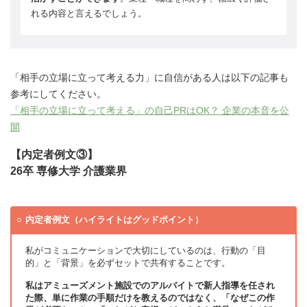
れる内容と言えるでしょう。
「相手の立場に立って考える力」に自信がある人は以下の記事も
参考にしてください。
「相手の立場に立って考える」の自己PRはOK？ 企業の本音を公
開
【内定者例文③】
26卒 専修大学 介護業界
内定者例文（ハイライトはグッドポイント）
私がコミュニケーションで大切にしているのは、行動の「目
的」と「背景」を必ずセットで共有することです。
私はアミューズメント施設でのアルバイトで新人指導を任され
た際、単に作業の手順だけを教えるのではなく、「なぜこの作