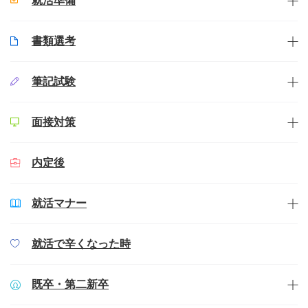
就活準備
書類選考
筆記試験
面接対策
内定後
就活マナー
就活で辛くなった時
既卒・第二新卒