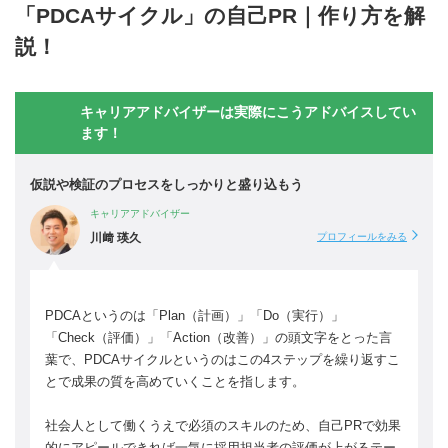
「PDCAサイクル」の自己PR｜作り方を解
説！
キャリアアドバイザーは実際にこうアドバイスしてい
ます！
仮説や検証のプロセスをしっかりと盛り込もう
キャリアアドバイザー
川﨑 瑛久
プロフィールをみる
PDCAというのは「Plan（計画）」「Do（実行）」
「Check（評価）」「Action（改善）」の頭文字をとった言
葉で、PDCAサイクルというのはこの4ステップを繰り返すこ
とで成果の質を高めていくことを指します。
社会人として働くうえで必須のスキルのため、自己PRで効果
的にアピールできれば一気に採用担当者の評価が上がるテー