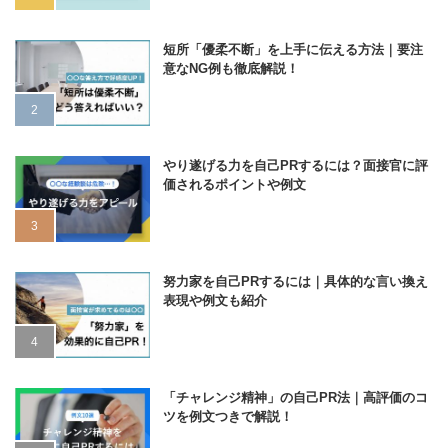
短所「優柔不断」を上手に伝える方法｜要注
意なNG例も徹底解説！
やり遂げる力を自己PRするには？面接官に評
価されるポイントや例文
努力家を自己PRするには｜具体的な言い換え
表現や例文も紹介
「チャレンジ精神」の自己PR法｜高評価のコ
ツを例文つきで解説！