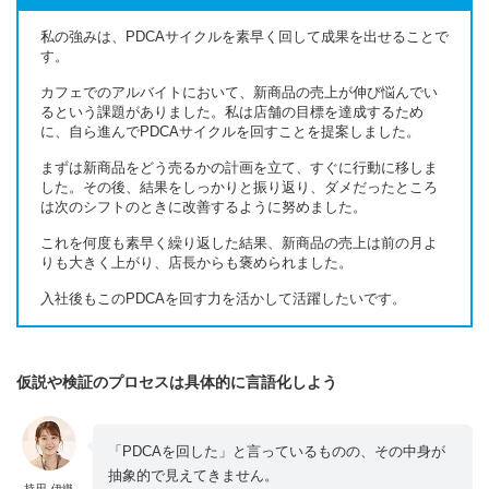
私の強みは、PDCAサイクルを素早く回して成果を出せることで
す。
カフェでのアルバイトにおいて、新商品の売上が伸び悩んでい
るという課題がありました。私は店舗の目標を達成するため
に、自ら進んでPDCAサイクルを回すことを提案しました。
まずは新商品をどう売るかの計画を立て、すぐに行動に移しま
した。その後、結果をしっかりと振り返り、ダメだったところ
は次のシフトのときに改善するように努めました。
これを何度も素早く繰り返した結果、新商品の売上は前の月よ
りも大きく上がり、店長からも褒められました。
入社後もこのPDCAを回す力を活かして活躍したいです。
仮説や検証のプロセスは具体的に言語化しよう
「PDCAを回した」と言っているものの、その中身が
抽象的で見えてきません。
持田 伊織