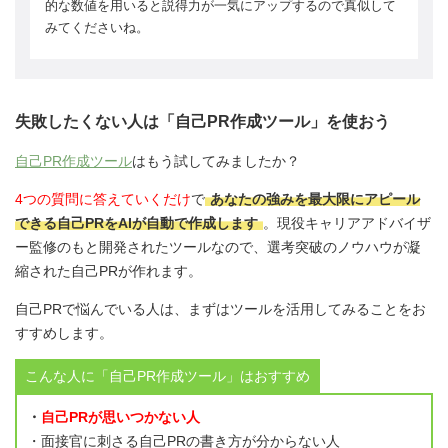
的な数値を用いると説得力が一気にアップするので真似して
みてくださいね。
失敗したくない人は「自己PR作成ツール」を使おう
自己PR作成ツール
はもう試してみましたか？
4つの質問に答えていくだけ
で
あなたの強みを最大限にアピール
できる自己PRをAIが自動で作成します
。現役キャリアアドバイザ
ー監修のもと開発されたツールなので、選考突破のノウハウが凝
縮された自己PRが作れます。
自己PRで悩んでいる人は、まずはツールを活用してみることをお
すすめします。
こんな人に「自己PR作成ツール」はおすすめ
・
自己PRが思いつかない人
・面接官に刺さる自己PRの書き方が分からない人