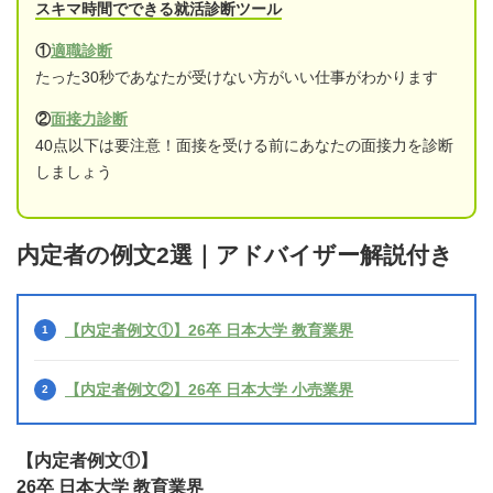
スキマ時間でできる就活診断ツール
①
適職診断
たった30秒であなたが受けない方がいい仕事がわかります
②
面接力診断
40点以下は要注意！面接を受ける前にあなたの面接力を診断
しましょう
内定者の例文2選｜アドバイザー解説付き
【内定者例文①】26卒 日本大学 教育業界
【内定者例文②】26卒 日本大学 小売業界
【内定者例文①】
26卒 日本大学 教育業界