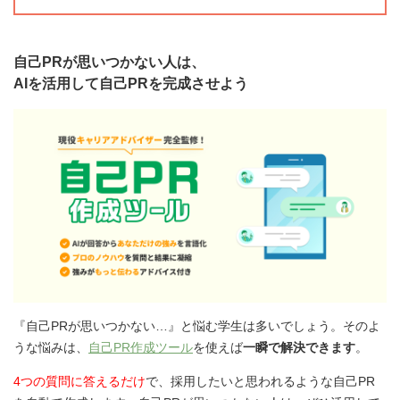
自己PRが思いつかない人は、
AIを活用して自己PRを完成させよう
『自己PRが思いつかない…』と悩む学生は多いでしょう。そのよ
うな悩みは、
自己PR作成ツール
を使えば
一瞬で解決できます
。
4つの質問に答えるだけ
で、採用したいと思われるような自己PR