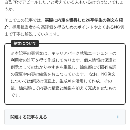
自己PRでアピールしたいと考えている人もいるのではないでしょ
うか。
そこでこの記事では、
実際に内定を獲得した26卒学生の例文を紹
介
。採用担当者から高評価を得るためのポイントやよくあるNG例
まで丁寧に解説していきます。
例文について
※本記事の実例文は、キャリアパーク就職エージェントの
利用者の許可を得て作成しております。個人情報の保護と
例示としてのわかりやすさを重視し、編集部にて固有名詞
の変更や内容の編集をおこなっています。 なお、NG例文
については解説の便宜上、生成AIを活用して作成。その
後、編集部にて内容の精査と編集を加えて完成させたもの
です。
関連する記事を見る