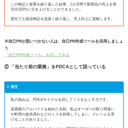
この検証と改善を繰り返した結果、1カ月間で新商品の売上を前
月比150%に引き上げることができました。
貴社でも仮説検証を泥臭く繰り返し、売上向上に貢献します。
※自己PRが思いつかない人は、自己PR作成ツールを活用しましょ
う
「自己PR作成ツール」を試してみる
② 「当たり前の業務」をPDCAとして語っている
例文
私の強みは、PDCAサイクルを回してミスをなくす力です。
居酒屋のアルバイトを始めた当初、私はオーダーの取り間違い
や料理の提供遅れなどのミスを頻発してしまい、クレームを受
けることがありました。