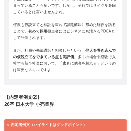
まっていることも多いです。しかし、それではサイクルを回
しているとは言いませんよね。
何度も仮説立てと検証を重ねて課題解決に努めた経験を語る
ことで、初めて採用担当者にはビジネスにも活きるPDCAと
して評価されます。
また、社員や先輩講師と相談したという、
他人を巻き込んで
の仮説立てをできている点も高評価
。多くの場合未経験で入
社する新卒社員において、「素直に他者を頼れる」というの
は重要なスキルですよ。
【内定者例文②】
26卒 日本大学 小売業界
内定者例文（ハイライトはグッドポイント）