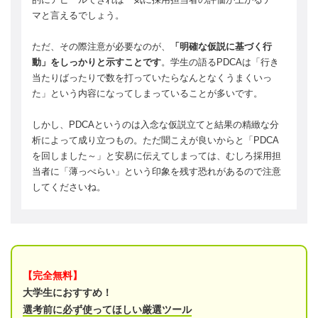
マと言えるでしょう。
ただ、その際注意が必要なのが、
「明確な仮説に基づく行
動」をしっかりと示すことです
。学生の語るPDCAは「行き
当たりばったりで数を打っていたらなんとなくうまくいっ
た」という内容になってしまっていることが多いです。
しかし、PDCAというのは入念な仮説立てと結果の精緻な分
析によって成り立つもの。ただ聞こえが良いからと「PDCA
を回しました～」と安易に伝えてしまっては、むしろ採用担
当者に「薄っぺらい」という印象を残す恐れがあるので注意
してくださいね。
【完全無料】
大学生におすすめ！
選考前に必ず使ってほしい厳選ツール