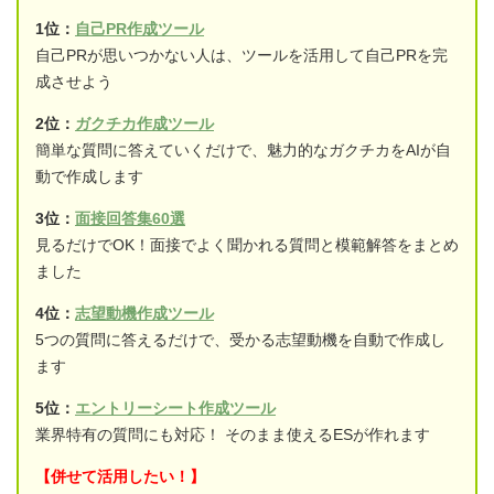
1位：
自己PR作成ツール
自己PRが思いつかない人は、ツールを活用して自己PRを完
成させよう
2位：
ガクチカ作成ツール
簡単な質問に答えていくだけで、魅力的なガクチカをAIが自
動で作成します
3位：
面接回答集60選
見るだけでOK！面接でよく聞かれる質問と模範解答をまとめ
ました
4位：
志望動機作成ツール
5つの質問に答えるだけで、受かる志望動機を自動で作成し
ます
5位：
エントリーシート作成ツール
業界特有の質問にも対応！ そのまま使えるESが作れます
【併せて活用したい！】