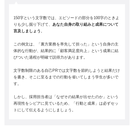
150字という文字数では、エピソードの部分を100字のときよ
りも少し掘り下げて、
あなた自身の取り組みと成果について
言及しましょう
。
この例文は、「裏方業務を率先して担った」という自身の主
体的な行動が、結果的に「顧客満足度向上」という成果に結
びついた過程が明確で説得力があります。
文字数制限のある自己PRでは文字数を節約しようと結果だけ
を書き、そこに至るまでの行動を省いてしまう学生が多いで
す。
しかし、採用担当者は「なぜその結果が出せたのか」という
再現性をシビアに見ているため、「行動と成果」は必ずセッ
トにして伝えるようにしましょう。