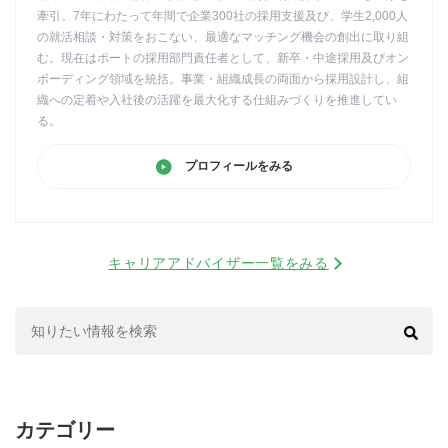
牽引。7年にわたって年間で企業300社の採用支援及び、学生2,000人
の就活相談・対策をおこない、最適なマッチング機会の創出に取り組
む。現在はポートの採用部門責任者として、新卒・中途採用及びオン
ボーディング領域を統括。事業・組織成長の両面から採用設計し、組
織への定着や入社後の活躍を最大化する仕組みづくりを推進してい
る。
プロフィールをみる
キャリアアドバイザー一覧をみる
検
索:
カテゴリー