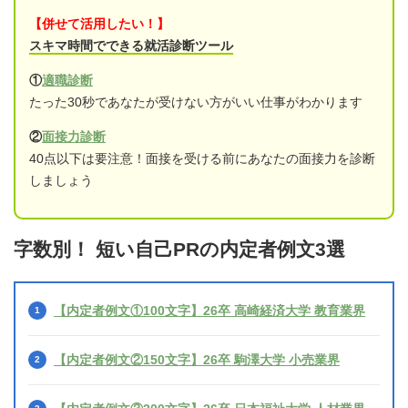
【併せて活用したい！】
スキマ時間でできる就活診断ツール
①
適職診断
たった30秒であなたが受けない方がいい仕事がわかります
②
面接力診断
40点以下は要注意！面接を受ける前にあなたの面接力を診断
しましょう
字数別！ 短い自己PRの内定者例文3選
【内定者例文①100文字】26卒 高崎経済大学 教育業界
【内定者例文②150文字】26卒 駒澤大学 小売業界