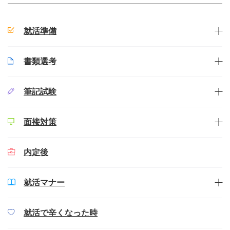
就活準備
書類選考
筆記試験
面接対策
内定後
就活マナー
就活で辛くなった時