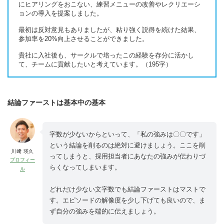
にヒアリングをおこない、練習メニューの改善やレクリエーシ
ョンの導入を提案しました。
最初は反対意見もありましたが、粘り強く説得を続けた結果、
参加率を20%向上させることができました。
貴社に入社後も、サークルで培ったこの経験を存分に活かし
て、チームに貢献したいと考えています。（195字）
結論ファーストは基本中の基本
字数が少ないからといって、「私の強みは〇〇です」
という結論を削るのは絶対に避けましょう。ここを削
川﨑 瑛久
ってしまうと、採用担当者にあなたの強みが伝わりづ
プロフィー
らくなってしまいます。
ル
どれだけ少ない文字数でも結論ファーストはマストで
す。エピソードの解像度を少し下げても良いので、ま
ず自分の強みを端的に伝えましょう。