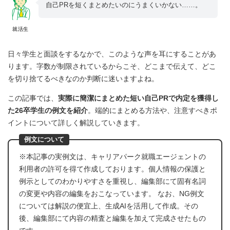
自己PRを短くまとめたいのにうまくいかない……。
就活生
日々学生と面談をするなかで、このような声を耳にすることがあ
ります。字数が制限されているからこそ、どこまで伝えて、どこ
を切り捨てるべきなのか判断に迷いますよね。
この記事では、
実際に簡潔にまとめた短い自己PRで内定を獲得し
た26卒学生の例文を紹介
。端的にまとめる方法や、注意すべきポ
イントについて詳しく解説していきます。
例文について
※本記事の実例文は、キャリアパーク就職エージェントの
利用者の許可を得て作成しております。個人情報の保護と
例示としてのわかりやすさを重視し、編集部にて固有名詞
の変更や内容の編集をおこなっています。 なお、NG例文
については解説の便宜上、生成AIを活用して作成。その
後、編集部にて内容の精査と編集を加えて完成させたもの