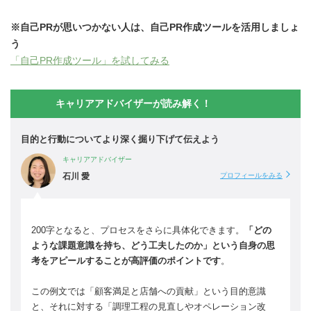
※自己PRが思いつかない人は、自己PR作成ツールを活用しましょ
う
「自己PR作成ツール」を試してみる
キャリアアドバイザーが読み解く！
目的と行動についてより深く掘り下げて伝えよう
キャリアアドバイザー
石川 愛
プロフィールをみる
200字となると、プロセスをさらに具体化できます。
「どの
ような課題意識を持ち、どう工夫したのか」という自身の思
考をアピールすることが高評価のポイントです
。
この例文では「顧客満足と店舗への貢献」という目的意識
と、それに対する「調理工程の見直しやオペレーション改