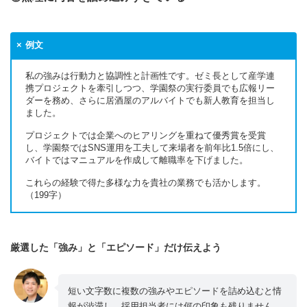
例文
私の強みは行動力と協調性と計画性です。ゼミ長として産学連
携プロジェクトを牽引しつつ、学園祭の実行委員でも広報リー
ダーを務め、さらに居酒屋のアルバイトでも新人教育を担当し
ました。
プロジェクトでは企業へのヒアリングを重ねて優秀賞を受賞
し、学園祭ではSNS運用を工夫して来場者を前年比1.5倍にし、
バイトではマニュアルを作成して離職率を下げました。
これらの経験で得た多様な力を貴社の業務でも活かします。
（199字）
厳選した「強み」と「エピソード」だけ伝えよう
短い文字数に複数の強みやエピソードを詰め込むと情
報が渋滞し、採用担当者には何の印象も残りません。