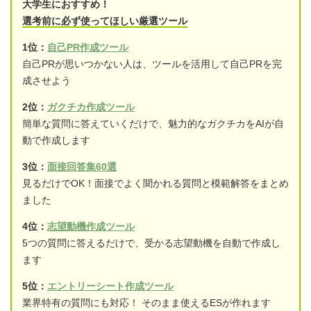
大学生におすすめ！
選考前に必ず使ってほしい厳選ツール
1位：
自己PR作成ツール
自己PRが思いつかない人は、ツールを活用して自己PRを完
成させよう
2位：
ガクチカ作成ツール
簡単な質問に答えていくだけで、魅力的なガクチカをAIが自
動で作成します
3位：
面接回答集60選
見るだけでOK！面接でよく聞かれる質問と模範解答をまとめ
ました
4位：
志望動機作成ツール
5つの質問に答えるだけで、受かる志望動機を自動で作成し
ます
5位：
エントリーシート作成ツール
業界特有の質問にも対応！ そのまま使えるESが作れます