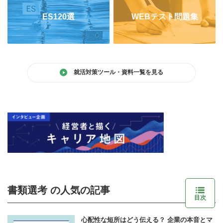
ES120選
WEBテスト問題集
就活対策ツール・資料一覧を見る
書類選考 の人気の記事
目次
心配性な短所はどう伝える？ 企業の本音とマ