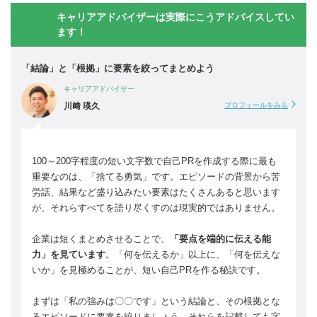
キャリアアドバイザーは実際にこうアドバイスしてい
ます！
「結論」と「根拠」に要素を絞ってまとめよう
キャリアアドバイザー
川﨑 瑛久
プロフィールをみる
100～200字程度の短い文字数で自己PRを作成する際に最も
重要なのは、「捨てる勇気」です。エピソードの背景から苦
労話、結果など盛り込みたい要素はたくさんあると思います
が、それらすべてを語り尽くすのは現実的ではありません。
企業は短くまとめさせることで、
「要点を端的に伝える能
力」を見ています
。「何を伝えるか」以上に、「何を伝えな
いか」を見極めることが、短い自己PRを作る秘訣です。
まずは「私の強みは〇〇です」という結論と、その根拠とな
るエピソードに要素を絞りましょう。それらを記載しても字