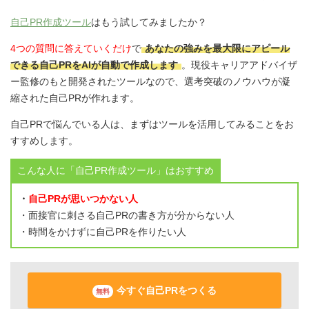
自己PR作成ツール
はもう試してみましたか？
4つの質問に答えていくだけ
で
あなたの強みを最大限にアピール
できる自己PRをAIが自動で作成します
。現役キャリアアドバイザ
ー監修のもと開発されたツールなので、選考突破のノウハウが凝
縮された自己PRが作れます。
自己PRで悩んでいる人は、まずはツールを活用してみることをお
すすめします。
こんな人に「自己PR作成ツール」はおすすめ
・
自己PRが思いつかない人
・面接官に刺さる自己PRの書き方が分からない人
・時間をかけずに自己PRを作りたい人
今すぐ自己PRをつくる
無料