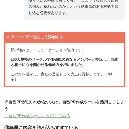
限られた文字数であっても、「どのような状況で自身
の強みが養われたのか」という納得感のある根拠を盛
り込む必要があります。
アドバイザーならこう添削する！
私の強みは、コミュニケーション能力です。
100人規模のサークルで価値観の異なるメンバーと交流し、自然
と相手に心を開かせる傾聴力を培いました
。
この力を活かし、貴社の営業として売上に貢献します。（94
字）
※自己PRが思いつかない人は、自己PR作成ツールを活用しましょ
う
「自己PR作成ツール」を試してみる
③無理に内容を詰め込みすぎている