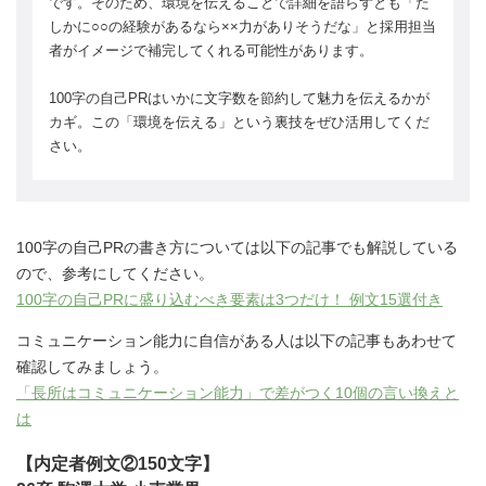
です。そのため、環境を伝えることで詳細を語らずとも「た
しかに○○の経験があるなら××力がありそうだな」と採用担当
者がイメージで補完してくれる可能性があります。
100字の自己PRはいかに文字数を節約して魅力を伝えるかが
カギ。この「環境を伝える」という裏技をぜひ活用してくだ
さい。
100字の自己PRの書き方については以下の記事でも解説している
ので、参考にしてください。
100字の自己PRに盛り込むべき要素は3つだけ！ 例文15選付き
コミュニケーション能力に自信がある人は以下の記事もあわせて
確認してみましょう。
「長所はコミュニケーション能力」で差がつく10個の言い換えと
は
【内定者例文②150文字】