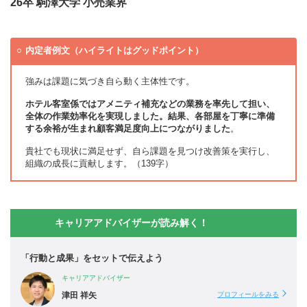
26卒 駒澤大学 小売業界
内定者例文（ハイライトはグッドポイント）
強みは課題に気づき自ら動く主体性です。
ホテル客室係ではアメニティ補充などの業務を率先して担い、
全体の作業効率化を実現しました。結果、各部屋を丁寧に準備
する余裕が生まれ顧客満足度向上につながりました
。
貴社でも現状に満足せず、自ら課題を見つけ改善策を実行し、
組織の成長に貢献します。（139字）
キャリアアドバイザーが読み解く！
「行動と成果」をセットで伝えよう
キャリアアドバイザー
津田 祥矢
プロフィールをみる