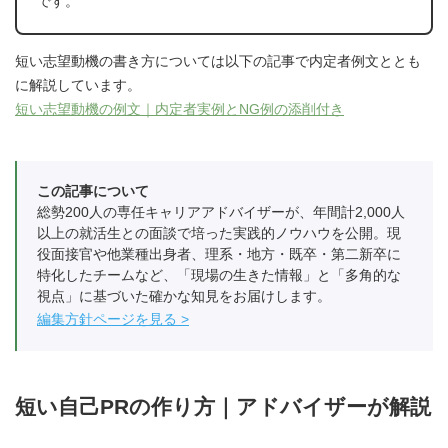
です。
短い志望動機の書き方については以下の記事で内定者例文ととも
に解説しています。
短い志望動機の例文｜内定者実例とNG例の添削付き
この記事について
総勢200人の専任キャリアアドバイザーが、年間計2,000人
以上の就活生との面談で培った実践的ノウハウを公開。現
役面接官や他業種出身者、理系・地方・既卒・第二新卒に
特化したチームなど、「現場の生きた情報」と「多角的な
視点」に基づいた確かな知見をお届けします。
編集方針ページを見る
短い自己PRの作り方｜アドバイザーが解説