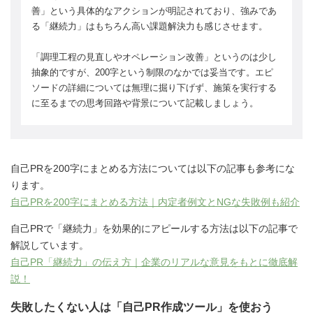
善」という具体的なアクションが明記されており、強みであ
る「継続力」はもちろん高い課題解決力も感じさせます。
「調理工程の見直しやオペレーション改善」というのは少し
抽象的ですが、200字という制限のなかでは妥当です。エピ
ソードの詳細については無理に掘り下げず、施策を実行する
に至るまでの思考回路や背景について記載しましょう。
自己PRを200字にまとめる方法については以下の記事も参考にな
ります。
自己PRを200字にまとめる方法｜内定者例文とNGな失敗例も紹介
自己PRで「継続力」を効果的にアピールする方法は以下の記事で
解説しています。
自己PR「継続力」の伝え方｜企業のリアルな意見をもとに徹底解
説！
失敗したくない人は「自己PR作成ツール」を使おう