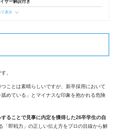
バイザー解説付き
べて表示
です。
持つことは素晴らしいですが、新卒採用において
を舐めている」とマイナスな印象を抱かれる危険
することで見事に内定を獲得した26卒学生の自
る「即戦力」の正しい伝え方をプロの目線から解