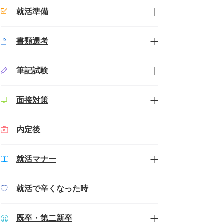
就活準備
書類選考
筆記試験
面接対策
内定後
就活マナー
就活で辛くなった時
既卒・第二新卒