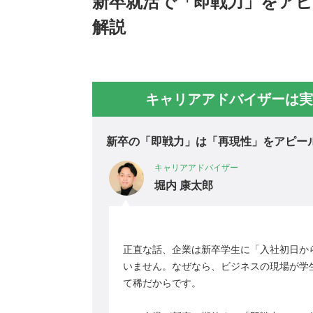
新卒就活で「即戦力」をア
解説
キャリアアドバイザーは実
新卒の「即戦力」は「再現性」をアピー
キャリアアドバイザー
堀内 康太郎
正直な話、企業は新卒学生に「入社初日か
いません。なぜなら、ビジネスの現場が学
て稀だからです。