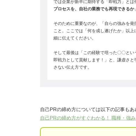
では企業が新卒に期待する「即戦力」とは
プロセスを、自社の業務でも再現できるか
そのために重要なのが、「自らの強みを発
こと。ここでは「何を成し遂げたか」以上
細に伝えてください。
そして最後は「この経験で培った〇〇とい
即戦力として貢献します！」と、謙虚さと
さない伝え方です。
自己PRの締め方については以下の記事もあ
自己PRの締め方がすぐわかる！ 職種・強