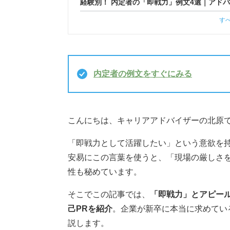
経験別！ 内定者の「即戦力」例文4選｜アド
す
内定者の例文をすぐにみる
こんにちは、キャリアアドバイザーの北原
「即戦力として活躍したい」という意欲を
安易にこの言葉を使うと、「現場の厳しさ
性も秘めています。
そこでこの記事では、
「即戦力」とアピール
己PRを紹介
。企業が新卒に本当に求めてい
説します。