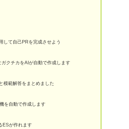
用して自己PRを完成させよう
ガクチカをAIが自動で作成します
と模範解答をまとめました
動機を自動で作成します
るESが作れます