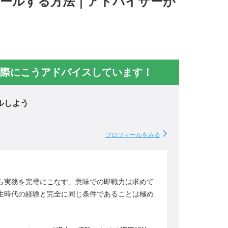
ピールする方法｜アドバイザーが
際にこうアドバイスしています！
ルしよう
プロフィールをみる
ら実務を完璧にこなす」意味での即戦力は求めて
生時代の経験と完全に同じ条件であることは極め