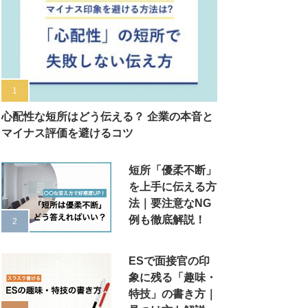
心配性な短所はどう伝える？ 企業の本音と
マイナス評価を避けるコツ
短所「優柔不断」
を上手に伝える方
法｜要注意なNG
例も徹底解説！
ESで面接官の印
象に残る「趣味・
特技」の書き方｜