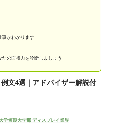
仕事がわかります
なたの面接力を診断しましょう
」例文4選｜アドバイザー解説付
津大学短期大学部 ディスプレイ業界