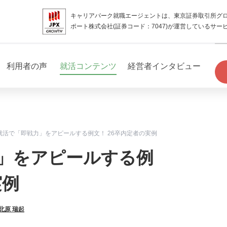
キャリアパーク就職エージェントは、東京証券取引所グ
ポート株式会社(証券コード：7047)が運営しているサー
利用者の声
就活コンテンツ
経営者インタビュー
就活で「即戦力」をアピールする例文！ 26卒内定者の実例
」をアピールする例
実例
北原 瑞起