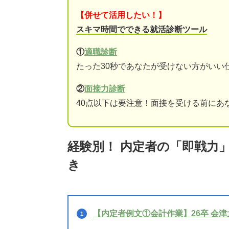
【併せて活用したい！】
スキマ時間でできる就活診断ツール
①
適職診断
たった30秒であなたが受けない方がいい
②
面接力診断
40点以下は要注意！面接を受ける前にあ
経験別！ 内定者の「即戦力
き
【内定者例文①会計作業】26卒 会