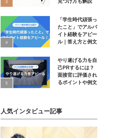
見つけ方も解説
「学生時代頑張っ
たこと」でアルバ
イト経験をアピー
ル｜答え方と例文
やり遂げる力を自
己PRするには？
面接官に評価され
るポイントや例文
人気インタビュー記事