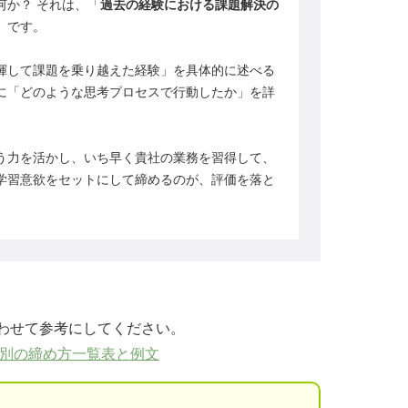
何か？ それは、「
過去の経験における課題解決の
」です。
揮して課題を乗り越えた経験」を具体的に述べる
に「どのような思考プロセスで行動したか」を詳
う力を活かし、いち早く貴社の業務を習得して、
学習意欲をセットにして締めるのが、評価を落と
わせて参考にしてください。
み別の締め方一覧表と例文