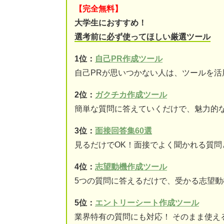
【完全無料】
大学生におすすめ！
選考前に必ず使ってほしい厳選ツール
1位：
自己PR作成ツール
自己PRが思いつかない人は、ツールを活
2位：
ガクチカ作成ツール
簡単な質問に答えていくだけで、魅力的な
3位：
面接回答集60選
見るだけでOK！面接でよく聞かれる質問
4位：
志望動機作成ツール
5つの質問に答えるだけで、受かる志望
5位：
エントリーシート作成ツール
業界特有の質問にも対応！ そのまま使え