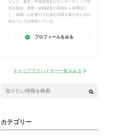
として、新卒・中途採用及びオンボーディング領
域を統括。事業・組織成長の両面から採用設計
し、組織への定着や入社後の活躍を最大化する仕
組みづくりを推進している。
プロフィールをみる
キャリアアドバイザー一覧をみる
検
索:
カテゴリー