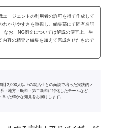
職エージェントの利用者の許可を得て作成して
のわかりやすさを重視し、編集部にて固有名詞
。 なお、NG例文については解説の便宜上、生
にて内容の精査と編集を加えて完成させたもので
間計2,000人以上の就活生との面談で培った実践的ノ
系・地方・既卒・第二新卒に特化したチームなど、
づいた確かな知見をお届けします。