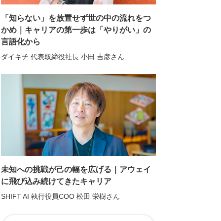
「知らない」を放置せず世の中の流れをつ
かめ｜キャリアの第一歩は「やりがい」の
言語化から
ダイキチ 代表取締役社長 小田 吉彦さん
未知への挑戦が己の幅を広げる｜アウェイ
に飛び込み続けてきたキャリア
SHIFT AI 執行役員COO 松田 栄樹さん