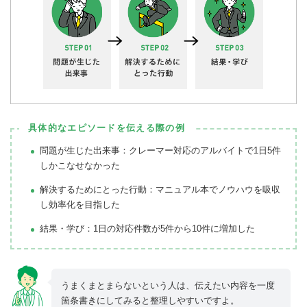
具体的なエピソードを伝える際の例
問題が生じた出来事：クレーマー対応のアルバイトで1日5件
しかこなせなかった
解決するためにとった行動：マニュアル本でノウハウを吸収
し効率化を目指した
結果・学び：1日の対応件数が5件から10件に増加した
うまくまとまらないという人は、伝えたい内容を一度
箇条書きにしてみると整理しやすいですよ。