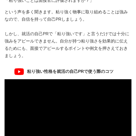
「粘り強いことは面接官に評価されますか？」
という声を多く聞きます。粘り強く物事に取り組めることは強み
なので、自信を持って自己PRしましょう。
しかし、就活の自己PRで「粘り強いです」と言うだけでは十分に
強みをアピールできません。自分が持つ粘り強さを効果的に伝え
るためにも、面接でアピールするポイントや例文を押さえておき
ましょう。
粘り強い性格を就活の自己PRで使う際のコツ