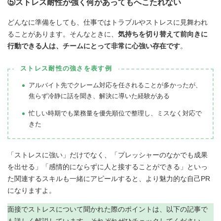
⑤ストレス耐性が強く何があってもへこたれない
どんなに準備をしても、仕事ではトラブルやストレスに見舞われ
ることがあります。そんなときに、
気持ちを切り替えて前向きに
行動できる人は、チームにとって非常に心強い存在です
。
ストレス耐性の強さを表す例
アルバイト先でクレーム対応を任されることが多かったが、
焦らず冷静に話を聞き、解決に導いた経験がある
忙しい時期でも業務量を優先順位で整理し、ミスなく対応で
きた
「ストレスに強い」だけでなく、「プレッシャーのなかでも成果
を出せる」「感情的にならずに人と接することができる」といっ
た関連するスキルも一緒にアピールすると、より魅力的な自己PR
になりますよ。
面接でストレスについて聞かれた際のポイントは、以下の記事で
も詳しく解説しています。それぞれぜひチェックしてください