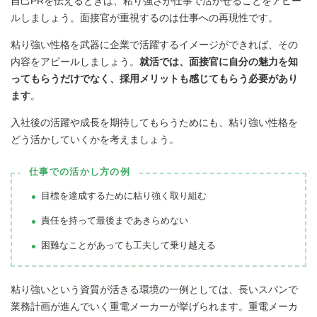
自己PRを伝えるときは、粘り強さが仕事で活かせることをアピー
ルしましょう。面接官が重視するのは仕事への再現性です。
粘り強い性格を武器に企業で活躍するイメージができれば、その
内容をアピールしましょう。
就活では、面接官に自分の魅力を知
ってもらうだけでなく、採用メリットも感じてもらう必要があり
ます
。
入社後の活躍や成長を期待してもらうためにも、粘り強い性格を
どう活かしていくかを考えましょう。
仕事での活かし方の例
目標を達成するために粘り強く取り組む
責任を持って最後まであきらめない
困難なことがあっても工夫して乗り越える
粘り強いという資質が活きる環境の一例としては、長いスパンで
業務計画が進んでいく重電メーカーが挙げられます。重電メーカ