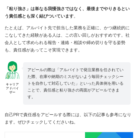
「粘り強さ」は単なる我慢強さではなく、最後までやりきるとい
う責任感とも深く結びついています
。
たとえば、アルバイト先で担当した業務を正確に、かつ継続的に
こなしてきた経験がある人は、この言い回しがおすすめです。社
会人として求められる報告・連絡・相談や締め切りを守る姿勢
も、責任感があってこそ実現できます。
アピールの際は「アルバイトで発注業務を任されてい
た際、在庫や納期のミスがないよう毎回チェックシー
トを自作して対応していた」といった具体例を用いる
キャリア
アドバイ
ことで、責任感と粘り強さの両面がアピールできま
ザー
す。
自己PRで責任感をアピールする際には、以下の記事も参考になり
ます。ぜひチェックしてくださいね。