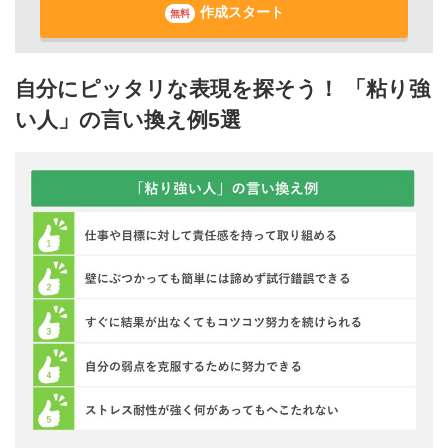
作成スタート
無料
自分にピッタリな表現を探そう！ 「粘り強
い人」の言い換え例5選