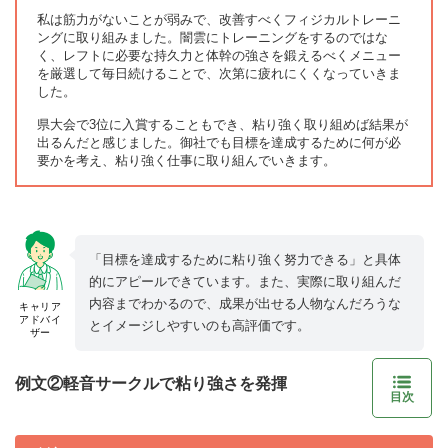
私は筋力がないことが弱みで、改善すべくフィジカルトレーニ
ングに取り組みました。闇雲にトレーニングをするのではな
く、レフトに必要な持久力と体幹の強さを鍛えるべくメニュー
を厳選して毎日続けることで、次第に疲れにくくなっていきま
した。
県大会で3位に入賞することもでき、粘り強く取り組めば結果が
出るんだと感じました。御社でも目標を達成するために何が必
要かを考え、粘り強く仕事に取り組んでいきます。
「目標を達成するために粘り強く努力できる」と具体
的にアピールできています。また、実際に取り組んだ
内容までわかるので、成果が出せる人物なんだろうな
キャリア
アドバイ
とイメージしやすいのも高評価です。
ザー
例文②軽音サークルで粘り強さを発揮
目次