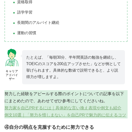
資格取得
語学学習
長期間のアルバイト継続
運動の習慣
たとえば、「毎朝30分、半年間英語の勉強を継続し、
TOEICのスコアを200点アップさせた」などが例として
挙げられます。具体的な数値で説明できると、より説
キャリア
アドバイ
得力が増しますよ。
ザー
努力した経験をアピールする際のポイントについての記事を以下
にまとめたので、あわせてぜひ参考にしてくださいね。
努力家を自己PRするには｜具体的な言い換え表現や例文も紹介
例文10選｜「努力を惜しまない」を自己PRで魅力的に伝えるコツ
④自分の弱点を克服するために努力できる