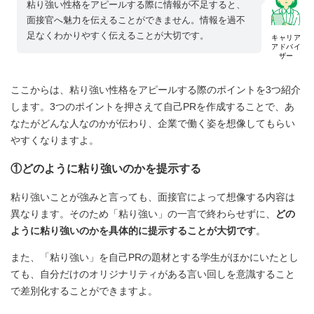
粘り強い性格をアピールする際に情報が不足すると、
面接官へ魅力を伝えることができません。情報を過不
足なくわかりやすく伝えることが大切です。
キャリア
アドバイ
ザー
ここからは、粘り強い性格をアピールする際のポイントを3つ紹介
します。3つのポイントを押さえて自己PRを作成することで、あ
なたがどんな人なのかが伝わり、企業で働く姿を想像してもらい
やすくなりますよ。
①どのように粘り強いのかを提示する
粘り強いことが強みと言っても、面接官によって想像する内容は
異なります。そのため「粘り強い」の一言で終わらせずに、
どの
ように粘り強いのかを具体的に提示することが大切です
。
また、「粘り強い」を自己PRの題材とする学生がほかにいたとし
ても、自分だけのオリジナリティがある言い回しを意識すること
で差別化することができますよ。