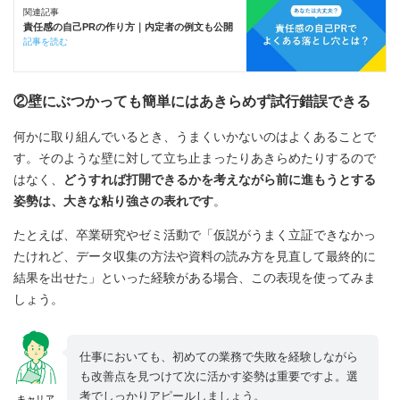
関連記事
責任感の自己PRの作り方｜内定者の例文も公開
記事を読む
②壁にぶつかっても簡単にはあきらめず試行錯誤できる
何かに取り組んでいるとき、うまくいかないのはよくあることで
す。そのような壁に対して立ち止まったりあきらめたりするので
はなく、
どうすれば打開できるかを考えながら前に進もうとする
姿勢は、大きな粘り強さの表れです
。
たとえば、卒業研究やゼミ活動で「仮説がうまく立証できなかっ
たけれど、データ収集の方法や資料の読み方を見直して最終的に
結果を出せた」といった経験がある場合、この表現を使ってみま
しょう。
仕事においても、初めての業務で失敗を経験しながら
も改善点を見つけて次に活かす姿勢は重要ですよ。選
考でしっかりアピールしましょう。
キャリア