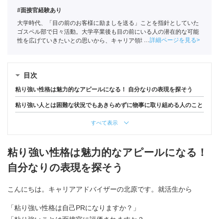
#面接官経験あり
大学時代、「目の前のお客様に励ましを送る」ことを指針としていた
ゴスペル部で日々活動。大学卒業後も目の前にいる人の潜在的な可能
詳細ページを見る
性を広げていきたいとの思いから、キャリア領域を事業の柱とするポ
ートに新卒として入社。
目次
粘り強い性格は魅力的なアピールになる！ 自分なりの表現を探そう
粘り強い人とは困難な状況でもあきらめずに物事に取り組める人のこと
すべて表示
粘り強い性格は魅力的なアピールになる！
自分なりの表現を探そう
こんにちは。キャリアアドバイザーの北原です。就活生から
「粘り強い性格は自己PRになりますか？」