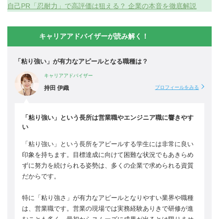
自己PR「忍耐力」で高評価は狙える？ 企業の本音を徹底解説
キャリアアドバイザーが読み解く！
「粘り強い」が有力なアピールとなる職種は？
キャリアアドバイザー
持田 伊織
プロフィールをみる
「粘り強い」という長所は営業職やエンジニア職に響きやす
い
「粘り強い」という長所をアピールする学生には非常に良い
印象を持ちます。目標達成に向けて困難な状況でもあきらめ
ずに努力を続けられる姿勢は、多くの企業で求められる資質
だからです。
特に「粘り強さ」が有力なアピールとなりやすい業界や職種
は、営業職です。営業の現場では実務経験ありきで研修が進