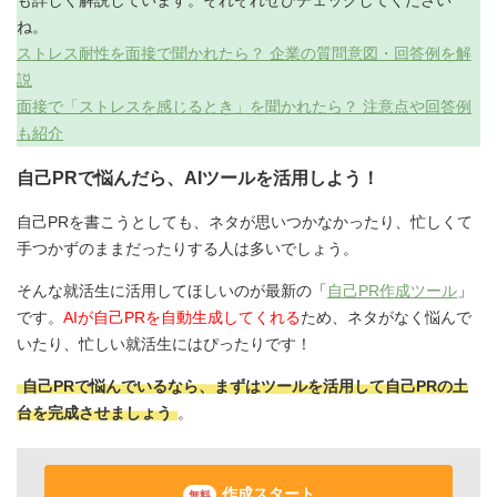
ね。
ストレス耐性を面接で聞かれたら？ 企業の質問意図・回答例を解
説
面接で「ストレスを感じるとき」を聞かれたら？ 注意点や回答例
も紹介
自己PRで悩んだら、AIツールを活用しよう！
自己PRを書こうとしても、ネタが思いつかなかったり、忙しくて
手つかずのままだったりする人は多いでしょう。
そんな就活生に活用してほしいのが最新の「
自己PR作成ツール
」
です。
AIが自己PRを自動生成してくれる
ため、ネタがなく悩んで
いたり、忙しい就活生にはぴったりです！
自己PRで悩んでいるなら、まずはツールを活用して自己PRの土
台を完成させましょう
。
作成スタート
無料