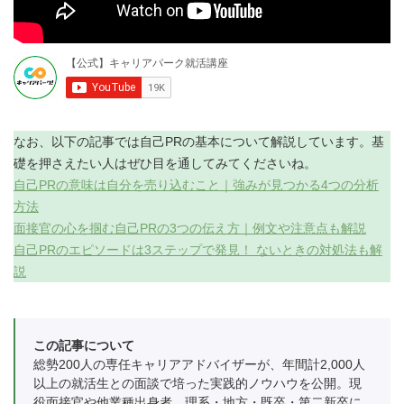
なお、以下の記事では自己PRの基本について解説しています。基
礎を押さえたい人はぜひ目を通してみてくださいね。
自己PRの意味は自分を売り込むこと｜強みが見つかる4つの分析
方法
面接官の心を掴む自己PRの3つの伝え方｜例文や注意点も解説
自己PRのエピソードは3ステップで発見！ ないときの対処法も解
説
この記事について
総勢200人の専任キャリアアドバイザーが、年間計2,000人
以上の就活生との面談で培った実践的ノウハウを公開。現
役面接官や他業種出身者、理系・地方・既卒・第二新卒に