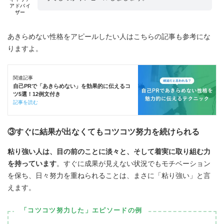
アドバイ
ザー
あきらめない性格をアピールしたい人はこちらの記事も参考にな
りますよ。
関連記事
自己PRで「あきらめない」を効果的に伝えるコ
ツ5選！12例文付き
記事を読む
③すぐに結果が出なくてもコツコツ努力を続けられる
粘り強い人は、目の前のことに淡々と、そして着実に取り組む力
を持っています
。すぐに成果が見えない状況でもモチベーション
を保ち、日々努力を重ねられることは、まさに「粘り強い」と言
えます。
「コツコツ努力した」エピソードの例