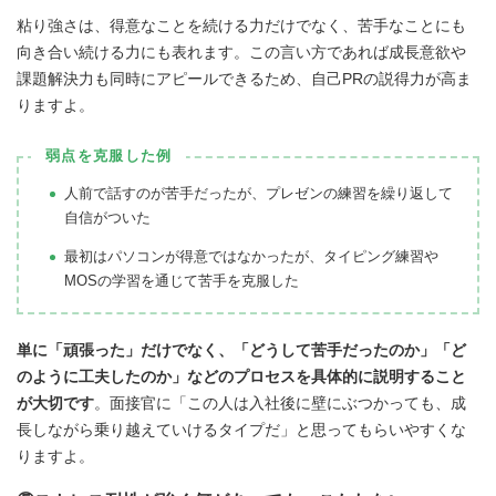
粘り強さは、得意なことを続ける力だけでなく、苦手なことにも
向き合い続ける力にも表れます。この言い方であれば成長意欲や
課題解決力も同時にアピールできるため、自己PRの説得力が高ま
りますよ。
弱点を克服した例
人前で話すのが苦手だったが、プレゼンの練習を繰り返して
自信がついた
最初はパソコンが得意ではなかったが、タイピング練習や
MOSの学習を通じて苦手を克服した
単に「頑張った」だけでなく、「どうして苦手だったのか」「ど
のように工夫したのか」などのプロセスを具体的に説明すること
が大切です
。面接官に「この人は入社後に壁にぶつかっても、成
長しながら乗り越えていけるタイプだ」と思ってもらいやすくな
りますよ。