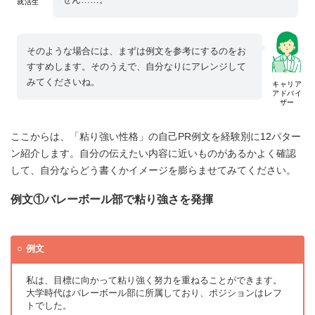
就活生
そのような場合には、まずは例文を参考にするのをお
すすめします。そのうえで、自分なりにアレンジして
みてくださいね。
キャリア
アドバイ
ザー
ここからは、「粘り強い性格」の自己PR例文を経験別に12パター
ン紹介します。自分の伝えたい内容に近いものがあるかよく確認
して、自分ならどう書くかイメージを膨らませてみてください。
例文①バレーボール部で粘り強さを発揮
例文
私は、目標に向かって粘り強く努力を重ねることができます。
大学時代はバレーボール部に所属しており、ポジションはレフ
トでした。