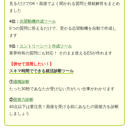
見るだけでOK！面接でよく聞かれる質問と模範解答をまとめ
ました
4位：
志望動機作成ツール
5つの質問に答えるだけで、受かる志望動機を自動で作成し
ます
5位：
エントリーシート作成ツール
業界特有の質問にも対応！ そのまま使えるESが作れます
【併せて活用したい！】
スキマ時間でできる就活診断ツール
①
適職診断
たった30秒であなたが受けない方がいい仕事がわかります
②
面接力診断
40点以下は要注意！面接を受ける前にあなたの面接力を診断
しましょう