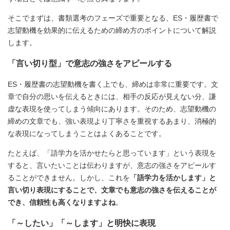
そこでまずは、書類選考のフェーズで重要となる、ES・履歴書で
志望動機を効果的に伝えるための締め方のポイントについて解説
します。
「言い切り型」で意志の強さをアピールする
ES・履歴書の志望動機を書く上でも、締めは非常に重要です。文
章で自分の思いを伝えるときには、相手の反応が見えない分、謙
虚な表現を使ってしまう傾向にあります。そのため、志望動機の
締めの文章でも、強い表現より丁寧さを重視するあまり、消極的
な表現になってしまうことはよくあることです。
たとえば、「語学力を活かせたらと思っています」という表現を
すると、言いたいことは伝わりますが、意志の強さをアピールす
ることができません。しかし、これを
「語学力を活かします」と
言い切り表現にすることで、文章でも意志の強さを伝えることが
でき、信頼性も高くなりますよね
。
「～したい」「～します」と明快に表現