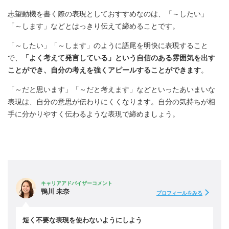
志望動機を書く際の表現としておすすめなのは、「～したい」
「～します」などとはっきり伝えて締めることです。
「～したい」「～します」のように語尾を明快に表現すること
で、
「よく考えて発言している」という自信のある雰囲気を出す
ことができ、自分の考えを強くアピールすることができます
。
「～だと思います」「～だと考えます」などといったあいまいな
表現は、自分の意思が伝わりにくくなります。自分の気持ちが相
手に分かりやすく伝わるような表現で締めましょう。
キャリアアドバイザーコメント
鴨川 未奈
プロフィールをみる
短く不要な表現を使わないようにしよう