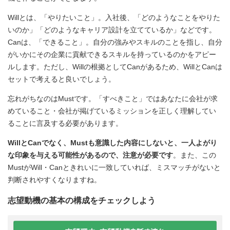
Willとは、「やりたいこと」。入社後、「どのようなことをやりた
いのか」「どのようなキャリア設計を立てているか」などです。
Canは、「できること」。自分の強みやスキルのことを指し、自分
がいかにその企業に貢献できるスキルを持っているのかをアピー
ルします。ただし、Willの根拠としてCanがあるため、WillとCanは
セットで考えると良いでしょう。
忘れがちなのはMustです。「すべきこと」ではあなたに会社が求
めていること・会社が掲げているミッションを正しく理解してい
ることに言及する必要があります。
WillとCanでなく、Mustも意識した内容にしないと、一人よがり
な印象を与える可能性があるので、注意が必要です
。また、この
MustがWill・Canときれいに一致していれば、ミスマッチがないと
判断されやすくなりますね。
志望動機の基本の構成をチェックしよう