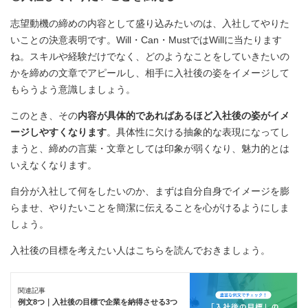
志望動機の締めの内容として盛り込みたいのは、入社してやりた
いことの決意表明です。Will・Can・MustではWillに当たります
ね。スキルや経験だけでなく、どのようなことをしていきたいの
かを締めの文章でアピールし、相手に入社後の姿をイメージして
もらうよう意識しましょう。
このとき、その
内容が具体的であればあるほど入社後の姿がイメ
ージしやすくなります
。具体性に欠ける抽象的な表現になってし
まうと、締めの言葉・文章としては印象が弱くなり、魅力的とは
いえなくなります。
自分が入社して何をしたいのか、まずは自分自身でイメージを膨
らませ、やりたいことを簡潔に伝えることを心がけるようにしま
しょう。
入社後の目標を考えたい人はこちらを読んでおきましょう。
関連記事
例文8つ｜入社後の目標で企業を納得させる3つ