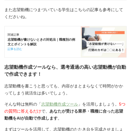
また志望動機につまづいている学生はこちらの記事も参考にして
くださいね。
関連記事
志望動機が書けないときの対処法｜職種別の例
文とポイントを解説
記事を読む
志望動機作成ツールなら、選考通過の高い志望動機が自動
で作成できます！
志望動機を書こうと思っても、内容がまとまらなくて時間がかか
ってしまう就活生は多いでしょう。
そんな時は無料の「
志望動機作成ツール
」を活用しましょう。
5つ
の質問に答えるだけ
で、
あなたが受ける業界・職種に合った志望
動機をAIが自動で作成します
。
まずはツールを活用して、志望動機のたたき台を完成させましょ