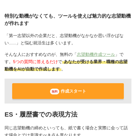
特別な動機がなくても、ツールを使えば魅力的な志望動機
が作れます
「第一志望以外の企業だと、志望動機がなかなか思い浮かばな
い......」と悩む就活生は多くいます。
そんな人におすすめなのが、無料の「
志望動機作成ツール
」で
す。
5つの質問に答えるだけ
で
あなたが受ける業界・職種の志望
動機をAIが自動で作成します
。
作成スタート
無料
ES・履歴書での表現方法
同じ志望動機の締めといっても、紙で書く場合と実際に会って話
す場合とでは意識すべき点も異なります。