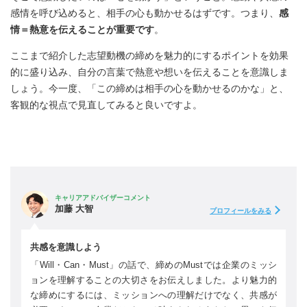
感情を呼び込めると、相手の心も動かせるはずです。つまり、
感
情＝熱意を伝えることが重要です
。
ここまで紹介した志望動機の締めを魅力的にするポイントを効果
的に盛り込み、自分の言葉で熱意や想いを伝えることを意識しま
しょう。今一度、「この締めは相手の心を動かせるのかな」と、
客観的な視点で見直してみると良いですよ。
キャリアアドバイザーコメント
加藤 大智
プロフィールをみる
共感を意識しよう
「Will・Can・Must」の話で、締めのMustでは企業のミッシ
ョンを理解することの大切さをお伝えしました。より魅力的
な締めにするには、ミッションへの理解だけでなく、共感が