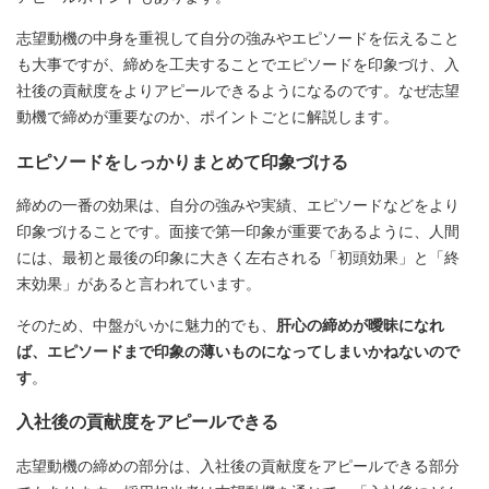
志望動機の中身を重視して自分の強みやエピソードを伝えること
も大事ですが、締めを工夫することでエピソードを印象づけ、入
社後の貢献度をよりアピールできるようになるのです。なぜ志望
動機で締めが重要なのか、ポイントごとに解説します。
エピソードをしっかりまとめて印象づける
締めの一番の効果は、自分の強みや実績、エピソードなどをより
印象づけることです。面接で第一印象が重要であるように、人間
には、最初と最後の印象に大きく左右される「初頭効果」と「終
末効果」があると言われています。
そのため、中盤がいかに魅力的でも、
肝心の締めが曖昧になれ
ば、エピソードまで印象の薄いものになってしまいかねないので
す
。
入社後の貢献度をアピールできる
志望動機の締めの部分は、入社後の貢献度をアピールできる部分