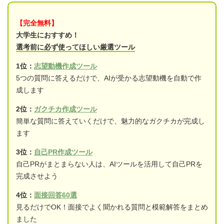
【完全無料】
大学生におすすめ！
選考前に必ず使ってほしい厳選ツール
1位：
志望動機作成ツール
5つの質問に答えるだけで、AIが受かる志望動機を自動で作
成します
2位：
ガクチカ作成ツール
簡単な質問に答えていくだけで、魅力的なガクチカが完成し
ます
3位：
自己PR作成ツール
自己PRがまとまらない人は、AIツールを活用して自己PRを
完成させよう
4位：
面接回答60選
見るだけでOK！面接でよく聞かれる質問と模範解答をまとめ
ました