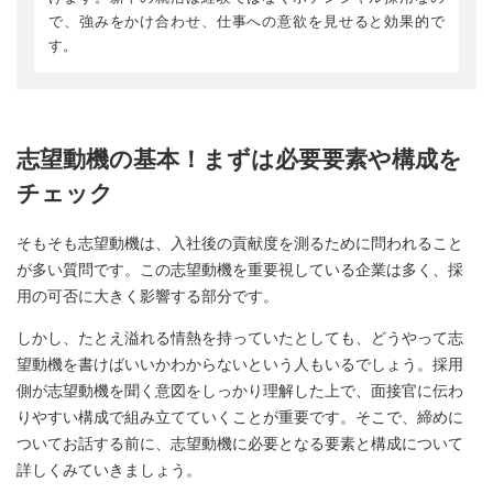
で、強みをかけ合わせ、仕事への意欲を見せると効果的で
す。
志望動機の基本！まずは必要要素や構成を
チェック
そもそも志望動機は、入社後の貢献度を測るために問われること
が多い質問です。この志望動機を重要視している企業は多く、採
用の可否に大きく影響する部分です。
しかし、たとえ溢れる情熱を持っていたとしても、どうやって志
望動機を書けばいいかわからないという人もいるでしょう。採用
側が志望動機を聞く意図をしっかり理解した上で、面接官に伝わ
りやすい構成で組み立てていくことが重要です。そこで、締めに
ついてお話する前に、志望動機に必要となる要素と構成について
詳しくみていきましょう。