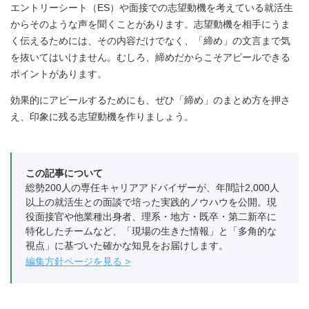
エントリーシート（ES）や面接での志望動機を考えている就活生
からそのような声を聞くことがあります。志望動機を相手にうま
く伝えるためには、その内容だけでなく、「締め」の文言まで気
を抜いてはいけません。むしろ、締めだからこそアピールできる
ポイントがあります。
効果的にアピールするためにも、ぜひ「締め」のまとめ方を押さ
え、印象に残る志望動機を作りましょう。
この記事について
総勢200人の専任キャリアアドバイザーが、年間計2,000人
以上の就活生との面談で培った実践的ノウハウを公開。現
役面接官や他業種出身者、理系・地方・既卒・第二新卒に
特化したチームなど、「現場の生きた情報」と「多角的な
視点」に基づいた確かな知見をお届けします。
編集方針ページを見る