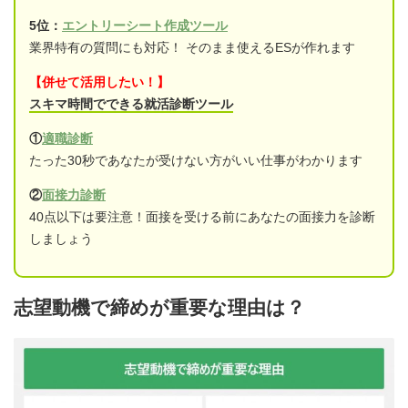
5位：
エントリーシート作成ツール
業界特有の質問にも対応！ そのまま使えるESが作れます
【併せて活用したい！】
スキマ時間でできる就活診断ツール
①
適職診断
たった30秒であなたが受けない方がいい仕事がわかります
②
面接力診断
40点以下は要注意！面接を受ける前にあなたの面接力を診断
しましょう
志望動機で締めが重要な理由は？