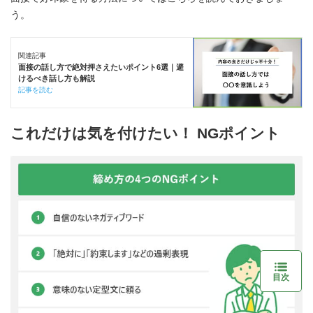
う。
関連記事
面接の話し方で絶対押さえたいポイント6選｜避
けるべき話し方も解説
記事を読む
これだけは気を付けたい！ NGポイント
目次