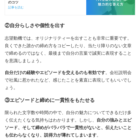
のコツ
記事を読む
②自分らしさや個性を出す
志望動機では、オリジナリティーを出すことも非常に重要です。
良くできた誰かの締め方をコピーしたり、当たり障りのない文章
で締めるのではなく、最後まで自分の言葉で誠実に表現すること
を意識しましょう。
自分だけの経験やエピソードを交えるのも有効です
。会社説明会
で社風に惹かれたなど、感じたことを素直に表現してもいいでし
ょう。
③エピソードと締めに一貫性をもたせる
限られた文字数や時間の中で、自分の魅力についてできるだけ多
く伝えたくなる気持ちはわかります。しかし、
自分の強みとエピ
ソード、そして締めがバラバラで一貫性がないと、伝えたいこと
も伝わらなくなり、説得力が薄れてしまいます
。