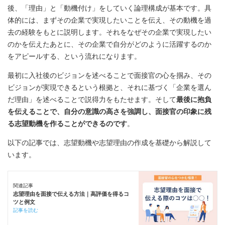
後、「理由」と「動機付け」をしていく論理構成が基本です。具
体的には、まずその企業で実現したいことを伝え、その動機を過
去の経験をもとに説明します。それをなぜその企業で実現したい
のかを伝えたあとに、その企業で自分がどのように活躍するのか
をアピールする、という流れになります。
最初に入社後のビジョンを述べることで面接官の心を掴み、その
ビジョンが実現できるという根拠と、それに基づく「企業を選ん
だ理由」を述べることで説得力をもたせます。そして
最後に抱負
を伝えることで、自分の意識の高さを強調し、面接官の印象に残
る志望動機を作ることができるのです
。
以下の記事では、志望動機や志望理由の作成を基礎から解説して
います。
関連記事
志望理由を面接で伝える方法｜高評価を得るコ
ツと例文
記事を読む