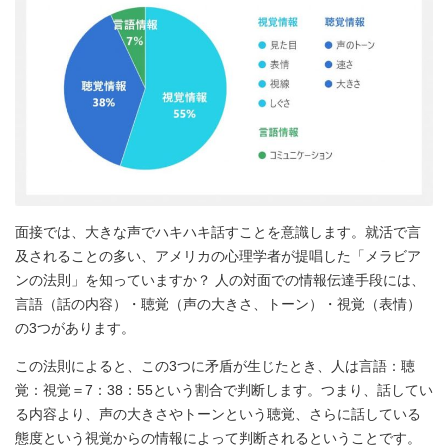
面接では、大きな声でハキハキ話すことを意識します。就活で言
及されることの多い、アメリカの心理学者が提唱した「メラビア
ンの法則」を知っていますか？ 人の対面での情報伝達手段には、
言語（話の内容）・聴覚（声の大きさ、トーン）・視覚（表情）
の3つがあります。
この法則によると、この3つに矛盾が生じたとき、人は言語：聴
覚：視覚＝7：38：55という割合で判断します。つまり、話してい
る内容より、声の大きさやトーンという聴覚、さらに話している
態度という視覚からの情報によって判断されるということです。