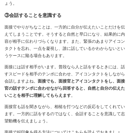
ょう。
③会話することを意識する
面接でやりがちなことは、一方的に自分が伝えたいことだけを伝
えてしまうことです。そうすると自然と早口になり、結果的に内
容が相手に伝わりづらくなります。また、緊張のあまりアイコン
タクトを忘れ、一点を凝視し、誰に話しているかわからないとい
うケースに陥る場合もあります。
面接には話す相手がいます。普段なら人と話をするときには、話
すスピードを相手のテンポに合わせ、アイコンタクトをしながら
会話しますよね。
面接でも、面接官とアイコンタクトをし、面接
官の話すテンポに合わせながら回答すると、自然と自分の伝えた
いことを相手に理解してもらえます
。
面接官も話を聞きながら、相槌を打つなどの反応をしてくれてい
ます。一方的に話をするのではなく、会話することを意識して志
望動機を伝えましょう。
面接で好印象を得る方法についてはこちらを読んでおきましょ