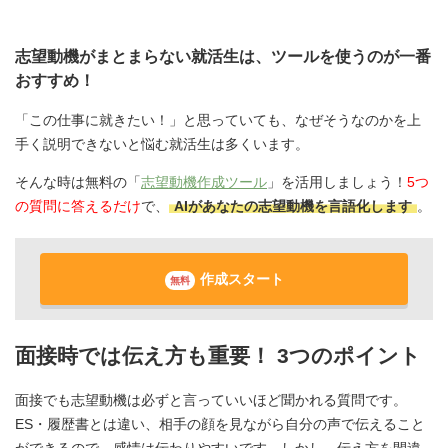
志望動機がまとまらない就活生は、ツールを使うのが一番
おすすめ！
「この仕事に就きたい！」と思っていても、なぜそうなのかを上
手く説明できないと悩む就活生は多くいます。
そんな時は無料の「
志望動機作成ツール
」を活用しましょう！
5つ
の質問に答えるだけ
で、
AIがあなたの志望動機を言語化します
。
作成スタート
無料
面接時では伝え方も重要！ 3つのポイント
面接でも志望動機は必ずと言っていいほど聞かれる質問です。
ES・履歴書とは違い、相手の顔を見ながら自分の声で伝えること