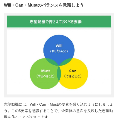
Will・Can・Mustのバランスを意識しよう
志望動機には、Will・Can・Mustの要素を盛り込むようにしましょ
う。この3要素を意識することで、企業側の意図を反映した志望動
機を作ることができまます。