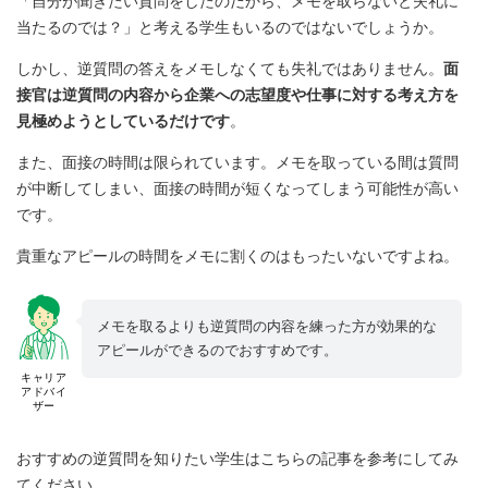
「自分が聞きたい質問をしたのだから、メモを取らないと失礼に
当たるのでは？」と考える学生もいるのではないでしょうか。
しかし、逆質問の答えをメモしなくても失礼ではありません。
面
接官は逆質問の内容から企業への志望度や仕事に対する考え方を
見極めようとしているだけです
。
また、面接の時間は限られています。メモを取っている間は質問
が中断してしまい、面接の時間が短くなってしまう可能性が高い
です。
貴重なアピールの時間をメモに割くのはもったいないですよね。
メモを取るよりも逆質問の内容を練った方が効果的な
アピールができるのでおすすめです。
キャリア
アドバイ
ザー
おすすめの逆質問を知りたい学生はこちらの記事を参考にしてみ
てください。