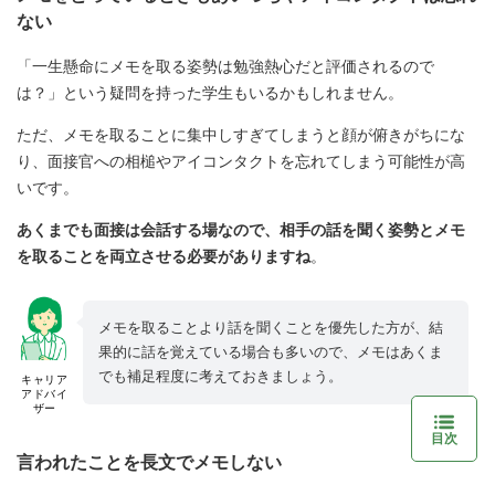
ない
「一生懸命にメモを取る姿勢は勉強熱心だと評価されるので
は？」という疑問を持った学生もいるかもしれません。
ただ、メモを取ることに集中しすぎてしまうと顔が俯きがちにな
り、面接官への相槌やアイコンタクトを忘れてしまう可能性が高
いです。
あくまでも面接は会話する場なので、相手の話を聞く姿勢とメモ
を取ることを両立させる必要がありますね
。
メモを取ることより話を聞くことを優先した方が、結
果的に話を覚えている場合も多いので、メモはあくま
でも補足程度に考えておきましょう。
キャリア
アドバイ
ザー
目次
言われたことを長文でメモしない