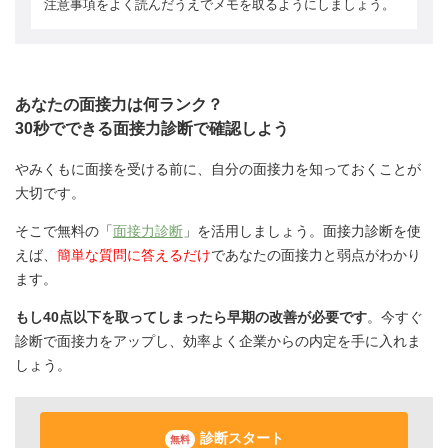
注意事項をよく読んだうえでメモを取るようにしましょう。
あなたの面接力は何ランク？
30秒でできる面接力診断で確認しよう
やみくもに面接を受ける前に、自分の面接力を知っておくことが
大切です。
そこで無料の「
面接力診断
」を活用しましょう。面接力診断を使
えば、
簡単な質問に答えるだけ
であなたの面接力と弱点がわかり
ます。
もし40点以下を取ってしまったら早期の改善が必要です
。今すぐ
診断で面接力をアップし、効率よく企業からの内定を手に入れま
しょう。
診断スタート
無料