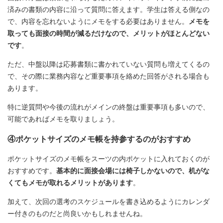
済みの書類の内容に沿って質問に答えます。学生は答える側なの
で、内容を忘れないようにメモをする必要はありません。
メモを
取っても面接の時間が減るだけなので、メリットがほとんどない
です
。
ただ、中盤以降は応募書類に書かれていない質問も増えてくるの
で、その際に業務内容など重要事項を絡めた回答がされる場合も
あります。
特に逆質問や今後の流れがメインの終盤は重要事項も多いので、
可能であればメモを取りましょう。
④ポケットサイズのメモ帳を持参するのがおすすめ
ポケットサイズのメモ帳をスーツの内ポケットに入れておくのが
おすすめです。
基本的に面接会場には椅子しかないので、机がな
くてもメモが取れるメリットがあります
。
加えて、次回の選考のスケジュールを書き込めるようにカレンダ
ー付きのものだと尚良いかもしれませんね。