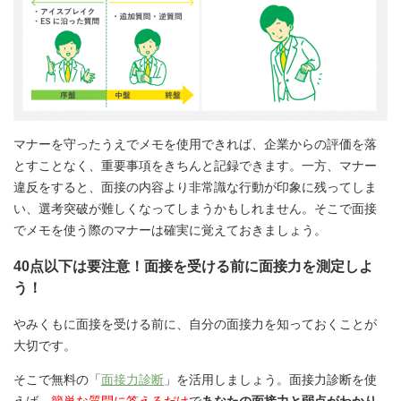
マナーを守ったうえでメモを使用できれば、企業からの評価を落
とすことなく、重要事項をきちんと記録できます。一方、マナー
違反をすると、面接の内容より非常識な行動が印象に残ってしま
い、選考突破が難しくなってしまうかもしれません。そこで面接
でメモを使う際のマナーは確実に覚えておきましょう。
40点以下は要注意！面接を受ける前に面接力を測定しよ
う！
やみくもに面接を受ける前に、自分の面接力を知っておくことが
大切です。
そこで無料の「
面接力診断
」を活用しましょう。面接力診断を使
えば、
簡単な質問に答えるだけ
で
あなたの面接力と弱点がわかり