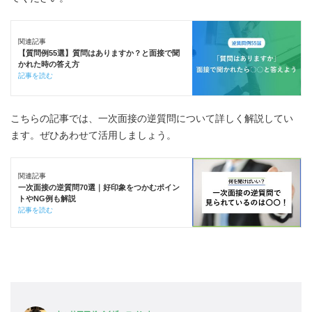
関連記事
【質問例55選】質問はありますか？と面接で聞
かれた時の答え方
記事を読む
こちらの記事では、一次面接の逆質問について詳しく解説してい
ます。ぜひあわせて活用しましょう。
関連記事
一次面接の逆質問70選｜好印象をつかむポイン
トやNG例も解説
記事を読む