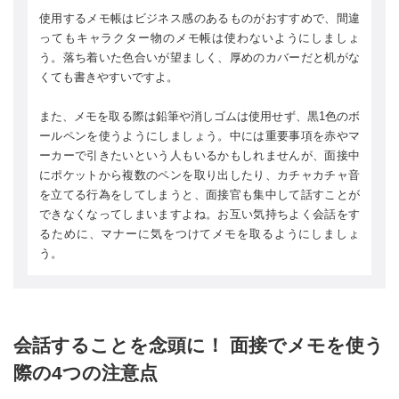
使用するメモ帳はビジネス感のあるものがおすすめで、間違
ってもキャラクター物のメモ帳は使わないようにしましょ
う。落ち着いた色合いが望ましく、厚めのカバーだと机がな
くても書きやすいですよ。
また、メモを取る際は鉛筆や消しゴムは使用せず、黒1色のボ
ールペンを使うようにしましょう。中には重要事項を赤やマ
ーカーで引きたいという人もいるかもしれませんが、面接中
にポケットから複数のペンを取り出したり、カチャカチャ音
を立てる行為をしてしまうと、面接官も集中して話すことが
できなくなってしまいますよね。お互い気持ちよく会話をす
るために、マナーに気をつけてメモを取るようにしましょ
う。
会話することを念頭に！ 面接でメモを使う
際の4つの注意点