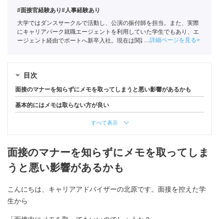
#面接官経験あり
#人事経験あり
大学ではダンスサークルで活動し、公演の振付師を担当。また、実際
にキャリアパーク就職エージェントを利用していた学生でもあり、エ
詳細ページを見る
ージェント経由でポートへ新卒入社。現在は関西の学生への支援を中
心としている。
全国民営職業紹介事業協会
職業紹介責任者（001-
220810001-02920）
目次
面接のマナーを知らずにメモを取ってしまうと悪い影響があるかも
基本的にはメモは取らない方が良い
すべて表示
面接のマナーを知らずにメモを取ってしま
うと悪い影響があるかも
こんにちは、キャリアアドバイザーの北原です。面接を控えた学
生から