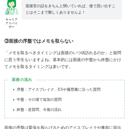
面接官の話をきちんと聞いていれば、後で思い出すこ
とはそこまで難しくありませんよ！
キャリア
アドバイ
ザー
③面接の序盤ではメモを取らない
「メモを取るべきタイミングは面接のいつ頃訪れるのか」と疑問
に思う学生もいますよね。基本的には面接の中盤から終盤にかけ
てメモを取るタイミングは多いです。
面接の流れ
序盤：アイスブレイク、ESや履歴書に沿った質問
中盤：その場で追加の質問
終盤：逆質問、今後の流れ
面接の序盤は緊張を和らげるためのアイスブレイクや事前に提出