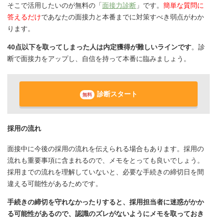
そこで活用したいのが無料の「
面接力診断
」です。
簡単な質問に
答えるだけ
であなたの面接力と本番までに対策すべき弱点がわか
ります。
40点以下を取ってしまった人は内定獲得が難しいラインです
。診
断で面接力をアップし、自信を持って本番に臨みましょう。
診断スタート
無料
採用の流れ
面接中に今後の採用の流れを伝えられる場合もあります。採用の
流れも重要事項に含まれるので、メモをとっても良いでしょう。
採用までの流れを理解していないと、必要な手続きの締切日を間
違える可能性があるためです。
手続きの締切を守れなかったりすると、採用担当者に迷惑がかか
る可能性があるので、認識のズレがないようにメモを取っておき