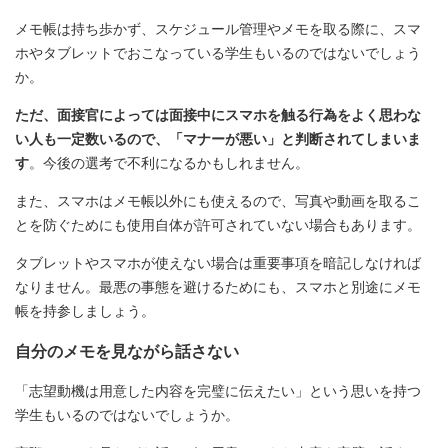
メモ帳は持ち歩かず、スケジュール管理やメモを取る際に、スマ
ホやタブレットでおこなっている学生もいるのではないでしょう
か。
ただ、面接官によっては面接中にスマホを触る行為をよく思わな
い人も一定数いるので、「マナーが悪い」と判断されてしまいま
す
。今後の選考で不利になるかもしれません。
また、スマホはメモ帳以外にも使えるので、写真や動画を取るこ
とを防ぐためにも使用自体が許可されていない場合もあります。
タブレットやスマホが使えない場合は重要事項を暗記しなければ
なりません。最悪の事態を避けるためにも、スマホと別途にメモ
帳を持参しましょう。
自分のメモを見ながら話さない
「志望動機は用意した内容を完璧に伝えたい」という思いを持つ
学生もいるのではないでしょうか。