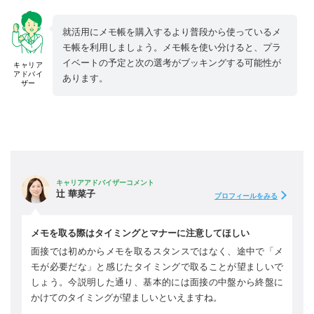
就活用にメモ帳を購入するより普段から使っているメ
モ帳を利用しましょう。メモ帳を使い分けると、プラ
イベートの予定と次の選考がブッキングする可能性が
キャリア
アドバイ
あります。
ザー
キャリアアドバイザーコメント
辻 華菜子
プロフィールをみる
メモを取る際はタイミングとマナーに注意してほしい
面接では初めからメモを取るスタンスではなく、途中で「メ
モが必要だな」と感じたタイミングで取ることが望ましいで
しょう。今説明した通り、基本的には面接の中盤から終盤に
かけてのタイミングが望ましいといえますね。