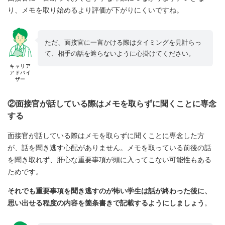
り、メモを取り始めるより評価が下がりにくいですね。
ただ、面接官に一言かける際はタイミングを見計らっ
て、相手の話を遮らないように心掛けてください。
キャリア
アドバイ
ザー
②面接官が話している際はメモを取らずに聞くことに専念
する
面接官が話している際はメモを取らずに聞くことに専念した方
が、話を聞き逃す心配がありません。メモを取っている前後の話
を聞き取れず、肝心な重要事項が頭に入ってこない可能性もある
ためです。
それでも重要事項を聞き逃すのが怖い学生は話が終わった後に、
思い出せる程度の内容を箇条書きで記載するようにしましょう
。