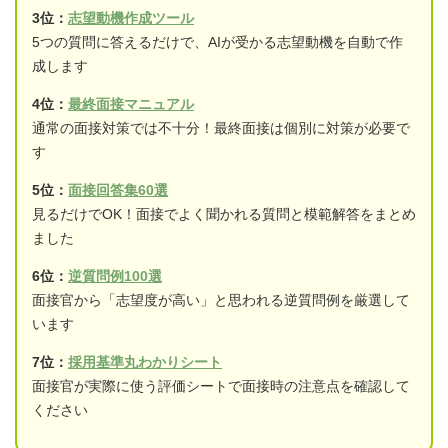
3位：
志望動機作成ツール
5つの質問に答えるだけで、AIが受かる志望動機を自動で作
成します
4位：
最終面接マニュアル
通常の面接対策では不十分！最終面接は個別に対策が必要で
す
5位：
面接回答集60選
見るだけでOK！面接でよく聞かれる質問と模範解答をまとめ
ました
6位：
逆質問例100選
面接官から「志望度が高い」と思われる逆質問例を厳選して
います
7位：
採用基準丸わかりシート
面接官が実際に使う評価シートで面接時の注意点を確認して
ください