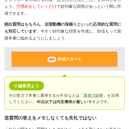
ょう。
穴埋めをしていくだけ
で好印象な回答があっという間に作
成できます。
頻出質問はもちろん、志望動機の深掘りといった応用的な質問に
も対応しています
。今すぐ好印象な回答を作成し、自信もって面
接本番に臨めるようにしましょう。
作成スタート
無料
編集部より
今の実力で本番に通用するか不安な人は「
面接力診断
」を活用
してください。
40点以下は内定獲得が厳しいライン
です。
逆質問の答えをメモしなくても失礼ではない