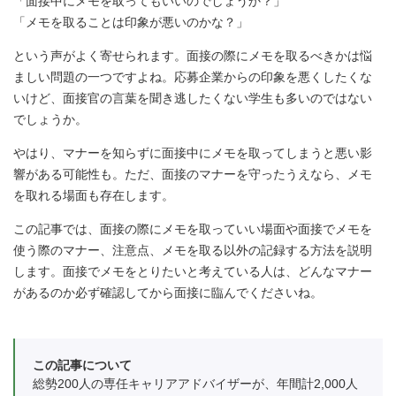
「面接中にメモを取ってもいいのでしょうか？」
「メモを取ることは印象が悪いのかな？」
という声がよく寄せられます。面接の際にメモを取るべきかは悩
ましい問題の一つですよね。応募企業からの印象を悪くしたくな
いけど、面接官の言葉を聞き逃したくない学生も多いのではない
でしょうか。
やはり、マナーを知らずに面接中にメモを取ってしまうと悪い影
響がある可能性も。ただ、面接のマナーを守ったうえなら、メモ
を取れる場面も存在します。
この記事では、面接の際にメモを取っていい場面や面接でメモを
使う際のマナー、注意点、メモを取る以外の記録する方法を説明
します。面接でメモをとりたいと考えている人は、どんなマナー
があるのか必ず確認してから面接に臨んでくださいね。
この記事について
総勢200人の専任キャリアアドバイザーが、年間計2,000人