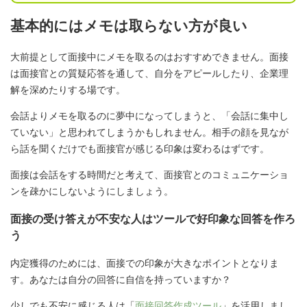
基本的にはメモは取らない方が良い
大前提として面接中にメモを取るのはおすすめできません。面接
は面接官との質疑応答を通して、自分をアピールしたり、企業理
解を深めたりする場です。
会話よりメモを取るのに夢中になってしまうと、「会話に集中し
ていない」と思われてしまうかもしれません。相手の顔を見なが
ら話を聞くだけでも面接官が感じる印象は変わるはずです。
面接は会話をする時間だと考えて、面接官とのコミュニケーショ
ンを疎かにしないようにしましょう。
面接の受け答えが不安な人はツールで好印象な回答を作ろ
う
内定獲得のためには、面接での印象が大きなポイントとなりま
す。あなたは自分の回答に自信を持っていますか？
少しでも不安に感じる人は「
面接回答作成ツール
」を活用しまし