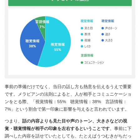
事前の準備だけでなく、当日の話し方も熱意を伝えるうえで重要
です。メラビアンの法則によると、人が相手とコミュニケーショ
ンをとる際、「視覚情報：55% 聴覚情報：38% 言語情報：
7%」という割合で第一印象に影響を与えると言われています。
つまり、
話の内容よりも見た目や声のトーン、大きさなどの視
覚・聴覚情報が相手の印象を左右するということです
。事前に下
調べした内容を話せていたとしても、たとえばうつむきがちだっ