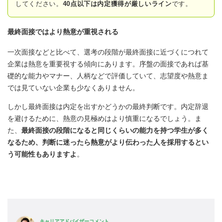
してください。
40点以下は内定獲得が厳しいライン
です。
最終面接ではより熱意が重視される
一次面接などと比べて、選考の段階が最終面接に近づくにつれて
企業は熱意を重要視する傾向にあります。序盤の面接であれば基
礎的な能力やマナー、人柄などで評価していて、志望度や熱意ま
では見ていない企業も少なくありません。
しかし最終面接は内定を出すかどうかの最終判断です。内定辞退
を避けるために、熱意の見極めはより慎重になるでしょう。ま
た、
最終面接の段階になると同じくらいの能力を持つ学生が多く
なるため、判断に迷ったら熱意がより伝わった人を採用するとい
う可能性もありますよ
。
キャリアアドバイザーコメント