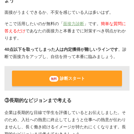
よう
面接がうまくできるか、不安を感じている人は多いはず。
そこで活用したいのが無料の「
面接力診断
」です。
簡単な質問に
答えるだけ
であなたの面接力と本番までに対策すべき弱点がわか
ります。
40点以下を取ってしまった人は内定獲得が難しいラインです
。診
断で面接力をアップし、自信を持って本番に臨みましょう。
診断スタート
無料
③長期的なビジョンまで考える
企業は長期的な目線で学生を評価しているとお伝えしました。そ
のため、入社への熱意に終止してしまうと仕事への熱意が伝わり
ませんし、長く働き続けるイメージが持たれにくくなります。長
期的なビジョンまで考えておきましょう。