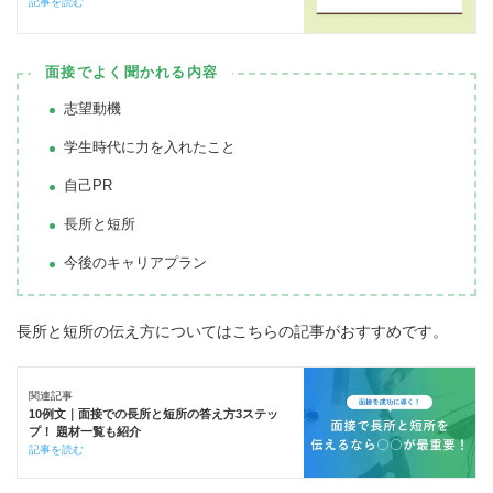
記事を読む
面接でよく聞かれる内容
志望動機
学生時代に力を入れたこと
自己PR
長所と短所
今後のキャリアプラン
長所と短所の伝え方についてはこちらの記事がおすすめです。
関連記事
10例文｜面接での長所と短所の答え方3ステッ
プ！ 題材一覧も紹介
記事を読む