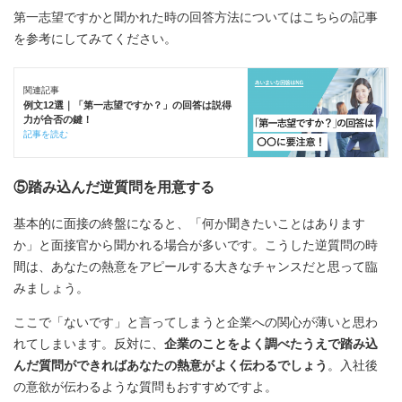
第一志望ですかと聞かれた時の回答方法についてはこちらの記事
を参考にしてみてください。
関連記事
例文12選｜「第一志望ですか？」の回答は説得
力が合否の鍵！
記事を読む
⑤踏み込んだ逆質問を用意する
基本的に面接の終盤になると、「何か聞きたいことはあります
か」と面接官から聞かれる場合が多いです。こうした逆質問の時
間は、あなたの熱意をアピールする大きなチャンスだと思って臨
みましょう。
ここで「ないです」と言ってしまうと企業への関心が薄いと思わ
れてしまいます。反対に、
企業のことをよく調べたうえで踏み込
んだ質問ができればあなたの熱意がよく伝わるでしょう
。入社後
の意欲が伝わるような質問もおすすめですよ。