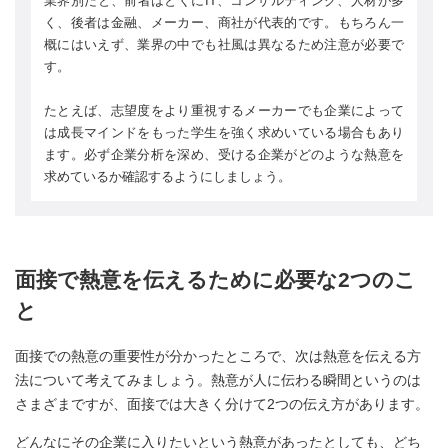
業界別だと、前者はとくにIT、コンサルティング、人材が多
く、後者は金融、メーカー、商社が代表的です。もちろん一
概にはいえず、業界の中でも社風は異なるため注意が必要で
す。
たとえば、志望度をより重視するメーカーでも企業によって
は成長マインドをもった学生を強く求めいている場合もあり
ます。必ず企業分析を深め、受ける企業がどのような熱意を
求めているか確認するようにしましょう。
面接で熱意を伝えるために必要な2つのこ
と
面接での熱意の重要性が分かったところで、次は熱意を伝える方
法について考えてみましょう。熱意が人に伝わる瞬間というのは
さまざまですが、面接では大きく分けて2つの伝え方があります。
どんなにその企業に入りたいという熱意があったとしても、どち