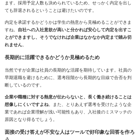
ます。採用予定人数も決められているため、せっかく内定を出し
ても辞退されるということは避けたいのです。
内定を承諾するかどうかは学生の熱意から見極めることができま
すね。
自社への入社意欲が高いと分かれば安心して内定を出すこ
とができますし、そうでなければ企業はなかなか内定まで踏み切
れません
。
長期的に活躍できるかどうか見極めるため
当然ですが企業は社員の長期的な活躍を期待しています。社員の
早期退職を避けるために、選考段階から長期的な目線で合否を判
断しているのです。
企業や職種に対する熱意が伝わらないと、長く働き続けることは
想像しにくいですよね
。また、とりあえず選考を受けたような企
業であれば企業理解が浅い可能性もあり、入社後のミスマッチの
原因となり得るでしょう。
面接の受け答えが不安な人はツールで好印象な回答を作ろ
う