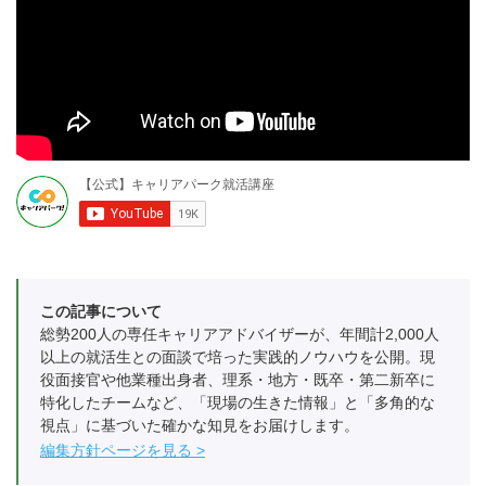
この記事について
総勢200人の専任キャリアアドバイザーが、年間計2,000人
以上の就活生との面談で培った実践的ノウハウを公開。現
役面接官や他業種出身者、理系・地方・既卒・第二新卒に
特化したチームなど、「現場の生きた情報」と「多角的な
視点」に基づいた確かな知見をお届けします。
編集方針ページを見る