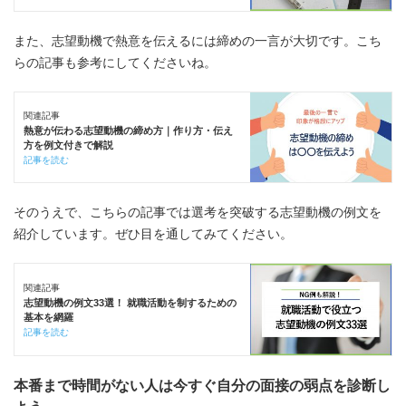
また、志望動機で熱意を伝えるには締めの一言が大切です。こち
らの記事も参考にしてくださいね。
関連記事
熱意が伝わる志望動機の締め方｜作り方・伝え
方を例文付きで解説
記事を読む
そのうえで、こちらの記事では選考を突破する志望動機の例文を
紹介しています。ぜひ目を通してみてください。
関連記事
志望動機の例文33選！ 就職活動を制するための
基本を網羅
記事を読む
本番まで時間がない人は今すぐ自分の面接の弱点を診断し