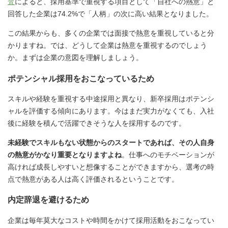
査
によると、採用基準で重視する項目として「自社への熱意」と
回答した企業は74.2%で「人柄」の次に高い結果となりました。
この結果からも、多くの企業では面接で熱意を重視していると分
かりますね。では、どうして企業は熱意を重視するのでしょう
か。まずは企業の意図を理解しましょう。
ポテンシャル採用をおこなっているため
スキルや経験を重視する中途採用と異なり、新卒採用はポテンシ
ャルを評価する傾向にあります。今はまだ実力がなくても、入社
後に経験を積んで活躍できそうな人を採用するのです。
未経験でスキルもない状態からのスタートであれば、その人自身
の熱意がかなり重要となりますよね
。仕事へのモチベーションが
高ければ成長しやすいと想像することができますから、選考の時
点で熱意がある人は高く評価されるということです。
内定辞退を避けるため
企業は毎年莫大なコストや時間をかけて採用活動をおこなってい