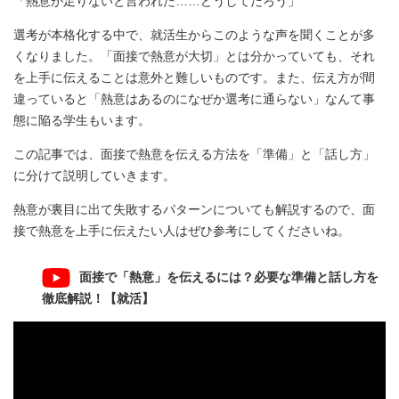
「熱意が足りないと言われた……どうしてだろう」
選考が本格化する中で、就活生からこのような声を聞くことが多
くなりました。「面接で熱意が大切」とは分かっていても、それ
を上手に伝えることは意外と難しいものです。また、伝え方が間
違っていると「熱意はあるのになぜか選考に通らない」なんて事
態に陥る学生もいます。
この記事では、面接で熱意を伝える方法を「準備」と「話し方」
に分けて説明していきます。
熱意が裏目に出て失敗するパターンについても解説するので、面
接で熱意を上手に伝えたい人はぜひ参考にしてくださいね。
面接で「熱意」を伝えるには？必要な準備と話し方を
徹底解説！【就活】