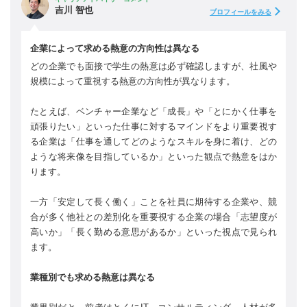
吉川 智也
プロフィールをみる
企業によって求める熱意の方向性は異なる
どの企業でも面接で学生の熱意は必ず確認しますが、社風や
規模によって重視する熱意の方向性が異なります。
たとえば、ベンチャー企業など「成長」や「とにかく仕事を
頑張りたい」といった仕事に対するマインドをより重要視す
る企業は「仕事を通してどのようなスキルを身に着け、どの
ような将来像を目指しているか」といった観点で熱意をはか
ります。
一方「安定して長く働く」ことを社員に期待する企業や、競
合が多く他社との差別化を重要視する企業の場合「志望度が
高いか」「長く勤める意思があるか」といった視点で見られ
ます。
業種別でも求める熱意は異なる