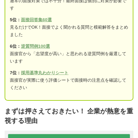
通常の面接対策では不十分！最終面接は個別に対策が必要で
す
5位：
面接回答集60選
見るだけでOK！面接でよく聞かれる質問と模範解答をまとめ
ました
6位：
逆質問例100選
面接官から「志望度が高い」と思われる逆質問例を厳選して
います
7位：
採用基準丸わかりシート
面接官が実際に使う評価シートで面接時の注意点を確認して
ください
まずは押さえておきたい！ 企業が熱意を重
視する理由