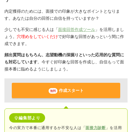
内定獲得のためには、面接での印象が大きなポイントとなりま
す。あなたは自分の回答に自信を持っていますか？
少しでも不安に感じる人は「
面接回答作成ツール
」を活用しまし
ょう。
穴埋めをしていくだけ
で好印象な回答があっという間に作
成できます。
頻出質問はもちろん、志望動機の深掘りといった応用的な質問に
も対応しています
。今すぐ好印象な回答を作成し、自信もって面
接本番に臨めるようにしましょう。
作成スタート
無料
編集部より
今の実力で本番に通用するか不安な人は「
面接力診断
」を活用