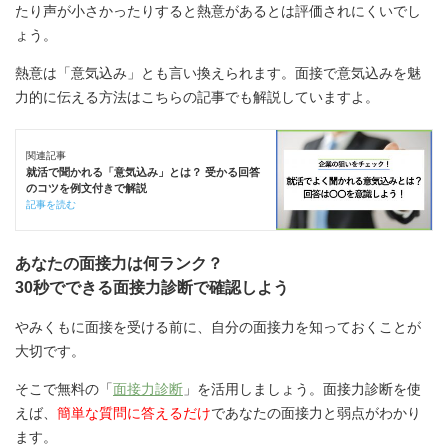
たり声が小さかったりすると熱意があるとは評価されにくいでし
ょう。
熱意は「意気込み」とも言い換えられます。面接で意気込みを魅
力的に伝える方法はこちらの記事でも解説していますよ。
関連記事
就活で聞かれる「意気込み」とは？ 受かる回答
のコツを例文付きで解説
記事を読む
あなたの面接力は何ランク？
30秒でできる面接力診断で確認しよう
やみくもに面接を受ける前に、自分の面接力を知っておくことが
大切です。
そこで無料の「
面接力診断
」を活用しましょう。面接力診断を使
えば、
簡単な質問に答えるだけ
であなたの面接力と弱点がわかり
ます。