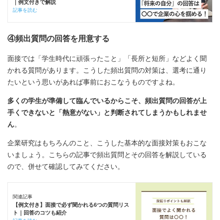
｜例文付きで解説
記事を読む
④頻出質問の回答を用意する
面接では「学生時代に頑張ったこと」「長所と短所」などよく聞
かれる質問があります。こうした頻出質問の対策は、選考に通り
たいという思いがあれば事前におこなうものですよね。
多くの学生が準備して臨んでいるからこそ、頻出質問の回答が上
手くできないと「熱意がない」と判断されてしまうかもしれませ
ん
。
企業研究はもちろんのこと、こうした基本的な面接対策もおこな
いましょう。こちらの記事で頻出質問とその回答を解説している
ので、併せて確認してみてください。
関連記事
【例文付き】面接で必ず聞かれる6つの質問リス
ト｜回答のコツも紹介