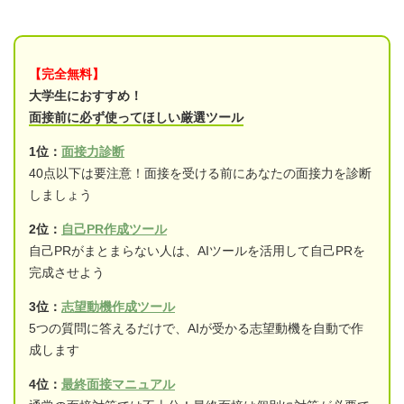
【完全無料】
大学生におすすめ！
面接前に必ず使ってほしい厳選ツール
1位：
面接力診断
40点以下は要注意！面接を受ける前にあなたの面接力を診断
しましょう
2位：
自己PR作成ツール
自己PRがまとまらない人は、AIツールを活用して自己PRを
完成させよう
3位：
志望動機作成ツール
5つの質問に答えるだけで、AIが受かる志望動機を自動で作
成します
4位：
最終面接マニュアル