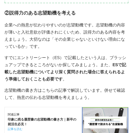
②説得力のある志望動機を考える
企業への熱意が伝わりやすいのが志望動機です。志望動機の内容
が薄いと入社意欲が評価されにくいため、説得力のある内容を考
えましょう。大切なのは「その企業じゃないといけない理由にな
っているか」です。
すでにエントリーシート（ES）で記載したという人は、ブラッシ
ュアップできるところがないか探してみましょう。また、
ESで記
載した志望動機についてより深く質問された場合に答えられるよ
う準備しておくことも必要です
。
志望動機の書き方はこちらの記事で解説しています。併せて確認
して、熱意の伝わる志望動機を考えましょう。
関連記事
印象に残る履歴書の志望動機の書き方｜新卒の
就活生必見！
記事を読む