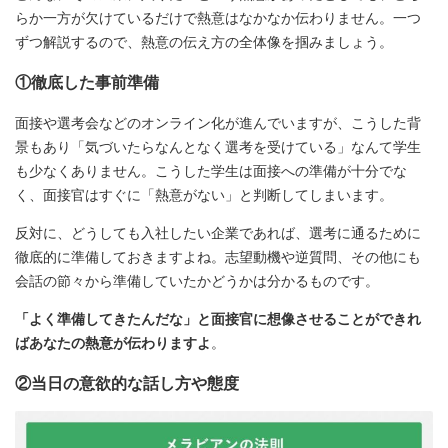
らか一方が欠けているだけで熱意はなかなか伝わりません。一つ
ずつ解説するので、熱意の伝え方の全体像を掴みましょう。
①徹底した事前準備
面接や選考会などのオンライン化が進んでいますが、こうした背
景もあり「気づいたらなんとなく選考を受けている」なんて学生
も少なくありません。こうした学生は面接への準備が十分でな
く、面接官はすぐに「熱意がない」と判断してしまいます。
反対に、どうしても入社したい企業であれば、選考に通るために
徹底的に準備しておきますよね。志望動機や逆質問、その他にも
会話の節々から準備していたかどうかは分かるものです。
「よく準備してきたんだな」と面接官に想像させることができれ
ばあなたの熱意が伝わりますよ
。
②当日の意欲的な話し方や態度