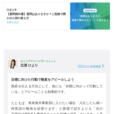
関連記事
【質問例55選】質問はありますか？と面接で聞
かれた時の答え方
記事を読む
キャリアアドバイザーコメント
北浦 ひより
プロフィールをみる
目標に向けた行動で熱意をアピールしよう
熱意を伝える方法として、他にも「目標に向かって行動して
いる」とアピールことも効果的です。
たとえば、将来海外事業部に入りたい場合「入社したら精一
杯英語の勉強を頑張ります」と面接で話すよりも「次の